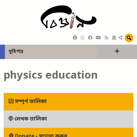
সূচিপত্র
physics education
সম্পূর্ণ তালিকা
লেখক তালিকা
Donate - সাহায্য করুন