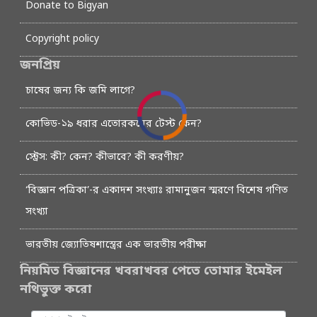
Donate to Bigyan
Copyright policy
জনপ্রিয়
চাষের জন্য কি জমি লাগে?
কোভিড-১৯ ধরার এতোরকমের টেস্ট কেন?
স্ট্রেস: কী? কেন? কীভাবে? কী করণীয়?
‘বিজ্ঞান পত্রিকা’-র একাদশ সংখ্যাঃ রামানুজন স্মরণে বিশেষ গণিত
সংখ্যা
ভারতীয় জ্যোতিষশাস্ত্রের এক ভারতীয় পরীক্ষা
নিয়মিত বিজ্ঞানের খবরাখবর পেতে তোমার ইমেইল
নথিভুক্ত করো