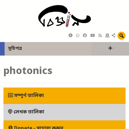
সূচিপত্র
photonics
সম্পূর্ণ তালিকা
লেখক তালিকা
Donate - সাহায্য করুন