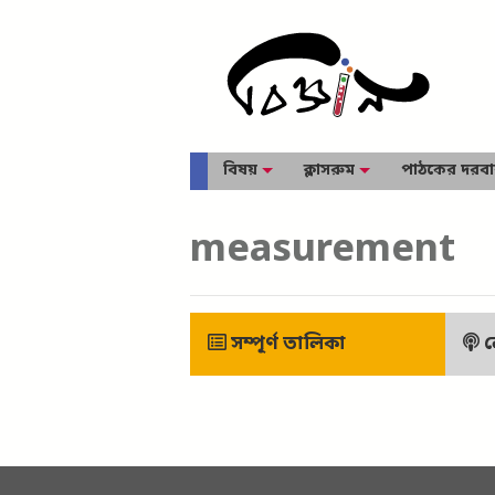
বিষয়
ক্লাসরুম
পাঠকের দরব
measurement
সম্পূর্ণ তালিকা
ল