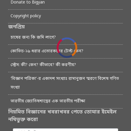
Donate to Bigyan
Copyright policy
জনপ্রিয়
চাষের জন্য কি জমি লাগে?
কোভিড-১৯ ধরার এতোরকমের টেস্ট কেন?
স্ট্রেস: কী? কেন? কীভাবে? কী করণীয়?
‘বিজ্ঞান পত্রিকা’-র একাদশ সংখ্যাঃ রামানুজন স্মরণে বিশেষ গণিত
সংখ্যা
ভারতীয় জ্যোতিষশাস্ত্রের এক ভারতীয় পরীক্ষা
নিয়মিত বিজ্ঞানের খবরাখবর পেতে তোমার ইমেইল
নথিভুক্ত করো