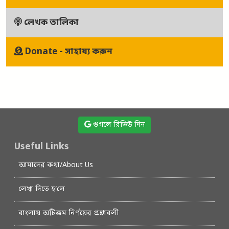
লেখক তালিকা
Donate - সাহায্য করুন
গুগলে রিভিউ দিন
Useful Links
আমাদের কথা/About Us
লেখা দিতে হ’লে
বাংলায় অটিজম নির্ণয়ের প্রশ্নাবলী