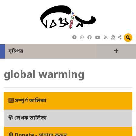
সূচিপত্র
global warming
সম্পূর্ণ তালিকা
লেখক তালিকা
Donate - সাহায্য করুন