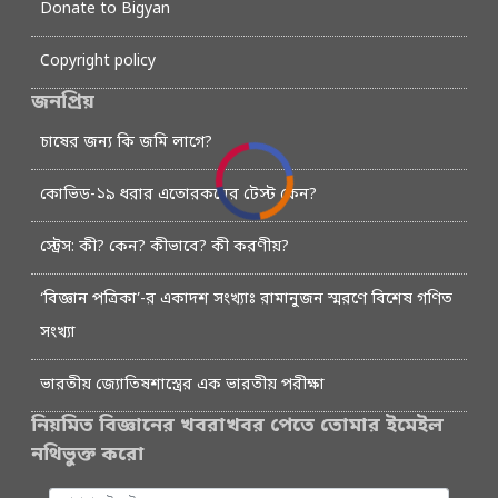
Donate to Bigyan
Copyright policy
জনপ্রিয়
চাষের জন্য কি জমি লাগে?
কোভিড-১৯ ধরার এতোরকমের টেস্ট কেন?
স্ট্রেস: কী? কেন? কীভাবে? কী করণীয়?
‘বিজ্ঞান পত্রিকা’-র একাদশ সংখ্যাঃ রামানুজন স্মরণে বিশেষ গণিত
সংখ্যা
ভারতীয় জ্যোতিষশাস্ত্রের এক ভারতীয় পরীক্ষা
নিয়মিত বিজ্ঞানের খবরাখবর পেতে তোমার ইমেইল
নথিভুক্ত করো