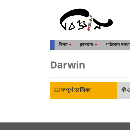
বিষয়
ক্লাসরুম
পাঠকের দরব
Darwin
সম্পূর্ণ তালিকা
ল