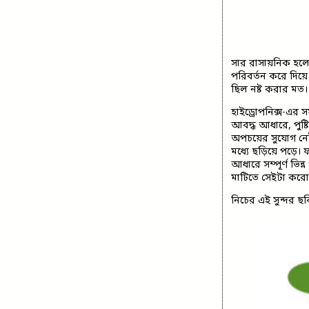
সার রাসায়নিক হলে
পরিবর্তন করে দিয়
ছিল নষ্ট করার মত
হাইড্রোপনিক্স-এর 
আবদ্ধ আধারে, পুষ্ট
অপচয়ের সুযোগ নে
মধ্যে ছড়িয়ে পড়ে
আধারে সম্পূর্ণ ভি
মাটিতে সেইটা করো 
নিচের এই সুন্দর ছব