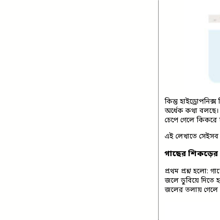
কিন্তু হাইড্রোপনি
অর্ধেক কথা বলছে। 
চেপে গেলে কিকরে 
এই লেখাতে সেইসব ন
গাছের শিকড়ের
প্রথম প্রশ্ন হলো: 
জলে ডুবিয়ে দিতে 
জলের তলায় গেলে ব