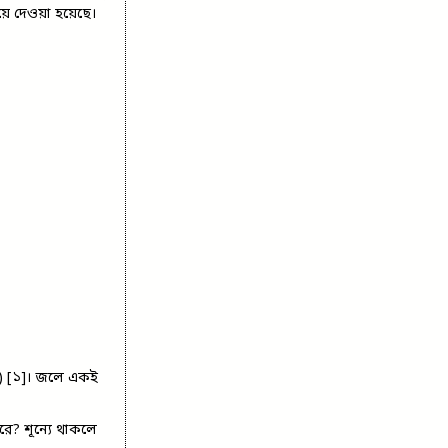
ে দেওয়া হয়েছে।
cs) [১]। জলে একই
ে? শূন্যে থাকলে