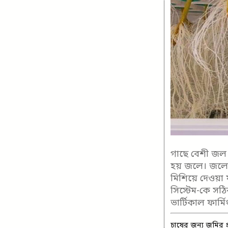
গাছে বেশী জল 
হয় জলে। জলে চ
মিশিয়ে দেওয়া 
সিস্টেম-কে সঠ
ভার্টিকাল ফার্মি
চাষের জন্য জমির প