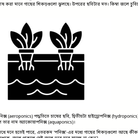
ে চাষ করা মানে গাছের শিকড়গুলো ঝুলছে। উপরের ছবিটার মত। কিম্বা জলে চুবিয়
ক্স (aeroponics) পদ্ধতিতে চাষের ছবি, দ্বিতীয়টা হাইড্রোপনিক্স (hydroponi
লে তার নাম অ্যাকোয়াপনিক্স (aquaponics)।
খে মনে হতেই পারে, এতরকম ‘পনিক্স’-এর মধ্যে গাছের শিকড়গুলো আছে কীকর