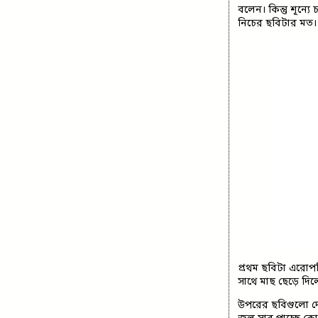
বলেন। কিন্তু শূন্য
নিচের ছবিটার মত।
প্রথম ছবিটা এরোপনি
সাথে মাছ ছেড়ে দি
উপরের ছবিগুলো দে