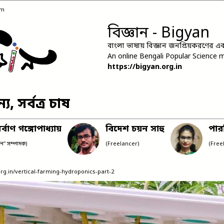
am
বিজ্ঞান - Bigyan
বাংলা ভাষায় বিজ্ঞান জনপ্রিয়করণের এক 
An online Bengali Popular Science 
https://bigyan.org.in
ে, সর্বত্র চাষ
্বাণ গঙ্গোপাধ্যায়
বিদেশ চয়ন সাহু
পার
ঞান" সম্পাদক)
(Freelancer)
(Free
.org.in/vertical-farming-hydroponics-part-2