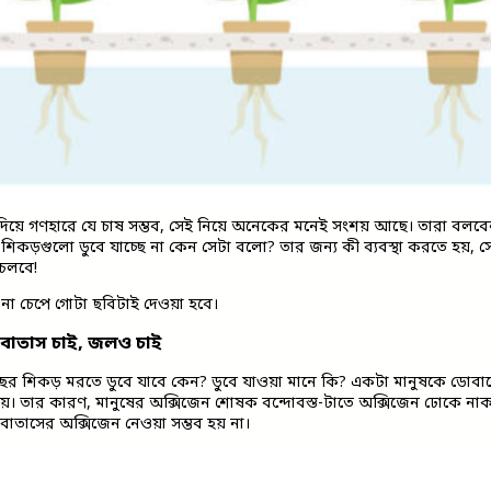
ক্স দিয়ে গণহারে যে চাষ সম্ভব, সেই নিয়ে অনেকের মনেই সংশয় আছে। তারা বল
শিকড়গুলো ডুবে যাচ্ছে না কেন সেটা বলো? তার জন্য কী ব্যবস্থা করতে হয়,
চলবে!
া চেপে গোটা ছবিটাই দেওয়া হবে।
 বাতাস চাই, জলও চাই
গাছের শিকড় মরতে ডুবে যাবে কেন? ডুবে যাওয়া মানে কি? একটা মানুষকে ডোবাতে হ
হয়। তার কারণ, মানুষের অক্সিজেন শোষক বন্দোবস্ত-টাতে অক্সিজেন ঢোকে নাক
াতাসের অক্সিজেন নেওয়া সম্ভব হয় না।