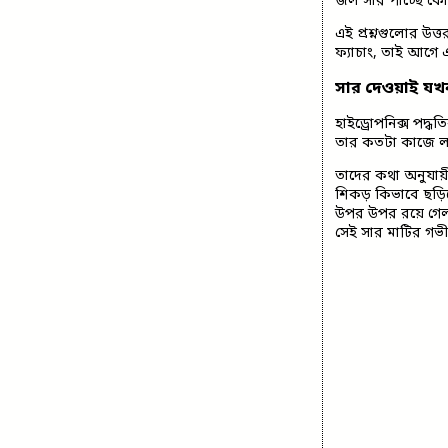
জল সার পাচ্ছে কোত
এই প্রশ্নগুলোর উত্
ফ্যাচাং, তাই আগে 
সার দেওয়াই য
হাইড্রোপনিক্স পদ্ধ
তার কতটা কাজে ল
তাদের কথা অনুযায়
শিকড় কিভাবে ছড়
উপর উপর রয়ে গেল, 
সেই সার মাটির গভী