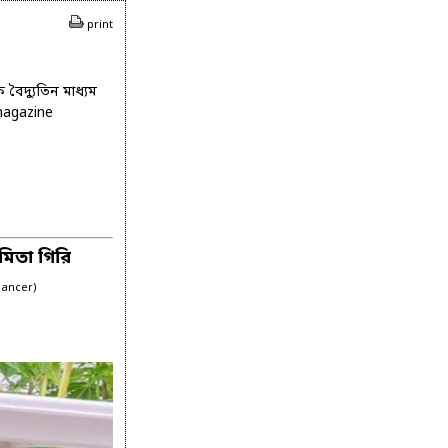
print
বৈদ্যুতিন মাধ্যম
magazine
মিতা গিরি
lancer)