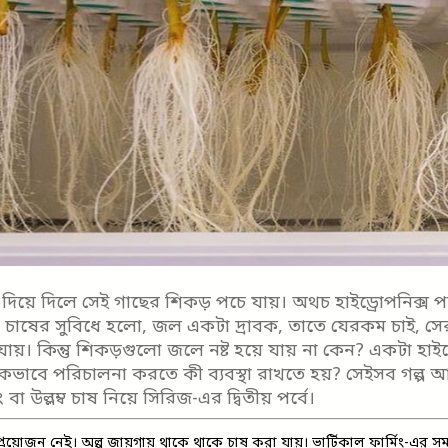
দিয়ে দিলে সেই গাছের শিকড় পচে যায়। অথচ হাইড্রোপনিক্স পদ
াষের সুবিধে হলো, জল একটা দ্রাবক, তাতে যেরকম চাই, সেরক
যায়। কিন্তু শিকড়গুলো জলে নষ্ট হয়ে যায় না কেন? একটা হাইড্
িকভাবে পরিচালনা করতে কী ব্যবস্থা রাখতে হয়? সেইসব গল্প 
ং বা উল্লম্ব চাষ নিয়ে সিরিজ-এর দ্বিতীয় পর্বে।
্রয়োজন নেই। অল্প জায়গায় থাকে থাকে চাষ করা যায়।
ভার্টিকাল ফার্মিং
-এর সম