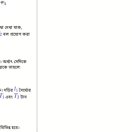
কথা দেখা যাক,
বল প্রয়োগ করা
 অর্থাৎ সেদিকে
থাকে তাহলে:
ক। দড়ির
দৈর্ঘ্যের
এবং
টান
িভিন্ন হবে।