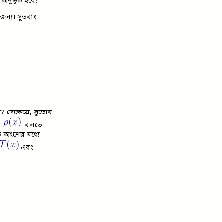
 অনুভূত হবে?
জন্য। সুতরাং
সেক্ষেত্রে, সুতোর
ার
বলতে
 অংশের মধ্যে
এবং