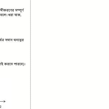
করণের সম্পূর্ণ
 বলে। ধরা যাক,
ত্র সমান ঘনত্বের
চাই করতে পারবে)।