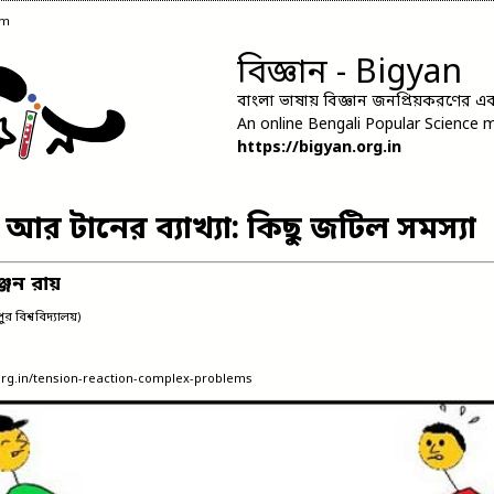
pm
বিজ্ঞান - Bigyan
বাংলা ভাষায় বিজ্ঞান জনপ্রিয়করণের এক 
An online Bengali Popular Science 
https://bigyan.org.in
য়া আর টানের ব্যাখ্যা: কিছু জটিল সমস্যা
ঞ্জন রায়
র বিশ্ববিদ্যালয়)
.org.in/tension-reaction-complex-problems