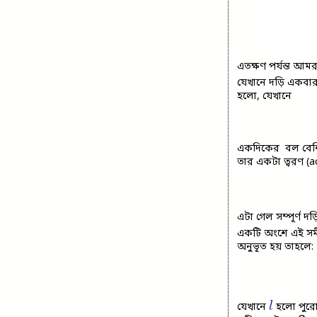
এতক্ষণ পর্যন্ত আমর
যেখানে দড়ি একবার 
হলো, যেখানে
একদিকের বল বেশি হ
তার একটা ত্বরণ (ac
এটা গেল সম্পূর্ণ 
একটি অংশে এই সম
অনুভূত হয় তাহলে:
যেখানে
হলো পুরো দ