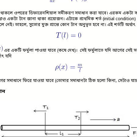
থাকলে ওপরের ডিফারেনশিয়াল সমীকরণ সমাধান করা যাবে। এরকম একটা সমী
 একটা টান জানা থাকা প্রয়োজন। এটাকে প্রাথমিক শর্ত (initial condition)
লে নেই। তাহলে, সুতোর মুক্ত প্রান্তে কোন টান অনুভূত হবে না। এই শর্তটি অর্থাৎ
এর একটি ফর্মুলা পাওয়া যাবে (কষে দেখ)। সেই ফর্মুলাতে যদি আগের সেই সর্ব
থাৎ যদি
র সমাধানে ফিরে যাওয়া যাবে (তোমার সমাধানটা ঠিক হলো কিনা, সেটাও যা
টান