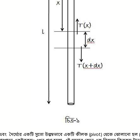
এবং
দৈর্ঘ্যের একটি সুতো উল্লম্বভাবে একটি কীলক (pivot) থেকে ঝোলানো হল (