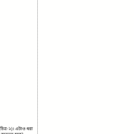
চিত্র-১)। এটাও ধরা