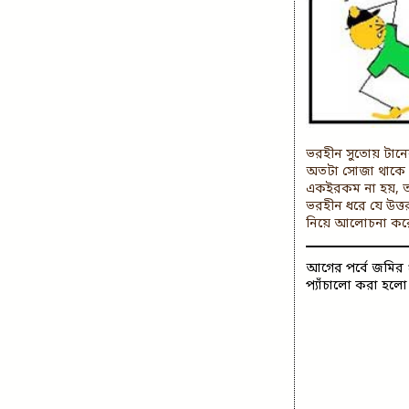
ভরহীন সুতোয় টান
অতটা সোজা থাকে না
একইরকম না হয়, ত
ভরহীন ধরে যে উত্
নিয়ে আলোচনা করেছ
আগের পর্বে
জমির প
প্যাঁচালো করা হলো