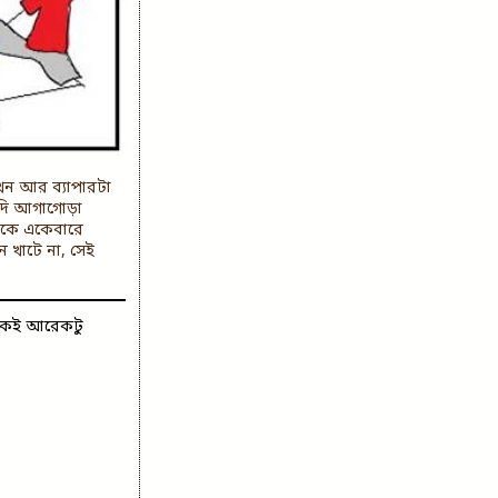
খন আর ব্যাপারটা
যদি আগাগোড়া
তাকে একেবারে
 খাটে না, সেই
টাকেই আরেকটু