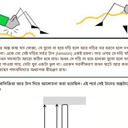
ের অঙ্ক কষা যত সোজা, সে সুতো না হয়ে দড়ি হলে আর দড়ির ভর ধরতে হলে ত
। একে তো সেই দড়ির সর্বত্র টান (tension) একই হয়না। তার ওপর সে দড়ি 
খন সমস্যাটা আরো কঠিন হয়ে যায়। অথচ সে দড়ি না হয়ে হালকা সুতো হলে 
তর পাওয়া যায়, সেটা খুব একটা ভুল না। এরকম সরলীকরণ কখন খাটে আর কখন
েন পদার্থবিদ্যার অধ্যাপক ধীরঞ্জন রায়।
্রতিক্রিয়া আর টান নিয়ে আলোচনা করা হয়েছিল। এই পর্বে সেই টানের অঙ্ক
।