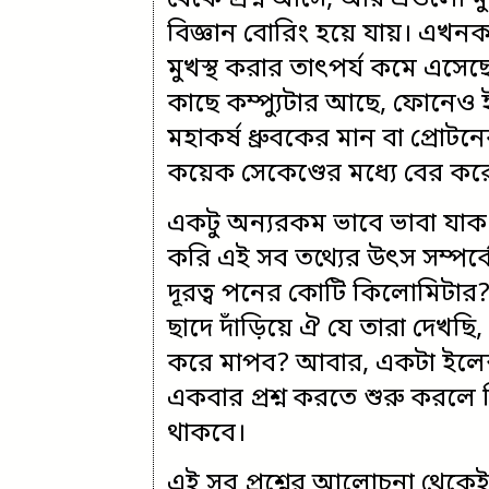
থেকে প্রশ্ন আসে, আর এগুলো মুখস
বিজ্ঞান বোরিং হয়ে যায়। এখনক
মুখস্থ করার তাৎপর্য কমে এসে
কাছে কম্প্যুটার আছে, ফোনেও ইন
মহাকর্ষ ধ্রুবকের মান বা প্রোটনে
কয়েক সেকেণ্ডের মধ্যে বের কর
একটু অন্যরকম ভাবে ভাবা যাক ব
করি এই সব তথ্যের উৎস সম্পর্ক
দূরত্ব পনের কোটি কিলোমিটার? 
ছাদে দাঁড়িয়ে ঐ যে তারা দেখ
করে মাপব? আবার, একটা ইলেক্
একবার প্রশ্ন করতে শুরু করলে কি
থাকবে।
এই সব প্রশ্নের আলোচনা থেকেই 