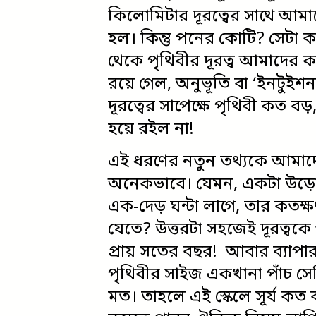
কিলোমিটার দূরত্বের সাথে আমাদ
হল। কিন্তু পনের কোটি? সেটা কত 
থেকে পৃথিবীর দূরত্ব আমাদের ক
রয়ে গেল, অনুভূতি বা ‘ইনটুইশ
দূরত্বের সাপেক্ষে পৃথিবী কত বড়
হয়ে রইল না!
এই ধরণের নতুন তথ্যকে আমাদের
অনেকভাবে। যেমন, একটা উড়োজ
এক-দেড় ঘন্টা লাগে, তার কতক্ষ
যেতে? উত্তরটা সহজেই দূরত্বকে
প্রায় সতের বছর! আবার ব্যাপা
পৃথিবীর সাইজ একখানা পাঁচ সেন
মত। তাহলে এই স্কেলে সূর্য কত