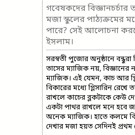
গবেষকদের বিজ্ঞানচর্চার 
মজা স্কুলের পাঠ্যক্রমের
পারে? সেই আলোচনা করছে 
ইসলাম।
সরস্বতী পুজোর অনুষ্ঠানে বন্ধুর
তাসের ম্যাজিক নয়, বিজ্ঞানের
ম্যাজিক। এই যেমন, কাচ আর গ্ল
বিকারের মধ্যে গ্লিসারিন রেখে
রাখলে কাচের ব্লকটাকে কেউ দে
একটা পাথর রাখলে মনে হবে
অনেক ম্যাজিক। হাতে কলমে বিজ্
দেখার মজা হয়ত সেদিনই প্রথম