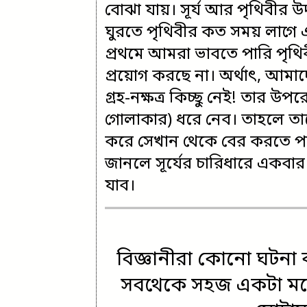
বোঝা যায়। সূর্য আর পৃথিবীর উ
ঘুরতে পৃথিবীর কত সময় লাগে 
প্রথমে আমরা ভাবতে পারি পৃথি
প্রয়োগ করছে না। অর্থাৎ, আমাদের 
গ্রহ-নক্ষত্র কিচ্ছু নেই! তার উপর
গোলাকার) ধরে নেব। তাহলে তা
করে সেখান থেকে বের করতে পা
জানলে সূর্যের চারিধারে একবা
যাব।
বিজ্ঞানীরা কোনো ঘটনা ব্
সবথেকে সহজ একটা মডে