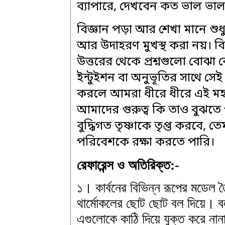
ব্যাপারে, দেখবেন কত ভাল ভাল
বিজ্ঞান পড়া আর শেখা মানে শুধু 
আর উদাহরণ মুখস্থ করা নয়। বি
উত্তরের থেকে প্রশ্নগুলো বোঝ
ইন্টুইশন বা অনুভূতির সাথে সেই
করলে আমরা ধীরে ধীরে এই মহাব
আমাদের গুরুত্ব কি তাও বুঝত
বুদ্ধিগত তৃষ্ণাকে তৃপ্ত করবে
পরিবেশকে রক্ষা করতে পারি।
রেফারেন্স ও অতিরিক্ত:-
১। কার্বনের বিভিন্ন রূপের মডেল 
থার্মোকলের ছোট ছোট বল দিয়ে। বল
এগুলোকে কাঠি দিয়ে যুক্ত করে ন