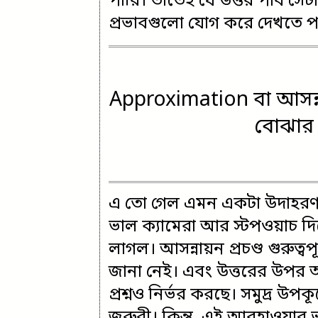
পারি। তাতেই যে উত্তর পাব সেটা
প্রভাবগুলো যোগ করে দেখতে 
Approximation বা আসন্না
বোঝার 
এ তো গেল এমন একটা উদাহরণ 
ভাল ক্যামেরা আর স্টপওয়াচ দ
লাগল। আসন্নায়ন প্রচণ্ড গুরুত্বপ
জানা নেই। এবং উত্তরের উপর 
প্রশ্নও নির্ভর করছে। সমুদ্র 
জরুরী। কিন্তু, এই আবহাওয়ার ভব