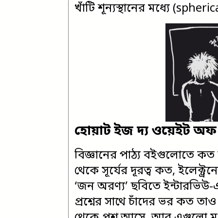
খাঁটি শূন্যস্থানের মধ্যে (sphe
হোয়াট ইজ দ্য ওয়েইট অফ 
বিজ্ঞানের পাঠ্য বইগুলোতে কত 
থেকে সূর্যের দূরত্ব কত, ইলেক্ট্
‘জন অরণ্য’ ছবিতে ইন্টারভিউ-
প্রশ্নের সাথে চাঁদের ভর কত তা