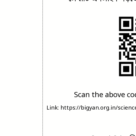
Scan the above cod
Link: https://bigyan.org.in/scien