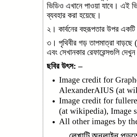
ভিডিও
এখানে
পাওয়া যাবে। এই ভিড
ব্যবহার করা হয়েছে।
২। কার্বনের বহুরূপতার উপর
একটি
৩। পৃথিবীর গড় তাপমাত্রা বাড়ছে (
এবং সেখানকার রেফারেন্সগুলি দেখু
ছবির উৎস: –
Image credit for Grap
AlexanderAIUS (at wi
Image credit for fulle
(at wikipedia), Image
All other images by th
লেখাটি অনলাইন পড়তে 