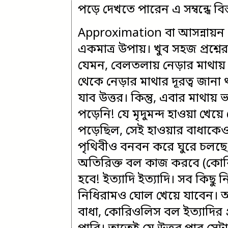
পড়ে দেখতে পারেন এ সম্বন্ধে ব
Approximation বা আসন্নায়ন বে
একমাত্র উপায়। খুব সহজ প্রশ্ন
যেমন, বেলতলায় নেড়ার মাথায়
থেকে নেড়ার মাথার দূরত্ব জানা
যাব উত্তর। কিন্তু, এবার মাথায় 
পড়েনি! যে মৃদুমন্দ হাওয়া খেয়
পড়েছিল, সেই হাওয়ার বাধাকে
পৃথিবীও বনবন করে ঘুরে চলছে,
অতিরিক্ত বল কাজ করবে (কোর
হবে! ইত্যাদি ইত্যাদি। সব কিছু
নিধিরামও ঘোল খেয়ে যাবেন। 
বাধা, কোরিওলিস বল ইত্যাদির প