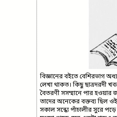
বিজ্ঞানের বইতে বেশিরভাগ অধ্য
লেখা থাকত। কিছু ছাত্রদরদী খ
বৈতরণী সসম্মানে পার হওয়ার জ
তাদের অনেকের বক্তব্য ছিল 
সকাল সন্ধ্যে পাঁচালীর সুরে পড়