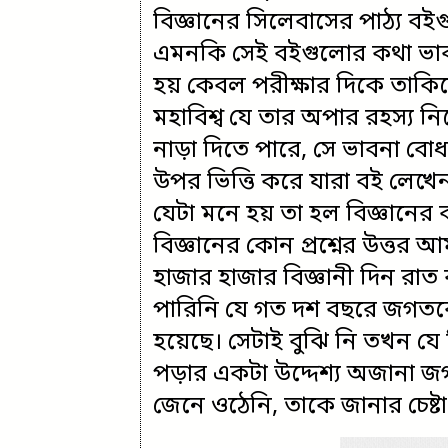
বিজ্ঞানের সিলেবাসের পাঠ্য বই
এমনকি সেই বইগুলোর কথা ভা
হয় কেবল পরীক্ষার দিকে তাকিয়
মহাবিশ্ব যে তার অপার রহস্য ন
নাড়া দিতে পারে, সে ভাবনা ব
উপর ভিত্তি করে যারা বই লেখ
যেটা মনে হয় তা হল বিজ্ঞানের
বিজ্ঞানের কোন প্রশ্নের উত্তর 
হাজার হাজার বিজ্ঞানী দিন রা
পারিনি যে গত দশ বছরে জগতক
হয়েছে। সেটাই বুঝি নি তখন যে
পড়ার একটা উদ্দেশ্য অজানা 
জেনে ওঠেনি, তাকে জানার চেষ্ট