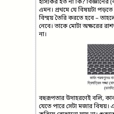
হাস্যকর হত না কি? বিজ্ঞানের (ব
এমন। প্রথমে যে বিষয়টা পড়তে 
বিস্ময় তৈরি করতে হবে – তাহলে
নেবে। তাকে মোটা অক্ষরের রাশভ
না।
কার্বন পরমাণুদের ন
দ্বিমাত্রিক সজ্জা (
(ডানদি
বহুরূপতার উদাহরণেই বলি, কার
যেতে পারে সেটা মজার বিষয়। এই