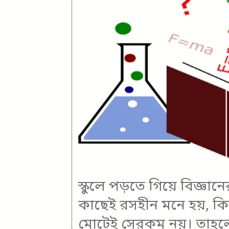
স্কুলে পড়তে গিয়ে বিজ্ঞ
কাছেই রসহীন মনে হয়, কিন
মোটেই সেরকম নয়। তাহলে '