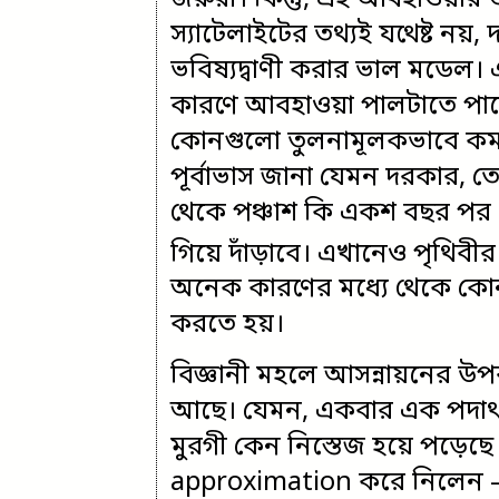
স্যাটেলাইটের তথ্যই যথেষ্ট নয়
ভবিষ্যদ্বাণী করার ভাল মডেল।
কারণে আবহাওয়া পালটাতে পারে,
কোনগুলো তুলনামূলকভাবে কম
পূর্বাভাস জানা যেমন দরকার,
থেকে পঞ্চাশ কি একশ বছর পর ক
গিয়ে দাঁড়াবে। এখানেও পৃথিবীর 
অনেক কারণের মধ্যে থেকে কোন
করতে হয়।
বিজ্ঞানী মহলে আসন্নায়নের উ
আছে। যেমন, একবার এক পদার্থব
মুরগী কেন নিস্তেজ হয়ে পড়েছ
approximation করে নিলেন –