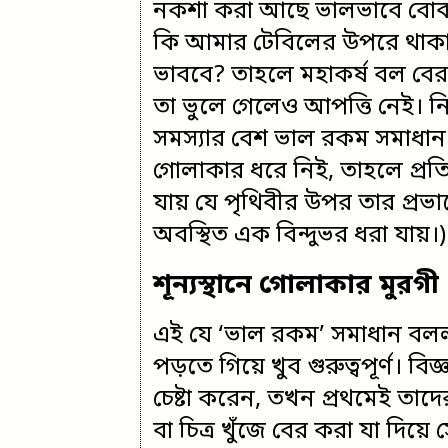
নকশা করা আছে ভালভাবে বোঝা
কি আমার টেবিলের উপরে থাকা রস
ভাববে? তাহলে মহাকর্ষ বল বের ক
তা ভুলে গেলেও আপত্তি নেই। নি
সমস্যার বেশ ভাল রকম সমাধান হয
গোলাকার ধরে নিই, তাহলে প্রতিসা
যায় যে পৃথিবীর উপর তার প্রভা
অবস্থিত এক বিন্দুভর ধরা যায়।)
শূন্যস্থানে গোলাকার মুরগী
এই যে ‘ভাল রকম’ সমাধান বললা
পড়তে গিয়ে খুব গুরুত্বপূর্ণ। ব
চেষ্টা করেন, তখন প্রথমেই তা
বা চিত্র খুঁজে বের করা যা দিয