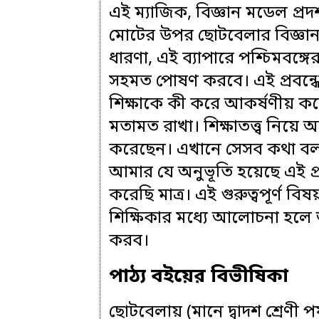
এই ম্যাজিক, বিজ্ঞান মডেল প্রদর্
মোটের উপর ছোটবেলার বিজ্ঞান 
ধারণা, এই ব্যাপারে পশ্চিমবঙ্গ
সহমত পোষণ করবে। এই প্রবন্ধে আ
শিক্ষাকে কী করে আকর্ষণীয় করে
মতামত রাখা। শিক্ষাতত্ত্ব নিয়ে
করেছেন। এখানে সেসব কথা বলছ
আমার যে অনুভূতি হয়েছে এই প্রব
করেছি মাত্র। এই গুরুত্বপূর্ণ বিষ
শিক্ষিকার মধ্যে আলোচনা হলে আ
করব।
পাঠ্য বইয়ের বিভীষিকা
ছোটবেলায় (মানে দ্বাদশ শ্রেণী পর্য