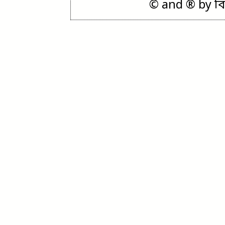
© and ® by বিজ