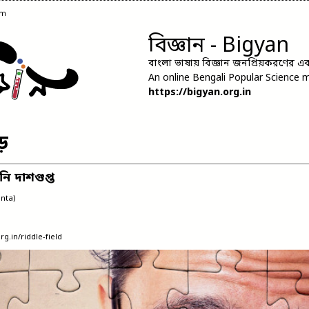
pm
বিজ্ঞান - Bigyan
বাংলা ভাষায় বিজ্ঞান জনপ্রিয়করণের এক 
An online Bengali Popular Science 
https://bigyan.org.in
ঁড়
ি দাশগুপ্ত
nta)
rg.in/riddle-field