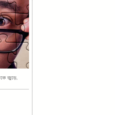
টোকে জুড়ে,