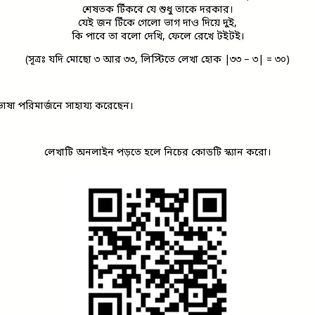
শেষতক টিঁকবে যে শুধু তাকে দরকার।
যেই জন টিঁকে গেলো ভাগ দাও দিয়ে দুই,
কি পাবে তা বলো দেখি, ফেলে রেখে টইটই।
(সূত্রঃ যদি মোছো ৩ আর ৩৩, লিস্টিতে লেখা হোক |৩৩ – ৩| = ৩০)
াষা পরিমার্জনে সাহায্য করেছেন।
লেখাটি অনলাইন পড়তে হলে নিচের কোডটি স্ক্যান করো।