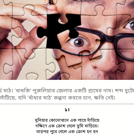
অর্থ মাঠ। 'ধাধকি' পুরুলিয়ার জেলার একটি গ্রামের নাম। শব্দ দু
ু সাঁটিয়ে, যদি 'ধাঁধার মাঠ' কল্পনা করতে চান, ক্ষতি নেই।
১।
দুনিয়ার কোনোখানে এক পায়ে দাঁড়িয়ে
দক্ষিণে এক ক্রোশ গেলে তুমি মাড়িয়ে।
তারপর পুবে গেলে এক ক্রোশ হন হন