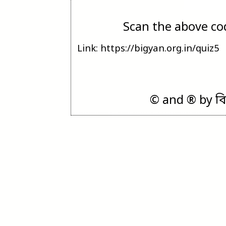
Scan the above cod
Link: https://bigyan.org.in/quiz5
© and ® by বিজ