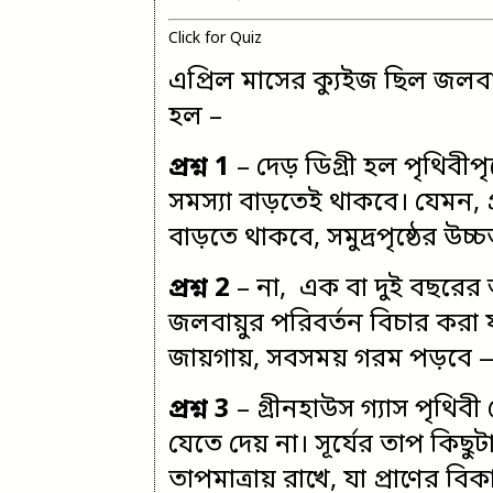
Click for Quiz
এপ্রিল মাসের ক্যুইজ
ছিল জলবায
হল –
প্রশ্ন 1
– দেড় ডিগ্রী হল পৃথিবীপৃ
সমস্যা বাড়তেই থাকবে। যেমন, 
বাড়তে থাকবে, সমুদ্রপৃষ্ঠের উচ
প্রশ্ন 2
– না, এক বা দুই বছরের আ
জলবায়ুর পরিবর্তন বিচার করা য
জায়গায়, সবসময় গরম পড়বে 
প্রশ্ন 3
– গ্রীনহাউস গ্যাস পৃথিব
যেতে দেয় না। সূর্যের তাপ কিছু
তাপমাত্রায় রাখে, যা প্রাণের ব