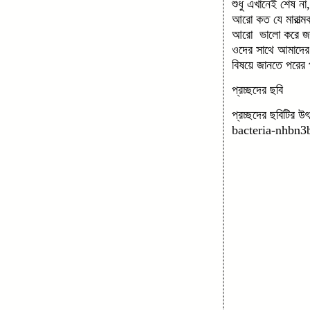
শুধু এখানেই শেষ না
আরো কত যে মারাত্মক
আরো ভালো করে জান
ওদের সাথে আমাদের ক
বিষয়ে জানতে পরের 
প্রচ্ছদের ছবি
প্রচ্ছদের ছবিটির 
bacteria-
nhbn3b