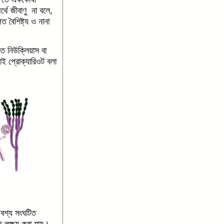
্থে জীবাণু না বলে,
 বৈশিষ্ট্য ও নানা
ত নিউক্লিয়াস বা
ই প্রোক্যারিওট বলা
জোয়া
বশ্য সংঘটিত
লক্ষ্য করা যায়।