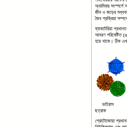
অ্যামিবার সংস্পর্শ
জীব ও জড়ের মধ্যবর্
জৈব প্রক্রিয়া সম্প
ব্যাকটেরিয়া প্রধা
আবরণ পরিবেষ্টিত (
হয়ে থাকে। ঠিক এখ
ভাইরা
ছত্রাক
প্রোটোজোয়া প্রধা
নিউক্লিয়াস এবং আ