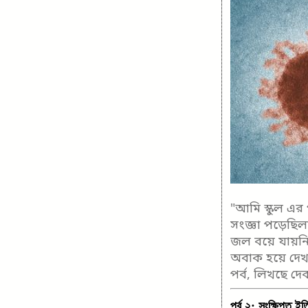
"আমি স্কুল এর
সংজ্ঞা পড়েছিল
জল বয়ে যায়নি!
অবাক হয়ে দেখলা
পর্ব, লিখছে দ
পর্ব ২: সংক্ষিপ্ত ই