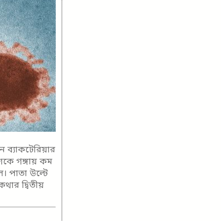
ন ব্যাকটেরিয়ার
শকে গঙ্গায় কম
। পাতা উল্টে
কথার দ্বিতীয়