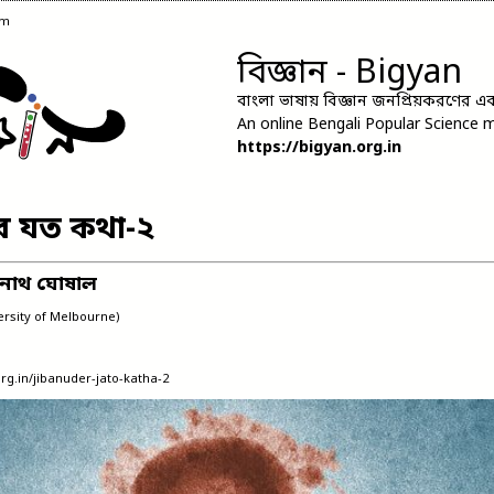
am
বিজ্ঞান - Bigyan
বাংলা ভাষায় বিজ্ঞান জনপ্রিয়করণের এক 
An online Bengali Popular Science 
https://bigyan.org.in
র যত কথা-২
নাথ ঘোষাল
ersity of Melbourne)
org.in/jibanuder-jato-katha-2