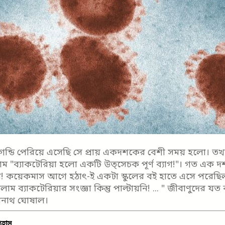
 গন্ডি পেরিয়ে এসেছি সে প্রায় একদশকের বেশী সময় হলো। তখ
াম "ব্যাকটেরিয়া হলো একটি উত্সেচক পূর্ণ ব্যাগ!"। গত এক দ
 কয়েকমাস আগে হঠাৎ-ই একটা স্কুলের বই হাতে এসে পরেছিল
ম ব্যাকটেরিয়ার সংজ্ঞা কিন্তু পাল্টায়নি! ... " জীবাণুদের যত 
েবনাথ ঘোষাল।
তিহাস