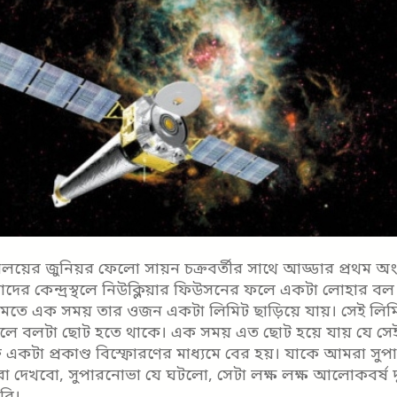
ববিদ্যালয়ের জুনিয়র ফেলো সায়ন চক্রবর্তীর সাথে আড্ডার প্রথম
াদের কেন্দ্রস্থলে নিউক্লিয়ার ফিউসনের ফলে একটা লোহার বল
তে এক সময় তার ওজন একটা লিমিট ছাড়িয়ে যায়। সেই লিম
র ফলে বলটা ছোট হতে থাকে। এক সময় এত ছোট হয়ে যায় যে সে
্তি একটা প্রকাণ্ড বিস্ফোরণের মাধ্যমে বের হয়। যাকে আমরা সু
 দেখবো, সুপারনোভা যে ঘটলো, সেটা লক্ষ লক্ষ আলোকবর্ষ 
রি।