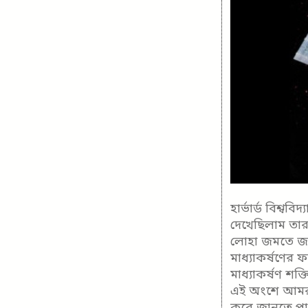
হার্ভার্ড বিশ্
দেখেছিলাম তার
লোহা জমতে জম
মাধ্যাকর্ষণে
মাধ্যাকর্ষণ শক
এই অংশে আমরা
করে জানতে পা