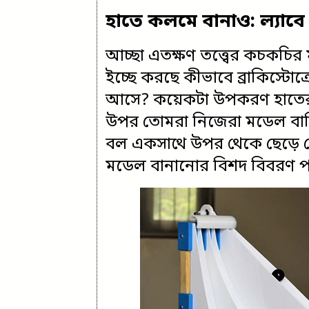
হাতে কলমে বানাও: ল্যাবে ব
আচ্ছা এতক্ষণ তত্ত্বের কচকচির 
ইচ্ছে করছে কীভাবে ব্রাকিস্টোক
আসে? কয়েকটা উপকরণ হাতের ক
উপর তোমরা নিজেরা মডেল বা
বল একসাথে উপর থেকে ছেড়ে 
মডেল বানানোর বিশদ বিবরণ 