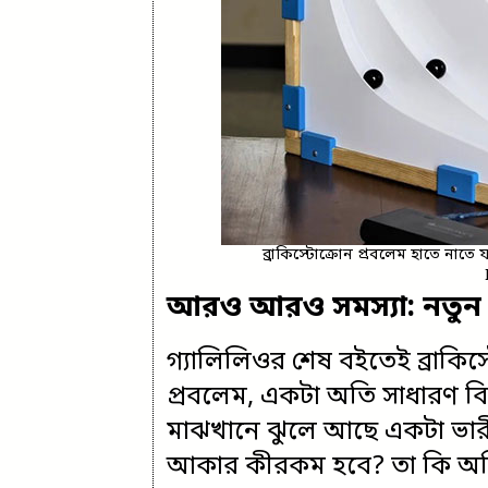
ব্রাকিস্টোক্রোন প্রবলেম হাতে না
আরও আরও সমস্যা: নতুন ক
গ্যালিলিওর শেষ বইতেই ব্রাকিস
প্রবলেম, একটা অতি সাধারণ বিষয
মাঝখানে ঝুলে আছে একটা ভারী ই
আকার কীরকম হবে? তা কি অধিব