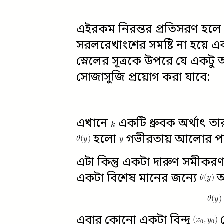
এইরকম নিরন্তর প্রতিসরণ 
সরলরেখাংশের সমষ্টি না হয়ে এ
স্নেলের সূত্রকে উপরে যে একটু অ
সোজাসুজি প্রয়োগ করা যাবে:
এখানে
একটি ধ্রুবক অর্থাৎ ত
হলো
গভীরতায় আলোর পথের
এটা কিন্তু একটা দারুণ সমীকরণ
একটা বিশেষ মানের জন্যে
অ
এবার কোনো একটা বিন্দু
থ