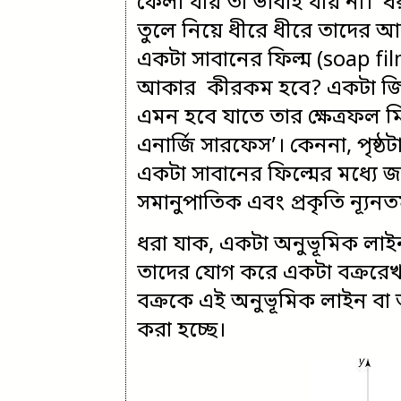
ফেলা যায় তা ভাবাই যায় না। ধ
তুলে নিয়ে ধীরে ধীরে তাদের আল
একটা সাবানের ফিল্ম (soap film)
আকার কীরকম হবে? একটা জিন
এমন হবে যাতে তার ক্ষেত্রফল ম
এনার্জি সারফেস’। কেননা, পৃষ্
একটা সাবানের ফিল্মের মধ্যে জমা
সমানুপাতিক এবং প্রকৃতি ন্যূনত
ধরা যাক, একটা অনুভূমিক লাইন 
তাদের যোগ করে একটা বক্ররেখ
বক্রকে এই অনুভূমিক লাইন বা 
করা হচ্ছে।