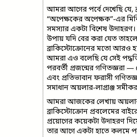
আমরা আগের পর্বে দেখেছি যে, ব
“অপেক্ষকের অপেক্ষক”-এর মিনি
সমস্যার একটা বিশেষ উদাহরণ।
উপায় যদি বের করা যেত তাহলে
ব্রাকিস্টোক্রোনের মতো আরও হ
আমরা এও বলেছি যে সেই পদ্ধত
পরবর্তী প্রজন্মের গণিতজ্ঞরা —
এবং প্রতিভাবান ফরাসী গণিতজ্ঞ জ
সমাধান অয়লার-লাগ্রাঞ্জ সমীক
আমরা আজকের লেখায় অয়লার-লাগ
ব্রাকিস্টোক্রোন প্রবলেমের বাইরে
প্রয়োগের কয়েকটা উদাহরণ দি
তার আগে একটা হাতে কলমে পরী