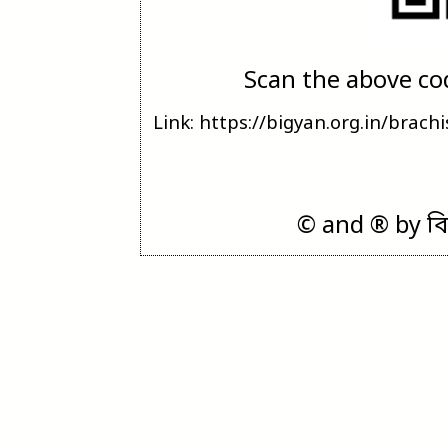
Scan the above cod
Link: https://bigyan.org.in/brac
© and ® by বিজ