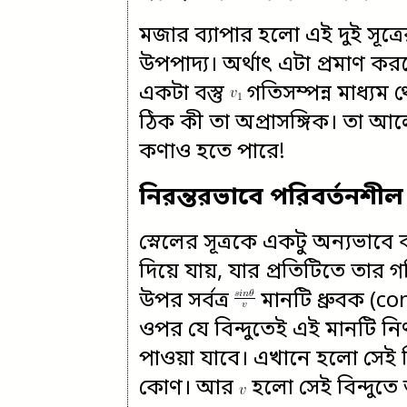
মজার ব্যাপার হলো এই দুই সূত্
উপপাদ্য। অর্থাৎ এটা প্রমাণ কর
একটা বস্তু
গতিসম্পন্ন মাধ্যম
ঠিক কী তা অপ্রাসঙ্গিক। তা 
কণাও হতে পারে!
নিরন্তরভাবে পরিবর্তনশীল 
স্নেলের সূত্রকে একটু অন্যভা
দিয়ে যায়, যার প্রতিটিতে ত
উপর সর্বত্র
মানটি ধ্রুবক (c
ওপর যে বিন্দুতেই এই মানটি নির
পাওয়া যাবে। এখানে হলো সেই বি
কোণ। আর
হলো সেই বিন্দুত