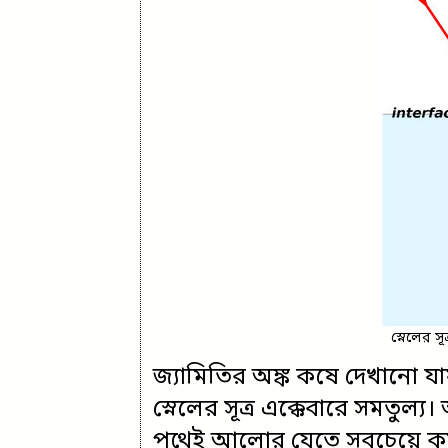
স্নেলের স
জ্যামিতির অঙ্ক কষে দেখানো যায়
স্নেলের সূত্র এক্কেবারে সমতুল্য।
পথেই আলোর যেতে সবচেয়ে কম