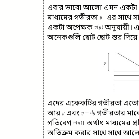
এবার ভাবো আলো এমন একটা মাধ
মাধ্যমের গভীরতা
-এর সাথে সা
একটা অপেক্ষক
অনুযায়ী। এ
অনেকগুলি ছোট ছোট স্তর দিয়ে
এদের একেকটির গভীরতা এতো সাম
আর
এবং
গভীরতার মাঝ
গতিবেগ
। অর্থাৎ মাধ্যমের 
অতিক্রম করার সাথে সাথে আলোর 