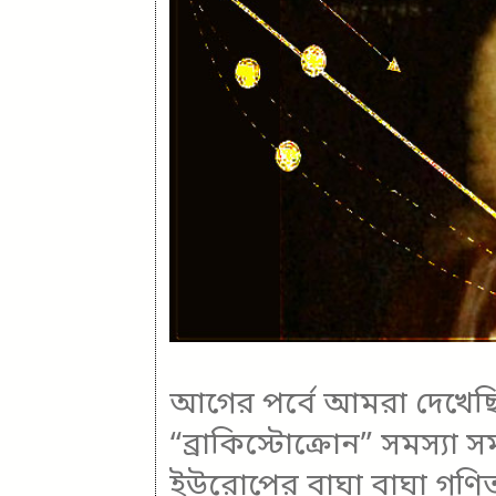
আগের পর্বে আমরা দেখেছি,
“ব্রাকিস্টোক্রোন” সমস্যা স
ইউরোপের বাঘা বাঘা গণিত