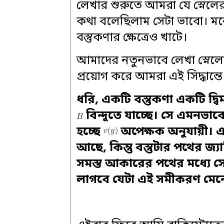
লেখার শুরুতে আমরা যে স্নেলের
কথা বলেছিলাম সেটা ভাবো। মনে
বস্তুকণার ক্ষেত্রেও খাটে।
আমাদের নতুনভাবে লেখা স্নেলের স
প্রয়োগ করে আমরা এই সিদ্ধান্
ধরি, একটি বস্তুকণা একটি দ্বি
বিন্দুতে যাচ্ছে। সে এমনভা
হচ্ছে
অপেক্ষক অনুযায়ী। 
আছে, কিন্তু বস্তুটার পথের জ
সমস্ত আকারের পথের মধ্যে সে
লাগবে যেটা এই সমীকরণ মেন