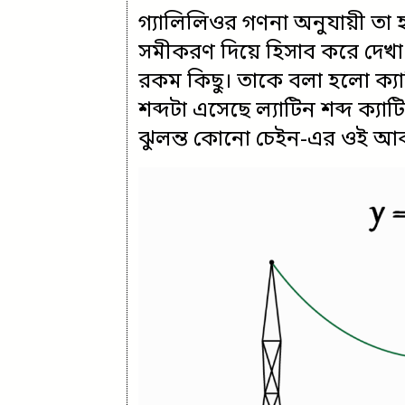
গ্যালিলিওর গণনা অনুযায়ী তা হব
সমীকরণ দিয়ে হিসাব করে দেখা
রকম কিছু। তাকে বলা হলো ক্যাট
শব্দটা এসেছে ল্যাটিন শব্দ ক্যা
ঝুলন্ত কোনো চেইন-এর ওই আক