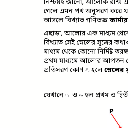
নিশ্চয়ই জানো, আলোক রশ্মি এক
গেলে এমন পথ অনুসরণ করে যা
আসলে বিখ্যাত গণিতজ্ঞ
ফার্মা
এছাড়া, আলোর এক মাধ্যম থেকে অ
বিখ্যাত সেই স্নেলের সূত্রের ক
মাধ্যম থেকে কোনো নির্দিষ্ট তরঙ্গ
প্রথম মাধ্যমে আলোর আপতন
প্রতিসরণ কোণ
হলে
স্নেলের স
যেখানে
ও
হল প্রথম ও দ্ব