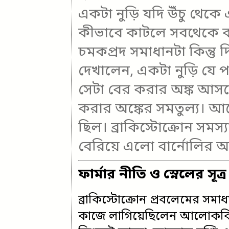
একটা নুড়ি যদি উঁচু থেকে
কীভাবে কাটলে সবথেকে 
চমকপ্রদ সমাধানটা কিন্তু 
দেখালেন, একটা নুড়ি যে 
সেটা বের করার অঙ্ক আস
করার অঙ্কের সমতুল্য। আ
ছিল। ব্রাকিস্টোক্রোন সমস্
বেরিয়ে এলো বার্নোলির আশ
ফার্মার নীতি ও স্নেলের সূত্র
ব্রাকিস্টোক্রোন প্রবলেমের সমা
কাজে লাগিয়েছিলেন আলোকবিদ্য