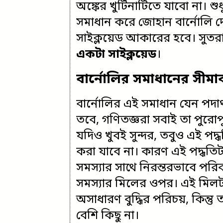
অঙ্কের খুটিঁনাটিতে যাবো না। শ
সমাধান করে জোহান বার্নোলি 
সাইক্লয়েড আকারের হবে। সুতর
একটা সাইক্লয়েড
।
বার্নোলির সমাধানের সীমাব
বার্নোলির এই সমাধান যেন পদার্থ
তবে, গণিতজ্ঞরা সবাই তা পুরো
যদিও খুবই সুন্দর, তবুও এই পদ্ধ
করা যাবে না। কারণ এই পদ্ধতিটা
সমস্যার সাথে নিরন্তরভাবে পর
সমস্যার মিলের ওপর। এই মিলটা
অসাধারণ বুদ্ধির পরিচয়, কিন্ত
বেশি কিছু না।