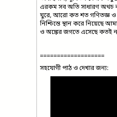
এরকম সব অতি সাধারণ অথচ কত গ
ঘুরে, আরো কত শত গণিতজ্ঞ ও প
নিশ্চিন্তে স্থান করে নিয়েছে আ
ও অঙ্কের জগতে এসেছে কতই না
===================
সহযোগী পাঠ ও দেখার জন্য: