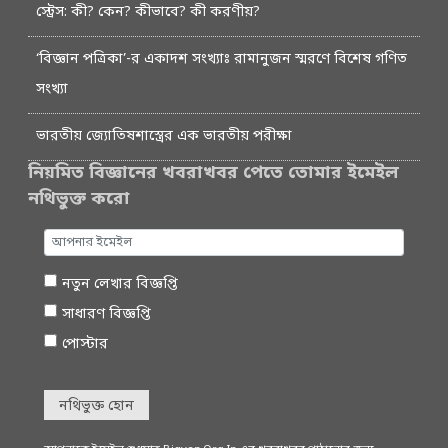
স্ট্রেস: কী? কেন? কীভাবে? কী করণীয়?
‘বিজ্ঞান পত্রিকা’-র একাদশ সংখ্যাঃ রামানুজন স্মরণে বিশেষ গণিত
সংখ্যা
ভারতীয় জ্যোতিষশাস্ত্রের এক ভারতীয় পরীক্ষা
নিয়মিত বিজ্ঞানের খবরাখবর পেতে তোমার ইমেইল
নথিভুক্ত করো
নতুন লেখার বিজ্ঞপ্তি
সাধারণ বিজ্ঞপ্তি
পোস্টার
নথিভুক্ত হোন