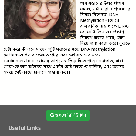
তার সন্তানের উপর প্রভাব
ফেলে, এটা সারা-র গবেষণার
বিষয়। বিশেষত, DNA
Methylation নামে যে
রাসায়নিক চিহ্ন থাকে DNA-
তে, যেটা জিন-এর প্রকাশ
নিয়ন্ত্রণ করতে পারে, সেটা
নিয়ে সারা কাজ করে। বুঝতে
চেষ্টা করে কীভাবে মায়ের পুষ্টি সন্তানের মধ্যে DNA methylation
pattern-এ প্রভাব ফেলতে পারে এবং সেই সন্তানের মধ্যে
cardiometabolic রোগের আশঙ্কা বাড়িয়ে দিতে পারে। এছাড়াও, সারা
গোয়া-তে তার ভাইয়ের সাথে একটা ছোট্ট কাফে-র মালিক, এবং অবসর
সময়ে সেই কাফে চালাতে সাহায্য করে।
গুগলে রিভিউ দিন
Useful Links