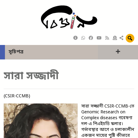
সূচিপত্র
সারা সজ্জাদী
(CSIR-CCMB)
সারা সজ্জাদী CSIR-CCMB-তে
Genomic Research on
Complex diseases গবেষণা
দল-এ পিএইচডি স্কলার।
গর্ভাবস্থার আগে ও চলাকালীন
একজন মায়ের পুষ্টি কীভাবে