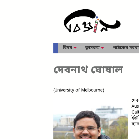
বিষয়
ক্লাসরুম
পাঠকের দরব
দেবনাথ ঘোষাল
(University of Melbourne)
দেব
Aus
Cal
ইউন
ব্যা