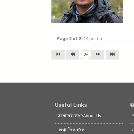
Page
2
of 2
(14 posts)
2
Useful Links
জ
আমাদের কথা/About Us
লেখা দিতে হ’লে