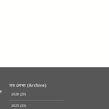
সব লেখা (Archive)
ত
2026 (20)
2025 (33)