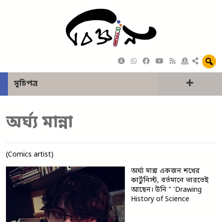
সূচিপত্র
অর্ঘ্য মান্না
(Comics artist)
অর্ঘ্য মান্না একজন শখের
কার্টুনিস্ট, বর্তমানে ভারতেই
আছেন। উনি " 'Drawing
History of Science