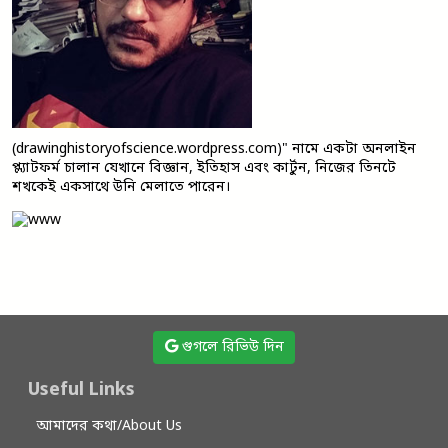
(drawinghistoryofscience.wordpress.com)" নামে একটা অনলাইন
প্ল্যাটফর্ম চালান যেখানে বিজ্ঞান, ইতিহাস এবং কার্টুন, নিজের তিনটে
শখকেই একসাথে উনি মেলাতে পারেন।
গুগলে রিভিউ দিন
Useful Links
আমাদের কথা/About Us