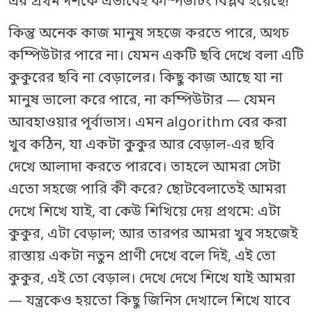
এর প্রথম দশকে এভাবেই কম্পিউটিং বিপ্লব হয়েছে!
কিন্তু অনেক কাজ মানুষ সহজে করতে পারে, অথচ
কম্পিউটার পারে না। যেমন একটি ছবি দেখে বলা এটি
কুকুরের ছবি না বেড়ালের। কিছু কাজ আছে যা না
মানুষ ভালো করে পারে, না কম্পিউটার — যেমন
আবহাওয়ার পূর্বাভাস। এমন algorithm বের করা
খুব কঠিন, যা একটা কুকুর আর বেড়াল-এর ছবি
দেখে আলাদা করতে পারবে। তাহলে আমরা সেটা
এতো সহজে পারি কী করে? ছোটবেলাতেই আমরা
দেখে শিখে যাই, বা কেউ শিখিয়ে দেয় প্রথমে: এটা
কুকুর, এটা বেড়াল; আর তারপর আমরা খুব সহজেই
রাস্তায় একটা নতুন প্রাণী দেখে বলে দিই, এই তো
কুকুর, এই তো বেড়াল। দেখে দেখে শিখে যাই আমরা
— যন্ত্রকেও হয়তো কিছু জিনিস দেখালে শিখে যাবে