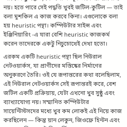
নয়। হতে পারে সেই পদ্ধতি খুবই জটিল-কুটিল — তাই
বলা মুশকিল এ কাজ করবে কিনা। এগুলোকে বলা
হয় heuristic পন্থা। কম্পিউটার সাইন্স এবং
ইঞ্জিনিয়ারিং -এ যারা বেশি heuristic কাজকর্ম
করেন তাদেরকে একটু নিচুচোখেই দেখা হতো।
এরকম একটি heuristic পন্থা ছিল নিউরাল
নেটওয়ার্কস, যা প্রাণীদের মস্তিষ্কের নির্মাণের
অনুকরণে তৈরি। ওই যে রূপান্তরের কথা বলেছিলাম,
এই নিউরাল নেটওয়ার্কস সেই রূপান্তরই করে, বেশ
জটিল একটি প্রক্রিয়ায়, যেটা এখনো খুব সুষ্ঠু এবং
ব্যাখ্যাযোগ্য নয়। সম্মানিত কম্পিউটার
সায়েন্টিস্টসদের মধ্যে খুব কম লোকই এই নিয়ে কাজ
করছিলেন — কিন্তু য়ান লেকুন, জিওফ্রে হিন্টন এবং