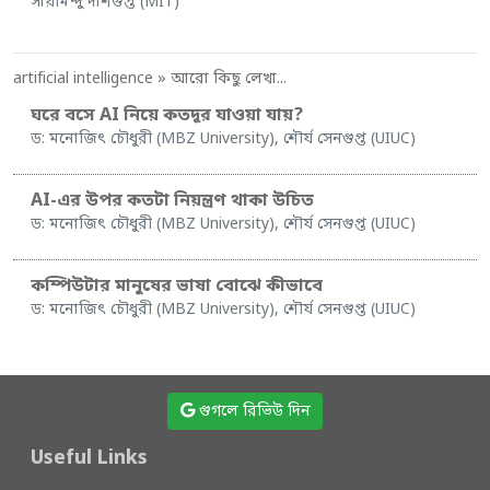
সায়মিন্দু দাশগুপ্ত (MIT)
artificial intelligence
» আরো কিছু লেখা...
ঘরে বসে AI নিয়ে কতদূর যাওয়া যায়?
ড: মনোজিৎ চৌধুরী (MBZ University), শৌর্য সেনগুপ্ত (UIUC)
AI-এর উপর কতটা নিয়ন্ত্রণ থাকা উচিত
ড: মনোজিৎ চৌধুরী (MBZ University), শৌর্য সেনগুপ্ত (UIUC)
কম্পিউটার মানুষের ভাষা বোঝে কীভাবে
ড: মনোজিৎ চৌধুরী (MBZ University), শৌর্য সেনগুপ্ত (UIUC)
গুগলে রিভিউ দিন
Useful Links