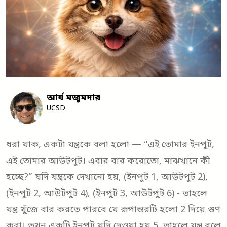
আর্য মজুমদার
UCSD
ধরা যাক, একটা যন্ত্রকে বলা হলো — “এই তোমার ইনপুট,
এই তোমার আউটপুট। এবার বার করোতো, মাঝখানে কী
হচ্ছে?” যদি যন্ত্রকে দেখানো হয়, (ইনপুট 1, আউটপুট 2),
(ইনপুট 2, আউটপুট 4), (ইনপুট 3, আউটপুট 6) - তাহলে
যন্ত্র খুঁজে বার করতে পারবে যে রূপান্তরটি হলো 2 দিয়ে গুণ
করা। তখন একটি ইনপুট যদি দেওয়া হয় 5, তাহলে যন্ত্র বলে