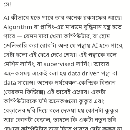
সে!
AI কীভাবে হতে পারে তার অনেক রকমফের আছে।
Algorithm বা প্লানিং-এর মাধ্যমে বুদ্ধিমান যন্ত্র হতে
পারে — যেমন দাবা খেলা কম্পিউটার, বা হোম
ডেলিভারি করা রোবট। অন্য যে পন্থায় AI হতে পারে,
সেটা হলো এই দেখে দেখে শেখা। এই পন্থাকে বলে
মেশিন লার্নিং, বা supervised লার্নিং। আবার
অনেকসময় একেই বলা হয় data driven পন্থা বা
data সায়েন্স। অনেক পর্যবেক্ষণ-কেন্দ্রিক বিজ্ঞান
(যেরকম ফিজিক্স) এই ভাবেই এগোয়। একটা
কম্পিউটারকে যদি অনেকগুলো কুকুর এবং
বেড়ালের ছবি দিয়ে বলে দেওয়া হয় কোনটা কুকুর
আর কোনটা বেড়াল, তাহলে কি একটা নতুন ছবি
দেখলে কম্পিউটার বলে দিতে পারবে সেটা কুকুর না