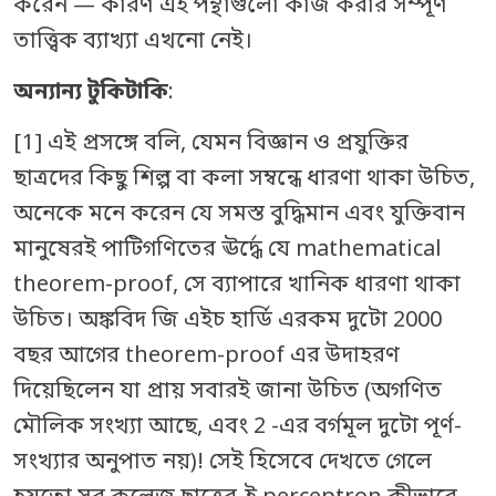
করেন — কারণ এই পন্থাগুলো কাজ করার সম্পূর্ণ
তাত্ত্বিক ব্যাখ্যা এখনো নেই।
অন্যান্য টুকিটাকি
:
[1] এই প্রসঙ্গে বলি, যেমন বিজ্ঞান ও প্রযুক্তির
ছাত্রদের কিছু শিল্প বা কলা সম্বন্ধে ধারণা থাকা উচিত,
অনেকে মনে করেন যে সমস্ত বুদ্ধিমান এবং যুক্তিবান
মানুষেরই পাটিগণিতের ঊর্দ্ধে যে mathematical
theorem-proof, সে ব্যাপারে খানিক ধারণা থাকা
উচিত। অঙ্কবিদ জি এইচ হার্ডি এরকম দুটো 2000
বছর আগের theorem-proof এর উদাহরণ
দিয়েছিলেন যা প্রায় সবারই জানা উচিত (অগণিত
মৌলিক সংখ্যা আছে, এবং 2 -এর বর্গমূল দুটো পূর্ণ-
সংখ্যার অনুপাত নয়)! সেই হিসেবে দেখতে গেলে