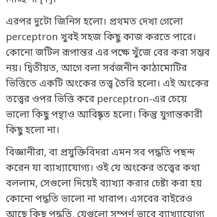
দিচ্ছি না [1]।
এরপর দুটো জিনিস হলো। প্রথমত দেখা গেলো
perceptron খুবই সহজ কিছু কাজ করতে পারে।
কোনো জটিল রূপান্তর এর পক্ষে খুঁজে বের করা সম্ভব
নয়। দ্বিতীয়ত, আগে বলা সর্বজনীন কাঠামোটির
ভিত্তিতে একটি অংকের তত্ত্ব তৈরি হলো। এই অংকের
তত্ত্বের ওপর ভিত্তি করে perceptron-এর চেয়ে
ভালো কিছু পন্থাও আবিষ্কৃত হলো। কিন্তু যুগান্তকারী
কিছু হলো না।
বিজ্ঞানীরা, বা প্রযুক্তিবিদরা এমন সব পদ্ধতি পছন্দ
করেন যা ব্যাখ্যাযোগ্য। ওই যে অংকের তত্ত্বের কথা
বললাম, সেগুলো দিয়েই ব্যাখ্যা করার চেষ্টা করা হয়
কোনো পদ্ধতি ভালো না খারাপ। এসবের বাইরেও
আছে কিছু পদ্ধতি, যেগুলো সম্পূর্ণ ভাবে ব্যাখ্যাযোগ্য