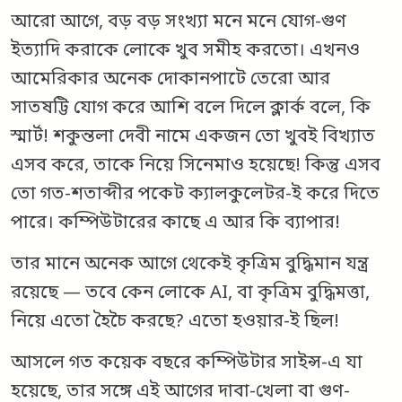
আরো আগে, বড় বড় সংখ্যা মনে মনে যোগ-গুণ
ইত্যাদি করাকে লোকে খুব সমীহ করতো। এখনও
আমেরিকার অনেক দোকানপাটে তেরো আর
সাতষট্টি যোগ করে আশি বলে দিলে ক্লার্ক বলে, কি
স্মার্ট! শকুন্তলা দেবী নামে একজন তো খুবই বিখ্যাত
এসব করে, তাকে নিয়ে সিনেমাও হয়েছে! কিন্তু এসব
তো গত-শতাব্দীর পকেট ক্যালকুলেটর-ই করে দিতে
পারে। কম্পিউটারের কাছে এ আর কি ব্যাপার!
তার মানে অনেক আগে থেকেই কৃত্রিম বুদ্ধিমান যন্ত্র
রয়েছে — তবে কেন লোকে AI, বা কৃত্রিম বুদ্ধিমত্তা,
নিয়ে এতো হৈচৈ করছে? এতো হওয়ার-ই ছিল!
আসলে গত কয়েক বছরে কম্পিউটার সাইন্স-এ যা
হয়েছে, তার সঙ্গে এই আগের দাবা-খেলা বা গুণ-