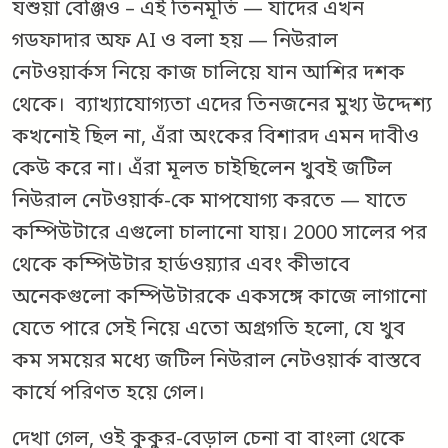
যশুয়া বেঞ্জিও – এই তিনমূর্তি — যাদের এখন
গডফাদার অফ AI ও বলা হয় — নিউরাল
নেটওয়ার্কস নিয়ে কাজ চালিয়ে যান আশির দশক
থেকে। ব্যাখ্যাযোগ্যতা এদের তিনজনের মুখ্য উদ্দেশ্য
কখনোই ছিল না, এঁরা অংকের বিশারদ এমন দাবীও
কেউ করে না। এঁরা মূলত চাইছিলেন খুবই জটিল
নিউরাল নেটওয়ার্ক-কে মাপযোগ্য করতে — যাতে
কম্পিউটারে এগুলো চালানো যায়। 2000 সালের পর
থেকে কম্পিউটার হার্ডওয়্যার এবং কীভাবে
অনেকগুলো কম্পিউটারকে একসঙ্গে কাজে লাগানো
যেতে পারে সেই নিয়ে এতো অগ্রগতি হলো, যে খুব
কম সময়ের মধ্যে জটিল নিউরাল নেটওয়ার্ক বাস্তবে
কার্যে পরিণত হয়ে গেল।
দেখা গেল, ওই কুকুর-বেড়াল চেনা বা বাংলা থেকে