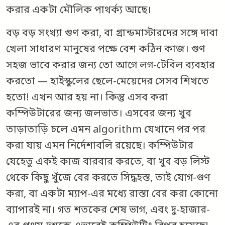
করার একটা মৌলিক পাথর্ক্য আছে।
বড় বড় সংখ্যা গুণ করা, বা গ্রান্ডমাস্টারদের সঙ্গে দাবা
খেলা সাধারণ মানুষের পক্ষে বেশ কঠিন কাজ। গুণ
সহজ ভাবে করার জন্য তো আগে লগ-টেবিল ব্যবহার
করতো — হাইস্কুলের ছেলে-মেয়েদের সেসব শিখতে
হতো! এখন আর হয় না। কিন্তু এসব করা
কম্পিউটারের জন্য জলভাত। এসবের জন্য খুব
তাড়াতাড়ি চলে এমন algorithm যেখানে পর পর
করা যায় এমন নির্দেশাবলি রয়েছে। কম্পিউটার
যেহেতু একই কাজ বারবার করতে, বা খুব বড় লিস্ট
থেকে কিছু খুঁজে বের করতে সিদ্ধহস্ত, তাই যোগ-গুণ
করা, বা একটা ম্যাপ-এর মধ্যে রাস্তা বের করা কোনো
ব্যাপারই না। গত শতকের শেষ ভাগ, এবং দু-হাজার-