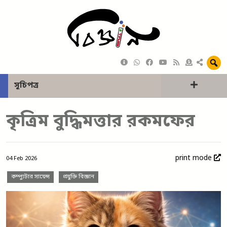
সূচিপত্র
কৃত্রিম বুদ্ধিমত্তার রকমফের
print mode
04 Feb 2026
কম্প্যুটার সায়েন্স
প্রযুক্তি বিজ্ঞান