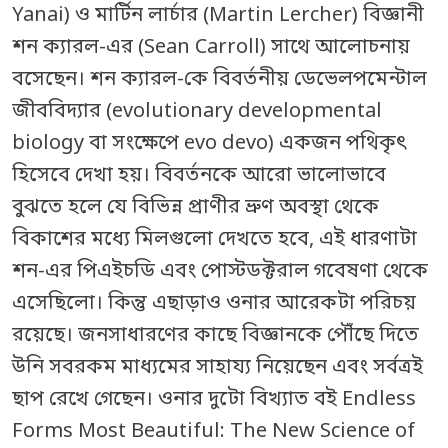
Yanai) ও মার্টিন লার্চার (Martin Lercher) বিজ্ঞানী
শন ক্যারল-এর (Sean Carroll) সাথে আলোচনায়
বসেছেন। শন ক্যারল-কে বিবর্তনীয় ডেভেলপমেন্টাল
জীববিদ্যার (evolutionary developmental
biology বা সংক্ষেপে evo devo) একজন পথিকৃৎ
হিসেবে দেখা হয়। বিবর্তনকে আরো ভালোভাবে
বুঝতে হলে যে বিভিন্ন প্রাণীর ভ্রুণ অবস্থা থেকে
বিকাশের মধ্যে মিলগুলো দেখতে হবে, এই ধারণাটা
শন-এর পিএইচডি এবং পোস্টডক্টরাল গবেষণা থেকে
এসেছিলো। কিন্তু এছাড়াও ওনার আরেকটা পরিচয়
রয়েছে। জনসাধারণের কাছে বিজ্ঞানকে পৌঁছে দিতে
উনি সবরকম মাধ্যমের সাহায্য নিয়েছেন এবং সর্বত্রই
ছাপ রেখে গেছেন। ওনার দুটো বিখ্যাত বই Endless
Forms Most Beautiful: The New Science of