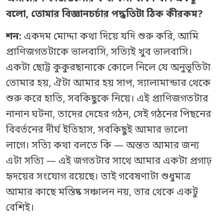
বলো, তোমার বিজ্ঞানচর্চার পদ্ধতিটা ঠিক কীরকম?
শন:
একদম মোদ্দা কথা দিয়ে যদি শুরু করি, আমি
প্রাণিজগতটাকে ভালবাসি, সত্যিই খুব ভালবাসি।
একটা ছোট্ট কুকুরছানাকে কোলে নিলে যে অনুভূতিটা
তোমার হয়, ঐটা আমার হয় সাপ, স্যালামান্ডার থেকে
শুরু করে হাতি, সবকিছুকে নিয়ে। এই প্রাণিজগতটার
নানান ঘটনা, তাদের দেহের গঠন, সেই গঠনের পিছনের
বিবর্তনের দীর্ঘ ইতিহাস, সবকিছুই আমার ভালো
লাগে। সত্যি কথা বলতে কি — অন্তত আমার জন্য
এটা সত্যি — এই জগতটার সাথে আমার একটা প্রগাঢ়
হৃদয়ের সংযোগ রয়েছে। তাই গবেষণাটা শুধুমাত্র
আমার কাছে মস্তিষ্ক সঞ্চালন নয়, তার থেকে একটু
বেশিই।