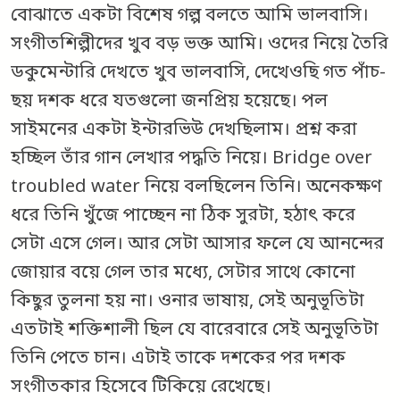
বোঝাতে একটা বিশেষ গল্প বলতে আমি ভালবাসি।
সংগীতশিল্পীদের খুব বড় ভক্ত আমি। ওদের নিয়ে তৈরি
ডকুমেন্টারি দেখতে খুব ভালবাসি, দেখেওছি গত পাঁচ-
ছয় দশক ধরে যতগুলো জনপ্রিয় হয়েছে। পল
সাইমনের একটা ইন্টারভিউ দেখছিলাম। প্রশ্ন করা
হচ্ছিল তাঁর গান লেখার পদ্ধতি নিয়ে। Bridge over
troubled water নিয়ে বলছিলেন তিনি। অনেকক্ষণ
ধরে তিনি খুঁজে পাচ্ছেন না ঠিক সুরটা, হঠাৎ করে
সেটা এসে গেল। আর সেটা আসার ফলে যে আনন্দের
জোয়ার বয়ে গেল তার মধ্যে, সেটার সাথে কোনো
কিছুর তুলনা হয় না। ওনার ভাষায়, সেই অনুভূতিটা
এতটাই শক্তিশালী ছিল যে বারেবারে সেই অনুভূতিটা
তিনি পেতে চান। এটাই তাকে দশকের পর দশক
সংগীতকার হিসেবে টিকিয়ে রেখেছে।