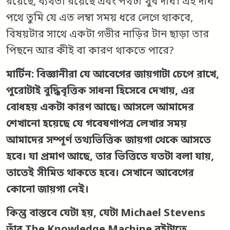
রয়েছে, ব্যর্থতা রয়েছে এবং পথটা খুব দীর্ঘ। এই দীর্ঘ
পথে তুমি যে এত লম্বা সময় ধরে লেগে থাকবে,
বিষয়টার সাথে একটা গভীর নাড়ির টান ছাড়া তার
পিছনে আর কীই বা কারণ থাকতে পারে?
মার্টিন: বিজ্ঞানীরা যে আবেগের জায়গাটা চেপে রাখে,
পুরোটাই বুদ্ধিবৃত্তিক সাধনা হিসেবে দেখায়, এর
বোধহয় একটা কারণ আছে। আসলে আমাদের
শেখানো হয়েছে যে গবেষণাপত্র লেখার সময়
আমাদের সম্পূর্ণ তথ্যভিত্তিক জায়গা থেকে আসতে
হবে। যা প্রমাণ আছে, তার ভিত্তিতে যতটা বলা যায়,
তাতেই সীমিত থাকতে হবে। সেখানে আবেগের
কোনো জায়গা নেই।
কিন্তু বাস্তবে যেটা হয়, যেটা Michael Stevens