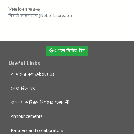
বিজ্ঞানের গুরুত্ব
রিচার্ড ফাইনম্যান (Nobel Laureate)
গুগলে রিভিউ দিন
Useful Links
আমাদের কথা/About Us
লেখা দিতে হ’লে
বাংলায় অটিজম নির্ণয়ের প্রশ্নাবলী
Announcements
Partners and collaborators