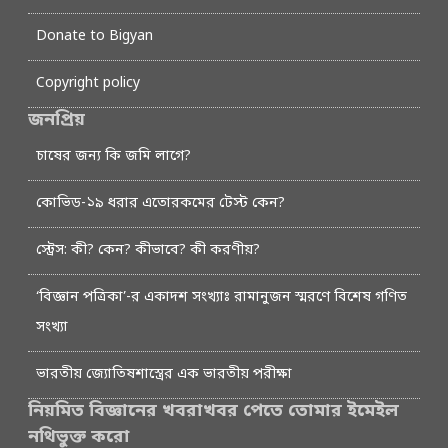
Donate to Bigyan
Copyright policy
জনপ্রিয়
চাষের জন্য কি জমি লাগে?
কোভিড-১৯ ধরার এতোরকমের টেস্ট কেন?
স্ট্রেস: কী? কেন? কীভাবে? কী করণীয়?
‘বিজ্ঞান পত্রিকা’-র একাদশ সংখ্যাঃ রামানুজন স্মরণে বিশেষ গণিত
সংখ্যা
ভারতীয় জ্যোতিষশাস্ত্রের এক ভারতীয় পরীক্ষা
নিয়মিত বিজ্ঞানের খবরাখবর পেতে তোমার ইমেইল
নথিভুক্ত করো