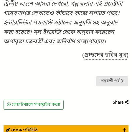
দ্বিতীয় অংশে আমরা দেখবো, গল্প বলার এই প্রচেষ্টাটা
গবেষণাপত্র লেখাতেও কীভাবে কাজে লাগতে পারে।
ইন্টারভিউটা পডকাস্ট স্রষ্টাদের অনুমতি সহ অনুবাদ
করা হয়েছে। মূল ইংরেজি থেকে অনুবাদ করেছেন
অপাবৃতা চক্রবর্তী
এবং অনির্বাণ গঙ্গোপাধ্যায়।
(
প্রচ্ছদের ছবির সূত্র
)
পরবর্তী পর্ব
Share
হোয়াটস্যাপে সাবস্ক্রাইব করো
লেখক পরিচিতি