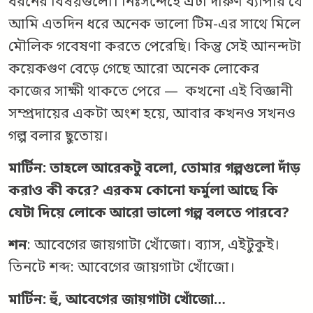
ধরনের বিষয়গুলো। নিঃসন্দেহে এটা দারুণ ব্যাপার যে
আমি এতদিন ধরে অনেক ভালো টিম-এর সাথে মিলে
মৌলিক গবেষণা করতে পেরেছি। কিন্তু সেই আনন্দটা
কয়েকগুণ বেড়ে গেছে আরো অনেক লোকের
কাজের সাক্ষী থাকতে পেরে — কখনো এই বিজ্ঞানী
সম্প্রদায়ের একটা অংশ হয়ে, আবার কখনও সখনও
গল্প বলার ছুতোয়।
মার্টিন: তাহলে আরেকটু বলো, তোমার গল্পগুলো দাঁড়
করাও কী করে? এরকম কোনো ফর্মুলা আছে কি
যেটা দিয়ে লোকে আরো ভালো গল্প বলতে পারবে?
শন
: আবেগের জায়গাটা খোঁজো। ব্যাস, এইটুকুই।
তিনটে শব্দ: আবেগের জায়গাটা খোঁজো।
মার্টিন: হুঁ, আবেগের জায়গাটা খোঁজো…