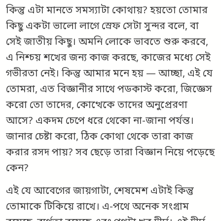
কিন্তু এটা মানতে সমস্যাটা কোথায়? হয়তো তোমার
কিছু একটা ভালো লাগে স্রেফ সেটা সুন্দর বলে, বা
সেই জাতীয় কিছু। অমনি লোকে ভাবতে শুরু করবে,
এ নিশ্চয় শখের জন্য কাজ করছে, কাজের মধ্যে সেই
গভীরতা নেই। কিন্তু আমার মনে হয় — আচ্ছা, এই যে
তোমরা, এত বিজ্ঞানীর সাথে পডকাস্ট করো, জিজ্ঞেস
করো তো তাদের, কোত্থেকে তাদের অনুপ্রেরণা
আসে? একদম চেপে ধরে থেকো না-জানা পর্যন্ত।
জানার চেষ্টা করো, ঠিক কোথা থেকে তারা কাজ
করার রসদ পায়? সব ছেড়ে তারা বিজ্ঞান নিয়ে পড়েছে
কেন?
এই যে আবেগের জায়গাটা, শেষমেশ এটাই কিন্তু
তোমাকে টিকিয়ে রাখে। এ-পথে অনেক সংগ্রাম