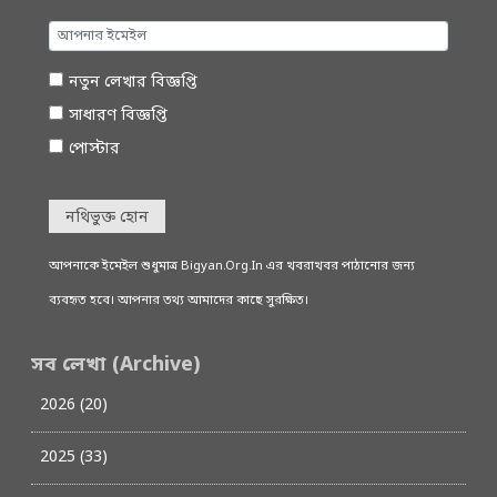
নতুন লেখার বিজ্ঞপ্তি
সাধারণ বিজ্ঞপ্তি
পোস্টার
নথিভুক্ত হোন
আপনাকে ইমেইল শুধুমাত্র Bigyan.Org.In এর খবরাখবর পাঠানোর জন্য
ব্যবহৃত হবে। আপনার তথ্য আমাদের কাছে সুরক্ষিত।
সব লেখা (Archive)
2026 (20)
2025 (33)