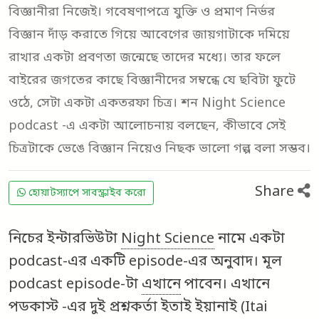
বিজ্ঞানীরা নিজেই। গবেষণাপত্রে যুক্তি ও প্রমাণ নির্ভর
বিজ্ঞান দাঁড় করাতে গিয়ে আবেগের জায়গাটাকে দমিয়ে
রাখার একটা প্রবণতা জন্মেছে তাদের মধ্যে। তার ফলে
বাইরের জগতের কাছে বিজ্ঞানীদের সম্বন্ধে যে ছবিটা ফুটে
ওঠে, সেটা একটা একতরফা চিত্র। শন Night Science
podcast -এ একটা আলোচনায় বলছেন, কীভাবে সেই
চিত্রটাকে ভেঙে বিজ্ঞান নিয়েও নিছক ভালো গল্প বলা সম্ভব।
Share
হোয়াটস্যাপে সাবস্ক্রাইব করো
নিচের ইন্টারভিউটা
Night Science
নামে একটা
podcast-এর একটি episode-এর অনুবাদ। মূল
podcast episode-টা
এখানে
পাবেন। এখানে
পডকাস্ট -এর দুই প্রশ্নকর্তা ইতাই ইয়ানাই (Itai