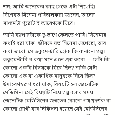
শন
: আমি অনেকের কাছ থেকে এটা শিখেছি।
বিশেষত সিনেমা পরিচালকরা জানেন, তাদের
মাধ্যমটা পুরোটাই আবেগকে ঘিরে।
আমি ব্যাপারটাকে দু-ভাগে ফেলতে পারি। সিনেমার
কথাই ধরা যাক। জীবনে যত সিনেমা দেখেছো, তার
কথা ভাবো, সে ডকুমেন্টারি হোক কি বানানো গল্প।
ডকুমেন্টারি-র কথা মনে এলে প্রশ্ন করো — সেটা কি
কোনো একটা বিষয়কে ঘিরে ছিল? নাকি সেটা
কোনো এক বা একাধিক মানুষকে নিয়ে ছিল?
উদাহরণস্বরূপ ধরা যাক, বিষয়টি হল জেনেটিক
মেডিসিন। সেই বিষয়টি নিয়ে গল্প বলার সময়
জেনেটিক মেডিসিনের জগতের কোনো পথপ্রদর্শক বা
কোনো রোগী যার চিকিৎসা হয়েছে সেই মেডিসিনের