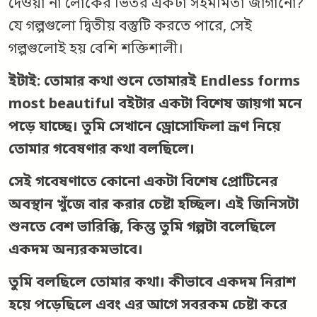
দেওয়া না লোকের ভিতর একটা সহমর্মিতা জাগানো?
যে গল্পগুলো দ্বিতীয় বস্তুটি করতে পারে, সেই
গল্পগুলোই হয় বেশি শক্তিশালী।
ইটাই: তোমার কথা শুনে তোমারই Endless forms
most beautiful বইটার একটা বিশেষ জায়গা মনে
পড়ে যাচ্ছে। তুমি সেখানে ড্রোসোফিলা ভ্রূণ নিয়ে
তোমার গবেষণার কথা বলছিলে।
সেই গবেষণাতে কোনো একটা বিশেষ প্রোটিনের
অবস্থান খুঁজে বার করার চেষ্টা হচ্ছিল। এই জিনিসটা
শুনতে বেশ ভারিক্কি, কিন্তু তুমি গল্পটা বলেছিলে
একদম অন্যরকমভাবে।
তুমি বলছিলে তোমার কথা। কীভাবে একদম নিরাশ
হয়ে পড়েছিলে এবং এর আগে সবরকম চেষ্টা করে