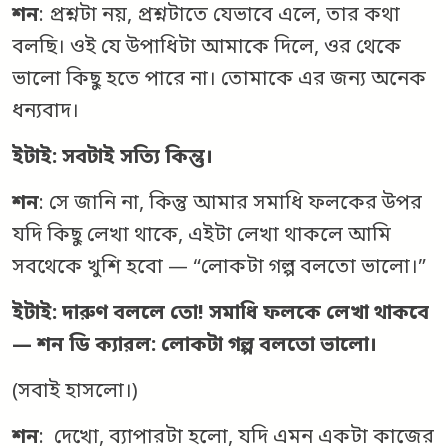
শন
: প্রশ্নটা নয়, প্রশ্নটাতে যেভাবে এলে, তার কথা
বলছি। ওই যে উপাধিটা আমাকে দিলে, ওর থেকে
ভালো কিছু হতে পারে না। তোমাকে এর জন্য অনেক
ধন্যবাদ।
ইটাই: সবটাই সত্যি কিন্তু।
শন
: সে জানি না, কিন্তু আমার সমাধি ফলকের উপর
যদি কিছু লেখা থাকে, এইটা লেখা থাকলে আমি
সবথেকে খুশি হবো — “লোকটা গল্প বলতো ভালো।”
ইটাই: দারুণ বললে তো! সমাধি ফলকে লেখা থাকবে
— শন ডি ক্যারল: লোকটা গল্প বলতো ভালো।
(সবাই হাসলো।)
শন
: দেখো, ব্যাপারটা হলো, যদি এমন একটা কাজের