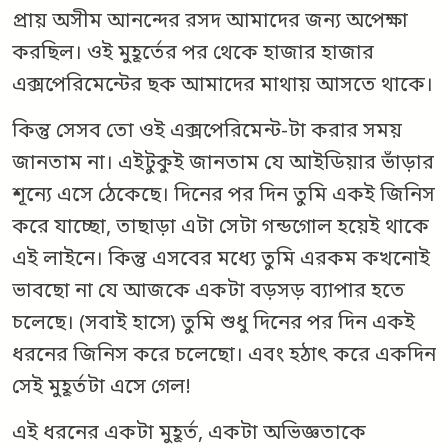
প্রায় অসীম আনন্দের রসদ আমাদের জন্য অপেক্ষা
করছিল। ওই মুহূর্তের পর থেকে হাজার হাজার
এক্সপেরিমেন্টের ছক আমাদের মাথায় আসতে থাকে।
কিন্তু সেসব তো ওই এক্সপেরিমেন্ট-টা করার সময়
জানতাম না। এইটুকুই জানতাম যে আইডিয়ার ভাঁড়ার
শূন্যে এসে ঠেকেছে। দিনের পর দিন তুমি একই জিনিস
করে যাচ্ছো, তাছাড়া এটা সেটা গন্ডগোল হয়েই থাকে
এই লাইনে। কিন্তু এসবের মধ্যে তুমি এরকম কখনোই
ভাবছো না যে আজকে একটা বড়সড় ব্যাপার হতে
চলেছে। (সবাই হাসে) তুমি শুধু দিনের পর দিন একই
ধরনের জিনিস করে চলেছো। এবং হঠাৎ করে একদিন
সেই মুহূর্তটা এসে গেল!
এই ধরনের একটা মুহূর্ত, একটা অভিজ্ঞতাকে