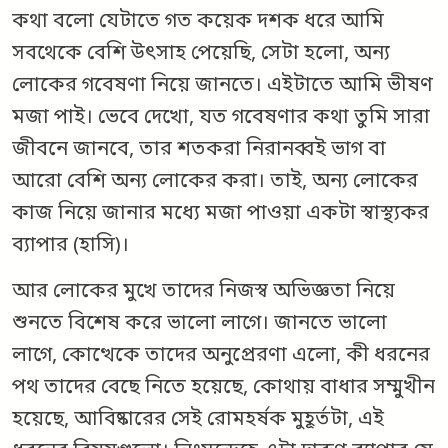
কথা বলো যেটাতে গত কয়েক দশক ধরে আমি
সবথেকে বেশি উৎসাহ পেয়েছি, সেটা হলো, অন্য
লোকের গবেষণা নিয়ে জানতে। এইটাতে আমি ভীষণ
মজা পাই। ভেবে দেখো, যত গবেষণার কথা তুমি সারা
জীবনে জানবে, তার শতকরা নিরানব্বই ভাগ বা
আরো বেশি অন্য লোকের করা। তাই, অন্য লোকের
কাজ নিয়ে জানার মধ্যে মজা পাওয়া একটা স্বাস্থ্যকর
ব্যাপার (হাসি)।
আর লোকের মুখে তাদের নিজস্ব অভিজ্ঞতা নিয়ে
শুনতে বিশেষ করে ভালো লাগে। জানতে ভালো
লাগে, কোত্থেকে তাদের অনুপ্রেরণা এলো, কী ধরনের
পথ তাদের বেছে নিতে হয়েছে, কোথায় বাধার সম্মুখীন
হয়েছে, আবিষ্কারের সেই রোমহর্ষক মুহূর্তটা, এই