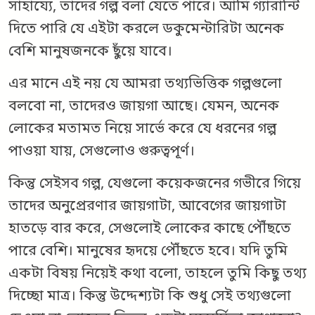
সাহায্যে, তাদের গল্প বলা যেতে পারে। আমি গ্যারান্টি
দিতে পারি যে এইটা করলে ডকুমেন্টারিটা অনেক
বেশি মানুষজনকে ছুঁয়ে যাবে।
এর মানে এই নয় যে আমরা তথ্যভিত্তিক গল্পগুলো
বলবো না, তাদেরও জায়গা আছে। যেমন, অনেক
লোকের মতামত নিয়ে সার্ভে করে যে ধরনের গল্প
পাওয়া যায়, সেগুলোও গুরুত্বপূর্ণ।
কিন্তু সেইসব গল্প, যেগুলো কয়েকজনের গভীরে গিয়ে
তাদের অনুপ্রেরণার জায়গাটা, আবেগের জায়গাটা
হাতড়ে বার করে, সেগুলোই লোকের কাছে পৌঁছতে
পারে বেশি। মানুষের হৃদয়ে পৌঁছতে হবে। যদি তুমি
একটা বিষয় নিয়েই কথা বলো, তাহলে তুমি কিছু তথ্য
দিচ্ছো মাত্র। কিন্তু উদ্দেশ্যটা কি শুধু সেই তথ্যগুলো