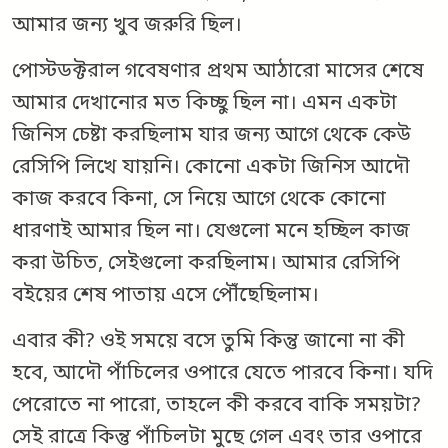
আমার জন্য খুব জরুরি ছিল।
পোস্টডক্টরাল গবেষণার প্রথম আঠারো মাসের শেষে
আমার দেখানোর মত কিচ্ছু ছিল না। এমন একটা
জিনিস চেষ্টা করছিলাম যার জন্য আগে থেকে কেউ
রেসিপি লিখে যায়নি। কোনো একটা জিনিস আদৌ
কাজ করবে কিনা, সে নিয়ে আগে থেকে কোনো
ধারণাই আমার ছিল না। যেগুলো মনে হচ্ছিল কাজ
করা উচিত, সেইগুলো করছিলাম। আমার রেসিপি
বইয়ের শেষ পাতায় এসে পৌঁছেছিলাম।
এবার কী? ওই সময়ে বসে তুমি কিন্তু জানো না কী
হবে, আদৌ পাঁচিলের ওপারে যেতে পারবে কিনা। যদি
পেরোতে না পারো, তাহলে কী করবে বাকি সময়টা?
সেই রাত্রে কিন্তু পাঁচিলটা মুছে গেল এবং তার ওপারে