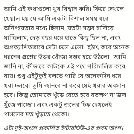
আমি এই কথাগুলো খুব বিশ্বাস করি। ফিরে দেখলে
খেয়াল হয় যে আমি একটা বিশাল সময় ধরে
অনিশ্চয়তার মধ্যে ছিলাম, যতটা সম্ভব চালিয়ে
যাচ্ছিলাম, দেড় বছর ধরে হাতে কিছু ছিল না, এবং
অপ্রত্যাশিতভাবে সেটা চলে এলো। হঠাৎ করে অনেক
ধরনের প্রশ্নের উত্তর খোঁজা সম্ভব হয়ে উঠলো। আমি
জানি না, কীভাবে কাউকে এই পথে পরিচালিত করে
যায়। শুধু এইটুকুই বলতে পারি যে অনেকদিন ধরে
খরা চলবে। তুমি জানবে না কবে সেই খরার অবসান
হবে। কিন্তু তোমাকে খুঁড়ে যেতে হবে যতক্ষণ না জল
খুঁজে পাচ্ছো। এবং একটু জলের চিহ্ন দেখলেই
পাগলের মত খুঁড়তে থেকো।
এটা দুই-অংশে প্রকাশিত ইন্টারভিউ-এর প্রথম অংশ।