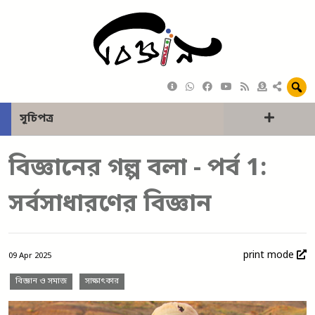
সূচিপত্র
বিজ্ঞানের গল্প বলা - পর্ব 1:
সর্বসাধারণের বিজ্ঞান
print mode
09 Apr 2025
বিজ্ঞান ও সমাজ
সাক্ষাৎকার