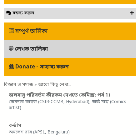
মন্তব্য করুন
সম্পূর্ণ তালিকা
লেখক তালিকা
Donate - সাহায্য করুন
বিজ্ঞান ও সমাজ
» আরো কিছু লেখা...
জলবায়ু পরিবর্তন কীরকম দেখতে (কমিক্স: পর্ব 1)
সোমদত্তা কারক (CSIR-CCMB, Hyderabad), অর্ঘ্য মান্না (Comics
artist)
কর্ভাস
অমলেশ রায় (APSL, Bengaluru)