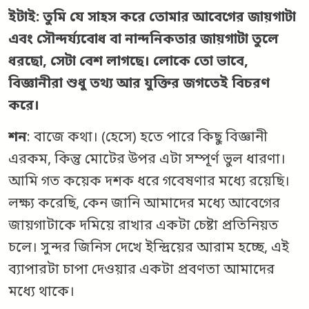
ইটাই: তুমি যে সাহস করে তোমার আবেগের জায়গাটা
এবং সৌন্দর্য্যবোধ বা নান্দনিকতার জায়গাটা তুলে
ধরছো, সেটা বেশ লাগছে। লোকে তো ভাবে,
বিজ্ঞানীরা শুধু তথ্য আর যুক্তির জগতেই বিচরণ
করে।
শন
: বাজে কথা। (হেসে) হতে পারে কিছু বিজ্ঞানী
এরকম, কিন্তু মোটের উপর এটা সম্পূর্ণ ভুল ধারণা।
আমি গত কয়েক দশক ধরে গবেষণার মধ্যে রয়েছি।
লক্ষ্য করেছি, কেন জানি আমাদের মধ্যে আবেগের
জায়গাটাকে দমিয়ে রাখার একটা চেষ্টা প্রতিনিয়ত
চলে। সুন্দর জিনিস দেখে ইন্দ্রিয়ের আরাম হচ্ছে, এই
ব্যাপারটা চাপা দেওয়ার একটা প্রবণতা আমাদের
মধ্যে থাকে।