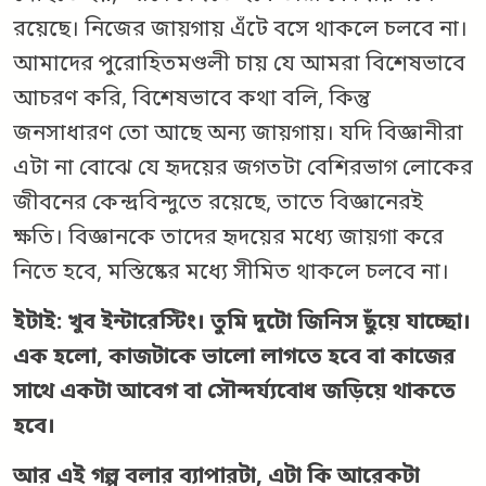
রয়েছে। নিজের জায়গায় এঁটে বসে থাকলে চলবে না।
আমাদের পুরোহিতমণ্ডলী চায় যে আমরা বিশেষভাবে
আচরণ করি, বিশেষভাবে কথা বলি, কিন্তু
জনসাধারণ তো আছে অন্য জায়গায়। যদি বিজ্ঞানীরা
এটা না বোঝে যে হৃদয়ের জগতটা বেশিরভাগ লোকের
জীবনের কেন্দ্রবিন্দুতে রয়েছে, তাতে বিজ্ঞানেরই
ক্ষতি। বিজ্ঞানকে তাদের হৃদয়ের মধ্যে জায়গা করে
নিতে হবে, মস্তিষ্কের মধ্যে সীমিত থাকলে চলবে না।
ইটাই: খুব ইন্টারেস্টিং। তুমি দুটো জিনিস ছুঁয়ে যাচ্ছো।
এক হলো, কাজটাকে ভালো লাগতে হবে বা কাজের
সাথে একটা আবেগ বা সৌন্দর্য্যবোধ জড়িয়ে থাকতে
হবে।
আর এই গল্প বলার ব্যাপারটা, এটা কি আরেকটা