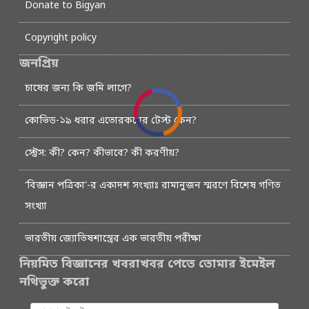
Donate to Bigyan
Copyright policy
জনপ্রিয়
চাষের জন্য কি জমি লাগে?
কোভিড-১৯ ধরার এতোরকমের টেস্ট কেন?
স্ট্রেস: কী? কেন? কীভাবে? কী করণীয়?
‘বিজ্ঞান পত্রিকা’-র একাদশ সংখ্যাঃ রামানুজন স্মরণে বিশেষ গণিত
সংখ্যা
ভারতীয় জ্যোতিষশাস্ত্রের এক ভারতীয় পরীক্ষা
নিয়মিত বিজ্ঞানের খবরাখবর পেতে তোমার ইমেইল
নথিভুক্ত করো