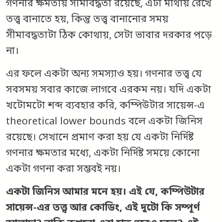
গণনার ক্ষমতায় সীমাবদ্ধতা রয়েছে, এটা মাথায় রেখে
তত্ত্ব বানাতে হয়, কিন্তু তত্ত্ব বানানোর সময়
সীমাবদ্ধতাটা ঠিক কোথায়, সেটা ভাবার দরকার পড়ে
না।
এর ফলে একটা অন্য সমস্যাও হয়। গণনার তত্ত্ব যে
সবসময় সবার কাজে লাগবে এরকম নয়। যদি একটা
খটোমটো শব্দ ব্যবহার করি, কম্পিউটার সায়েন্স-এ
theoretical lower bounds বলে একটা জিনিস
রয়েছে। সেখানে প্রমাণ করা হয় যে একটা নির্দিষ্ট
গণনার ক্ষমতার মধ্যে, একটা নির্দিষ্ট সময়ে কোনো
একটা গণনা করা সম্ভবই নয়।
একটা জিনিস আমার মনে হয়। এই যে, কম্পিউটার
সায়েন্স-এর তত্ত্ব আর কোডিং, এই দুটো কি সম্পূর্ণ