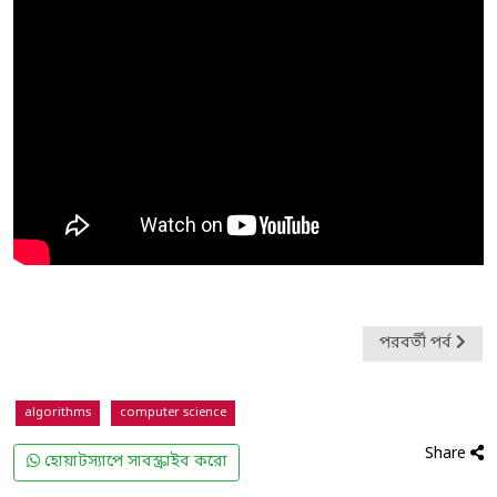
পরবর্তী পর্ব
algorithms
computer science
Share
হোয়াটস্যাপে সাবস্ক্রাইব করো