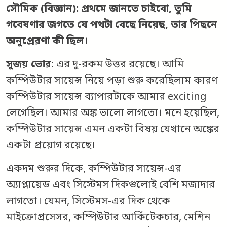
সৌমিক (বিজ্ঞান): প্রথমে জানতে চাইবো, তুমি
গবেষণার জগতে যে পথটা বেছে নিয়েছ, তার পিছনে
অনুপ্রেরণা কী ছিল।
সুজয় ভোর
: এর দু-রকম উত্তর রয়েছে। আমি
কম্পিউটার সায়েন্স নিয়ে পড়া শুরু করেছিলাম কারণ
কম্পিউটার সায়েন্স ব্যাপারটাকে আমার exciting
লেগেছিল। আমার অঙ্ক ভালো লাগতো। মনে হয়েছিল,
কম্পিউটার সায়েন্স এমন একটা বিষয় যেখানে অঙ্কের
একটা প্রয়োগ রয়েছে।
একদম শুরুর দিকে, কম্পিউটার সায়েন্স-এর
অ্যাপ্লায়েড এবং সিস্টেমস দিকগুলোই বেশি মজাদার
লাগতো। যেমন, সিস্টেমস-এর দিক থেকে
মাইক্রোপ্রসেসর, কম্পিউটার আর্কিটেকচার, মেশিন