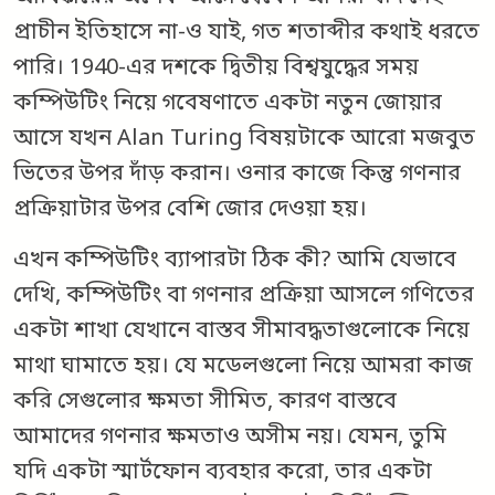
প্রাচীন ইতিহাসে না-ও যাই, গত শতাব্দীর কথাই ধরতে
পারি। 1940-এর দশকে দ্বিতীয় বিশ্বযুদ্ধের সময়
কম্পিউটিং নিয়ে গবেষণাতে একটা নতুন জোয়ার
আসে যখন Alan Turing বিষয়টাকে আরো মজবুত
ভিতের উপর দাঁড় করান। ওনার কাজে কিন্তু গণনার
প্রক্রিয়াটার উপর বেশি জোর দেওয়া হয়।
এখন কম্পিউটিং ব্যাপারটা ঠিক কী? আমি যেভাবে
দেখি, কম্পিউটিং বা গণনার প্রক্রিয়া আসলে গণিতের
একটা শাখা যেখানে বাস্তব সীমাবদ্ধতাগুলোকে নিয়ে
মাথা ঘামাতে হয়। যে মডেলগুলো নিয়ে আমরা কাজ
করি সেগুলোর ক্ষমতা সীমিত, কারণ বাস্তবে
আমাদের গণনার ক্ষমতাও অসীম নয়। যেমন, তুমি
যদি একটা স্মার্টফোন ব্যবহার করো, তার একটা