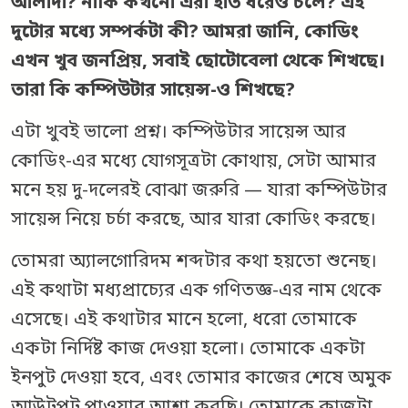
আলাদা? নাকি কখনো এরা হাত ধরেও চলে? এই
দুটোর মধ্যে সম্পর্কটা কী? আমরা জানি, কোডিং
এখন খুব জনপ্রিয়, সবাই ছোটোবেলা থেকে শিখছে।
তারা কি কম্পিউটার সায়েন্স-ও শিখছে?
এটা খুবই ভালো প্রশ্ন। কম্পিউটার সায়েন্স আর
কোডিং-এর মধ্যে যোগসূত্রটা কোথায়, সেটা আমার
মনে হয় দু-দলেরই বোঝা জরুরি — যারা কম্পিউটার
সায়েন্স নিয়ে চর্চা করছে, আর যারা কোডিং করছে।
তোমরা অ্যালগোরিদম শব্দটার কথা হয়তো শুনেছ।
এই কথাটা মধ্যপ্রাচ্যের এক গণিতজ্ঞ-এর নাম থেকে
এসেছে। এই কথাটার মানে হলো, ধরো তোমাকে
একটা নির্দিষ্ট কাজ দেওয়া হলো। তোমাকে একটা
ইনপুট দেওয়া হবে, এবং তোমার কাজের শেষে অমুক