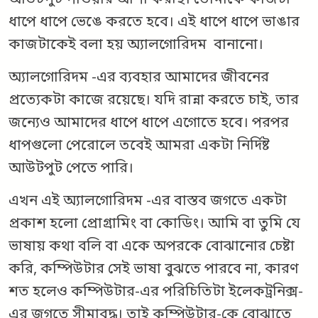
আউটপুট পাওয়ার আশা করছি। তোমাকে কাজটা
ধাপে ধাপে ভেঙে করতে হবে। এই ধাপে ধাপে ভাঙার
কাজটাকেই বলা হয় অ্যালগোরিদম বানানো।
অ্যালগোরিদম -এর ব্যবহার আমাদের জীবনের
প্রত্যেকটা কাজে রয়েছে। যদি রান্না করতে চাই, তার
জন্যেও আমাদের ধাপে ধাপে এগোতে হবে। পরপর
ধাপগুলো পেরোলে তবেই আমরা একটা নির্দিষ্ট
আউটপুট পেতে পারি।
এখন এই অ্যালগোরিদম -এর বাস্তব জগতে একটা
প্রকাশ হলো প্রোগ্রামিং বা কোডিং। আমি বা তুমি যে
ভাষায় কথা বলি বা একে অপরকে বোঝানোর চেষ্টা
করি, কম্পিউটার সেই ভাষা বুঝতে পারবে না, কারণ
শত হলেও কম্পিউটার-এর পরিচিতিটা ইলেকট্রনিক্স-
এর জগতে সীমাবদ্ধ। তাই কম্পিউটার-কে বোঝাতে