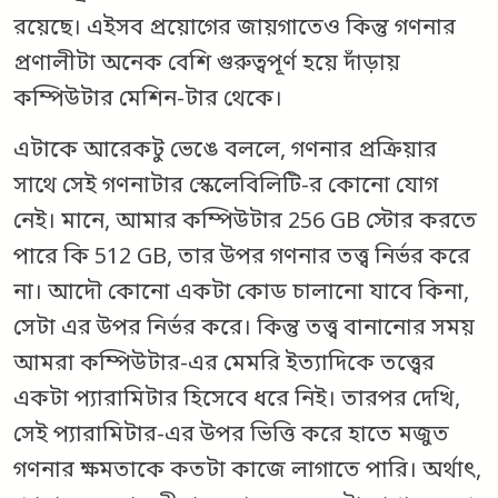
রয়েছে। এইসব প্রয়োগের জায়গাতেও কিন্তু গণনার
প্রণালীটা অনেক বেশি গুরুত্বপূর্ণ হয়ে দাঁড়ায়
কম্পিউটার মেশিন-টার থেকে।
এটাকে আরেকটু ভেঙে বললে, গণনার প্রক্রিয়ার
সাথে সেই গণনাটার স্কেলেবিলিটি-র কোনো যোগ
নেই। মানে, আমার কম্পিউটার 256 GB স্টোর করতে
পারে কি 512 GB, তার উপর গণনার তত্ত্ব নির্ভর করে
না। আদৌ কোনো একটা কোড চালানো যাবে কিনা,
সেটা এর উপর নির্ভর করে। কিন্তু তত্ত্ব বানানোর সময়
আমরা কম্পিউটার-এর মেমরি ইত্যাদিকে তত্ত্বের
একটা প্যারামিটার হিসেবে ধরে নিই। তারপর দেখি,
সেই প্যারামিটার-এর উপর ভিত্তি করে হাতে মজুত
গণনার ক্ষমতাকে কতটা কাজে লাগাতে পারি। অর্থাৎ,