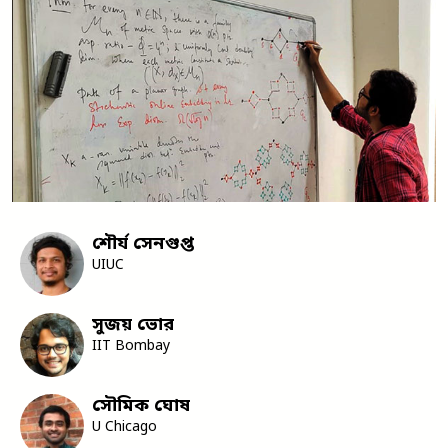
শৌর্য সেনগুপ্ত
UIUC
সুজয় ভোর
IIT Bombay
সৌমিক ঘোষ
U Chicago