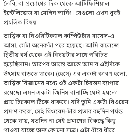
তৈরি, বা প্রয়োগের দিক থেকে আর্টিফিশিয়াল
ইন্টেলিজেন্স বা মেশিন লার্নিং। যেগুলো এখন খুবই
প্রচলিত বিষয়।
তাত্ত্বিক বা থিওরিটিক্যাল কম্পিউটার সায়েন্স-এ
আসা, সেটা অনেকটা পরে হয়েছে। আমি কলেজে
দ্বিতীয় বর্ষ থেকে এই বিষয়টার সাথে পরিচিত
হয়েছিলাম। তারপর আস্তে আস্তে আমার এইদিকে
উৎসাহ বাড়তে থাকে। (হেসে) এর একটা কারণ হলো,
তাত্ত্বিক বিজ্ঞানের মধ্যে ওই একটা চিরন্তন ব্যাপার
রয়েছে। এমন একটা জিনিস বানাচ্ছি যেটা হয়তো
প্রায় চিরকাল টিকে থাকবে। যদি তুমি একটা থিওরেম
প্রমাণ করো, সেই থিওরেম-টার প্রভাব বহুদিন পর্যন্ত
থেকে যায়, যতদিন না সেই প্রমাণের বিরুদ্ধে কিছু
পাওয়া যাচ্ছে অন্য কোনো সূত্রে। এটা ধীরে ধীরে