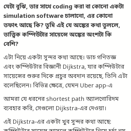
যেটা বুঝি, তার সাথে coding করা বা কোনো একটা
simulation software চালানো, এর কোনো
তফাৎ আছে কি? তুমি এই যে অঙ্কের কথা তুললে,
তাত্ত্বিক কম্পিউটার সায়েন্সে অঙ্কের অংশটা কি
বেশি?
এটা নিয়ে একটা সুন্দর কথা আছে। ডাচ গণিতজ্ঞ
এবং কম্পিউটার বিজ্ঞানী Dijkstra, যার কম্পিউটার
সায়েন্সের শুরুর দিকে প্রচুর অবদান রয়েছে, তিনি এটা
বলেছিলেন। বিভিন্ন ক্ষেত্রে, যেমন Uber app-এ
আমরা যে ধরনের shortest path অ্যালগোরিদম
ব্যবহার করি, সেগুলো Dijkstra-এর দেওয়া।
এই Dijkstra-এর একটা খুব সুন্দর কথা আছে: