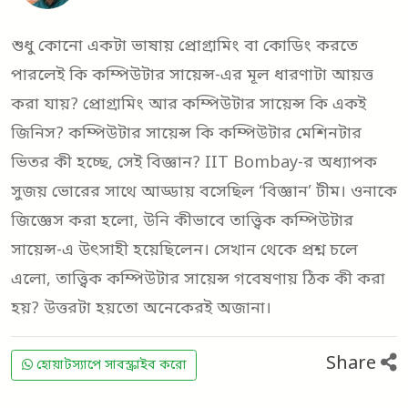
শুধু কোনো একটা ভাষায় প্রোগ্রামিং বা কোডিং করতে
পারলেই কি কম্পিউটার সায়েন্স-এর মূল ধারণাটা আয়ত্ত
করা যায়? প্রোগ্রামিং আর কম্পিউটার সায়েন্স কি একই
জিনিস? কম্পিউটার সায়েন্স কি কম্পিউটার মেশিনটার
ভিতর কী হচ্ছে, সেই বিজ্ঞান? IIT Bombay-র অধ্যাপক
সুজয় ভোরের সাথে আড্ডায় বসেছিল ‘বিজ্ঞান’ টীম। ওনাকে
জিজ্ঞেস করা হলো, উনি কীভাবে তাত্ত্বিক কম্পিউটার
সায়েন্স-এ উৎসাহী হয়েছিলেন। সেখান থেকে প্রশ্ন চলে
এলো, তাত্ত্বিক কম্পিউটার সায়েন্স গবেষণায় ঠিক কী করা
হয়? উত্তরটা হয়তো অনেকেরই অজানা।
Share
হোয়াটস্যাপে সাবস্ক্রাইব করো