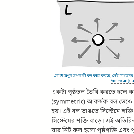
একটা অণুর উপর কী বল কাজ করছে, সেটা মাধ্যমের মধ
—
American Jou
একটা পৃষ্ঠতল তৈরি করতে হলে কয়
(symmetric) আকর্ষক বল ভেঙে দু
হয়। এই বল ভাঙতে সিস্টেমে শক্ত
সিস্টেমের শক্তি বাড়ে। এই অতিরিক্
যার নিট ফল হলো পৃষ্ঠশক্তি এবং পৃ