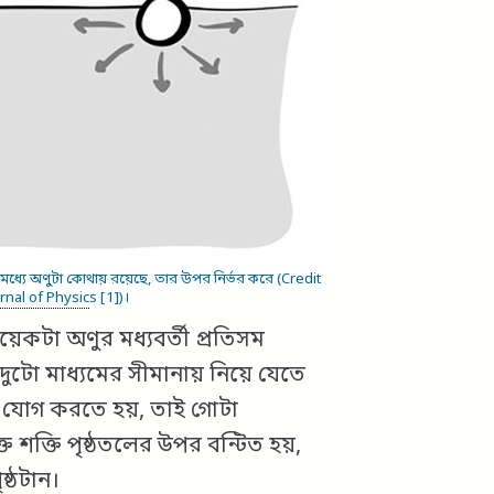
্যে অণুটা কোথায় রয়েছে, তার উপর নির্ভর করে (Credit
rnal of Physic
s [1])।
েকটা অণুর মধ্যবর্তী প্রতিসম
টো মাধ্যমের সীমানায় নিয়ে যেতে
ি যোগ করতে হয়, তাই গোটা
ত শক্তি পৃষ্ঠতলের উপর বন্টিত হয়,
ষ্ঠটান।