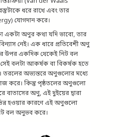
ন্তঃক্রিয়া (Van der Waals
স্তুটাকে ধরে রাখে এবং তার
nergy) যোগদান করে।
াকা একটা অণুর কথা যদি ভাবো, তার
িন্যাস নেই। এক ধারে প্রতিবেশী অণু
ণুর উপর একদিক থেকেই নিট বল
ে সেই বলটা আকর্ষক বা বিকর্ষক হতে
তরলের অভ্যন্তরে অণুগুলোর মধ্যে
 করে। কিন্তু পৃষ্ঠতলের অণুগুলো
াতাসের অণু, এই দুইয়ের দ্বারা
ভিন্ন হওয়ার কারণে এই অণুগুলো
িট বল অনুভব করে।