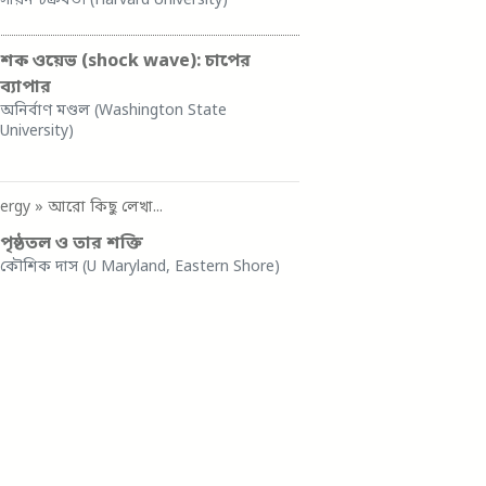
সায়ন চক্রবর্তী (Harvard University)
শক ওয়েভ (shock wave): চাপের
ব্যাপার
অনির্বাণ মণ্ডল (Washington State
University)
ergy
» আরো কিছু লেখা...
পৃষ্ঠতল ও তার শক্তি
কৌশিক দাস (U Maryland, Eastern Shore)