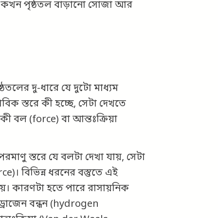
ে, কখন পৃষ্ঠতল বাড়ানো সোজা আর
্ঠতলের দু-ধারে যে দুটো মাধ্যম
িক স্তরে কী হচ্ছে, সেটা দেখতে
ী বল (force) বা আন্তঃক্রিয়া
মাণু স্তরে যে বলটা দেখা যায়, সেটা
)। বিভিন্ন ধরনের বস্তুতে এই
য়। কারণটা হতে পারে রাসায়নিক
ড্রোজেন বন্ধন (hydrogen