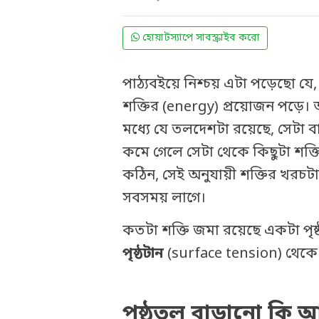
হোয়াটস্যাপে সাবস্ক্রাইব করো
পাঠ্যবইয়ে নিশ্চয় এটা পড়েছো যে
শক্তির (energy) প্রয়োজন পড়ে। অ
মধ্যে যে তলদেশটা রয়েছে, সেটা ব
কমে গেলে সেটা থেকে কিছুটা শক্ত
কঠিন, সেই অনুযায়ী শক্তির খরচটা
সবসময় লাগে।
কতটা শক্তি জমা রয়েছে একটা পৃষ
পৃষ্ঠটান
(surface tension) থেকে
পৃষ্ঠতল বাড়ানো কি আ