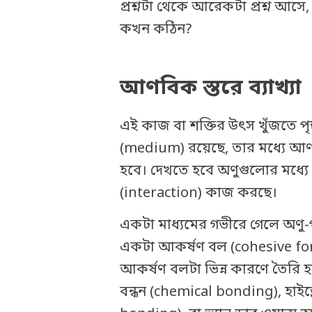
প্রশ্নটা থেকে আরেকটা প্রশ্ন আস
কখন কঠিন?
আণবিক স্তরে ব্যাখ্যা
এই কাজ বা শক্তির উৎস খুঁজতে পৃষ
(medium) রয়েছে, তার মধ্যে আণব
হবে। দেখতে হবে অণুগুলোর মধ্যে ক
(interaction) কাজ করছে।
একটা মাধ্যমের গভীরে গেলে অণু-পর
একটা আকর্ষণ বল (cohesive force
আকর্ষণ বলটা ভিন্ন কারণে তৈরি হ
বন্ধন (chemical bonding), হাই