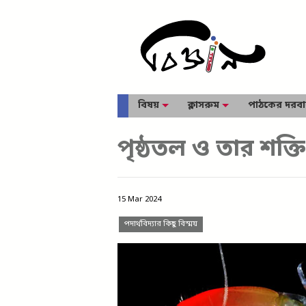
বিষয়
ক্লাসরুম
পাঠকের দরব
পৃষ্ঠতল ও তার শক্তি
15 Mar 2024
পদার্থবিদ্যার কিছু বিস্ময়