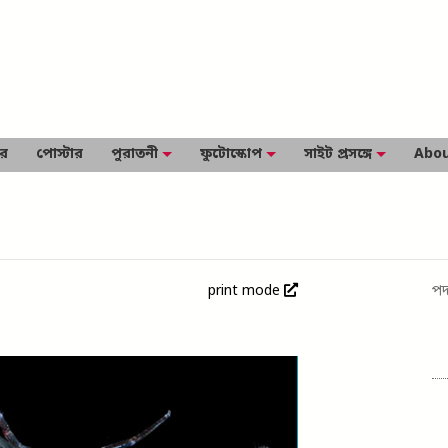
ার
পোস্টার
পুরাতনী
ফুটোস্কোপ
সাইট প্রসঙ্গে
Abou
print mode
পদ