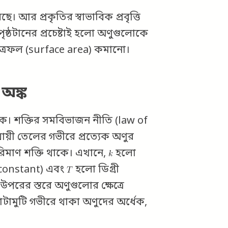
ে। আর প্রকৃতির স্বাভাবিক প্রবৃত্তি
পৃষ্ঠটানের প্রচেষ্টাই হলো অণুগুলোকে
্ষেত্রফল (surface area) কমানো।
অঙ্ক
। শক্তির সমবিভাজন নীতি (law of
য়ী তেলের গভীরে প্রত্যেক অণুর
িমাণ শক্তি থাকে। এখানে,
হলো
 constant) এবং
হলো ডিগ্রী
উপরের স্তরে অণুগুলোর ক্ষেত্রে
োটামুটি গভীরে থাকা অণুদের অর্ধেক,