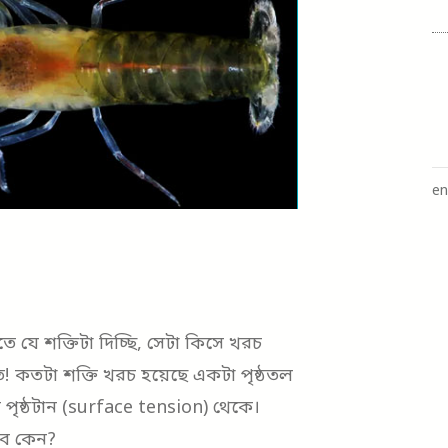
en
 যে শক্তিটা দিচ্ছি, সেটা কিসে খরচ
াতে! কতটা শক্তি খরচ হয়েছে একটা পৃষ্ঠতল
পৃষ্ঠটান (surface tension) থেকে।
াবে কেন?