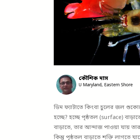
কৌশিক দাস
U Maryland, Eastern Shore
ডিম ফ্যাটাতে কিংবা চুলের জল শুকোতে
হচ্ছে? হচ্ছে পৃষ্ঠতল (surface) বাড়
বাড়াতে, তার আন্দাজ পাওয়া যায় তার 
কিন্তু পৃষ্ঠতল বাড়াতে শক্তি লাগতে য