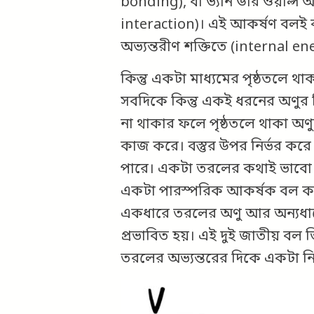
bonding), বা ভ্যান ডার ওয়াল্স আ
interaction)। এই আকর্ষণ বলই ব
অভ্যন্তরীণ শক্তিতে (internal e
কিন্তু একটা
মাধ্যমের পৃষ্ঠতলে থ
সবদিকে কিন্তু একই ধরনের অণুর ব
না থাকার ফলে পৃষ্ঠতলে থাকা অ
কাজ করে। বস্তুর উপর নির্ভর কর
পারে। একটা তরলের কথাই ভাবো। 
একটা পারস্পরিক আকর্ষক বল কাজ
একধারে তরলের অণু আর অন্যধারে ব
প্রভাবিত হয়। এই দুই জাতীয় বল 
তরলের অভ্যন্তরের দিকে একটা ন