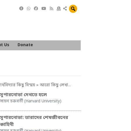
t Us
Donate
ার্থবিদ্যার কিছু বিস্ময়
» আরো কিছু লেখা...
সুপারনোভা দেখতে হলে
সায়ন চক্রবর্তী (Harvard University)
সুপারনোভা: তারাদের শেষজীবনের
কাহিনী