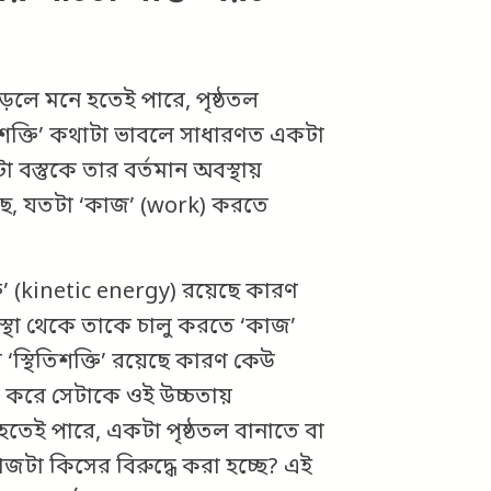
ড়লে মনে হতেই পারে, পৃষ্ঠতল
 ‘শক্তি’ কথাটা ভাবলে সাধারণত একটা
স্তুকে তার বর্তমান অবস্থায়
, যতটা ‘কাজ’ (work) করতে
তি’ (kinetic energy) রয়েছে কারণ
াবস্থা থেকে তাকে চালু করতে ‘কাজ’
 ‘স্থিতিশক্তি’ রয়েছে কারণ কেউ
জ’ করে সেটাকে ওই উচ্চতায়
হতেই পারে, একটা পৃষ্ঠতল বানাতে বা
টা কিসের বিরুদ্ধে করা হচ্ছে? এই