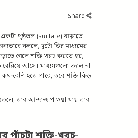
Share
, একটা পৃষ্ঠতল (surface) বাড়াতে
ন্যভাবে বললে, দুটো ভিন্ন মাধ্যমের
াড়াতে গেলে শক্তি খরচ করতে হয়,
ি বেরিয়ে আসে। মাধ্যমগুলো তরল না
 কম-বেশি হতে পারে, তবে শক্তি কিন্তু
্ঠতলে, তার আন্দাজ পাওয়া যায় তার
।
র পাঁচটা শক্তি-খরচ-