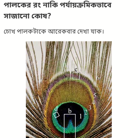
পালকের রং নাকি পর্যায়ক্রমিকভাবে
সাজানো কোষ?
চোখ পালকটাকে আরেকবার দেখা যাক।