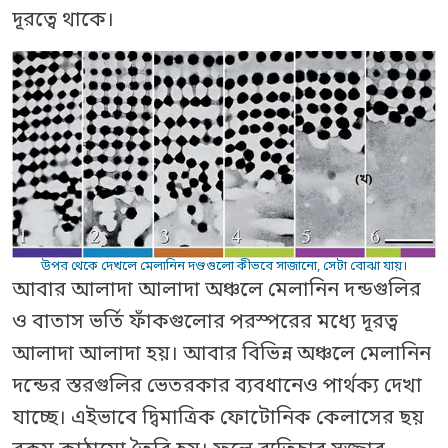
দূরত্বে থাকে।
উপর থেকে দেখলে মেলানিন দণ্ডগুলো কীভবে সাজানো, সেটা বোঝা যায়।
আবার আলাদা আলাদা অঞ্চলে মেলানিন দন্ডগুলির
ও বাতাস ভর্তি ফাঁকগুলোর পরস্পরের মধ্যে দূরত্ব
আলাদা আলাদা হয়। আবার বিভিন্ন অঞ্চলে মেলানিন
দন্ডের স্তরগুলির ভেতরকার ব্যবধানেও পার্থক্য দেখা
যাচ্ছে। এইভাবে দ্বিমাত্রিক ফোটোনিক কেলাসের ছয়