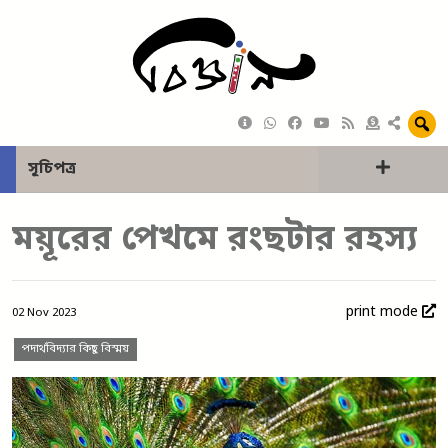
সূচিপত্র
ময়ূরের পেখমে রংছটার রহস্য
print mode
02 Nov 2023
পদার্থবিদ্যার কিছু বিস্ময়