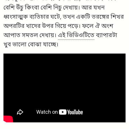
বেশি উঁচু কিংবা বেশি নিচু দেখায়। আর যখন
ধ্বংসাত্মক ব্যতিচার ঘটে, তখন একটি তরঙ্গের শিখর
অপরটির খাদের উপর গিয়ে পড়ে। ফলে ঐ অংশ
আপাত সমতল দেখায়।
এই ভিডিওটিতে
ব্যাপারটা
খুব ভালো বোঝা যাচ্ছে।