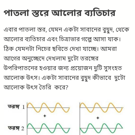
পাতলা স্তরে আলোর ব্যতিচার
এবার পাতলা স্তর, যেমন একটা সাবানের বুদ্বুদ, থেকে
আলোর ব্যতিচার এবং চিত্রাভার গল্পে আসা যাক।
ঠিক যেমনটা নিচের ছবিতে দেখা যাচ্ছে। আমরা
আগের অনুচ্ছেদে দেখলাম দুটো তরঙ্গের
উপরিপাতনের হওয়ার জন্য প্রয়োজন দুটি সুসংহত
আলোক উৎস। একটা সাবানের বুদ্বুদ কীভাবে দুটো
আলোক উৎস তৈরি করে?