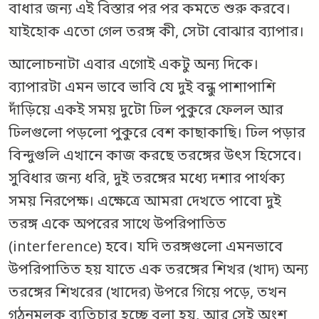
বাধার জন্য এই বিস্তার পর পর কমতে শুরু করবে।
যাইহোক এতো গেল তরঙ্গ কী, সেটা বোঝার ব্যাপার।
আলোচনাটা এবার এগোই একটু অন্য দিকে।
ব্যাপারটা এমন ভাবে ভাবি যে দুই বন্ধু পাশাপাশি
দাঁড়িয়ে একই সময় দুটো ঢিল পুকুরে ফেলল আর
ঢিলগুলো পড়লো পুকুরে বেশ কাছাকাছি। ঢিল পড়ার
বিন্দুগুলি এখানে কাজ করছে তরঙ্গের উৎস হিসেবে।
সুবিধার জন্য ধরি, দুই তরঙ্গের মধ্যে দশার পার্থক্য
সময় নিরপেক্ষ। এক্ষেত্রে আমরা দেখতে পাবো দুই
তরঙ্গ একে অপরের সাথে উপরিপাতিত
(interference) হবে। যদি তরঙ্গগুলো এমনভাবে
উপরিপাতিত হয় যাতে এক তরঙ্গের শিখর (খাদ) অন্য
তরঙ্গের শিখরের (খাদের) উপরে গিয়ে পড়ে, তখন
গঠনমূলক ব্যতিচার হচ্ছে বলা হয়, আর সেই অংশ