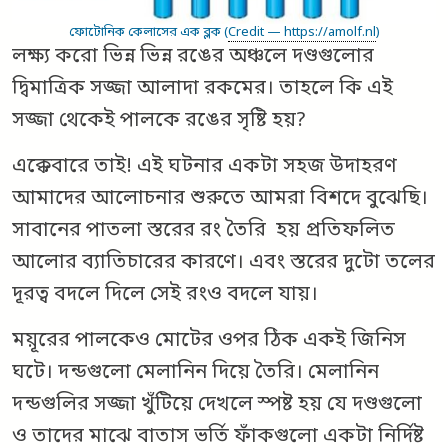
ফোটোনিক কেলাসের এক ব্লক (
Credit — https://amolf.nl
)
লক্ষ্য করো ভিন্ন ভিন্ন রঙের অঞ্চলে দণ্ডগুলোর
দ্বিমাত্রিক সজ্জা আলাদা রকমের। তাহলে কি এই
সজ্জা থেকেই পালকে রঙের সৃষ্টি হয়?
এক্কেবারে তাই! এই ঘটনার একটা সহজ উদাহরণ
আমাদের আলোচনার শুরুতে আমরা বিশদে বুঝেছি।
সাবানের পাতলা স্তরের রং তৈরি হয় প্রতিফলিত
আলোর ব্যাতিচারের কারণে। এবং স্তরের দুটো তলের
দূরত্ব বদলে দিলে সেই রংও বদলে যায়।
ময়ূরের পালকেও মোটের ওপর ঠিক একই জিনিস
ঘটে। দন্ডগুলো মেলানিন দিয়ে তৈরি। মেলানিন
দন্ডগুলির সজ্জা খুঁটিয়ে দেখলে স্পষ্ট হয় যে দণ্ডগুলো
ও তাদের মাঝে বাতাস ভর্তি ফাঁকগুলো একটা নির্দিষ্ট