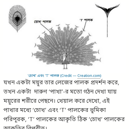
‘চোখ’ এবং ‘T’ পালক (Credit —
Creation.com
)
যখন একটা ময়ূর তার লেজের পালক প্রদর্শন করে,
তখন একটা দারুণ ‘পাখা’-র মতো গঠন দেখা যায়
ময়ূরের শরীরে পেছনে। খেয়াল করে দেখো, এই
পাখার মধ্যে ‘চোখ’ এবং ‘T’ পালকের ভূমিকা
পরিপূরক, ‘T’ পালকের আকৃতি ঠিক ‘চোখ’ পালকের