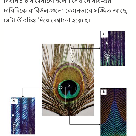
বিবর্ধিত ছবি দেখানো হলো। সেখানে বার্ব-এর
চারিদিকে বার্বিউল-গুলো কেমনভাবে সজ্জিত আছে,
সেটা তীরচিহ্ন দিয়ে দেখানো হয়েছে।