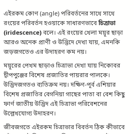
এইরকম কোণ (angle) পরিবর্তনের সাথে সাথে
রংয়ের পরিবর্তন হওয়াকে সাধারণভাবে
চিত্রাভা
(iridescence)
বলে। এই রংয়ের খেলা ময়ূর ছাড়া
আরও অনেক প্রাণী ও উদ্ভিদে দেখা যায়, এমনকি
জড়জগতেও এর উদাহরণ কম নয়।
ময়ূরের পেখম ছাড়াও চিত্রাভা দেখা যায় নিকোবর
দ্বীপপুঞ্জের বিশেষ প্রজাতির পায়রার পালকে।
উদ্ভিদজগতও ব্যতিক্রম নয়। দক্ষিণ-পূর্ব এশিয়ার
বিশেষ প্রজাতির বেগনিয়া গাছের পাতা বা বেশ কিছু
ফার্ণ জাতীয় উদ্ভিদ এই চিত্রাভা পরিবেশনের
উল্লেখযোগ্য উদাহরণ।
জীবজগতে এইরকম চিত্রাভার বিবর্তন ঠিক কীভাবে