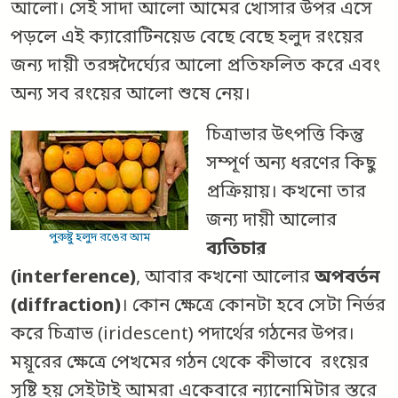
আলো। সেই সাদা আলো আমের খোসার উপর এসে
পড়লে এই ক্যারোটিনয়েড বেছে বেছে হলুদ রংয়ের
জন্য দায়ী তরঙ্গদৈর্ঘ্যের আলো প্রতিফলিত করে এবং
অন্য সব রংয়ের আলো শুষে নেয়।
চিত্রাভার উৎপত্তি কিন্তু
সম্পূর্ণ অন্য ধরণের কিছু
প্রক্রিয়ায়। কখনো তার
জন্য দায়ী আলোর
পুরুষ্টু হলুদ রঙের আম
ব্যতিচার
(interference)
, আবার কখনো আলোর
অপবর্তন
(diffraction)
। কোন ক্ষেত্রে কোনটা হবে সেটা নির্ভর
করে চিত্রাভ (iridescent) পদার্থের গঠনের উপর।
ময়ূরের ক্ষেত্রে পেখমের গঠন থেকে কীভাবে রংয়ের
সৃষ্টি হয় সেইটাই আমরা একেবারে ন্যানোমিটার স্তরে