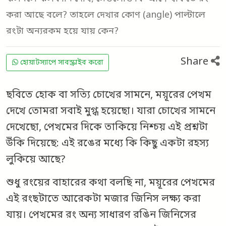
করা আছে বলে? তাহলে দেখার কোণ (angle) পাল্টালে
রংটা অন্যরকম হয়ে যায় কেন?
Share
হোয়াটস্যাপে সাবস্ক্রাইব করো
ছবিতে হোক বা সত্যি চোখের সামনে, ময়ূরের পেখম
দেখে তোমরা সবাই মুগ্ধ হয়েছো। যারা চোখের সামনে
দেখেছো, পেখমের দিকে তাকিয়ে নিশ্চয় এই প্রশ্নটা
উঁকি দিয়েছে: এই রঙের মধ্যে কি কিছু একটা রহস্য
লুকিয়ে আছে?
শুধু রংয়ের বাহারের কথা বলছি না, ময়ূরের পেখমের
এই রংছটাতে আরেকটা মজার জিনিস লক্ষ্য করা
যায়। পেখমের রং অন্য সাধারণ রঙিন জিনিসের