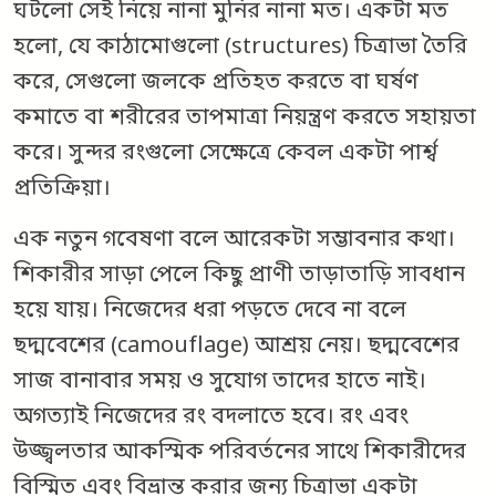
ঘটলো সেই নিয়ে নানা মুনির নানা মত। একটা মত
হলো, যে কাঠামোগুলো (structures) চিত্ৰাভা তৈরি
করে, সেগুলো জলকে প্রতিহত করতে বা ঘর্ষণ
কমাতে বা শরীরের তাপমাত্রা নিয়ন্ত্রণ করতে সহায়তা
করে। সুন্দর রংগুলো সেক্ষেত্রে কেবল একটা পার্শ্ব
প্রতিক্রিয়া।
এক নতুন গবেষণা বলে আরেকটা সম্ভাবনার কথা।
শিকারীর সাড়া পেলে কিছু প্রাণী তাড়াতাড়ি সাবধান
হয়ে যায়। নিজেদের ধরা পড়তে দেবে না বলে
ছদ্মবেশের (camouflage) আশ্রয় নেয়। ছদ্মবেশের
সাজ বানাবার সময় ও সুযোগ তাদের হাতে নাই।
অগত্যাই নিজেদের রং বদলাতে হবে। রং এবং
উজ্জ্বলতার আকস্মিক পরিবর্তনের সাথে শিকারীদের
বিস্মিত এবং বিভ্রান্ত করার জন্য চিত্রাভা একটা