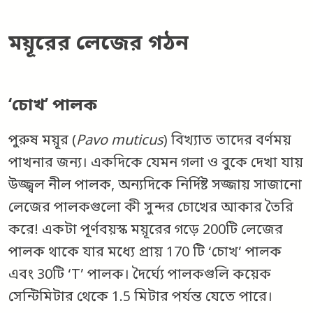
ময়ূরের লেজের গঠন
‘চোখ’ পালক
পুরুষ ময়ূর (
Pavo muticus
) বিখ্যাত তাদের বর্ণময়
পাখনার জন্য। একদিকে যেমন গলা ও বুকে দেখা যায়
উজ্জ্বল নীল পালক, অন্যদিকে নির্দিষ্ট সজ্জায় সাজানো
লেজের পালকগুলো কী সুন্দর চোখের আকার তৈরি
করে! একটা পূর্ণবয়স্ক ময়ূরের গড়ে 200টি লেজের
পালক থাকে যার মধ্যে প্রায় 170 টি ‘চোখ’ পালক
এবং 30টি ‘T’ পালক। দৈর্ঘ্যে পালকগুলি কয়েক
সেন্টিমিটার থেকে 1.5 মিটার পর্যন্ত যেতে পারে।