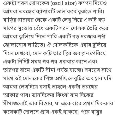
একটা সরল দোলকের (oscillator) কম্পন দিয়েও
আমরা তরঙ্গের ব্যাপারটি ভাল করে বুঝতে পারি।
বাড়ির রান্নাঘর থেকে একটি লেবু নিয়ে একটি বড়
মাপের সুতোয় বেঁধে একটি সরল দোলক তৈরি করে
আমরা ঝুলিয়ে দিতে পারি একটি বড় দরজার পর্দা
ঝোলানোর লাঠিতে। ঐ দোলকটিকে এবার দুলিয়ে
দিলে দেখবো, দোলকটি তার স্থির অবস্থান পেরিয়ে
একটা নির্দিষ্ট সময় পর পর একবার ডানে এবং
তারপর বামে একটি সীমা পর্যন্ত যাচ্ছে। সময়ের সাথে
সাথে ওই দোলকের পিণ্ড অর্থাৎ লেবুটির অবস্থান যদি
আমরা লেখচিত্রে বসাই তাহলে একটা তরঙ্গের
আকার পাব। ডানদিকের কিংবা বাম দিকের
সীমাগুলোই তার বিস্তার, যা একেবারে প্রথম দিককার
কয়েকটি দোলনে প্রায় একই থাকবে। পরে বায়ুর