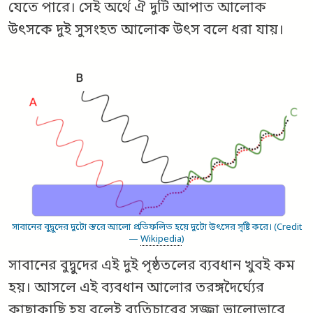
যেতে পারে। সেই অর্থে ঐ দুটি আপাত আলোক
উৎসকে দুই সুসংহত আলোক উৎস বলে ধরা যায়।
সাবানের বুদ্বুদের দুটো স্তরে আলো প্রতিফলিত হয়ে দুটো উৎসের সৃষ্টি করে। (Credit
—
Wikipedia
)
সাবানের বুদ্বুদের এই দুই পৃষ্ঠতলের ব্যবধান খুবই কম
হয়। আসলে এই ব্যবধান আলোর তরঙ্গদৈর্ঘ্যের
কাছাকাছি হয় বলেই ব্যতিচারের সজ্জা ভালোভাবে