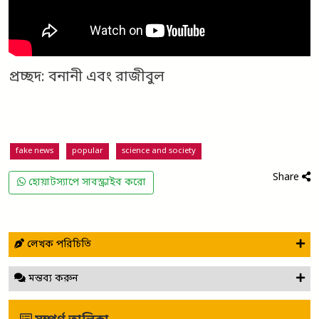
প্রচ্ছদ: বনানী এবং রাজীবুল
fake news
popular
science and society
Share
হোয়াটস্যাপে সাবস্ক্রাইব করো
লেখক পরিচিতি
মন্তব্য করুন