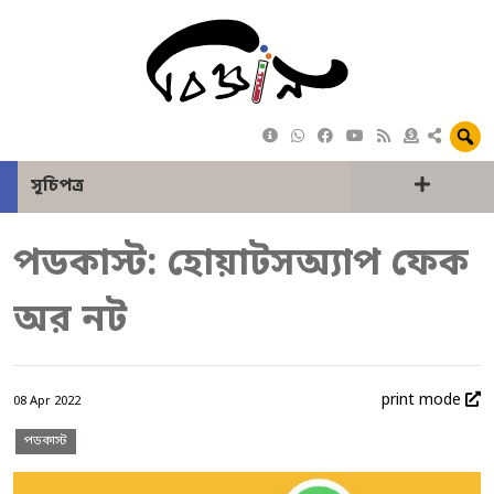
সূচিপত্র
পডকাস্ট: হোয়াটসঅ্যাপ ফেক
অর নট
print mode
08 Apr 2022
পডকাস্ট