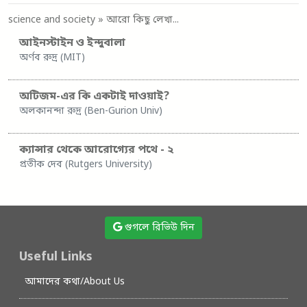
science and society
» আরো কিছু লেখা...
আইনস্টাইন ও ইন্দুবালা
অর্ণব রুদ্র (MIT)
অটিজম-এর কি একটাই দাওয়াই?
অলকানন্দা রুদ্র (Ben-Gurion Univ)
ক্যান্সার থেকে আরোগ্যের পথে - ২
প্রতীক দেব (Rutgers University)
গুগলে রিভিউ দিন
Useful Links
আমাদের কথা/About Us