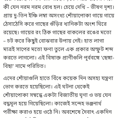
কী যেন নরম নরম বোধ হল। চেয়ে দেখি – ভীষণ দৃশ্য।
প্রায় দু-তিন ইঞ্চি লম্বা অসংখ্য শোঁয়াপোকা গায়ে গায়ে
ঠেসাঠেসি করে গাছের গুঁড়ির খানিকটা অংশ ঘিরে
রয়েছে। গায়ের রং ঠিক গাছের বাকলের রঙের মতো
– চট করে কিছুই বোঝবার উপায় নেই। হাত লাগা
মাত্রই সাপের মতো ফণা তুলে এক প্রকার অস্ফুট শব্দ
করতে লাগলো। এই বিষাক্ত প্রাণীগুলি পূর্ববঙ্গে ‘ছেঙ্গা-
বিছা’ নামে পরিচিত।
এদের শোঁয়াগুলি হাতে বিঁধে কয়েক দিন অসহ্য যন্ত্রণা
ভোগ করতে হয়েছিলো। এই ঘটনা থেকেই
শোঁয়াপোকা সম্বন্ধে একটা বিজাতীয় ঘৃণা ও ভয় যেন
বদ্ধমূল হয়ে গিয়েছিলো। কাজেই সন্দেহ ভঞ্জনার্থ
পরীক্ষা করাও হয়ে ওঠে নি। অবশেষে দৈবাৎ একদিন