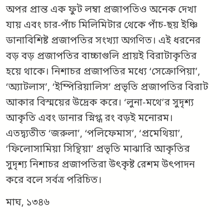
অপর প্রান্ত এক ফুট লম্বা প্রজাপতিও অনেক দেখা
যায় এবং চার-পাঁচ মিলিমিটার থেকে পাঁচ-ছয় ইঞ্চি
ডানাবিশিষ্ট প্রজাপতির সংখ্যা অগণিত। এই ধরনের
বড় বড় প্রজাপতির বাচ্চাগুলি প্রায়ই বিরাটাকৃতির
হয়ে থাকে। নিশাচর প্রজাপতির মধ্যে ‘সেক্রোপিয়া’,
‘অ্যাটলাস’, ‘ইম্পিরিয়ালিস’ প্রভৃতি প্রজাপতির বিরাট
আকার বিস্ময়ের উদ্রেক করে। ‘লুনা-মথে’র সুদৃশ্য
আকৃতি এবং ডানার স্নিগ্ধ রং বড়ই মনোরম।
এতদ্ব্যতীত ‘জরুলা’, ‘পলিফেমাস’, ‘প্রমেথিয়া’,
‘ফিলোসামিয়া সিন্থিয়া’ প্রভৃতি মাঝারি আকৃতির
সুদৃশ্য নিশাচর প্রজাপতিরা উৎকৃষ্ট রেশম উৎপাদন
করে বলে সর্বত্র পরিচিত।
মাঘ, ১৩৪৬