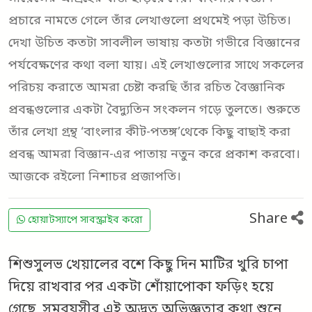
প্রচারে নামতে গেলে তাঁর লেখাগুলো প্রথমেই পড়া উচিত।
দেখা উচিত কতটা সাবলীল ভাষায় কতটা গভীরে বিজ্ঞানের
পর্যবেক্ষণের কথা বলা যায়। এই লেখাগুলোর সাথে সকলের
পরিচয় করাতে আমরা চেষ্টা করছি তাঁর রচিত বৈজ্ঞানিক
প্রবন্ধগুলোর একটা বৈদ্যুতিন সংকলন গড়ে তুলতে। শুরুতে
তাঁর লেখা গ্রন্থ ‘বাংলার কীট-পতঙ্গ’থেকে কিছু বাছাই করা
প্রবন্ধ আমরা বিজ্ঞান-এর পাতায় নতুন করে প্রকাশ করবো।
আজকে রইলো নিশাচর প্রজাপতি।
Share
হোয়াটস্যাপে সাবস্ক্রাইব করো
শিশুসুলভ খেয়ালের বশে কিছু দিন মাটির খুরি চাপা
দিয়ে রাখবার পর একটা শোঁয়াপোকা ফড়িং হয়ে
গেছে, সমবয়সীর এই অদ্ভুত অভিজ্ঞতার কথা শুনে