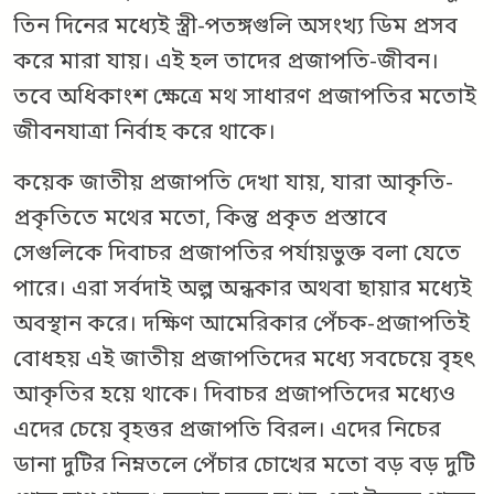
তিন দিনের মধ্যেই স্ত্রী-পতঙ্গগুলি অসংখ্য ডিম প্রসব
করে মারা যায়। এই হল তাদের প্রজাপতি-জীবন।
তবে অধিকাংশ ক্ষেত্রে মথ সাধারণ প্রজাপতির মতোই
জীবনযাত্রা নির্বাহ করে থাকে।
কয়েক জাতীয় প্রজাপতি দেখা যায়, যারা আকৃতি-
প্রকৃতিতে মথের মতো, কিন্তু প্রকৃত প্রস্তাবে
সেগুলিকে দিবাচর প্রজাপতির পর্যায়ভুক্ত বলা যেতে
পারে। এরা সর্বদাই অল্প অন্ধকার অথবা ছায়ার মধ্যেই
অবস্থান করে। দক্ষিণ আমেরিকার পেঁচক-প্রজাপতিই
বোধহয় এই জাতীয় প্রজাপতিদের মধ্যে সবচেয়ে বৃহৎ
আকৃতির হয়ে থাকে। দিবাচর প্রজাপতিদের মধ্যেও
এদের চেয়ে বৃহত্তর প্রজাপতি বিরল। এদের নিচের
ডানা দুটির নিম্নতলে পেঁচার চোখের মতো বড় বড় দুটি