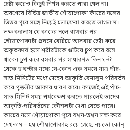
চেষ্টা করেও কিছুই নির্ণয় করতে পারা গেল না।
অবশেষে বিভিন্ন জাতীয় শোঁয়াপোকা কাঁচের নলের
ভিতর পুরে সঙ্গে নিয়েই চলাফেরা করতে লাগলাম।
লক্ষ করলাম যে কাচের নলে রাখবার পর
শোঁয়াপোকাটা প্রথমে বেরিয়ে আসবার চেষ্টা করে
অকৃতকার্য হলে শরীরটাকে গুটিয়ে চুপ করে বসে
থাকে। চুপ করে বসবার পর সাধারণত তিন ঘন্টা
থেকে ছ’ঘন্টার মধ্যে যে-কোন এক সময়ে মাত্র পাঁচ-
সাত মিনিটের মধ্যে দেহের আকৃতি বেমালুম পরিবর্তন
করে পুত্তলীর আকার ধারণ করে। কাজেই এই পাঁচ-
সাত মিনিট সময় পর্যবেক্ষণ করতে পারলেই তাদের
আকৃতি-পরিবর্তনের কৌশলটা দেখা যেতে পারে।
কাচের নলে শোঁয়াপোকা পুরে যখন-তখন লক্ষ করে
দেখতাম – হয় শোঁয়াপোকাই রয়ে গেছে, নয়তো কোন্