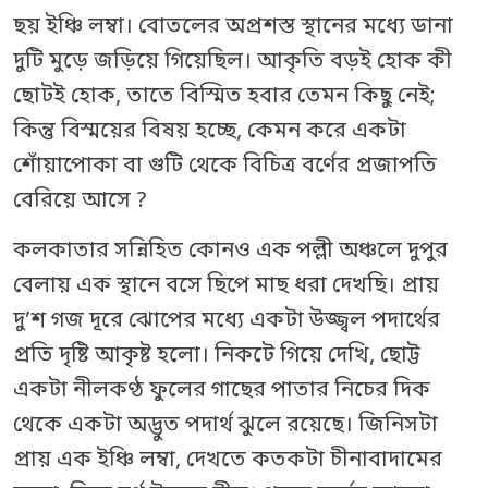
ছয় ইঞ্চি লম্বা। বোতলের অপ্রশস্ত স্থানের মধ্যে ডানা
দুটি মুড়ে জড়িয়ে গিয়েছিল। আকৃতি বড়ই হোক কী
ছোটই হোক, তাতে বিস্মিত হবার তেমন কিছু নেই;
কিন্তু বিস্ময়ের বিষয় হচ্ছে, কেমন করে একটা
শোঁয়াপোকা বা গুটি থেকে বিচিত্র বর্ণের প্রজাপতি
বেরিয়ে আসে ?
কলকাতার সন্নিহিত কোনও এক পল্লী অঞ্চলে দুপুর
বেলায় এক স্থানে বসে ছিপে মাছ ধরা দেখছি। প্রায়
দু’শ গজ দূরে ঝোপের মধ্যে একটা উজ্জ্বল পদার্থের
প্রতি দৃষ্টি আকৃষ্ট হলো। নিকটে গিয়ে দেখি, ছোট্ট
একটা নীলকণ্ঠ ফুলের গাছের পাতার নিচের দিক
থেকে একটা অদ্ভুত পদার্থ ঝুলে রয়েছে। জিনিসটা
প্রায় এক ইঞ্চি লম্বা, দেখতে কতকটা চীনাবাদামের