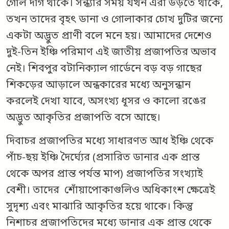
গোল দাগ থাকে। সন্ধ্যার সময় যখন এরা উড়তে থাকে,
তখন তাদের বৃহৎ ডানা ও গোলাকার চোখ দুটির জন্যে
একটা অদ্ভুত প্রাণী বলে মনে হয়। আমাদের দেশেও
দুই-তিন ইঞ্চি পরিমাণ এই জাতীয় প্রজাপতির অভাব
নেই। শিবপুর বটানিক্যাল গার্ডেনে বড় বড় গাছের
শিকড়ের আড়ালে অন্ধকারের মধ্যে অনুসন্ধান
করলেই দেখা যাবে, অসংখ্য ধূসর ও কালো রঙের
অদ্ভুত আকৃতির প্রজাপতি বসে আছে।
দিবাচর প্রজাপতির মধ্যে সাধারণত আধ ইঞ্চি থেকে
পাঁচ-ছয় ইঞ্চি দৈর্ঘ্যের (প্রসারিত ডানার এক প্রান্ত
থেকে অপর প্রান্ত পর্যন্ত মাপ) প্রজাপতির সংখ্যাই
বেশী। তাদের শোঁয়াপোকাগুলিও অধিকাংশ ক্ষেত্রেই
সুদৃশ্য এবং মাঝারি আকৃতির হয়ে থাকে। কিন্তু
নিশাচর প্রজাপতিদের মধ্যে ডানার এক প্রান্ত থেকে