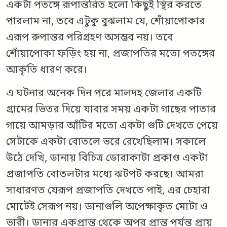
একটা পতঙ্গে রূপান্তরিত হলো কিছুই স্থির করতে
পারলাম না, তবে এটুকু বুঝলাম যে, শোঁয়াপোকার
এরূপ রুপান্তর পরিগ্রহণ অসম্ভব নয়। তবে
শোঁয়াপোকা ফড়িং হয় না, প্রজাপতির মতো পতঙ্গের
আকৃতি ধারণ করে।
এ ঘটনার অনেক দিন পরে মালদহ জেলার একটি
গ্রামের ভিতর দিয়ে যাবার সময় একটা গাছের পাতার
গায়ে আমড়ার আঁটির মতো একটা গুটি দেখতে পেয়ে
সেটাকে একটা বোতলে ভরে রেখেছিলাম। সকালে
উঠে দেখি, ডানায় বিচিত্র ডোরাকাটা প্রকাণ্ড একটা
প্রজাপতি বোতলটার মধ্যে ঝটপট করছে। আমরা
সাধারণত যেরূপ প্রজাপতি দেখতে পাই, এর চেহারা
মোটেই সেরূপ নয়। ডানাগুলি অপেক্ষাকৃত মোটা ও
ভারী। ডানার একপ্রান্ত থেকে অপর প্রান্ত পর্যন্ত প্রায়