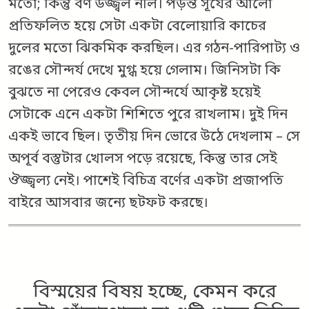
মতো; কিন্তু বর্ণ উজ্জ্বল নীল। পড়ন্ত সূর্যের আলো
প্রতিফলিত হয়ে সেটা একটা বেলোয়ারি কাচের
দুলের মতো ঝিকমিক করছিল। এর গঠন-পারিপাট্য ও
রঙের সৌন্দর্য দেখে মুগ্ধ হয়ে গেলাম। জিনিসটা কি
বুঝতে না পেরেও কেবল সৌন্দর্যে আকৃষ্ট হয়েই
সেটাকে এনে একটা শিশিতে পুরে রাখলাম। দুই দিন
একই ভাবে ছিল। তৃতীয় দিন ভোরে উঠে দেখলাম – সে
অপূর্ব বস্তুটার খোলস পড়ে রয়েছে, কিন্তু তার সেই
ঔজ্জ্বল্য নেই। পাশেই বিচিত্র বর্ণের একটা প্রজাপতি
বাইরে আসবার জন্যে ছটফট করছে।
বিস্ময়ের বিষয় হচ্ছে, কেমন করে