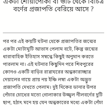
একটা শোঁয়াপোকা বা গুটি থেকে বিচিত্র
বর্ণের প্রজাপতি বেরিয়ে আসে ?
পর পর এই কয়টি ঘটনা থেকে প্রজাপতির জন্মের
একটা মোটামুটি আভাস পেলাম বটে, কিন্তু জন্মের
ধারাবাহিক ইতিহাস সম্বন্ধে কিছুই অনুমান করতে
পারলাম না। এই ঘটনার কিছুদিন পরে শিবপুরের
কোনও একটি বাড়ির রান্নাঘরের অন্ধকারাচ্ছান্ন
দেয়ালের গায়ে প্রায় নয় ইঞ্চি লম্বা একটা অদ্ভুত
প্রজাপতি দেখতে পেলাম। দুই দিকের ডানার উপর
পেঁচার চোখের মতো গোলাকার উজ্জ্বল নীলবর্ণের দুটি
ছাপ, হঠাৎ মনে হয় যেন অন্ধকারের মধ্যে একটা পেঁচা