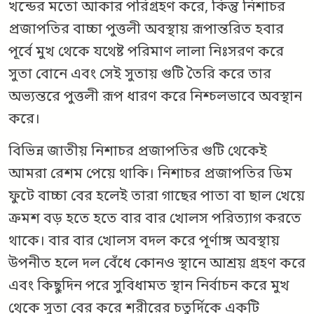
খন্ডের মতো আকার পরিগ্রহণ করে, কিন্তু নিশাচর
প্রজাপতির বাচ্চা পুত্তলী অবস্থায় রূপান্তরিত হবার
পূর্বে মুখ থেকে যথেষ্ট পরিমাণ লালা নিঃসরণ করে
সুতা বোনে এবং সেই সুতায় গুটি তৈরি করে তার
অভ্যন্তরে পুত্তলী রূপ ধারণ করে নিশ্চলভাবে অবস্থান
করে।
বিভিন্ন জাতীয় নিশাচর প্রজাপতির গুটি থেকেই
আমরা রেশম পেয়ে থাকি। নিশাচর প্রজাপতির ডিম
ফুটে বাচ্চা বের হলেই তারা গাছের পাতা বা ছাল খেয়ে
ক্রমশ বড় হতে হতে বার বার খোলস পরিত্যাগ করতে
থাকে। বার বার খোলস বদল করে পূর্ণাঙ্গ অবস্থায়
উপনীত হলে দল বেঁধে কোনও স্থানে আশ্রয় গ্রহণ করে
এবং কিছুদিন পরে সুবিধামত স্থান নির্বাচন করে মুখ
থেকে সুতা বের করে শরীরের চতুর্দিকে একটি