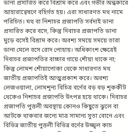
ডানা প্রসারিত করে বিশ্রাম করে এবং গভীর অন্ধকারে
আহারান্বেষণে বহির্গত হয়। এরা সাধারণত মথ নামে
পরিচিত। মথ বা নিশাচর প্রজাপতি সর্বদাই ডানা
প্রসারিত করে বসে, কিন্তু দিবাচর প্রজাপতি ডানা
মুড়ে বসেই বিশ্রাম করে। অবশ্য সময়ে সময়ে তারা
ডানা মেলে বসে রোদ পোহায়। অধিকাংশ ক্ষেত্রেই
দিবাচর প্রজাপতির বাচ্চার গায়ে শোঁয়া থাকে না;
কিন্তু লোমশ শোঁয়াপোকা থেকে সাধারণত মথ
জাতীয় প্রজাপতিই আত্মপ্রকাশ করে। অবশ্য
লেজওয়ালা, লোমশূন্য বিচিত্র বর্ণের বড় বড় শূককীট
থেকেও নিশাচর প্রজাপতি উৎপন্ন হয়ে থাকে। দিবাচর
প্রজাপতি পুত্তলী অবস্থায় কোনও কিছুতে ঝুলে বা
আটকে থাকবার জন্যে মাত্র সামান্য সুতা বোনে এবং
বিভিন্ন জাতীয় পুত্তলী বিভিন্ন বর্ণের উজ্জ্বল কাচ