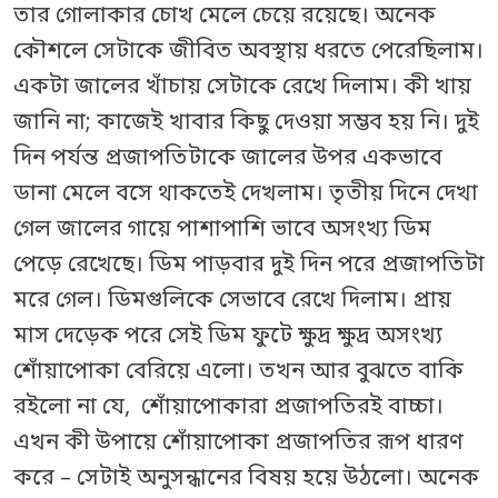
তার গোলাকার চোখ মেলে চেয়ে রয়েছে। অনেক
কৌশলে সেটাকে জীবিত অবস্থায় ধরতে পেরেছিলাম।
একটা জালের খাঁচায় সেটাকে রেখে দিলাম। কী খায়
জানি না; কাজেই খাবার কিছু দেওয়া সম্ভব হয় নি। দুই
দিন পর্যন্ত প্রজাপতিটাকে জালের উপর একভাবে
ডানা মেলে বসে থাকতেই দেখলাম। তৃতীয় দিনে দেখা
গেল জালের গায়ে পাশাপাশি ভাবে অসংখ্য ডিম
পেড়ে রেখেছে। ডিম পাড়বার দুই দিন পরে প্রজাপতিটা
মরে গেল। ডিমগুলিকে সেভাবে রেখে দিলাম। প্রায়
মাস দেড়েক পরে সেই ডিম ফুটে ক্ষুদ্র ক্ষুদ্র অসংখ্য
শোঁয়াপোকা বেরিয়ে এলো। তখন আর বুঝতে বাকি
রইলো না যে, শোঁয়াপোকারা প্রজাপতিরই বাচ্চা।
এখন কী উপায়ে শোঁয়াপোকা প্রজাপতির রূপ ধারণ
করে – সেটাই অনুসন্ধানের বিষয় হয়ে উঠলো। অনেক