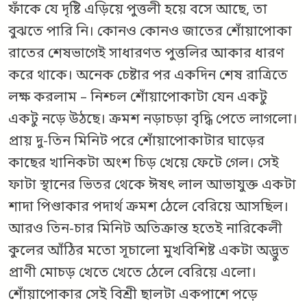
ফাঁকে যে দৃষ্টি এড়িয়ে পুত্তলী হয়ে বসে আছে, তা
বুঝতে পারি নি। কোনও কোনও জাতের শোঁয়াপোকা
রাতের শেষভাগেই সাধারণত পুত্তলির আকার ধারণ
করে থাকে। অনেক চেষ্টার পর একদিন শেষ রাত্রিতে
লক্ষ করলাম – নিশ্চল শোঁয়াপোকাটা যেন একটু
একটু নড়ে উঠছে। ক্রমশ নড়াচড়া বৃদ্ধি পেতে লাগলো।
প্রায় দু-তিন মিনিট পরে শোঁয়াপোকাটার ঘাড়ের
কাছের খানিকটা অংশ চিড় খেয়ে ফেটে গেল। সেই
ফাটা স্থানের ভিতর থেকে ঈষৎ লাল আভাযুক্ত একটা
শাদা পিণ্ডাকার পদার্থ ক্রমশ ঠেলে বেরিয়ে আসছিল।
আরও তিন-চার মিনিট অতিক্রান্ত হতেই নারিকেলী
কুলের আঁঠির মতো সূচালো মুখবিশিষ্ট একটা অদ্ভুত
প্রাণী মোচড় খেতে খেতে ঠেলে বেরিয়ে এলো।
শোঁয়াপোকার সেই বিশ্রী ছালটা একপাশে পড়ে