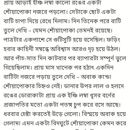
প্রায় আড়াই ইঞ্চি লম্বা কালো রঙের একটা
শোঁয়াপোকা নজরে পড়লো। সেটাকে ছোট একটা
বাটি চাপা দিয়ে রেখে দিলাম। দিন তিনেক পরে বাটি
তুলে দেখি – যেমন শোঁয়াপোকা তেমনই রয়েছে।
পাত্রটার একপাশে সে গুটিসুটি হয়ে বসেছিল। ফড়িং
হবার কাহিনী সম্বন্ধে অবিশ্বাস আরও দৃঢ় হয়ে উঠল।
আর পাঁচ-সাত দিন কাটবার পর ব্যাপারটা সম্পূর্ণ ভুলে
গিয়েছিলাম। প্রায় মাস খানেক পর হঠাৎ একদিন
বাটিটা নজরে পড়ায় তুলে দেখি – অবাক কান্ড!
শোঁয়াপোকার চিহ্নও নেই। ডানার উপর লাল ও হলদে
রঙের ডোরাকাটা প্রায় এক ইঞ্চি লম্বা ধূসর বর্ণের
প্রজাপতির মতো একটা পতঙ্গ চুপ করে বসে আছে।
ধরবার চেষ্টা করতেই উড়ে গেলো। বিস্ময়ে অবাক হয়ে
গেলাম! এমন একটা বিদঘুটে শোঁয়াপোকা কেমন করে