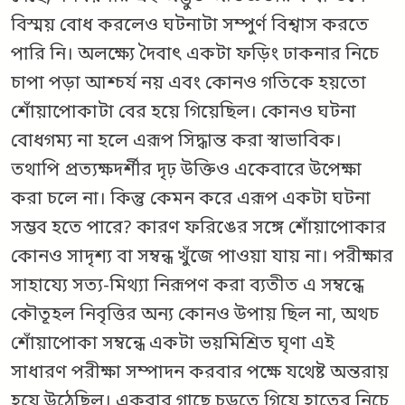
বিস্ময় বোধ করলেও ঘটনাটা সম্পুর্ণ বিশ্বাস করতে
পারি নি। অলক্ষ্যে দৈবাৎ একটা ফড়িং ঢাকনার নিচে
চাপা পড়া আশ্চর্য নয় এবং কোনও গতিকে হয়তো
শোঁয়াপোকাটা বের হয়ে গিয়েছিল। কোনও ঘটনা
বোধগম্য না হলে এরূপ সিদ্ধান্ত করা স্বাভাবিক।
তথাপি প্রত্যক্ষদর্শীর দৃঢ় উক্তিও একেবারে উপেক্ষা
করা চলে না। কিন্তু কেমন করে এরূপ একটা ঘটনা
সম্ভব হতে পারে? কারণ ফরিঙের সঙ্গে শোঁয়াপোকার
কোনও সাদৃশ্য বা সম্বন্ধ খুঁজে পাওয়া যায় না। পরীক্ষার
সাহায্যে সত্য-মিথ্যা নিরূপণ করা ব্যতীত এ সম্বন্ধে
কৌতূহল নিবৃত্তির অন্য কোনও উপায় ছিল না, অথচ
শোঁয়াপোকা সম্বন্ধে একটা ভয়মিশ্রিত ঘৃণা এই
সাধারণ পরীক্ষা সম্পাদন করবার পক্ষে যথেষ্ট অন্তরায়
হয়ে উঠেছিল। একবার গাছে চড়তে গিয়ে হাতের নিচে