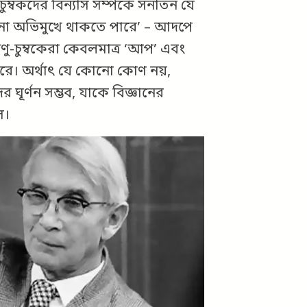
ুম্বকদের বিন্যাস সম্পর্কে সনাতন যে
কোনো অভিমুখে থাকতে পারে’ – আদপে
ণু-চুম্বকেরা কেবলমাত্র ‘আপ’ এবং
ারে। অর্থাৎ যে কোনো কোণ নয়,
 ঘূর্ণন সম্ভব, যাকে বিজ্ঞানের
স।