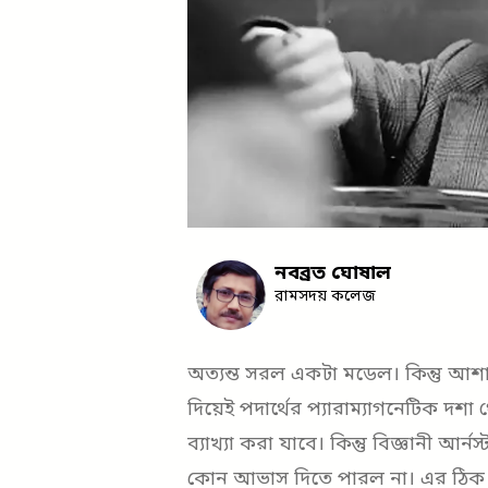
নবব্রত ঘোষাল
রামসদয় কলেজ
অত্যন্ত সরল একটা মডেল। কিন্তু আ
দিয়েই পদার্থের প্যারাম্যাগনেটিক দশ
ব্যাখ্যা করা যাবে। কিন্তু বিজ্ঞানী
কোন আভাস দিতে পারল না। এর ঠিক 