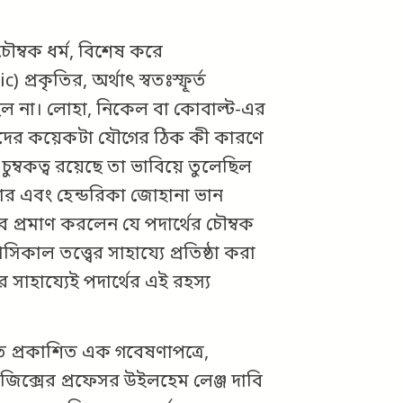
ৌম্বক ধর্ম, বিশেষ করে
্রকৃতির, অর্থাৎ স্বতঃস্ফূর্ত
 হচ্ছিল না। লোহা, নিকেল বা কোবাল্ট-এর
দের কয়েকটা যৌগের ঠিক কী কারণে
 চুম্বকত্ব রয়েছে তা ভাবিয়ে তুলেছিল
বোর এবং হেন্ডরিকা জোহানা ভান
ে প্রমাণ করলেন যে পদার্থের চৌম্বক
কাল তত্ত্বের সাহায্যে প্রতিষ্ঠা করা
ের সাহায্যেই পদার্থের এই রহস্য
 প্রকাশিত এক গবেষণাপত্রে,
ফিজিক্সের প্রফেসর উইলহেম লেঞ্জ দাবি