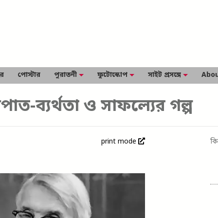
ার
পোস্টার
পুরাতনী
ফুটোস্কোপ
সাইট প্রসঙ্গে
Abou
-ব্যর্থতা ও সাফল্যের গল্প
print mode
কি