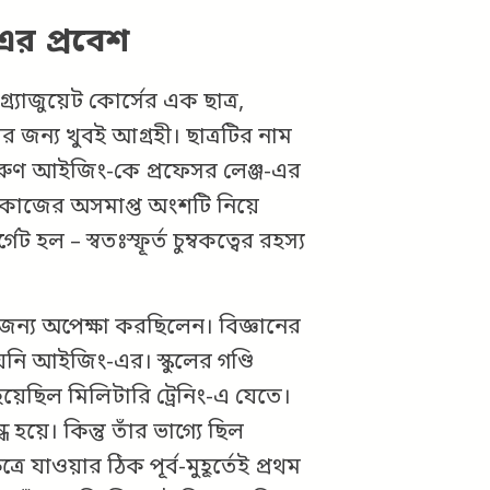
এর প্রবেশ
্র্যাজুয়েট কোর্সের এক ছাত্র,
জন্য খুবই আগ্রহী। ছাত্রটির নাম
রুণ আইজিং-কে প্রফেসর লেঞ্জ-এর
কাজের অসমাপ্ত অংশটি নিয়ে
 হল – স্বতঃস্ফূর্ত চুম্বকত্বের রহস্য
্য অপেক্ষা করছিলেন। বিজ্ঞানের
নি আইজিং-এর। স্কুলের গণ্ডি
়েছিল মিলিটারি ট্রেনিং-এ যেতে।
য়ে। কিন্তু তাঁর ভাগ্যে ছিল
ত্রে যাওয়ার ঠিক পূর্ব-মুহূর্তেই প্রথম