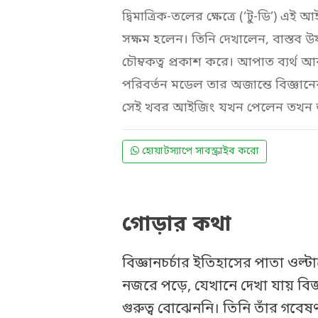
দ্বিমাত্রিক-তলের ক্ষেত্রে (‘টু-ডি’) 
সক্ষম হলেন। তিনি দেখালেন, বাস্তব উষ্
চৌম্বকত্ব প্রকাশ করে। আপাত ব্যর্থ 
পরিবর্তন মডেল তার অজান্তে বিজ্ঞান
সেই খবর আইজিং যখন পেলেন তখন জ
হোয়াটস্যাপে সাবস্ক্রাইব করো
গোড়ার কথা
বিজ্ঞানচর্চার ইতিহাসের পাতা ওল
নজরে পড়ে, যেখানে দেখা যায় বিজ
গুরুত্ব বোঝেননি। তিনি তাঁর গবেষণ