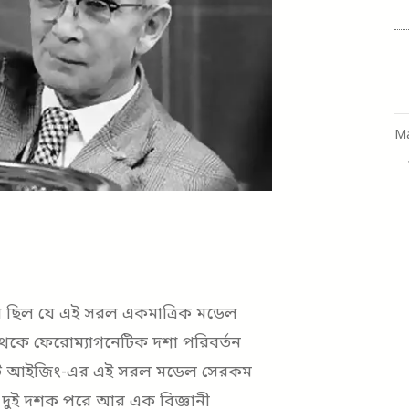
M
শা ছিল যে এই সরল একমাত্রিক মডেল
া থেকে ফেরোম্যাগনেটিক দশা পরিবর্তন
 আর্নস্ট আইজিং-এর এই সরল মডেল সেরকম
দুই দশক পরে আর এক বিজ্ঞানী