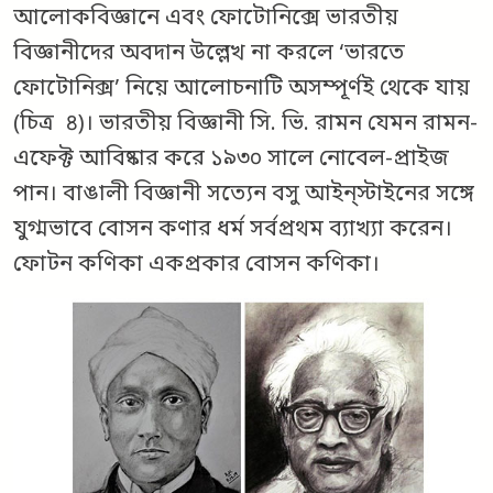
আলোকবিজ্ঞানে এবং ফোটোনিক্সে ভারতীয়
বিজ্ঞানীদের অবদান উল্লেখ না করলে ‘ভারতে
ফোটোনিক্স’ নিয়ে আলোচনাটি অসম্পূর্ণই থেকে যায়
(চিত্র ৪)। ভারতীয় বিজ্ঞানী সি. ভি. রামন যেমন রামন-
এফেক্ট আবিষ্কার করে ১৯৩০ সালে নোবেল-প্রাইজ
পান। বাঙালী বিজ্ঞানী সত্যেন বসু আইন্‌স্টাইনের সঙ্গে
যুগ্মভাবে বোসন কণার ধর্ম সর্বপ্রথম ব্যাখ্যা করেন।
ফোটন কণিকা একপ্রকার বোসন কণিকা।