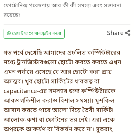
ফোটোনিক্স গবেষণায় আর কী কী সমস্যা এবং সম্ভাবনা
রয়েছে?
Share
হোয়াটস্যাপে সাবস্ক্রাইব করো
গত পর্বে দেখেছি আমাদের প্রচলিত কম্পিউটারের
মধ্যে ট্রানজিস্টারগুলো ছোটো করতে করতে এখন
এমন পর্যায়ে এসেছে যে আর ছোটো করা প্রায়
অসম্ভব। খুব ছোটো সার্কিটের ধারকত্ব বা
capacitance-এর সমস্যার জন্য কম্পিউটারকে
আরও গতিশীল করাও বিশাল সমস্যা। মুশকিল
আসান করতে পারে আলো দিয়ে তৈরী সার্কিট!
আলোক-কণা বা ফোটনের ভর নেই। এরা একে
অপরকে আকর্ষণ বা বিকর্ষণ করে না। সুতরাং,