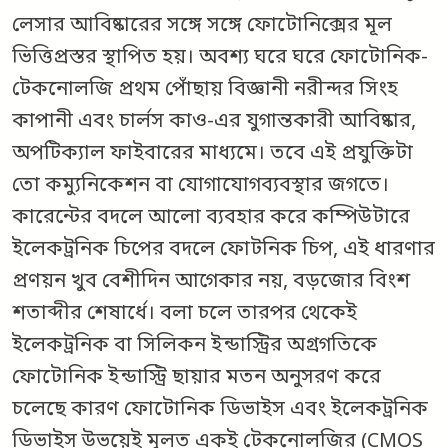
লেসার আবিষ্কারের সঙ্গে সঙ্গে ফোটোনিক্সের মূল
ভিত্তিপ্রস্তর স্থাপিত হয়। অবশ্য ঘরে ঘরে ফোটোনিক-
টেকনোলজি প্রথম পোঁছায় বিজ্ঞানী নরীন্দর সিংহ
কাপানী এবং চার্লস কাও-এর যুগান্তকারী আবিষ্কার,
অপটিক্যাল ফাইবারের মাধ্যমে। তবে এই প্রযুক্তিটা
তো কম্যুনিকেশন বা যোগাযোগব্যবস্থার জগতে।
কারেন্টের বদলে আলো ব্যবহার করে কম্পিউটারে
ইলেকট্রনিক চিপের বদলে ফোটনিক চিপ, এই ধারণার
প্রণয়ন খুব বেশীদিন আগেকার নয়, বড়জোর বিংশ
শতাব্দীর শেষার্ধে। বলা চলে তারপর থেকেই
ইলেকট্রনিক বা সিলিকন ইন্ডাস্ট্রির অগ্রগতিকে
ফোটোনিক ইন্ডাস্ট্রি ছায়ার মতন অনুসরণ করে
চলেছে কারণ ফোটোনিক ডিভাইস এবং ইলেকট্রনিক
ডিভাইস উভয়েই মূলত একই টেকনোলজির (CMOS