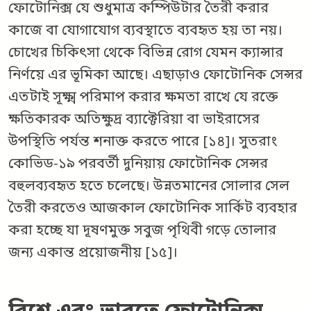
ফোটোনিক্স যে শুধুমাত্র কম্পিউটার তৈরী করার
কাজে বা যোগাযোগ ব্যবস্থাতে ব্যবহৃত হয় তা নয়।
চোখের চিকিৎসা থেকে বিভিন্ন রোগ যেমন ক্যান্সার
নির্ণয়ে এর ভূমিকা আছে। এছাড়াও ফোটোনিক সেন্সর
এতটাই সূক্ষ্ম পরিমাপ করার ক্ষমতা রাখে যে রক্তে
ক্ষতিকারক অতিক্ষুদ্র ব্যাক্টেরিয়া বা ভাইরাসের
উপস্থিতি পর্যন্ত শনাক্ত করতে পারে [১৪]। সুতরাং
কোভিড-১৯ পরবর্তী দুনিয়ায় ফোটোনিক সেন্সর
বহুলব্যবহৃত হতে চলেছে। উন্নতমানের সোলার সেল
তৈরী করতেও আজকাল ফোটোনিক সার্কিট ব্যবহার
করা হচ্ছে যা দূষণমুক্ত সবুজ পৃথিবী গড়ে তোলার
জন্য একান্ত প্রয়োজনীয় [১৫]।