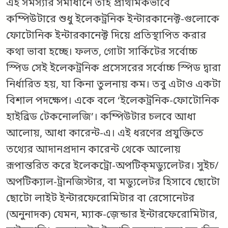
এই সমস্যার সমাধানে তাই প্রাথমিকভাবে
কম্পিউটারে শুধু ইলেকট্রনিক ইন্টারকানেক্ট-গুলোকে
ফোটোনিক ইন্টারকানেক্ট দিয়ে প্রতিস্থাপিত করার
কথা ভাবা হচ্ছে। ফলত, গোটা সার্কিটের সর্বোচ্চ
স্পিড সেই ইলেকট্রনিক প্রসেসরের সর্বোচ্চ স্পিড দ্বারা
নির্ধারিত হয়, যা কিনা তুলনায় কম। তবু এটাও একটা
বিশাল পদক্ষেপ। একে বলে ‘ইলেকট্রনিক-ফোটোনিক
হাইব্রিড টেকনোলজি’। কম্পিউটার চলবে আধা
আলোয়, আধা কারেন্ট-এ। এই ধরণের প্রযুক্তিতে
তথ্যের আদানপ্রদান কারেন্ট থেকে আলোয়
রূপান্তরিত করে ইলেকট্রো-অপটিক্‌মড্যুলেটর। সুইচ/
অপটিক্যাল-ট্রানজিস্টার, বা মড্যুলেটর হিসাবে ছোটো
ছোটো লাইট ইন্টারফেরোমিটার বা রেসোনেটর
(অনুনাদক) যেমন, ম্যাক-জ়েন্ডার ইন্টারফেরোমিটার,