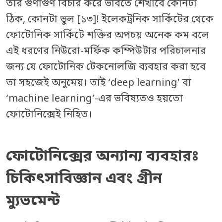
তার গুণাগুণ বিচার করে ভাবতে শেখাবে কোনটা
ঠিক, কোনটা ভুল [১৩]! ইলেকট্রনিক সার্কিটের থেকে
ফোটোনিক সার্কিটে শক্তির অপচয় অনেক কম বলে
এই ধরণের নিউরো-মর্ফিক কম্পিউটার পরিচালনার
জন্য যে ফোটোনিক টেকনোলজি ব্যবহার করা হবে
তা সহজেই অনুমেয়। তাই ‘deep learning’ বা
‘machine learning’-এর ভবিষ্যতও হয়তো
ফোটোনিক্সেই নিহিত।
ফোটোনিক্সের অন্যান্য ব্যবহারঃ
চিকিৎসাবিজ্ঞান এবং গ্রীন
ম্যুভমেন্ট