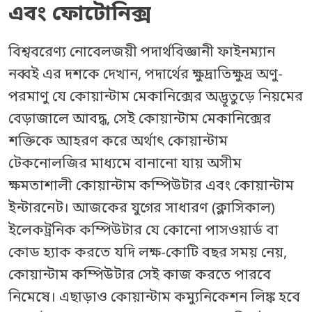
এবং ফোটোনিক্স
বিশ্ববরেণ্য নোবেলজয়ী পদার্থবিজ্ঞানী ফাইনম্যান
নব্বই এর দশকে দেখান, পদার্থের ক্ষুদ্রাতিক্ষুদ্র অণু-
পরমাণু যে কোয়ান্টাম মেকানিক্সের অদ্ভূতুড়ে নিয়মের
বেড়াজালে আবদ্ধ, সেই কোয়ান্টাম মেকানিক্সের
শক্তিকে আহরণ করে অর্থাৎ কোয়ান্টাম
টেকনোলজির মাধ্যমে বানানো যায় অসীম
ক্ষমতাশালী কোয়ান্টাম কম্পিউটার এবং কোয়ান্টাম
ইন্টারনেট। আজকের যুগের সাধারণ (ক্লাসিকাল)
ইলেকট্রনিক কম্পিউটার যে কোনো পাসওয়ার্ড বা
কোড হ্যাক করতে যদি লক্ষ-কোটি বছর সময় নেয়,
কোয়ান্টাম কম্পিউটার সেই কাজ করতে পারবে
নিমেষে। এছাড়াও কোয়ান্টাম কম্যুনিকেশন লিঙ্ক হবে