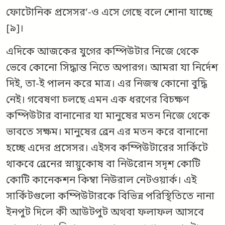
ফোটোনিক প্রসেসর’-ও এসে গেছে বলে শোনা যাচ্ছে
[৯]।
এদিকে আজকের যুগের কম্পিউটার নিজে থেকে
ভেবে কোনো সিদ্ধান্ত নিতে অপারগ। আমরা যা নির্দেশ
দিই, তা-ই পালন করে মাত্র। এর নিজস্ব কোনো বুদ্ধি
নেই। গবেষণা চলছে এমন এক ধরণের বিচক্ষণ
কম্পিউটার বানানোর যা মানুষের মতন নিজে থেকে
ভাবতে সক্ষম। মানুষের ব্রেন এর মতন করে বানানো
হচ্ছে এদের প্রসেসর। এইসব কম্পিউটারের সার্কিটে
থাকবে ব্রেনের স্নায়ুকোষ বা নিউরোন সদৃশ কোটি
কোটি কানেকশন কিম্বা নিউরাল নেটওয়ার্ক। এই
সার্কিটগুলো কম্পিউটারকে বিভিন্ন পরিস্থিতিতে নানা
ইনপুট দিলে কী আউটপুট অথবা ফলাফল আসবে