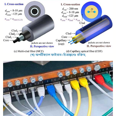
(খ) অপটিক্যাল ফাইবার। চিত্রাঙ্কণেঃ রক্তিম,