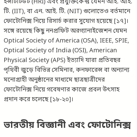
ইন্সটিটিউট (HRI) এবং প্রযুক্তিকেন্দ্র যেমন আই. আই.
টি. (IIT), বা এন. আই. টি. (NIT) গুলোতেও বর্তমানে
ফোটোনিক্স নিয়ে রিসার্চ করার সুযোগ হয়েছে [১৭]।
সঙ্গে রয়েছে কিছু ননপ্রফিট অরগ্যানাইজেশন যেমন
Optical Society of America (OSA), IEEE, SPIE,
Optical Society of India (OSI), American
Physical Society (APS) ইত্যাদি যারা প্রতিবছর
পৃথিবী জুড়ে বিভিন্ন সেমিনার, কনফারেন্স বা অন্যান্য
মনোগ্রাহী অনুষ্ঠানের মাধ্যমে ছাত্রছাত্রীদের
ফোটোনিক্স নিয়ে গবেষণার কাজে প্রবল উৎসাহ
প্রদান করে চলেছে [১৮-২০]।
ভারতীয় বিজ্ঞানী এবং ফোটোনিক্স