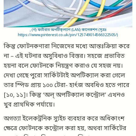
, (গ) ফাইবার অপটিক্‌ল্যান (LAN) কানেকশন (সূত্রঃ
https://www.pinterest.co.uk/pin/125749014566322505/)
কিন্তু ফোটনকণারা নিজেদের মধ্যে আন্তঃক্রিয়া করে
না – এই ঘটনার অসুবিধাও বিস্তর। সহজে প্রভাবিত
হয়না বলে ফোটনকে নিয়ন্ত্রণ করাও যে সহজ নয়।
দেখা গেছে পুরো সার্কিটটাই অপটিক্যাল করা গেলে
তার স্পিড প্রায় ১০০ টেরা- হার্ৎজ অবধিও হতে পারে
[১০, ১১]। কিন্তু ‘অল্‌ অপটিক্যাল কন্ট্রোল’ এখনও
খুব প্রাথমিক পর্যায়ে।
অগত্যা ইলেকট্রনিক স্যুইচ ব্যবহার করে অধিকাংশ
ক্ষেত্রে ফোটনকে কন্ট্রোল করা হয়, অথবা সার্কিটের