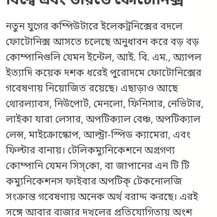
বিশ্বে এবং ভারতে ফোটোনিক্স
নতুন যুগের কম্পিউটারে ইলেকট্রনিক্সের বদলে
ফোটোনিক্স আসতে চলেছে অনুধাবন করে বড় বড়
কোম্পানিগুলি যেমন ইন্টেল, আই. বি. এম., অ্যাপল
ইত্যাদি কয়েক দশক ধরেই পুরোদমে ফোটোনিক্সের
গবেষণায় নিয়োজিত রয়েছে। এছাড়াও আছে
থোরল্যাবস, নিউপোর্ট, মেনলো, ফিনিসার, নেভিটার,
লাইকা যারা লেসার, অপটিক্যাল বেঞ্চ, অপটিক্যাল
লেন্স, মাইক্রোস্কোপ, আল্ট্রা-স্পিড ক্যামেরা, এবং
ফিল্টার বানায়। টেলিকম্যুনিকেশনে অগ্রগণ্য
কোম্পানি যেমন সিস্‌কো, বা জাপানের এন টি টি
কম্যুনিকেশনস ফাইবার অপটিক্‌ টেকনোলজি
সংক্রান্ত গবেষণায় অনেক অর্থ বরাদ্দ করছে। এরই
সঙ্গে আবার বাজার দখলের প্রতিযোগিতায় অংশ