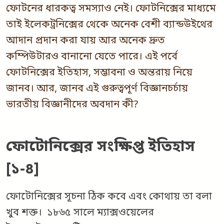
ফোটনের ধারকত্ব সমস্যাও নেই। ফোটনিক্সের মাধ্যমে
তাই ইলেকট্রনিক্সের থেকে অনেক বেশী ব্যান্ডউইথের
আদান প্রদান করা যায় আর অনেক দ্রুত
কম্পিউটারও বানানো যেতে পারে। এই পর্বে
ফোটনিক্সের ইতিহাস, সম্ভাবনা ও অন্তরায় নিয়ে
জানব। আর, জানব এই গুরুত্বপূর্ণ বিজ্ঞানচর্চায়
ভারতীয় বিজ্ঞানীদের অবদান কী?
ফোটোনিক্সের সংক্ষিপ্ত ইতিহাস
[১-৪]
ফোটোনিক্সের সূচনা ঠিক কবে এবং কোথায় তা বলা
খুব শক্ত। ১৮৬৫ সালে ম্যাক্সওয়েলের