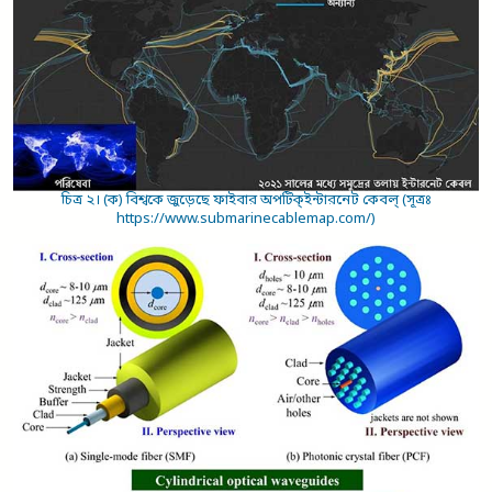
চিত্র ২। (ক) বিশ্বকে জুড়েছে ফাইবার অপটিক্‌ইন্টারনেট কেবল্‌ (সূত্রঃ
https://www.submarinecablemap.com/)