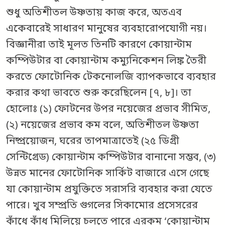
শুধু অতিশীতল উষ্ণতায় কাজ করে, অতএব
একেবারেই সাধারণ মানুষের ব্যবহারোপযোগী নয়।
বিজ্ঞানীরা তাই মূলত তিনটি কারণে কোয়ান্টাম
কম্পিউটার বা কোয়ান্টাম কম্যুনিকেশন লিঙ্ক তৈরী
করতে ফোটোনিক টেকনোলজি ব্যাপকভাবে ব্যবহার
করার কথা ভাবতে শুরু করেছিলেন [৭, ৮]। তা
হোলোঃ (১) ফোটনের উপর নয়েজের প্রভাব সীমিত,
(২) নয়েজের প্রভাব কম বলে, অতিশীতল উষ্ণতা
নিষ্প্রয়োজন, ঘরের তাপমাত্রাতেই (২৫ ডিগ্রী
সেন্টিগ্রেড) কোয়ান্টাম কম্পিউটার বানানো সম্ভব, (৩)
উন্নত মানের ফোটোনিক সার্কিট বাজারে এসে গেছে
যা কোয়ান্টাম প্রযুক্তিতে সরাসরি ব্যবহার করা যেতে
পারে। খুব সম্প্রতি গুগলের সিকামোর প্রসেসরের
কাঁধে কাঁধ মিলিয়ে চলতে পারে এরকম ‘কোয়ান্টাম