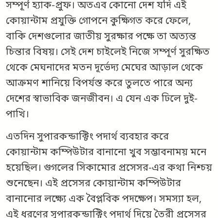
সম্পূর্ণ হ্যাক-প্রুফ। অতএব কোনো দেশ যদি এই
কোয়ান্টাম প্রযুক্তি গোপনে কুক্ষিগত করে ফেলে,
বাকি দেশগুলোর জাতীয় সুরক্ষার পক্ষে তা অত্যন্ত
চিন্তার বিষয়। সেই দেশ চাইলেই নিজে সম্পূর্ণ সুরক্ষিত
থেকে মেঘনাদের মতন দূর্ভেদ্য মেঘের আড়াল থেকে
আক্রমণ শানিয়ে বিপর্যস্ত করে তুলতে পারে অন্য
দেশের স্বাভাবিক জনজীবন। এ যেন এক ঢিলে দুই-
পাখি।
এতদিন সুপারকন্ডাক্টিং পদার্থ ব্যবহার করে
কোয়ান্টাম কম্পিউটার বানানো খুব সম্ভাবনাময় মনে
হয়েছিল। গুগলের সিকামোর প্রসেসর-এর কথা নিশ্চয়
শুনেছেন। এই প্রসেসর কোয়ান্টাম কম্পিউটার
বানানোর লক্ষ্যে এক বৈপ্লবিক পদক্ষেপ। সমস্যা হল,
এই ধরণের সুপারকন্ডাক্টিং পদার্থ দিয়ে তৈরী প্রসেসর