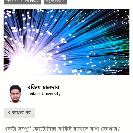
পদার্থবিদ্যার কিছু বিস্ময়
প্রযুক্তি বিজ্ঞান
রক্তিম হালদার
Leibniz University
আগের পর্ব
একটা সম্পূর্ণ ফোটোনিক্স সার্কিট বানাতে বাধা কোথায়?