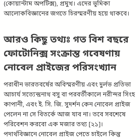
(কোয়ান্টাম অপটিক্স), প্রমুখ। এদের ভূমিকা
আলোকবিজ্ঞানের জগতে চিরস্মরণীয় হয়ে থাকবে।
আরও কিছু তথ্যঃ গত বিশ বছরে
ফোটোনিক্স সংক্রান্ত গবেষণায়
নোবেল প্রাইজের পরিসংখ্যান
পরাধীন ভারতবর্ষের অবিস্মরণীয় এবং দুর্লভ প্রতিভা
আচার্য সত্যেন্দ্রনাথ বসু বা পরবর্তীকালে নরীন্দর সিংহ
কাপানী, এবং ই. সি. জি. সুদর্শন কেন নোবেল প্রাইজ
পেলেন না সে বিতর্কে আজ যাব না। তবে সবশেষে
পরিবেশন করবো এক মজার তথ্য [২১]।
পদার্থবিজ্ঞানে নোবেল প্রাইজ পেতে চাইলে কিন্তু