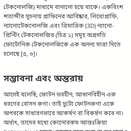
টেকনোলজি) মাধ্যমে বানানো হয়ে থাকে। একবিংশ
শতাব্দীর সূচনায় গ্রাফিনের আবিষ্কার, লিথোগ্রাফি,
ন্যানোটেকনোলজি এবং ত্রিমাত্রিক (3D) ন্যানো-
প্রিন্টিং টেকনোলজির (চিত্র ১) সমূহ অগ্রগতি
ফোটোনিক টেকনোলজিকে এক অনন্য মাত্রা দিতে
চলেছে [৫, ৬]।
সম্ভাবনা এবং অন্তরায়
আগেই বলেছি, ফোটন ভরহীন, আধানবিহীন এক
ধরণের বোসন কণা। তাই দুটো ফোটনকণা একে
অপরকে সাধারণভাবে আকর্ষণ বা বিকর্ষণ করে না।
অর্থাৎ, তাদের মধ্যে কোনোরকম আন্তঃক্রিয়া