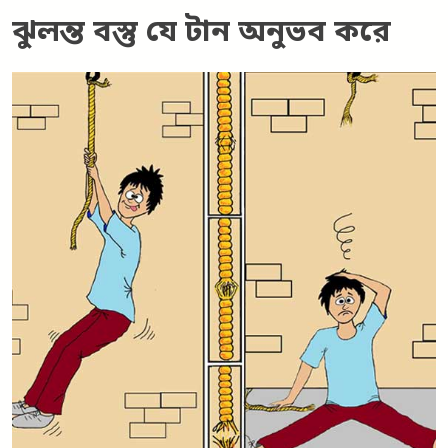
ঝুলন্ত বস্তু যে টান অনুভব করে