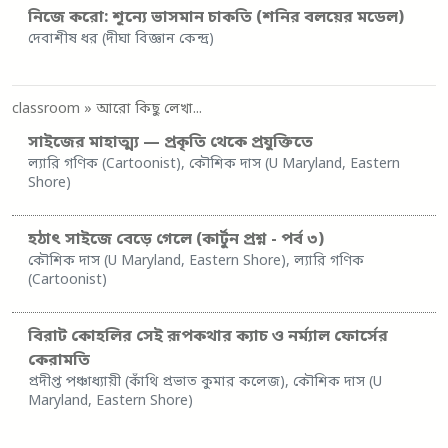
নিজে করো: শূন্যে ভাসমান চাকতি (শনির বলয়ের মডেল)
দেবাশীষ ধর (দীঘা বিজ্ঞান কেন্দ্র)
classroom
» আরো কিছু লেখা...
সাইজের মাহাত্ম্য — প্রকৃতি থেকে প্রযুক্তিতে
ল্যারি গণিক (Cartoonist), কৌশিক দাস (U Maryland, Eastern
Shore)
হঠাৎ সাইজে বেড়ে গেলে (কার্টুন প্রশ্ন - পর্ব ৩)
কৌশিক দাস (U Maryland, Eastern Shore), ল্যারি গণিক
(Cartoonist)
বিরাট কোহলির সেই রূপকথার ক্যাচ ও নর্ম্যাল ফোর্সের
কেরামতি
প্রদীপ্ত পঞ্চাধ্যায়ী (কাঁথি প্রভাত কুমার কলেজ), কৌশিক দাস (U
Maryland, Eastern Shore)