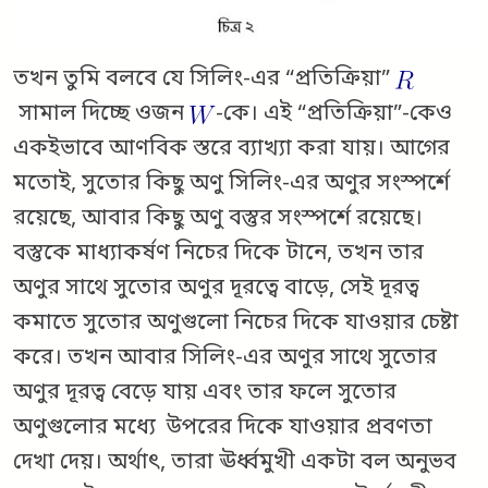
তখন তুমি বলবে যে সিলিং-এর “প্রতিক্রিয়া”
সামাল দিচ্ছে ওজন
-কে। এই “প্রতিক্রিয়া”-কেও
একইভাবে আণবিক স্তরে ব্যাখ্যা করা যায়। আগের
মতোই, সুতোর কিছু অণু সিলিং-এর অণুর সংস্পর্শে
রয়েছে, আবার কিছু অণু বস্তুর সংস্পর্শে রয়েছে।
বস্তুকে মাধ্যাকর্ষণ নিচের দিকে টানে, তখন তার
অণুর সাথে সুতোর অণুর দূরত্বে বাড়ে, সেই দূরত্ব
কমাতে সুতোর অণুগুলো নিচের দিকে যাওয়ার চেষ্টা
করে। তখন আবার সিলিং-এর অণুর সাথে সুতোর
অণুর দূরত্ব বেড়ে যায় এবং তার ফলে সুতোর
অণুগুলোর মধ্যে উপরের দিকে যাওয়ার প্রবণতা
দেখা দেয়। অর্থাৎ, তারা ঊর্ধ্বমুখী একটা বল অনুভব