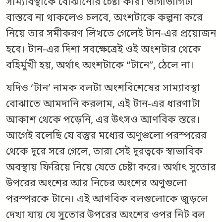
সাম্যাবস্থাকে বোঝানোর চেষ্টা করি। ভাগাভাগিটা
বাস্তবে না থাকলেও চলবে, অংশটাকে কল্পনা করে
নিয়ে তার সমীকরণ লিখতে গেলেই টান-এর প্রয়োজন
হবে। টান-এর দিশা সবক্ষেত্রেই ওই অংশটার থেকে
বহির্মুখী হয়, অর্থাৎ অংশটাকে “টানে”, ঠেলে না।
যদিও ‘টান’ নামক বলটা অংশবিশেষের সাম্যাবস্থা
বোঝাতে আমদানি করলাম, এই টান-এর ধারণাটা
আকাশ থেকে পড়েনি, এর উৎসও আণবিক স্তরে।
আগেই বলেছি যে বস্তুর মধ্যের অণুগুলো পরস্পরের
থেকে দূরে সরে গেলে, তারা সেই দূরত্বকে স্বাভাবিক
অবস্থায় ফিরিয়ে নিয়ে যেতে চেষ্টা করে। অর্থাৎ সুতোর
উপরের অংশের আর নিচের অংশের অণুগুলো
পরস্পরকে টানে। এই আণবিক বলগুলোকে জুড়লে
দেখা যায় যে সুতোর উপরের অংশের ওপর নিট বল