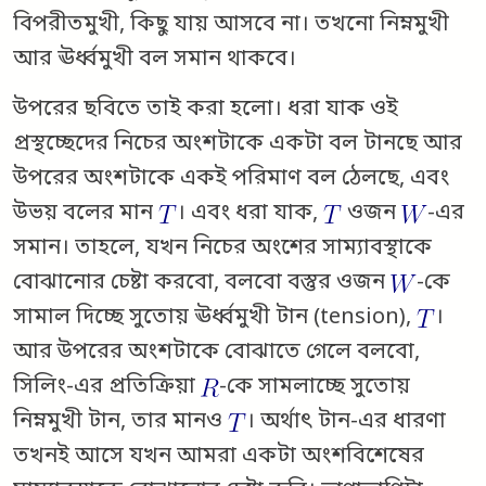
বিপরীতমুখী, কিছু যায় আসবে না। তখনো নিম্নমুখী
আর ঊর্ধ্বমুখী বল সমান থাকবে।
উপরের ছবিতে তাই করা হলো। ধরা যাক ওই
প্রস্থচ্ছেদের নিচের অংশটাকে একটা বল টানছে আর
উপরের অংশটাকে একই পরিমাণ বল ঠেলছে, এবং
উভয় বলের মান
। এবং ধরা যাক,
ওজন
-এর
সমান। তাহলে, যখন নিচের অংশের সাম্যাবস্থাকে
বোঝানোর চেষ্টা করবো, বলবো বস্তুর ওজন
-কে
সামাল দিচ্ছে সুতোয় ঊর্ধ্বমুখী টান (tension),
।
আর উপরের অংশটাকে বোঝাতে গেলে বলবো,
সিলিং-এর প্রতিক্রিয়া
-কে সামলাচ্ছে সুতোয়
নিম্নমুখী টান, তার মানও
। অর্থাৎ টান-এর ধারণা
তখনই আসে যখন আমরা একটা অংশবিশেষের