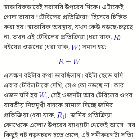
স্বাভাবিকভাবেই সরাসরি উপরের দিকে। এটাকেই
গোদা ভাষায় “টেবিলের প্রতিক্রিয়া” হিসেবে চিহ্নিত
করা হয়। স্বাভাবিক অবস্থায়, যখন কেউ নড়ছে-চড়ছে
না, তখন এই টেবিলের প্রতিক্রিয়া (ধরা যাক,
)
বইয়ের ওজনের (ধরা যাক,
) সমান হয়:
এতক্ষণ বইটার কথা ভাবছিলাম। বইটা ছেড়ে যদি
এবার টেবিলটাকে দেখি, সেও তো নড়ছে না। তার
ওজন যদি হয়
, সেই ওজনটা আর টেবিলের ওপর
যাবতীয় নিম্নমুখী বলকে সামাল দিচ্ছে জমির
প্রতিক্রিয়া (ধরা যাক,
)। জমির প্রতিক্রিয়া
কোত্থেকে এলো? উপরের ব্যাখ্যাটা থেকেই আসে। সব
কিছুই নট নড়নচরন হতে গেলে, এই সমীকরণটা সত্যি