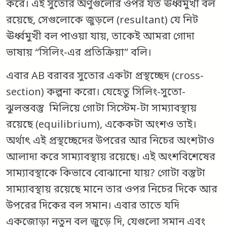
করে। এই সুতোর অণুগুলোর ওপর যত ঊর্ধ্বমুখী বল
রয়েছে, সেগুলোকে জুড়লে (resultant) যে নিট
ঊর্ধ্বমুখী বল পাওয়া যায়, তাকেই আমরা গোদা
ভাষায় “সিলিং-এর প্রতিক্রিয়া” বলি।
এবার AB বরাবর সুতোর একটা প্রস্থচ্ছেদ (cross-
section) কল্পনা করো। যেহেতু সিলিং-সুতো-
ঝুলন্তবস্তু মিলিয়ে গোটা সিস্টেম-টা সাম্যাবস্থায়
রয়েছে (equilibrium), একেকটা অংশও তাই।
অর্থাৎ এই প্রস্থচ্ছেদের উপরের আর নিচের অংশটাও
আলাদা করে সাম্যাবস্থায় রয়েছে। এই অংশবিশেষের
সাম্যাবস্থাকে কিভাবে বোঝানো যায়? গোটা বস্তুটা
সাম্যাবস্থায় রয়েছে মানে তার ওপর নিচের দিকে আর
উপরের দিকের বল সমান। এবার তাতে যদি
একজোড়া নতুন বল জুড়ে দি, যেগুলো সমান এবং