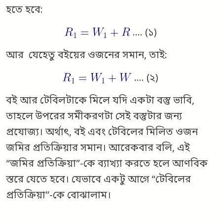
হতে হবে:
…. (১)
আর যেহেতু বইয়ের ওজনের সমান, তাই:
…. (২)
বই আর টেবিলটাকে মিলে যদি একটা বস্তু ভাবি,
তাহলে উপরের সমীকরণটা সেই বস্তুটার জন্য
প্রযোজ্য। অর্থাৎ, বই এবং টেবিলের মিলিত ওজন
জমির প্রতিক্রিয়ার সমান। আরেকবার বলি, এই
“জমির প্রতিক্রিয়া”-কে ব্যাখ্যা করতে হলে আণবিক
স্তরে যেতে হবে। যেভাবে একটু আগে “টেবিলের
প্রতিক্রিয়া”-কে বোঝালাম।