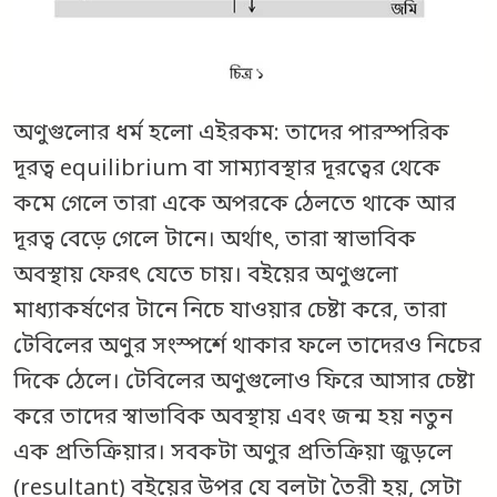
অণুগুলোর ধর্ম হলো এইরকম: তাদের পারস্পরিক
দূরত্ব equilibrium বা সাম্যাবস্থার দূরত্বের থেকে
কমে গেলে তারা একে অপরকে ঠেলতে থাকে আর
দূরত্ব বেড়ে গেলে টানে। অর্থাৎ, তারা স্বাভাবিক
অবস্থায় ফেরৎ যেতে চায়। বইয়ের অণুগুলো
মাধ্যাকর্ষণের টানে নিচে যাওয়ার চেষ্টা করে, তারা
টেবিলের অণুর সংস্পর্শে থাকার ফলে তাদেরও নিচের
দিকে ঠেলে। টেবিলের অণুগুলোও ফিরে আসার চেষ্টা
করে তাদের স্বাভাবিক অবস্থায় এবং জন্ম হয় নতুন
এক প্রতিক্রিয়ার। সবকটা অণুর প্রতিক্রিয়া জুড়লে
(resultant) বইয়ের উপর যে বলটা তৈরী হয়, সেটা