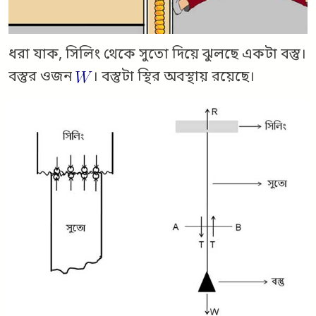
ধরা যাক, সিলিং থেকে সুতো দিয়ে ঝুলছে একটা বস্তু।
বস্তুর ওজন
। বস্তুটা স্থির অবস্থায় রয়েছে।