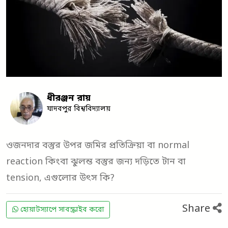
ধীরঞ্জন রায়
যাদবপুর বিশ্ববিদ্যালয়
ওজনদার বস্তুর উপর জমির প্রতিক্রিয়া বা normal
reaction কিংবা ঝুলন্ত বস্তুর জন্য দড়িতে টান বা
tension, এগুলোর উৎস কি?
Share
হোয়াটস্যাপে সাবস্ক্রাইব করো