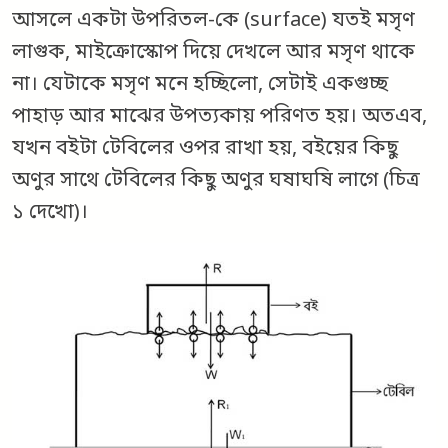
আসলে একটা উপরিতল-কে (surface) যতই মসৃণ
লাগুক, মাইক্রোস্কোপ দিয়ে দেখলে আর মসৃণ থাকে
না। যেটাকে মসৃণ মনে হচ্ছিলো, সেটাই একগুচ্ছ
পাহাড় আর মাঝের উপত্যকায় পরিণত হয়। অতএব,
যখন বইটা টেবিলের ওপর রাখা হয়, বইয়ের কিছু
অণুর সাথে টেবিলের কিছু অণুর ঘষাঘষি লাগে (চিত্র
১ দেখো)।