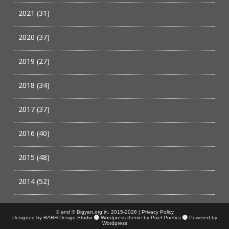
2021 (31)
2020 (37)
2019 (27)
2018 (34)
2017 (37)
2016 (40)
2015 (48)
2014 (52)
© and ® Bigyan.org.in, 2015-2026 |
Privacy Policy
Designed by RARH Design Studio
Wordpress theme by Pixel Poetics
Powered by
Wordpress