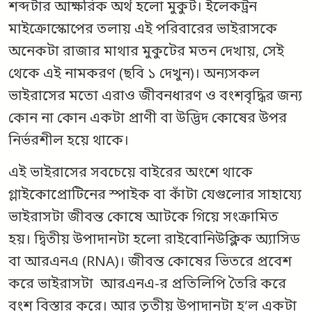
শব্দটার আক্ষরিক অর্থ হলো মুকুট। ইলেকট্রন
মাইক্রোস্কোপের তলায় এই পরিবারের ভাইরাসকে
অনেকটা রাজার মাথার মুকুটের মতন দেখায়, সেই
থেকে এই নামকরণ (ছবি ১ দেখুন)। অন্যসকল
ভাইরাসের মতো এরাও জীবনধারণ ও বংশবৃদ্ধির জন্য
কোন না কোন একটা প্রাণী বা উদ্ভিদ কোষের উপর
নির্ভরশীল হয়ে থাকে।
এই ভাইরাসের সবচেয়ে বাইরের অংশে থাকে
গ্লাইকোপ্রোটিনের স্পাইক বা কাঁটা যেগুলোর সাহায্যে
ভাইরাসটা জীবন্ত কোষে আটকে গিয়ে সংক্রামিত
হয়। দ্বিতীয় উপাদানটা হলো রাইবোনিউক্লিক অ্যাসিড
বা আরএনএ (RNA)। জীবন্ত কোষের ভিতরে প্রবেশ
করে ভাইরাসটা আরএনএ-র প্রতিলিপি তৈরি করে
বংশ বিস্তার করে। আর তৃতীয় উপাদানটা হ’ল একটা