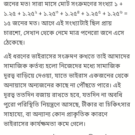
জনের মত! সারা মাসে মোট সংক্রমণের সংখ্যা ১ +
২
৩
৪
৫
৬
১.২৫ + ১.২৫
+ ১.২৫
+ ১.২৫
+ ১.২৫
+ ১.২৫
=
১৫ জনের মত। আগে এই সংখ্যাটাই ছিল প্রায়
চারশো, সেখান থেকে নেমে মাত্র পনেরো জনে এসে
ঠেকেছে।
এই ধরণের ভাইরাসের সংক্রমণ রুখতে তাই আমাদের
সামাজিক কর্তব্য হলো নিজেদের মধ্যে সামাজিক
দূরত্ব বাড়িয়ে দেওয়া, যাতে ভাইরাস একজনের থেকে
অনায়াসে অন্যজনের কাছে না পৌঁছতে পারে। এই
দূরত্ব ততদিন বজায় রাখতে হবে, যতদিন না অবধি
পুরো পরিস্থিতি নিয়ন্ত্রণে আসছে, টীকার বা চিকিৎসার
সাহায্যে, বা অন্যান্য কোন প্রাকৃতিক কারণে
ভাইরাসের কার্যক্ষমতা কমে গেলে।