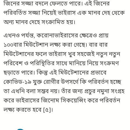
জিনের সজ্জা বদলে ফেলতে পারে। এই জিনের
পরিবর্তিত সজ্জা নিয়েই ভাইরাস এক মানব দেহ থেকে
অন্য মানব দেহে সংক্রামিত হয়।
এখনও পর্যন্ত, করোনাভাইরাসের ক্ষেত্রেও প্রায়
১০০বার মিউটেশান লক্ষ্য করা গেছে। বার বার
মিউটেশানের ফলে ভাইরাস খুব সহজেই নতুন নতুন
পরিবেশ ও পরিস্থিতির সাথে মানিয়ে নিয়ে সংক্রমণ
ছড়াতে পারে। কিন্তু এই মিউটেশানের প্রভাবে
কোভিড-১৯ যুক্ত রোগীর উপসর্গে কি পরিবর্তন হচ্ছে
তা এখনি বলা সম্ভব নয়। তাঁর জন্য প্রচুর নমুনা সংগ্রহ
করে ভাইরাসের জিনোম সিকয়েন্সিং করে পরিবর্তন
লক্ষ্য করতে হবে [৫]।