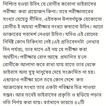
নিশ্চিত হওয়া উচিৎ যে রোগীর করোনা ভাইরাসের
পরীক্ষা করা প্রয়োজন কিনা। তবে পরীক্ষাগারের
সংখ্যা যেহেতু সীমিত, এইসকল উপসর্গযুক্ত যেকোনো
রোগীর-ই অযথা পরীক্ষার সংখ্যা কমানো উচিৎ। আগে
ডাক্তারের পরামর্শ নেওয়া উচিত। যদিও এই রোগের
নির্দিষ্ট কোন চিকিৎসা নেই (এই প্রতিবেদনটা লেখার
দিন পর্যন্ত), তার মানে এই নয় যে পরীক্ষা করা
অর্থহীন। পরীক্ষায় রোগ আছে প্রমাণিত হ’লে
রোগীকে আলাদা করে রাখা যায় যাতে তার থেকে
ভাইরাস অন্য সুস্থ মানুষের দেহে সংক্রামিত না হয়।
এছাড়াও পরীক্ষা হলে তবে কোন দেশে কত
আক্রান্তের সংখ্যা তার একটা পরিষ্কার চিত্র পাওয়া
সম্ভব। আর তবেই ভাইরাসের প্রকৃতি ও ছড়িয়ে পড়ার
গতি নির্ণয় করা যায়। বর্তমানে ভারতে ৫২টি