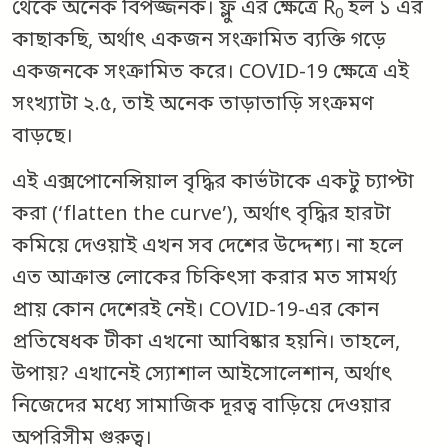
থেকে অনেক বিপজ্জনক। ফ্লু এর ক্ষেত্রে R
হল ১ এর
0
কাছাকছি, অর্থাৎ একজন সংক্রামিত ব্যক্তি গড়ে
একজনকে সংক্রামিত করে। COVID-19 ক্ষেত্রে এই
সংখ্যাটা ২.৫, তাই অনেক তাড়াতাড়ি সংক্রমণ
বাড়ছে।
এই এক্সপোনেন্সিয়াল বৃদ্ধির কার্ভটাকে একটু চ্যাপ্টা
করা (‘flatten the curve’), অর্থাৎ বৃদ্ধির হারটা
কমিয়ে দেওয়াই এখন সব দেশের উদ্দেশ্য। না হলে
এত আক্রান্ত লোকের চিকিৎসা করার মত সামর্থ্য
প্রায় কোন দেশেরই নেই। COVID-19-এর কোন
প্রতিষেধক টীকা এখনো আবিষ্কার হয়নি। তাহলে,
উপায়? এখানেই স্যোশাল আইসোলেশান, অর্থাৎ
নিজেদের মধ্যে সামাজিক দূরত্ব বাড়িয়ে দেওয়ার
অপরিসীম গুরুত্ব।