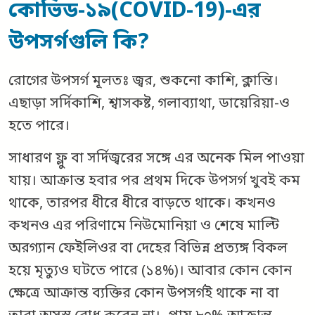
কোভিড-১৯(COVID-19)-এর
উপসর্গগুলি কি?
রোগের উপসর্গ মূলতঃ জ্বর, শুকনো কাশি, ক্লান্তি।
এছাড়া সর্দিকাশি, শ্বাসকষ্ট, গলাব্যাথা, ডায়েরিয়া-ও
হতে পারে।
সাধারণ ফ্লু বা সর্দিজ্বরের সঙ্গে এর অনেক মিল পাওয়া
যায়। আক্রান্ত হবার পর প্রথম দিকে উপসর্গ খুবই কম
থাকে, তারপর ধীরে ধীরে বাড়তে থাকে। কখনও
কখনও এর পরিণামে নিউমোনিয়া ও শেষে মাল্টি
অরগ্যান ফেইলিওর বা দেহের বিভিন্ন প্রত্যঙ্গ বিকল
হয়ে মৃত্যুও ঘটতে পারে (১৪%)। আবার কোন কোন
ক্ষেত্রে আক্রান্ত ব্যক্তির কোন উপসর্গই থাকে না বা