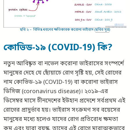
ছবি ২ – বিভিন্ন ধরণের ক্ষতিকারক করোনা ভাইরাস (
ছবির সূত্র
)
কোভিড-১৯ (COVID-19) কি?
নতুন আবিষ্কৃত বা নভেল করোনা ভাইরাসের সংস্পর্শে
মানুষের দেহে যে ছোঁয়াচে রোগ সৃষ্টি হয়, সেই রোগের
নাম কোভিড-১৯ (COVID-19) বা করোনা ভাইরাস
ডিসিজ (coronavirus disease)। ২০১৯-এর
ডিসেম্বর মাসে চীনদেশের ইউহান প্রদেশে সর্বপ্রথম এই
রোগের প্রাদুর্ভাব হয়। ভাইরাস সংক্রমণ সব বয়েসের
মানুষের মধ্যে হলেও যাদের রোগ প্রতিরোধ ক্ষমতা
কম এবং যারা বয়স্ক, তাদের এই রোগে মারাত্মকভাবে