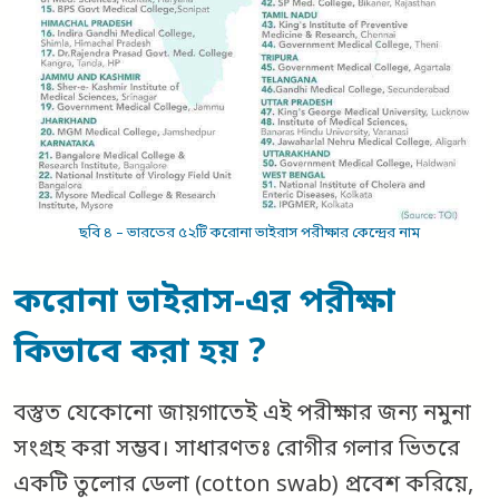
ছবি ৪ – ভারতের ৫২টি করোনা ভাইরাস পরীক্ষার কেন্দ্রের নাম
করোনা ভাইরাস-এর পরীক্ষা
কিভাবে করা হয় ?
বস্তুত যেকোনো জায়গাতেই এই পরীক্ষার জন্য নমুনা
সংগ্রহ করা সম্ভব। সাধারণতঃ রোগীর গলার ভিতরে
একটি তুলোর ডেলা (cotton swab) প্রবেশ করিয়ে,