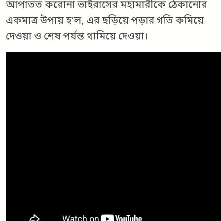
আপাতত করোনা ভাইরাসের মহামারীকে ঠেকানোর
একমাত্র উপায় হ’ল, এর ছড়িয়ে পড়ার গতি কমিয়ে
দেওয়া ও শেষ পর্যন্ত থামিয়ে দেওয়া।