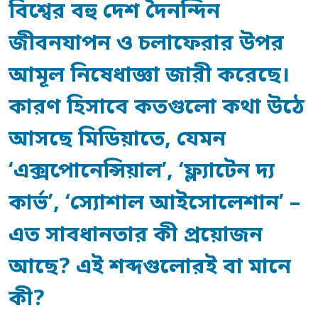
বিশ্বের বহু দেশ দৈনন্দিন
জীবনযাপন ও চলাফেরার উপর
আমূল নিষেধাজ্ঞা জারী করেছে।
কারণ হিসাবে কতগুলো কথা উঠে
আসছে মিডিয়াতে, যেমন
‘এক্সপোনেন্সিয়াল’, ‘ফ্ল্যাটেন দ্য
কার্ভ’, ‘স্যোশাল আইসোলেশান’ –
এত সাবধানতার কী প্রয়োজন
আছে? এই শব্দগুলোরই বা মানে
কী?