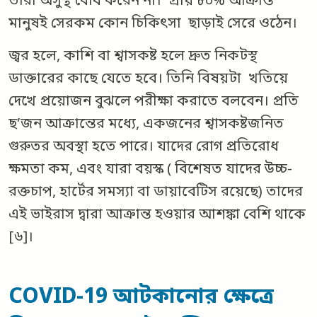
তারা অসুস্থ বোধ করেন না। প্রায় ৮০% আক্রান্ত
মানুষই সেরকম কোন চিকিৎসা ছাড়াই সেরে ওঠেন।
জ্বর হলে, কাশি বা শ্বাসকষ্ট হলে দ্রুত নিকটস্থ
ডাক্তারের কাছে যেতে হবে। তিনি বিষয়টা খতিয়ে
দেখে প্রয়োজন বুঝলে পরীক্ষা করাতে বলবেন। প্রতি
ছ’জন আক্রান্তের মধ্যে, একজনের শ্বাসকষ্টজনিত
গুরুতর অবস্থা হতে পারে। যাদের রোগ প্রতিরোধ
ক্ষমতা কম, এবং যারা বয়স্ক ( বিশেষত যাদের উচ্চ-
রক্তচাপ, হার্টের সমস্যা বা ডায়াবেটিস রয়েছে) তাদের
এই ভাইরাস দ্বারা আক্রান্ত হওয়ার আশঙ্কা বেশি থাকে
[৬]।
COVID-19 আটকানোর ক্ষেত্রে