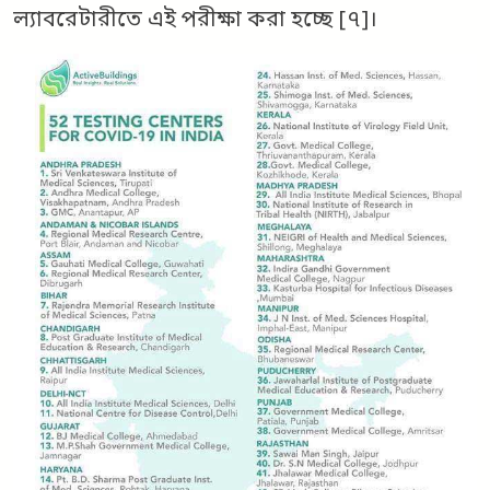
ল্যাবরেটারীতে এই পরীক্ষা করা হচ্ছে [৭]।