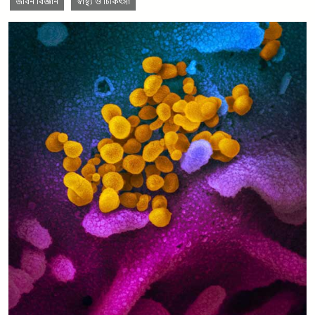
জীবন বিজ্ঞান
স্বাস্থ্য ও চিকিৎসা