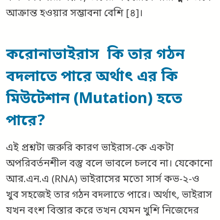
আক্রান্ত হওয়ার সম্ভাবনা বেশি [৪]।
করোনাভাইরাস কি তার গঠন
বদলাতে পারে অর্থাৎ এর কি
মিউটেশান (Mutation) হতে
পারে?
এই প্রশ্নটা জরুরি কারণ ভাইরাস-কে একটা
অপরিবর্তনশীল বস্তু বলে ভাবলে চলবে না। যেকোনো
আর.এন.এ (RNA) ভাইরাসের মতো সার্স কভ-২-ও
খুব সহজেই তার গঠন বদলাতে পারে। অর্থাৎ, ভাইরাস
যখন বংশ বিস্তার করে তখন যেমন খুশি নিজেদের