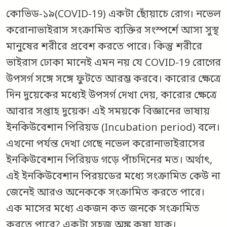
কোভিড-১৯(COVID-19) একটা ছোঁয়াচে রোগ। নভেল
করোনাভাইরাস সংক্রামিত ব্যক্তির সংস্পর্শে আসা সুস্থ
মানুষের শরীরে প্রবেশ করতে পারে। কিন্তু শরীরে
ভাইরাস ঢোকা মানেই এমন নয় যে COVID-19 রোগের
উপসর্গ সঙ্গে সঙ্গে ফুটতে আরম্ভ করবে। কারোর ক্ষেত্রে
দিন দুয়েকের মধ্যেই উপসর্গ দেখা দেয়, কারোর ক্ষেত্রে
আবার সপ্তাহ দুয়েক! এই সময়কে বিজ্ঞানের ভাষায়
ইনকিউবেশান পিরিয়ড (Incubation period) বলে।
এখনো পর্যন্ত দেখা গেছে নভেল করোনাভাইরাসের
ইনকিউবেশান পিরিয়ড গড়ে পাঁচদিনের মত। অর্থাৎ,
এই ইনকিউবেশান পিরয়ডের মধ্যে সংক্রামিত কেউ না
জেনেই আরও অনেককে সংক্রামিত করতে পারে।
এক মাসের মধ্যে একজন কত জনকে সংক্রামিত
করতে পারে? একটা সহজ অঙ্ক কষা যাক।