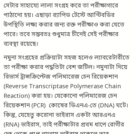
সেটার সাহায্যে লালা সংগ্রহ করে তা পরীক্ষাগারে
পাঠানো হয়। এছাড়া র‍্যাপিড টেস্টে আন্টিবডির
উপস্থিতি লক্ষ্য করার জন্য রক্ত পরীক্ষাও করা যেতে
পারে। তবে সম্ভবতঃ শুধুমাত্র চীনেই সেই পরীক্ষার
ব্যবস্থা রয়েছে।
নমুনা সংগ্রহের প্রক্রিয়াটা সহজ হলেও ল্যাবরেটারীতে
তা পরীক্ষা করার পদ্ধতিটা বেশ জটিল। নমুনাটা দিয়ে
রিভার্স ট্রান্সক্রিপ্টেজ পলিমারেজ চেন রিয়েকশান
(Reverse Transcriptase Polymerase Chain
Reaction) করা হয়। যেকোনো পলিমারেজ চেন
রিয়েকশান (PCR) কোষের ডিএনএ-তে (DNA) ঘটে।
কিন্তু, যেহেতু করোনা ভাইরাস একটা আরএনএ
(RNA) ভাইরাস, তাই পরীক্ষাটার প্রথম ধাপে রোগীর