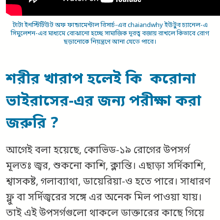
টাটা ইনস্টিটিউট অফ ফান্ডামেন্টাল রিসার্চ-এর chaiandwhy ইউটুব চ্যানেল-এ
সিমুলেশন-এর মাধ্যমে বোঝানো হচ্ছে সামাজিক দূরত্ব বজায় রাখলে কিভাবে রোগ
ছড়ানোকে নিয়ন্ত্রণে আনা যেতে পারে।
শরীর খারাপ হলেই কি
করোনা
ভাইরাসের-এর জন্য
পরীক্ষা করা
জরুরি ?
আগেই বলা হয়েছে, কোভিড-১৯ রোগের উপসর্গ
মূলতঃ জ্বর, শুকনো কাশি, ক্লান্তি। এছাড়া সর্দিকাশি,
শ্বাসকষ্ট, গলাব্যাথা, ডায়েরিয়া-ও হতে পারে। সাধারণ
ফ্লু বা সর্দিজ্বরের সঙ্গে এর অনেক মিল পাওয়া যায়।
তাই এই উপসর্গগুলো থাকলে ডাক্তারের কাছে গিয়ে