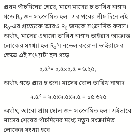
প্রথম পাঁচদিনের শেষে, মানে মাসের ছ’তারিখ নাগাদ
গড়ে R
জন সংক্রামিত হল। এর পরের পাঁচ দিনে এই
0
R
-এর প্রত্যেকে আরও R
জনকে সংক্রামিত করল।
0
0
অর্থাৎ, মাসের এগারো তারিখ নাগাদ ভাইরাস আক্রান্ত
২
লোকের সংখ্যা হল R
। নভেল করোনা ভাইরাসের
0
ক্ষেত্রে এই সংখ্যাটা হল গড়ে
২
২.৫
= ২.৫x২.৫ = ৬.২৫,
অর্থাৎ গড়ে প্রায় ছ’জন। মাসের ষোল তারিখ নাগাদ
৩
২.৫
= ২.৫x২.৫x২.৫ = ১৫.৬২৫
অর্থাৎ, আরো প্রায় ষোল জন সংক্রামিত হল। এইভাবে
মাসের শেষের পাঁচদিনের মধ্যে নতুন সংক্রামিত
লোকের সংখ্যা হবে