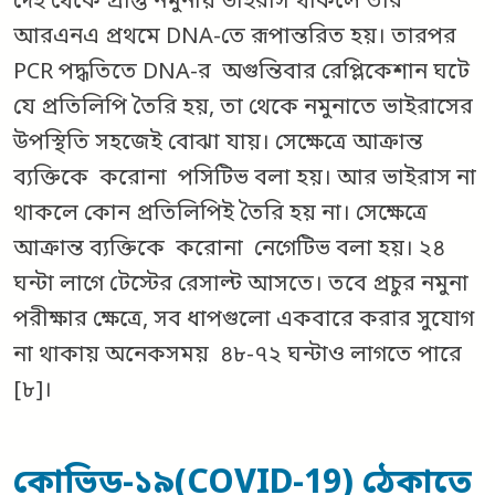
দেহ থেকে প্রাপ্ত নমুনায় ভাইরাস থাকলে তার
আরএনএ প্রথমে DNA-তে রূপান্তরিত হয়। তারপর
PCR পদ্ধতিতে DNA-র অগুন্তিবার রেপ্লিকেশান ঘটে
যে প্রতিলিপি তৈরি হয়, তা থেকে নমুনাতে ভাইরাসের
উপস্থিতি সহজেই বোঝা যায়। সেক্ষেত্রে আক্রান্ত
ব্যক্তিকে করোনা পসিটিভ বলা হয়। আর ভাইরাস না
থাকলে কোন প্রতিলিপিই তৈরি হয় না। সেক্ষেত্রে
আক্রান্ত ব্যক্তিকে করোনা নেগেটিভ বলা হয়। ২৪
ঘন্টা লাগে টেস্টের রেসাল্ট আসতে। তবে প্রচুর নমুনা
পরীক্ষার ক্ষেত্রে, সব ধাপগুলো একবারে করার সুযোগ
না থাকায় অনেকসময় ৪৮-৭২ ঘন্টাও লাগতে পারে
[৮]।
কোভিড-১৯(COVID-19) ঠেকাতে