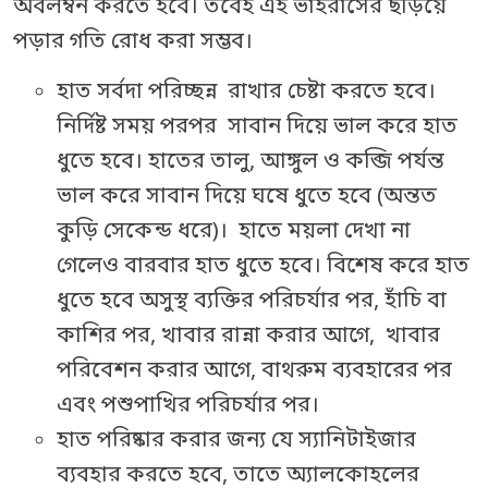
অবলম্বন করতে হবে। তবেই এই ভাইরাসের ছড়িয়ে
পড়ার গতি রোধ করা সম্ভব।
হাত সর্বদা পরিচ্ছন্ন রাখার চেষ্টা করতে হবে।
নির্দিষ্ট সময় পরপর সাবান দিয়ে ভাল করে হাত
ধুতে হবে। হাতের তালু, আঙ্গুল ও কব্জি পর্যন্ত
ভাল করে সাবান দিয়ে ঘষে ধুতে হবে (অন্তত
কুড়ি সেকেন্ড ধরে)। হাতে ময়লা দেখা না
গেলেও বারবার হাত ধুতে হবে। বিশেষ করে হাত
ধুতে হবে অসুস্থ ব্যক্তির পরিচর্যার পর, হাঁচি বা
কাশির পর, খাবার রান্না করার আগে, খাবার
পরিবেশন করার আগে, বাথরুম ব্যবহারের পর
এবং পশুপাখির পরিচর্যার পর।
হাত পরিষ্কার করার জন্য যে স্যানিটাইজার
ব্যবহার করতে হবে, তাতে অ্যালকোহলের