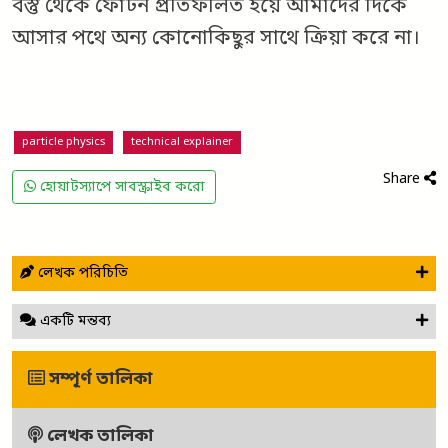
বস্তু থেকে ফোটন প্রতিফলিত হয়ে আমাদের দিকে
আসার পথে অন্য কোনোকিছুর সাথে ক্রিয়া করে না।
particle physics
technical explainer
Share
হোয়াটস্যাপে সাবস্ক্রাইব করো
লেখক পরিচিতি
একটি মন্তব্য
সম্পূর্ণ তালিকা
লেখক তালিকা