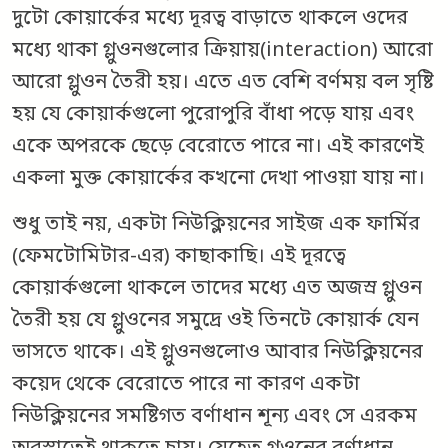
দুটো কোয়ার্কের মধ্যে দূরত্ব বাড়াতে থাকলে ওদের
মধ্যে থাকা গ্লুওনগুলোর ক্রিয়ায়(interaction) আরো
আরো গ্লুওন তৈরী হয়। এতে এত বেশি বর্ণময় বল সৃষ্টি
হয় যে কোয়ার্কগুলো পুরোপুরি বাঁধা পড়ে যায় এবং
একে অপরকে ছেড়ে বেরোতে পারে না। এই কারণেই
একলা মুক্ত কোয়ার্কের কখনো দেখা পাওয়া যায় না।
শুধু তাই নয়, একটা নিউক্লিয়নের সাইজ এক ফার্মির
(ফেমটোমিটার-এর) কাছাকাছি। এই দূরত্বে
কোয়ার্কগুলো থাকলে তাদের মধ্যে এত অজস্র গ্লুওন
তৈরী হয় যে গ্লুওনের সমুদ্রে ওই তিনটে কোয়ার্ক যেন
ভাসতে থাকে। এই গ্লুওনগুলোও আবার নিউক্লিয়নের
কয়েদ থেকে বেরোতে পারে না কারণ একটা
নিউক্লিয়নের সমষ্টিগত বর্ণাধান শূন্য এবং সে এরকম