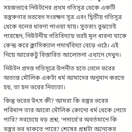
সহজভাবে নিউটনের প্রথম গতিসূত্র থেকে একটি
বস্তুকণার ভরবেগ সংরক্ষণ সূত্র এবং দ্বিতীয় গতিসূত্র
থেকে বলের ধারণা পাওয়া যায়। সুতরাং বুঝতেই
পারছেন, নিউটনীয় গতিবিদ্যায় ভরই মূল ধারনা যাকে
কেন্দ্র করে ক্লাসিক্যাল পদার্থবিদ্যা বেড়ে ওঠে। এই
নিয়ে আরেকটু বিস্তারিত আলোচনা
এখানে
দেখুন।
নিউটন প্রদত্ত গতিসূত্রে উপনীত হতে গেলে ভরের
অত্যন্ত মৌলিক একটা ধর্ম আমাদের অনুমান করতে
হয়, তা হল ভরের নিত্যতা।
কিন্তু ভরের উৎস কী? আমরা কি বস্তুর ভরের
পরিমাপ তার আরো মৌলিক কোনো ধর্ম থেকে পেতে
পারি? সবচেয়ে বড় প্রশ্ন, ‘পদার্থে’র অবর্তমানে কি
বস্তুর ভর থাকতে পারে? শেষের প্রশ্নটা অনেকের