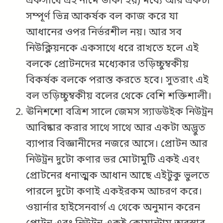
একসাথে এই নামে ডাকা হয়) মধ্যে আর একটা
সম্পূর্ণ ভিন্ন আকর্ষক বল কাজ করে যা
আধানের ওপর নির্ভরশীল নয়। আর সব
নিউক্লিয়নকে একসাথে ধরে রাখতে হলে এই
বলকে প্রোটনদের মধ্যেকার তড়িচ্চুম্বকীয়
বিকর্ষক বলকে পরাস্ত করতে হবে। সুতরাং এই
বল তড়িচ্চুম্বকীয় বলের থেকে বেশি শক্তিশালী।
ঊনিশশো বত্রিশ সালে জেমস স্যাডউইক নিউট্রন
আবিষ্কার করার সাথে সাথে আর একটা অদ্ভুত
ব্যাপার বিজ্ঞানীদের নজরে আসে। প্রোটন আর
নিউট্রন দুটো কণার ভর মোটামুটি একই এবং
প্রোটনের ধনাত্মক আধান আছে এইটুকু ভুলতে
পারলে দুটো কণাই একইরকম আচরণ করে।
ওয়ার্নার হাইসেনবার্গ এ থেকে অনুমান করেন