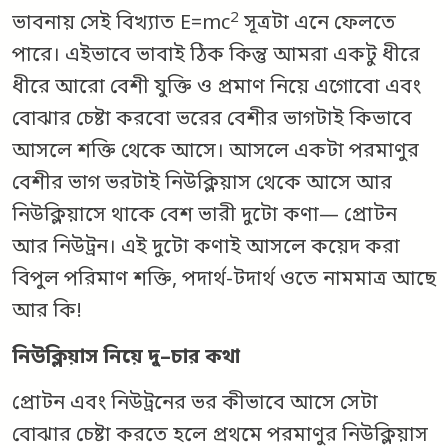
2
ভাবনায় সেই বিখ্যাত E=mc
সূত্রটা এনে ফেলতে
পারে। এইভাবে ভাবাই ঠিক কিন্তু আমরা একটু ধীরে
ধীরে আরো বেশী যুক্তি ও প্রমাণ নিয়ে এগোবো এবং
বোঝার চেষ্টা করবো ভরের বেশীর ভাগটাই কিভাবে
আসলে শক্তি থেকে আসে। আসলে একটা পরমাণুর
বেশীর ভাগ ভরটাই নিউক্লিয়াস থেকে আসে আর
নিউক্লিয়াসে থাকে বেশ ভারী দুটো কণা— প্রোটন
আর নিউট্রন। এই দুটো কণাই আসলে কয়েদ করা
বিপুল পরিমাণ শক্তি, পদার্থ-টদার্থ ওতে নামমাত্র আছে
আর কি!
নিউক্লিয়াস
নিয়ে দু
–
চার
কথা
প্রোটন এবং নিউট্রনের ভর কীভাবে আসে সেটা
বোঝার চেষ্টা করতে হলে প্রথমে পরমাণুর নিউক্লিয়াস