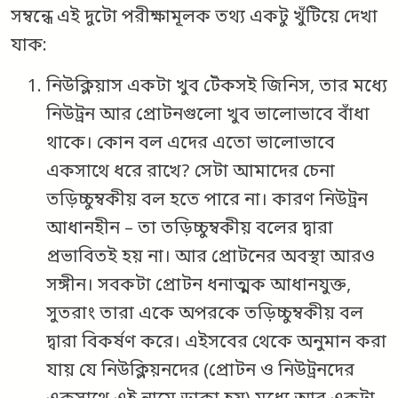
সম্বন্ধে এই দুটো পরীক্ষামূলক তথ্য একটু খুঁটিয়ে দেখা
যাক:
নিউক্লিয়াস একটা খুব টেঁকসই জিনিস, তার মধ্যে
নিউট্রন আর প্রোটনগুলো খুব ভালোভাবে বাঁধা
থাকে। কোন বল এদের এতো ভালোভাবে
একসাথে ধরে রাখে? সেটা আমাদের চেনা
তড়িচ্চুম্বকীয় বল হতে পারে না। কারণ নিউট্রন
আধানহীন – তা তড়িচ্চুম্বকীয় বলের দ্বারা
প্রভাবিতই হয় না। আর প্রোটনের অবস্থা আরও
সঙ্গীন। সবকটা প্রোটন ধনাত্মক আধানযুক্ত,
সুতরাং তারা একে অপরকে তড়িচ্চুম্বকীয় বল
দ্বারা বিকর্ষণ করে। এইসবের থেকে অনুমান করা
যায় যে নিউক্লিয়নদের (প্রোটন ও নিউট্রনদের