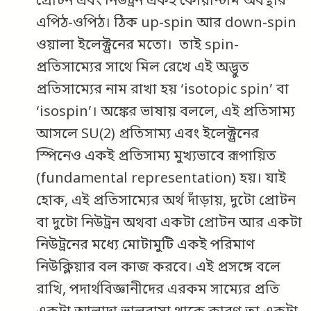
প্রোটন এবং নিউট্রন একই কোয়ান্টাম অবস্থার
এপিঠ-ওপিঠ। ঠিক up-spin আর down-spin
ওয়ালা ইলেক্ট্রনের মতো। তাই spin-
প্রতিসাম্যের সাথে মিল রেখে এই অদ্ভুত
প্রতিসাম্যের নাম রাখা হয় ‘isotopic spin’ বা
‘isospin’। অঙ্কের ভাষায় বললে, এই প্রতিসাম্য
আসলে SU(2) প্রতিসাম্য এবং ইলেক্ট্রনের
স্পিনেও একই প্রতিসাম্য মুখ্যভাবে রূপায়িত
(fundamental representation) হয়। যাই
হোক, এই প্রতিসাম্যের অর্থ দাঁড়ায়, দুটো প্রোটন
বা দুটো নিউট্রন অথবা একটা প্রোটন আর একটা
নিউট্রনের মধ্যে মোটামুটি একই পরিমাণ
নিউক্লিয়ার বল কাজ করবে। এই প্রসঙ্গে বলে
রাখি, পদার্থবিজ্ঞানীদের এরকম সাম্যের প্রতি