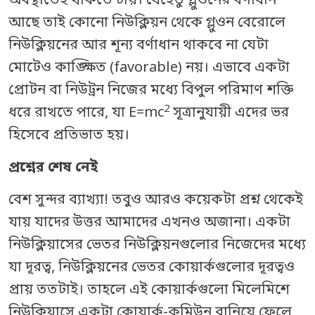
অবস্থাতেই থাকতে চায়। যেহেতু গ্লুওনের বর্ণাধান
আছে তাই কোনো নিউক্লিয়ন থেকে গ্লুওন বেরোলে
নিউক্লিয়নের আর শূন্য বর্ণাধান থাকবে না যেটা
মোটেও কাঙ্ক্ষিত (favorable) নয়। এভাবে একটা
প্রোটন বা নিউট্রন নিজের মধ্যে বিপুল পরিমাণ শক্তি
2
ধরে রাখতে পারে, যা E=mc
সূত্রানুযায়ী এদের ভর
হিসেবে প্রতিভাত হয়।
প্রশ্নের
শেষ নেই
বেশ সুন্দর ব্যাখ্যা! তবুও আরও কয়েকটা প্রশ্ন থেকেই
যায় যাদের উত্তর আমাদের এখনও অজানা। একটা
নিউক্লিয়াসের ভেতর নিউক্লিয়নগুলোর নিজেদের মধ্যে
যা দূরত্ব, নিউক্লিয়নের ভেতর কোয়ার্কগুলোর দূরত্বও
প্রায় ততটাই। তাহলে এই কোয়ার্কগুলো মিলেমিশে
নিউক্লিয়াসে একটা কোয়ার্ক-কমিউন্ বানিয়ে ফেলে