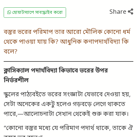
Share
হোয়াটস্যাপে সাবস্ক্রাইব করো
বস্তুর ভরের পরিমাপ তার আরো মৌলিক কোনো ধর্ম
থেকে পাওয়া যায় কি? আধুনিক কণাপদার্থবিদ্যা কি
বলে?
ক্লাসিক্যাল
পদার্থবিদ্যা কিভাবে ভরের উপর
নির্ভরশীল
স্কুলের পাঠ্যবইতে ভরের সংজ্ঞাটা যেভাবে দেওয়া হয়,
সেটা অনেকের একটু হলেও গড়বড়ে লেগে থাকতে
পারে,—আলোচনাটা সেখান থেকেই শুরু করা যাক।
“কোনো বস্তুর মধ্যে যে পরিমাণ পদার্থ থাকে, তাকে ঐ