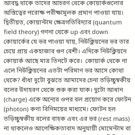
আবদ্ধ থাকে তাদের আচরণ থেকে কোয়ার্কগুলোর
অস্তিত্বের পরোক্ষ পরীক্ষামূলক প্রমাণ পাওয়া যায়।
দ্বিতীয়ত, কোয়ান্টাম ক্ষেত্রগতিবিদ্যার (quantum
field theory) গণনা থেকে up এবং down
কোয়ার্কের যে ভর পাওয়া যায়, নিউক্লিয়নের ভর তার
চেয়ে প্রায় একহাজার গুণ বেশী। এদিকে নিউক্লিয়নে
কোয়ার্ক আছে মাত্র তিনটে করে। কোয়ার্ক থেকে না
এলে নিউক্লিয়নের এতটা পরিমাণ ভর আসে কোথা
থেকে? ধাঁধা দুটো বুঝতে আমাদের চেনা তড়িচ্চুম্বকীয়
বলের উদাহরণ থেকে শুরু করা যাক। দুটো আধান
(charge) একে অন্যের ওপর বল প্রয়োগ করে ফোটন
(photon) কণা বিনিময়ের মাধ্যমে। ফোটন হল
তড়িচ্চুম্বকীয় বলের বাহক এবং এর ভর (rest mass)
না থাকলেও আপেক্ষিকতাবাদ অনুযায়ী মোমেন্টাম বা