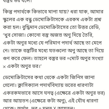
বস্তুর ভর বলে।”
কিন্তু পদার্থকে কিভাবে মাপা যায়? ধরা যাক, আমার
স্কুলের এক বন্ধু ডেমোক্রিটাসকে এরকম একটা প্রশ্ন
করা হল। বুদ্ধিমান ডেমোক্রিটাসের তো উত্তর রেডি,
‘খুব সোজা। কোনো বস্তু অজস্র অণু দিয়ে তৈরি,
একটা অণুর মধ্যে যে পরিমাণ পদার্থ আছে তা মেপে
নে। তাকে বস্তুটির মধ্যে যতগুলো অণু আছে তা দিয়ে
গুণ করে ফেল। তাহলে বস্তুর ভর =মোট অণুর সংখ্যা
⁢⨉ একটা অণুর ভর।’
ডেমোক্রিটাসের কথা থেকে একটা জিনিস জানা
গেলো। ক্লাসিক্যাল পদার্থবিদ্যায় ভরের ধারণাটা
একরকমভাবে আসে ঘনত্ব (এক্ষেত্রে একটা অণুর ভর)
আর আয়তন (এক্ষেত্রে কটা অণু), এই যৌথ ধারণা