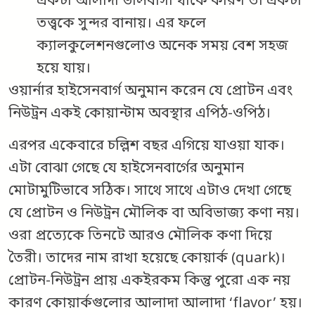
একটা আলাদা ভালবাসা থাকে কারণ তা একটা
তত্ত্বকে সুন্দর বানায়। এর ফলে
ক্যালকুলেশনগুলোও অনেক সময় বেশ সহজ
হয়ে যায়।
ওয়ার্নার হাইসেনবার্গ অনুমান করেন যে প্রোটন এবং
নিউট্রন একই কোয়ান্টাম অবস্থার এপিঠ-ওপিঠ।
এরপর একেবারে চল্লিশ বছর এগিয়ে যাওয়া যাক।
এটা বোঝা গেছে যে হাইসেনবার্গের অনুমান
মোটামুটিভাবে সঠিক। সাথে সাথে এটাও দেখা গেছে
যে প্রোটন ও নিউট্রন মৌলিক বা অবিভাজ্য কণা নয়।
ওরা প্রত্যেকে তিনটে আরও মৌলিক কণা দিয়ে
তৈরী। তাদের নাম রাখা হয়েছে কোয়ার্ক (quark)।
প্রোটন-নিউট্রন প্রায় একইরকম কিন্তু পুরো এক নয়
কারণ কোয়ার্কগুলোর আলাদা আলাদা ‘flavor’ হয়।