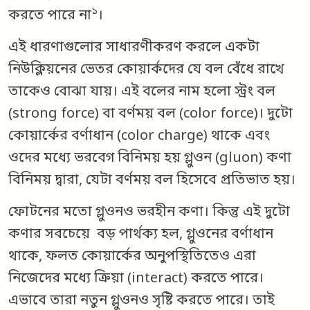
১
করতে পারে না
।
এই ধারণাগুলোর সাধারণীকরণ করলে একটা
নিউক্লিয়নের ভেতর কোয়ার্কদের যে বল বেঁধে রাখে
তাকেও বোঝা যায়। এই বলের নাম হলো স্ট্রং বল
(strong force) বা বর্ণময় বল (color force)। দুটো
কোয়ার্কের বর্ণাধান (color charge) থাকে এবং
ওদের মধ্যে ভরবেগ বিনিময় হয় গ্লুওন (gluon) কণা
বিনিময় দ্বারা, যেটা বর্ণময় বল হিসেবে প্রতিভাত হয়।
ফোটনের মতো গ্লুওনও ভরহীন কণা। কিন্তু এই দুটো
কণার সবচেয়ে বড় পার্থক্য হল, গ্লুওনের বর্ণাধান
থাকে, ফলত কোয়ার্কের অনুপস্থিতিতেও এরা
নিজেদের মধ্যে ক্রিয়া (interact) করতে পারে।
এভাবে তারা নতুন গ্লুওনও সৃষ্টি করতে পারে। তাই