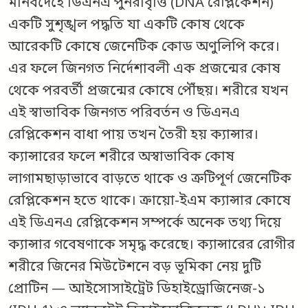
মানবদেহে ডিএনএ পুনরাবৃত্তি (DNA রেপ্লিকেশন)
একটি সুশৃঙ্খল পদ্ধতি যা একটি কোষ থেকে
আরেকটি কোষে জেনেটিক কোড অণুলিপি করে।
এর ফলে জিনগত নির্দেশাবলী এক প্রজন্মের কোষ
থেকে পরবর্তী প্রজন্মের কোষে পৌঁছয়। শরীরে যখন
এই স্বাভাবিক জিনগত পরিবর্তন ও ডিএনএ
রেপ্লিকেশন বাধা পায় তখন তৈরী হয় ক্যান্সার।
ক্যান্সারের ফলে শরীরে অস্বাভাবিক কোষ
লাগামছাড়াভাবে বাড়তে থাকে ও ত্রুটিপূর্ণ জেনেটিক
রেপ্লিকেশন হতে থাকে। ক্রায়ো-ইএম ক্যান্সার কোষে
এই ডিএনএ রেপ্লিকেশন সম্পর্কে অনেক তথ্য দিয়ে
ক্যান্সার গবেষণাকে সমৃদ্ধ করেছে। ক্যান্সারের রোগীর
শরীরে জিনের মিউটেশনে বড় ভূমিকা নেয় দুটি
প্রোটিন — আইসোসাইট্রেট ডিহাইড্রোজিনেজ-১