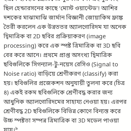
ছিল হেন্ডারসনের কাছে ‘মোস্ট ওয়ান্টেড’! আশির
দশকের মাঝামাঝি জার্মান বিজ্ঞানী জোয়াকিম ফ্রাঙ্ক
তৈরী করলেন এক উন্নততর অ্যালগোরিদম যা অনেক
দ্বিমাত্রিক বা 2D ছবির প্রক্রিয়াকরণ (image
processing) করে এক স্পষ্ট ত্রিমাত্রিক বা 3D ছবি
বের করে আনে। প্রথমে প্রাপ্ত অসংখ্য দ্বিমাত্রিক
ছবিগুলিকে সিগন্যাল-টু-নয়েস রেসিও (Signal to
Noise ratio) বাড়িয়ে শ্রেণীকরণ (classify) করা
হয়। ছবিগুলির প্রজেকশন অনুযায়ী তুলনা করে (চিত্র
৪) একই রকম ছবিগুলিকে শ্রেণীবদ্ধ করার জন্য
আধুনিক অ্যালগোরিদমের সাহায্য নেওয়া হয়। এরপর
শ্রেণীবদ্ধ 2D ছবিগুলিকে বিভিন্ন কোণে বিন্যস্ত করে
উচ্চ স্পষ্টতা সম্পন্ন ত্রিমাত্রিক বা 3D মডেল পাওয়া
৯
যায়।