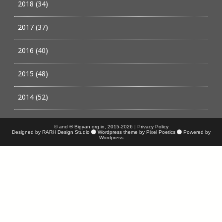
2018 (34)
2017 (37)
2016 (40)
2015 (48)
2014 (52)
© and ® Bigyan.org.in, 2015-2026 |
Privacy Policy
Designed by RARH Design Studio
Wordpress theme by Pixel Poetics
Powered by
Wordpress