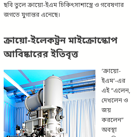
ছবি তুলে ক্রায়ো-ইএম চিকিৎসাশাস্ত্রে ও গবেষণার
জগতে যুগান্তর এনেছে।
ক্রায়ো-ইলেকট্রন মাইক্রোস্কোপ
আবিষ্কারের ইতিবৃত্ত
‘ক্রায়ো-
ইএম’-এর
এই ”এলেন,
দেখলেন ও
জয়
করলেন”
অবস্থা