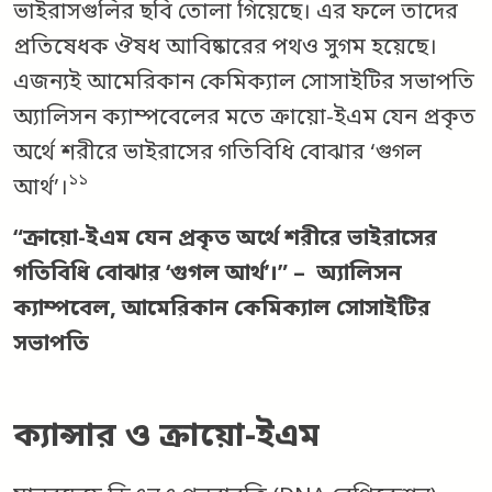
ভাইরাসগুলির ছবি তোলা গিয়েছে। এর ফলে তাদের
প্রতিষেধক ঔষধ আবিষ্কারের পথও সুগম হয়েছে।
এজন্যই আমেরিকান কেমিক্যাল সোসাইটির সভাপতি
অ্যালিসন ক্যাম্পবেলের মতে ক্রায়ো-ইএম যেন প্রকৃত
অর্থে শরীরে ভাইরাসের গতিবিধি বোঝার ‘গুগল
১১
আর্থ’।
“ক্রায়ো-ইএম যেন প্রকৃত অর্থে শরীরে ভাইরাসের
গতিবিধি বোঝার ‘গুগল আর্থ’।” – অ্যালিসন
ক্যাম্পবেল, আমেরিকান কেমিক্যাল সোসাইটির
সভাপতি
ক্যান্সার ও ক্রায়ো-ইএম