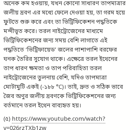
অনেক কম হওয়ায়, যখন কোনো সাধারণ তাপমাত্রার
জলীয় দ্রবণ এর মধ্যে ফেলে দেওয়া হয়, তা গরম হয়ে
ফুটতে শুরু করে এবং তা ভিট্রিফিকেশন পদ্ধতিকে
মন্দীভূত করে। তরল নাইট্রোজেনের মাধ্যমে
ভিট্রিফিকেশনের জন্য সময় বেশি লাগাতে এই
পদ্ধতিতে ‘ভিট্রিফায়েড’ জলের পাশাপাশি বরফের
ঘনক তৈরির সুযোগ থাকে। এক্ষেত্রে তরল ইথেনের
তাপ ধারণ ক্ষমতা ও তাপ পরিবাহিতা তরল
নাইট্রোজেনের তুলনায় বেশি, যদিও তাপমাত্রা
মোটামুটি একই (-১৮৮ °C)। তাই, দ্রুত ও সঠিক ভাবে
জৈব অণুর জলীয় দ্রবণকে ভিট্রিফিকেশনের জন্য
বর্তমানে তরল ইথেন বাব্যহৃত হয়।
(৫)
https://www.youtube.com/watch?
v=026rzTXb1zw