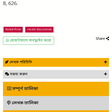
8, 626.
Nobel Prize
recent discoveries
Share
হোয়াটস্যাপে সাবস্ক্রাইব করো
লেখক পরিচিতি
মন্তব্য করুন
সম্পূর্ণ তালিকা
লেখক তালিকা