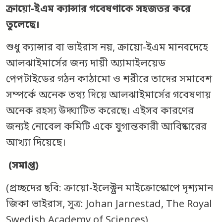
ক্রায়ো-ইএম ক্যান্সার গবেষণাকে সহজতর করে
তুলেছে।
শুধু ক্যান্সার বা ভাইরাস নয়, ক্রায়ো-ইএম মানবদেহে
আলঝাইমার্সের জন্য দায়ী অ্যামাইলয়েড
পেপটাইডের গঠন কাঠামো ও শরীরে তাদের সমাবেশ
সম্পর্কে অনেক তথ্য দিয়ে আলঝাইমার্সের গবেষণায়
অনেক রহস্য উদ্ঘাটিত করেছে। এইসব কারণের
জন্যই নোবেল কমিটি একে যুগান্তকারী আবিষ্কারের
আখ্যা দিয়েছে।
(সমাপ্ত)
(প্রচ্ছদের ছবি: ক্রায়ো-ইলেক্ট্রন মাইক্রোস্কোপে দৃশ্যমান
জিকা ভাইরাস, সূত্র: Johan Jarnestad, The Royal
Swedish Academy of Sciences)