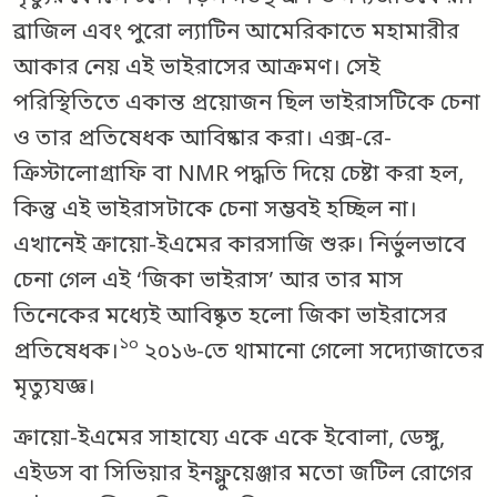
ব্রাজিল এবং পুরো ল্যাটিন আমেরিকাতে মহামারীর
আকার নেয় এই ভাইরাসের আক্রমণ। সেই
পরিস্থিতিতে একান্ত প্রয়োজন ছিল ভাইরাসটিকে চেনা
ও তার প্রতিষেধক আবিষ্কার করা। এক্স-রে-
ক্রিস্টালোগ্রাফি বা NMR পদ্ধতি দিয়ে চেষ্টা করা হল,
কিন্তু এই ভাইরাসটাকে চেনা সম্ভবই হচ্ছিল না।
এখানেই ক্রায়ো-ইএমের কারসাজি শুরু। নির্ভুলভাবে
চেনা গেল এই ‘জিকা ভাইরাস’ আর তার মাস
তিনেকের মধ্যেই আবিষ্কৃত হলো জিকা ভাইরাসের
১০
প্রতিষেধক।
২০১৬-তে থামানো গেলো সদ্যোজাতের
মৃত্যুযজ্ঞ।
ক্রায়ো-ইএমের সাহায্যে একে একে ইবোলা, ডেঙ্গু,
এইডস বা সিভিয়ার ইনফ্লুয়েঞ্জার মতো জটিল রোগের