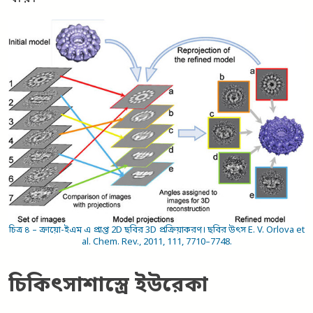
চিত্র ৪ – ক্রায়ো-ইএম এ প্রাপ্ত 2D ছবির 3D প্রক্রিয়াকরণ। ছবির উৎস E. V. Orlova et
al. Chem. Rev., 2011, 111, 7710–7748.
চিকিৎসাশাস্ত্রে
ইউরেকা