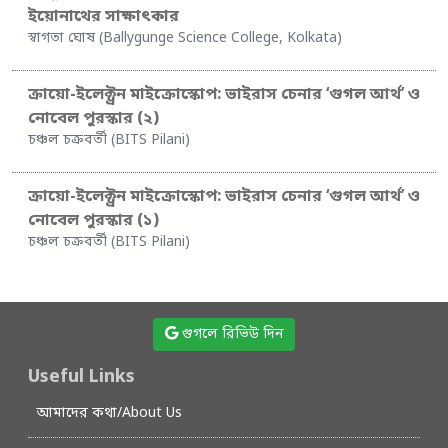
ইয়োনাথের সাক্ষাৎকার
স্বাগতা ঘোষ (Ballygunge Science College, Kolkata)
ক্রায়ো-ইলেক্ট্রন মাইক্রোস্কোপ: ভাইরাস চেনার ‘গুগল আর্থ’ ও
নোবেল পুরস্কার (২)
চঞ্চল চক্রবর্তী (BITS Pilani)
ক্রায়ো-ইলেক্ট্রন মাইক্রোস্কোপ: ভাইরাস চেনার ‘গুগল আর্থ’ ও
নোবেল পুরস্কার (১)
চঞ্চল চক্রবর্তী (BITS Pilani)
গুগলে রিভিউ দিন
Useful Links
আমাদের কথা/About Us