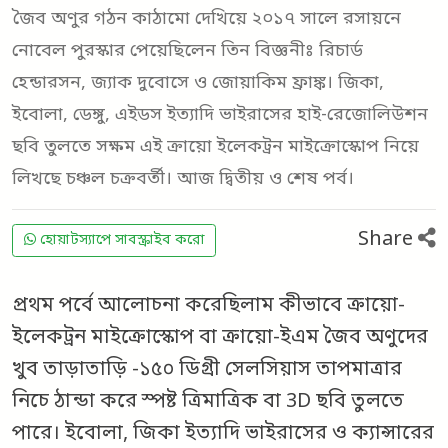
জৈব অণুর গঠন কাঠামো দেখিয়ে ২০১৭ সালে রসায়নে
নোবেল পুরস্কার পেয়েছিলেন তিন বিজ্ঞনীঃ রিচার্ড
হেন্ডারসন, জ্যাক দুবোসে ও জোয়াকিম ফ্রাঙ্ক। জিকা,
ইবোলা, ডেঙ্গু, এইডস ইত্যাদি ভাইরাসের হাই-রেজোলিউশন
ছবি তুলতে সক্ষম এই ক্রায়ো ইলেকট্রন মাইক্রোস্কোপ নিয়ে
লিখছে চঞ্চল চক্রবর্তী। আজ দ্বিতীয় ও শেষ পর্ব।
Share
হোয়াটস্যাপে সাবস্ক্রাইব করো
প্রথম পর্বে
আলোচনা করেছিলাম কীভাবে ক্রায়ো-
ইলেকট্রন মাইক্রোস্কোপ বা ক্রায়ো-ইএম জৈব অণুদের
খুব তাড়াতাড়ি -১৫০ ডিগ্রী সেলসিয়াস তাপমাত্রার
নিচে ঠান্ডা করে স্পষ্ট ত্রিমাত্রিক বা 3D ছবি তুলতে
পারে। ইবোলা, জিকা ইত্যাদি ভাইরাসের ও ক্যান্সারের