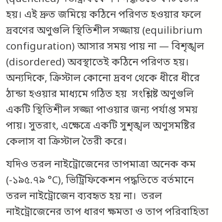
হয়। এই দ্রুত জমিয়ে কঠিনে পরিণত হওয়ার ফলে
দ্রবণের অণুগুলি স্থিতিশীল সজ্জায় (equilibrium
configuration) আসার সময় পায় না — বিশৃঙ্খল
(disordered) অবস্থাতেই কঠিনে পরিণত হয়।
অন্যদিকে, ক্রিস্টাল কোনো দ্রবণ থেকে ধীরে ধীরে
ঠান্ডা হওয়ার মাধ্যমে গঠিত হয় সংশ্লিষ্ট অণুগুলি
একটি স্থিতিশীল সজ্জা পাওয়ার জন্য পর্যাপ্ত সময়
পায়। সুতরাং, এক্ষেত্রে একটি সুশৃঙ্খল অণুসমষ্টির
কেলাস বা ক্রিস্টাল তৈরী করে।
যদিও তরল নাইট্রোজেনের তাপমাত্রা অনেক কম
(-১৯৫.৭৯ °C), ভিট্রিফিকেশন পদ্ধতিতে বর্তমানে
তরল নাইট্রোজেন ব্যবহৃত হয় না। তরল
নাইট্রোজেনের তাপ ধারণ ক্ষমতা ও তাপ পরিবাহিতা