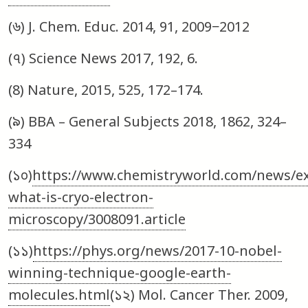
(৬) J. Chem. Educ. 2014, 91, 2009−2012
(৭) Science News 2017, 192, 6.
(8) Nature, 2015, 525, 172–174.
(৯) BBA – General Subjects 2018, 1862, 324–
334
(১০)
https://www.chemistryworld.com/news/ex
what-is-cryo-electron-
microscopy/3008091.article
(১১)
https://phys.org/news/2017-10-nobel-
winning-technique-google-earth-
molecules.html
(১২) Mol. Cancer Ther. 2009,