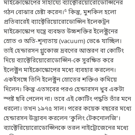
মাইক্রোস্কোপের সাহায্যে ব্যাক্টেরিয়োরোডোপ্সিনের
৫
গঠন বোঝার চেষ্টা করেন।
কিন্তু, মুশকিল হলো
প্রতিবারেই ব্যাক্টেরিয়োরোডোপ্সিন ইলেকট্রন
মাইক্রোস্কোপ যন্ত্রে ব্যবহৃত উচ্চশক্তির ইলেক্ট্রনের
স্রোত ও অতি-শূন্যতায় (vacuum) ভেঙে যাচ্ছিল।
তাই হেন্ডারসন গ্লুকোজ দ্রবণের আস্তরণ বা কোটিং
দিয়ে ব্যাক্টেরিয়োরোডোপ্সিন-কে সুরক্ষিত করে
ইলেক্ট্রন মাইক্রোস্কোপের মধ্যে ব্যবহার করলেন।
একইসঙ্গে তিনি ইলেক্ট্রন স্রোতের শক্তিও কমিয়ে
দিলেন। কিন্তু এতসবের পরও হেন্ডারসন খুব একটা
স্পষ্ট ছবি পেলেন না। তবে এই কোটিং পদ্ধতি তাঁর মনে
ধরলো। তখন ১৯৭৫ সাল। পরের কয়েক বছরের মধ্যে
হেন্ডারসন উদ্ভাবন করলেন ‘কুলিং টেকনোলজি’।
ব্যাক্টেরিয়োরোডোপ্সিনকে তরল নাইট্রোজেনের মধ্যে