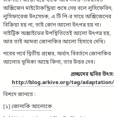
চারপাশে জড়ো হয়ে থাকে আর সমস্ত পরিবাহিত
অক্সিজেন মাইটোকন্ড্রিয়া শুষে নেয় বলে লুসিফেরিন,
লুসিফারেজ উৎসেচক, এ টি পি-র সাথে অক্সিজেনের
বিক্রিয়া হয় না, তাই কোন আলো উৎপন্ন হয় না।
নাইট্রিক অক্সাইডের উপস্থিতিতেই আলো উৎপন্ন হয়,
আর তাই আমরা জোনাকির আলো হিসাবে দেখি।
পরের পর্বে দ্বিতীয় প্রশ্নের, অর্থাৎ বিবর্তনে জোনাকির
আলোর ভূমিকা আছে কিনা, তার উত্তর দেব।
প্রচ্ছদের ছবির উৎস:
http://blog.arkive.org/tag/adaptation/
বিশদে জানতে :
[১]
জোনাকি আলোকে