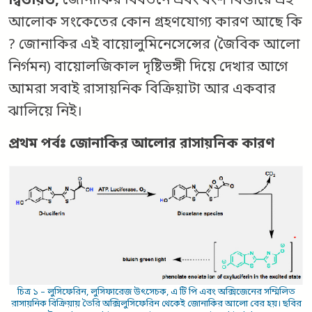
দ্বিতীয়ত,
জোনাকির বিবর্তনে এবং বংশ বিস্তারে এই
আলোক সংকেতের কোন গ্রহণযোগ্য কারণ আছে কি
? জোনাকির এই বায়োলুমিনেসেন্সের (জৈবিক আলো
নির্গমন) বায়োলজিকাল দৃষ্টিভঙ্গী দিয়ে দেখার আগে
আমরা সবাই রাসায়নিক বিক্রিয়াটা আর একবার
ঝালিয়ে নিই।
প্রথম পর্বঃ জোনাকির আলোর রাসায়নিক কারণ
চিত্র ১ – লুসিফেরিন, লুসিফারেজ উৎসেচক, এ টি পি এবং অক্সিজেনের সম্মিলিত
রাসায়নিক বিক্রিয়ায় তৈরি অক্সিলুসিফেরিন থেকেই জোনাকির আলো বের হয়। ছবির