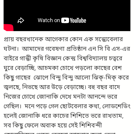
প্রায় বছরখানেক আগেকার কোন এক সন্ধ্যেবেলার
ঘটনা। আমাদের গবেষণা প্রতিষ্ঠান এন সি বি এস-এর
বাইরে গান্ধী কৃষি বিজ্ঞান কেন্দ্র বিশ্ববিদ্যালয় চত্বরে
ঘুরে বেড়াচ্ছি, আচমকা চোখে পড়লো কাছের বেশ
কিছু গাছের ঝোপে বিন্দু বিন্দু আলো ঝিক্-মিক্ করে
জ্বলছে, নিভছে আর উড়ে বেড়াচ্ছে। বহু বছর বাদে
নিজের চোখে জোনাকি দেখে মনটা আনন্দে ভরে
গেছিল। মনে পড়ে গেল ছোটবেলার কথা, লোডশেডিং
হলেই জোনাকি ধরে কাচের শিশিতে ভরে রাখতাম,
সব কিছু ফেলে অবাক হয়ে সেই শিশিবন্দী