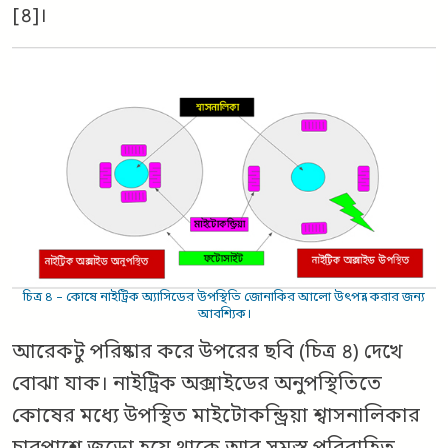
[৪]।
চিত্র ৪ – কোষে নাইট্রিক অ্যাসিডের উপস্থিতি জোনাকির আলো উৎপন্ন করার জন্য
আবশ্যিক।
আরেকটু পরিষ্কার করে উপরের ছবি (চিত্র ৪) দেখে
বোঝা যাক। নাইট্রিক অক্সাইডের অনুপস্থিতিতে
কোষের মধ্যে উপস্থিত মাইটোকন্ড্রিয়া শ্বাসনালিকার