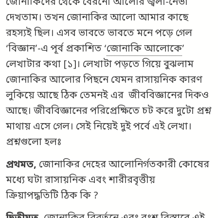
জোনাকিদের থেকে বেরনো আলোর জ্বলা-নেভা
দেখতাম। তখন জোনাকির আলো আমার কাছে
রহস্যই ছিল। এসব ভাবতে ভাবতে মনে পড়ে গেল
‘বিজ্ঞান’-এ পূর্ব প্রকাশিত ‘
জোনাকি আলোকে
’
লেখাটার কথা [১]। লেখাটা পড়তে গিয়ে বুঝলাম
জোনাকির আলোর পিছনে যেমন রাসায়নিক কারণ
লুকিয়ে আছে ঠিক তেমনই এর জীববিজ্ঞানের দিকও
আছে। জীববিজ্ঞানের পরিপ্রেক্ষিতে চট করে দুটো প্রশ্ন
মাথায় এসে গেল। সেই নিয়েই দুই পর্বে এই লেখা।
প্রশ্নগুলো হলঃ
প্রথমত,
জোনাকির দেহের আলোনির্গতকারী কোষের
মধ্যে ঘটা রাসায়নিক এবং শারীরবৃত্তীয়
ক্রিয়াপদ্ধতিটি ঠিক কি ?