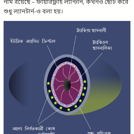
নাম রয়েছে – ফায়ারফ্লাই ল্যান্টার্ন, কখনও ছোট করে
শুধু ল্যানটার্ন-ও বলা হয়।