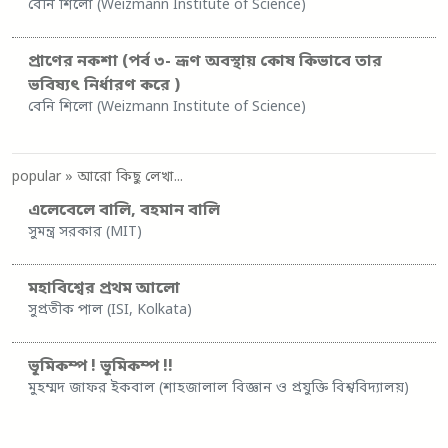
বেনি শিলো (Weizmann Institute of Science)
প্রাণের নকশা (পর্ব ৩- ভ্রূণ অবস্থায় কোষ কিভাবে তার
ভবিষ্যৎ নির্ধারণ করে )
বেনি শিলো (Weizmann Institute of Science)
popular
» আরো কিছু লেখা...
এলেবেলে বালি, বহমান বালি
সুমন্ত্র সরকার (MIT)
মহাবিশ্বের প্রথম আলো
সুপ্রতীক পাল (ISI, Kolkata)
ভূমিকম্প ! ভূমিকম্প !!
মুহম্মদ জাফর ইকবাল (শাহজালাল বিজ্ঞান ও প্রযুক্তি বিশ্ববিদ্যালয়)