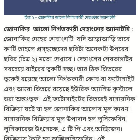
চিত্র ২ – জোনাকির আলো নির্গতকারী দেহাংশের অ্যানাটমি
জোনাকির আলো নির্গতকারী দেহাংশের অ্যানাটমি
:
জোনাকির দেহের শেষাংশটি যদি আড়াআড়ি ভাবে
কাটি তাহলে প্রস্হচ্ছেদের ছবিটা অনেকটা উপরের
ছবির (চিত্র ২) মতো দেখাবে । দেহাংশের শেষভাগটির
সবচেয়ে বাইরের ত্বকটি স্বচ্ছ। তার ঠিক ভিতরের
ত্বকেই রয়েছে আলো নির্গতকারী কোষ বা ফটোসাইট
এবং আরো ভিতরে রয়েছে ইউরিক অ্যাসিড কৃস্টালে
ভরা অন্তঃত্বক। এই ফটোসাইটের ভিতরেই রাসায়নিক
বিক্রিয়া ঘটে যা হল জোনাকির আলোর মূল কারণ।
রাসায়নিক বিক্রিয়ার মূল উপাদান হল লুসিফেরিন,
লুসিফারেজ উৎসেচক, এ টি পি এবং অক্সিজেন।
বিক্রিয়ায় তৈরি হয় অক্সিলুসিফেরিন। এই