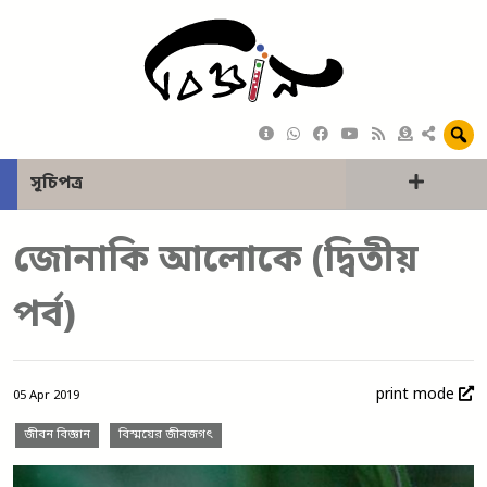
সূচিপত্র
জোনাকি আলোকে (দ্বিতীয়
পর্ব)
print mode
05 Apr 2019
জীবন বিজ্ঞান
বিস্ময়ের জীবজগৎ