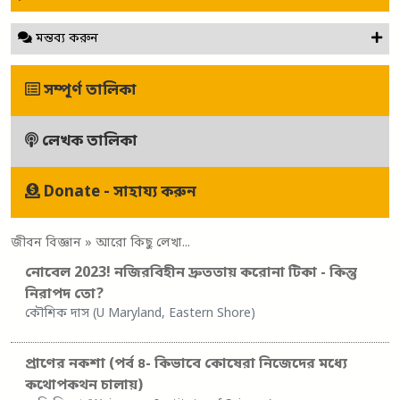
মন্তব্য করুন
সম্পূর্ণ তালিকা
লেখক তালিকা
Donate - সাহায্য করুন
জীবন বিজ্ঞান
» আরো কিছু লেখা...
নোবেল 2023! নজিরবিহীন দ্রুততায় করোনা টিকা - কিন্তু
নিরাপদ তো?
কৌশিক দাস (U Maryland, Eastern Shore)
প্রাণের নকশা (পর্ব ৪- কিভাবে কোষেরা নিজেদের মধ্যে
কথোপকথন চালায়)