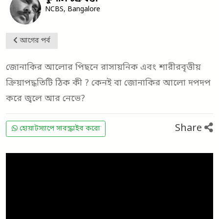
NCBS, Bangalore
আগের পর্ব
জোনাকির আলোর পিছনে রাসায়নিক এবং শারীরবৃত্তীয়
ক্রিয়াপদ্ধতিটি ঠিক কী ? কেনই বা জোনাকির আলো দপদপ
করে জ্বলে আর নেভে?
Share
হোয়াটস্যাপে সাবস্ক্রাইব করো