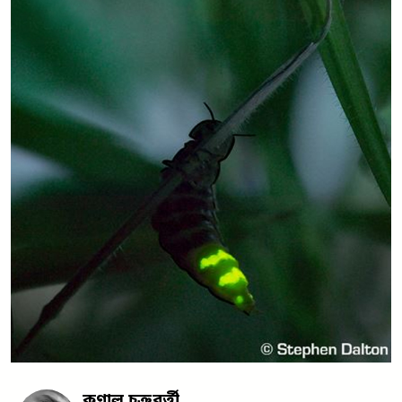
কুণাল চক্রবর্ত্তী