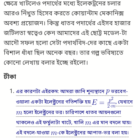
ক্ষেত্রে খাটলেও পদার্থের মধ্যে ইলেকট্রনের চলার
আরও নিঁখুত হিসেব করতে কোয়ান্টাম মেকানিক্স
অবশ্য প্রয়োজন। কিন্তু ধাতব পদার্থের এইসব হাজার
জটিলতা স্বত্বেও কেন আমাদের এই ছোট্ট মডেল-টা
আদৌ সফল হলো সেটা পদার্থবিদ-দের কাছে একটা
বিশাল ধাঁধা ছিল অনেক বছর। তার গল্প ভবিষ্যতে
কোনো লেখায় বলার ইচ্ছে রইলো।
টীকা
এর কারণটা এইরকম: আমরা জানি শূন্যস্থানে
ভরবেগ-
ওয়ালা একটা ইলেক্ট্রনের গতিশক্তি হয়
, যেখানে
হলো ইলেক্ট্রনের ভর। চারিপাশে ধাতব আয়নগুলো
থাকলেও এই ফর্মুলাটা খাটে, খালি
এর মান বদলে যায়।
এই বদলে-যাওয়া
-কে ইলেক্ট্রনের আপাত-ভর বলা হয়।