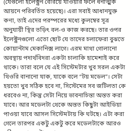
(যেগুলো ইলেক্ট্রন বেরিয়ে যাওয়ার ফলে ধনাত্মক
আয়নে পরিবর্তিত হয়েছে)। এরা সবাই আধানযুক্ত
কণা, তাই এদের পরস্পরের মধ্যে কুলম্বের সূত্র
অনুযায়ী স্থির তড়িৎ বল-ও কাজ করছে। তার ওপর
ইলেক্ট্রনগুলো এতো ছোট যে তাদের চলাফেরা বুঝতে
কোয়ান্টাম মেকানিক্স লাগে। এরম মাথা গোলানো
অবস্থায় পদার্থবিদরা একটা চালাকি হামেশাই করে
থাকে। তারা বলে যে এই সিস্টেমটার খুব সরল একটা
থিওরি বানানো যাক, যাকে বলে “টয় মডেল”। সেটা
হয়তো খুব সঠিক হবে না, সিস্টেমের সব জটিলতা কে
ধরবেও না, কিন্তু সেটা নিয়ে ভাবনাচিন্তা অন্তত করা
যাবে। আর মডেলটা থেকে অন্তত কিছুটা আইডিয়া
পাওয়া যাবে আসল সিস্টেমটায় কি ঘটছে। এটা করা
গেলে তারপর একটু একটু করে মডেলটাকে আরও