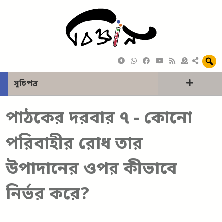
সূচিপত্র
পাঠকের দরবার ৭ - কোনো
পরিবাহীর রোধ তার
উপাদানের ওপর কীভাবে
নির্ভর করে?