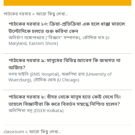
পাঠকের দরবার
» আরো কিছু লেখা...
পাঠকের দরবার ১০: ক্রিয়া-প্রতিক্রিয়া এক হলে ধাক্কা মারলে
উল্টোদিকে চলতে শুরু করিনা কেন
অনির্বাণ গঙ্গোপাধ্যায় ("বিজ্ঞান" সম্পাদক), কৌশিক দাস (U
Maryland, Eastern Shore)
পাঠকের দরবার ৯: মানুষের বিভিন্ন আবেগ কি জন্মগত না
অর্জিত?
তনয় মাইতি (JIMS Hospital), অরুণিমা রায় (University of
Wuerzburg), সৌমিক ঘোষ (U Chicago)
পাঠকের দরবার ৮: বাঁদর থেকে মানুষ হতে কেউ দেখে নি।
তাহলে বিজ্ঞানীরা কি করে বিবর্তন সম্বন্ধে নিশ্চিত হলেন?
অনিন্দিতা ভদ্র (IISER-Kolkata)
classroom
» আরো কিছু লেখা...