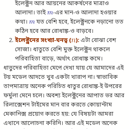
ইলেক্ট্রন আর আয়নের আকর্ষণের মাত্রাও
আলাদা। তাই
-এর মান-ও আলাদা হওয়ার
কথা।
যত বেশি হবে, ইলেক্ট্রনকে নড়ানো তত
কঠিন হবে আর রোধাঙ্ক-ও বাড়বে।
ইলেক্ট্রনের সংখ্যা-ঘনত্ব (
):
এটা বোঝা বেশ
সোজা। ধাতুতে বেশি মুক্ত ইলেক্ট্রন থাকলে
পরিবাহিতা বাড়ে, অর্থাৎ রোধাঙ্ক কমে।
ধাতুদের পরিবাহিতা মেপে দেখা যায় যে আমাদের এই
টয় মডেল আদতে খুব একটা খারাপ না। স্বাভাবিক
তাপমাত্রায় অনেক পরিচিত ধাতুর রোধাঙ্ক-ই উপরের
ফর্মুলা মেনে চলে। অবশ্য ইলেক্ট্রনের আপাত ভর আর
রিলাক্সেশন টাইমের মান বার করতে কোয়ান্টাম
মেকানিক্স প্রয়োগ করতে হয়: যে বিষয়টা আমরা
এখানে আলোচনা করিনি। আর এই মডেল অনেক