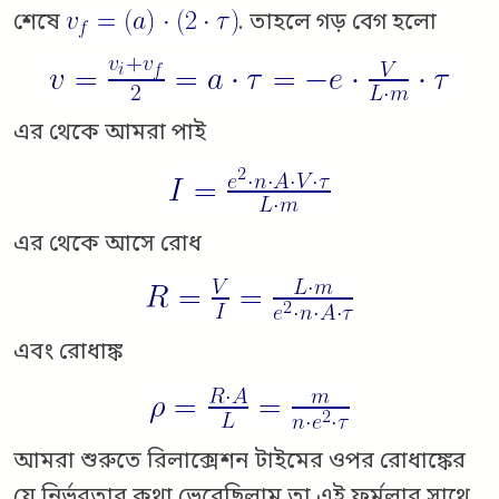
শেষে
. তাহলে গড় বেগ হলো
এর থেকে আমরা পাই
এর থেকে আসে রোধ
এবং রোধাঙ্ক
আমরা শুরুতে রিলাক্সেশন টাইমের ওপর রোধাঙ্কের
যে নির্ভরতার কথা ভেবেছিলাম তা এই ফর্মুলার সাথে