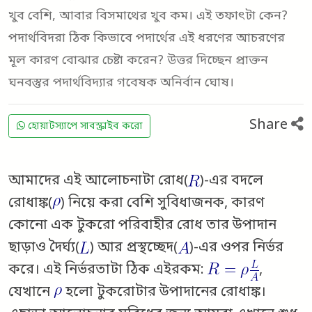
খুব বেশি, আবার বিসমাথের খুব কম। এই তফাৎটা কেন?
পদার্থবিদরা ঠিক কিভাবে পদার্থের এই ধরণের আচরণের
মূল কারণ বোঝার চেষ্টা করেন? উত্তর দিচ্ছেন প্রাক্তন
ঘনবস্তুর পদার্থবিদ্যার গবেষক অনির্বান ঘোষ।
Share
হোয়াটস্যাপে সাবস্ক্রাইব করো
আমাদের এই আলোচনাটা রোধ(
)-এর বদলে
রোধাঙ্ক(
) নিয়ে করা বেশি সুবিধাজনক, কারণ
কোনো এক টুকরো পরিবাহীর রোধ তার উপাদান
ছাড়াও দৈর্ঘ্য(
) আর প্রস্থচ্ছেদ(
)-এর ওপর নির্ভর
করে। এই নির্ভরতাটা ঠিক এইরকম:
,
যেখানে
হলো টুকরোটার উপাদানের রোধাঙ্ক।