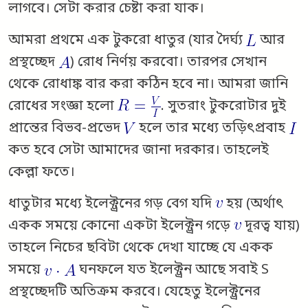
লাগবে। সেটা করার চেষ্টা করা যাক।
আমরা প্রথমে এক টুকরো ধাতুর (যার দৈর্ঘ্য
আর
প্রস্থচ্ছেদ
) রোধ নির্ণয় করবো। তারপর সেখান
থেকে রোধাঙ্ক বার করা কঠিন হবে না। আমরা জানি
রোধের সংজ্ঞা হলো
. সুতরাং টুকরোটার দুই
প্রান্তের বিভব-প্রভেদ
হলে তার মধ্যে তড়িৎপ্রবাহ
কত হবে সেটা আমাদের জানা দরকার। তাহলেই
কেল্লা ফতে।
ধাতুটার মধ্যে ইলেক্ট্রনের গড় বেগ যদি
হয় (অর্থাৎ
একক সময়ে কোনো একটা ইলেক্ট্রন গড়ে
দূরত্ব যায়)
তাহলে নিচের ছবিটা থেকে দেখা যাচ্ছে যে একক
সময়ে
ঘনফলে যত ইলেক্ট্রন আছে সবাই S
প্রস্থচ্ছেদটি অতিক্রম করবে। যেহেতু ইলেক্ট্রনের