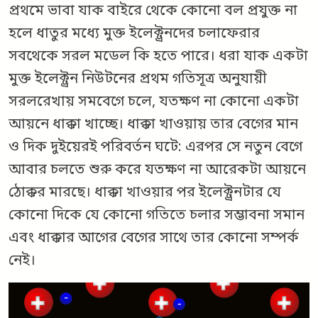
প্রথমে ভাবা যাক বাইরে থেকে কোনো বল প্রযুক্ত না
হলে ধাতুর মধ্যে মুক্ত ইলেক্ট্রনদের চলাফেরার
সবথেকে সরল মডেল কি হতে পারে। ধরা যাক একটা
মুক্ত ইলেক্ট্রন নিউটনের প্রথম গতিসূত্র অনুযায়ী
সরলরেখায় সমবেগে চলে, যতক্ষণ না কোনো একটা
আয়নে ধাক্কা খাচ্ছে। ধাক্কা খাওয়ায় তার বেগের মান
ও দিক দুইয়েরই পরিবর্তন ঘটে: এরপর সে নতুন বেগে
আবার চলতে শুরু করে যতক্ষণ না আরেকটা আয়নে
ঠোক্কর মারছে। ধাক্কা খাওয়ার পর ইলেক্ট্রনটার যে
কোনো দিকে যে কোনো গতিতে চলার সম্ভাবনা সমান
এবং ধাক্কার আগের বেগের সাথে তার কোনো সম্পর্ক
নেই।