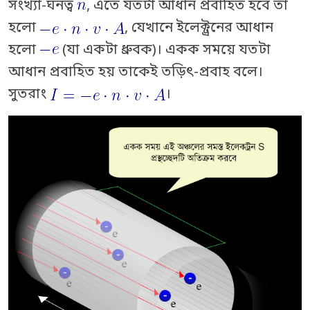
সংখ্যা-ঘনত্ব
, এতে যতটা আধান প্রবাহিত হবে তা
হলো
, যেখানে ইলেক্ট্রনের আধান
হলো
(যা একটা ধ্রুবক)। একক সময়ে যতটা
আধান প্রবাহিত হয় তাকেই তড়িৎ-প্রবাহ বলে।
সুতরাং
।