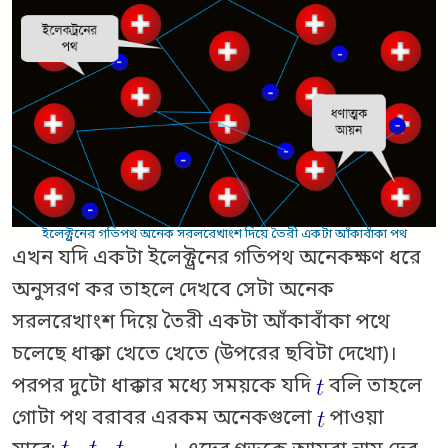
ইলেক্ট্রনের গতিপথ অনেক সরলরেখাংশ দিয়ে তৈরী একটা আঁকাবাঁকা পথ
এখন যদি একটা ইলেক্ট্রনের গতিপথ অনেকক্ষণ ধরে
অনুসরণ কর তাহলে দেখবে সেটা অনেক
সরলরেখাংশ দিয়ে তৈরী একটা আঁকাবাঁকা পথে
চলেছে ধাক্কা খেতে খেতে (উপরের ছবিটা দেখো)।
পরপর দুটো ধাক্কার মধ্যে সময়কে যদি
বলি তাহলে
গোটা পথ বরাবর এরকম অনেকগুলো
পাওয়া