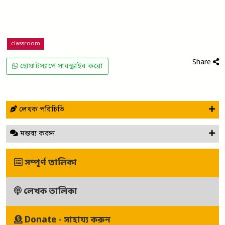
classroom
Share
হোয়াটস্যাপে সাবস্ক্রাইব করো
লেখক পরিচিতি
মন্তব্য করুন
সম্পূর্ণ তালিকা
লেখক তালিকা
Donate - সাহায্য করুন