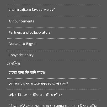
বাংলায় অটিজম নির্ণয়ের প্রশ্নাবলী
Announcements
Partners and collaborators
Donate to Bigyan
Copyright policy
জনপ্রিয়
চাষের জন্য কি জমি লাগে?
কোভিড-১৯ ধরার এতোরকমের টেস্ট কেন?
স্ট্রেস: কী? কেন? কীভাবে? কী করণীয়?
‘বিজ্ঞান পত্রিকা’-র একাদশ সংখ্যাঃ রামানুজন স্মরণে বিশেষ গণিত