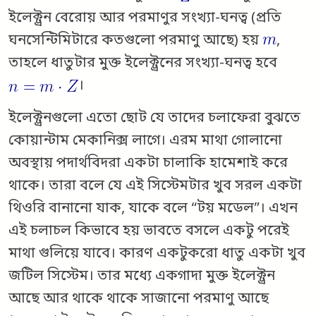
ইলেক্ট্রন বেরোয় আর পরমাণুর সংখ্যা-ঘনত্ব (প্রতি
ঘনসেন্টিমিটারে কতগুলো পরমাণু আছে) হয়
,
তাহলে ধাতুটার মুক্ত ইলেক্ট্রনের সংখ্যা-ঘনত্ব হবে
।
ইলেক্ট্রনগুলো এতো ছোট যে তাদের চলাফেরা বুঝতে
কোয়ান্টাম মেকানিক্স লাগে। এরম মাথা গোলানো
অবস্থায় পদার্থবিদরা একটা চালাকি হামেশাই করে
থাকে। তারা বলে যে এই সিস্টেমটার খুব সরল একটা
থিওরি বানানো যাক, যাকে বলে “টয় মডেল”। এখন
এই চলাচল কিভাবে হয় ভাবতে বসলে একটু পরেই
মাথা গুলিয়ে যাবে। কারণ একটুকরো ধাতু একটা খুব
জটিল সিস্টেম। তার মধ্যে একগাদা মুক্ত ইলেক্ট্রন
আছে আর থাকে থাকে সাজানো পরমাণু আছে