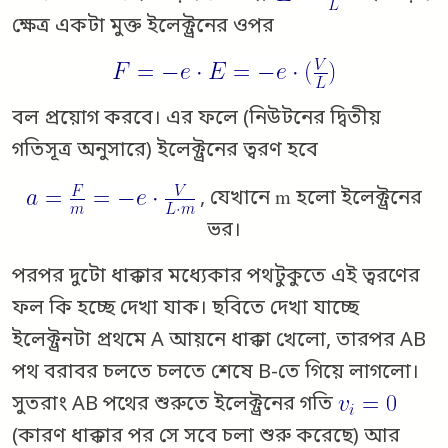
ক্ষেত্র একটা মুক্ত ইলেক্ট্রনের ওপর
বল প্রয়োগ করবে। এর ফলে (নিউটনের দ্বিতীয়
গতিসূত্র অনুসারে) ইলেক্ট্রনের ত্বরণ হবে
m
, যেখানে
হলো ইলেক্ট্রনের
ভর।
পরপর দুটো ধাক্কার মধ্যেকার পথটুকুতে এই ত্বরণের
ফল কি হচ্ছে দেখা যাক। ছবিতে দেখা যাচ্ছে
ইলেক্ট্রনটা প্রথমে A আয়নে ধাক্কা খেলো, তারপর AB
পথ বরাবর চলতে চলতে শেষে B-তে গিয়ে লাগলো।
সুতরাং AB পথের শুরুতে ইলেক্ট্রনের গতি
(কারণ ধাক্কার পর সে সবে চলা শুরু করেছে) আর