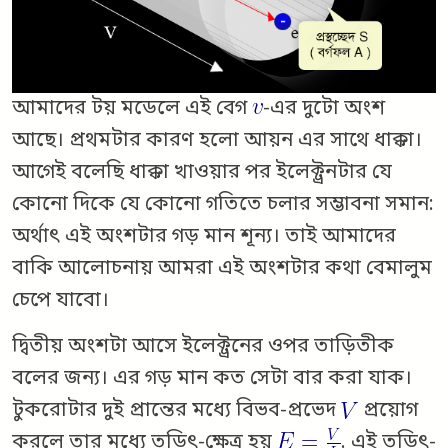
আমাদের টয় মডেলে এই বেগ
-এর দুটো অংশ
আছে। প্রথমটার কারণ হলো আয়ন এর সাথে ধাক্কা।
আগেই বলেছি ধাক্কা খাওয়ার পর ইলেক্ট্রনটার যে
কোনো দিকে যে কোনো গতিতে চলার সম্ভাবনা সমান:
অর্থাৎ এই অংশটার গড় মান শূন্য। তাই আমাদের
বাকি আলোচনায় আমরা এই অংশটার কথা বেমালুম
চেপে যাবো।
দ্বিতীয় অংশটা আসে ইলেক্ট্রনের ওপর তাড়িতীক
বলের জন্য। এর গড় মান কত সেটা বার করা যাক।
টুকরোটার দুই প্রান্তের মধ্যে বিভব-প্রভেদ
প্রয়োগ
করলে তার মধ্যে তড়িৎ-ক্ষেত্র হয়
. এই তড়িৎ-