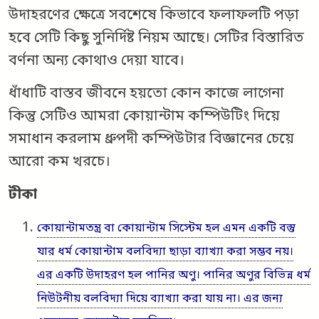
উদাহরণের ক্ষেত্রে সবশেষে কিভাবে ফলাফলটি পড়া
হবে সেটি কিছু সুনির্দিষ্ট নিয়ম আছে। সেটির বিস্তারিত
বর্ণনা অন্য কোথাও দেয়া যাবে।
ধাঁধাটি বাস্তব জীবনে হয়তো কোন কাজে লাগেনা
কিন্তু সেটিও আমরা কোয়ান্টাম কম্পিউটিং দিয়ে
সমাধান করলাম ধ্রুপদী কম্পিউটার বিজ্ঞানের চেয়ে
আরো কম খরচে।
টীকা
কোয়ান্টামতন্ত্র বা কোয়ান্টাম সিস্টেম হল এমন একটি বস্তু
যার ধর্ম কোয়ান্টাম বলবিদ্যা ছাড়া ব্যাখ্যা করা সম্ভব নয়।
এর একটি উদাহরণ হল পানির অণু। পানির অণুর বিভিন্ন ধর্ম
নিউটনীয় বলবিদ্যা দিয়ে ব্যাখ্যা করা যায় না। এর জন‌্য