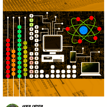
ওমর শেহাব