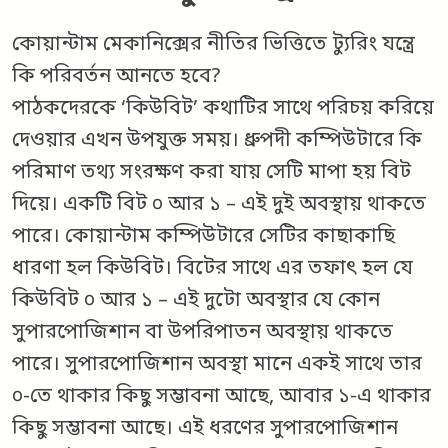
কোয়ান্টাম মেকানিক্সের নীতির ভিত্তিতে ট্যুরিং যন্ত্রে
কি পরিবর্তন আনতে হবে?
পাঠকদেরকে ‘কিউবিট’ কথাটির সাথে পরিচয় করিয়ে
দেওয়ার এখন উপযুক্ত সময়। ধ্রুপদী কম্পিউটারে কি
পরিমাণ তথ্য সংরক্ষণ করা যায় সেটি মাপা হয় বিট
দিয়ে। একটি বিট ০ আর ১ – এই দুই অবস্থায় থাকতে
পারে। কোয়ান্টাম কম্পিউটারে সেটির কাছাকাছি
ধারণা হল কিউবিট। বিটের সাথে এর তফাৎ হল যে
কিউবিট ০ আর ১ – এই দুটো অবস্থার যে কোন
সুপারপোজিশান বা উপরিপাতন অবস্থায় থাকতে
পারে। সুপারপোজিশান অবস্থা মানে একই সাথে তার
০-তে থাকার কিছু সম্ভাবনা আছে, আবার ১-এ থাকার
কিছু সম্ভাবনা আছে। এই ধরণের সুপারপোজিশান