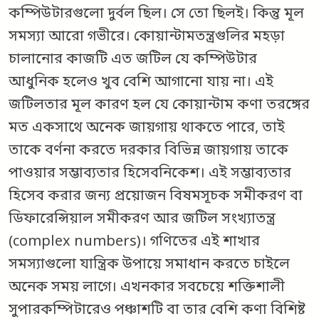
কম্পিউটারগুলো দুর্বল ছিল। সে তো ছিলই। কিন্তু মূল
সমস‌্যা আরো গভীরে। কোয়ান্টামতন্ত্রগুলির মহড়া
চালানোর কাজটি এত জটিল যে কম্পিউটার
আধুনিক হলেও খুব বেশি আগানো যায় না। এই
জটিলতার মূল কারণ হল যে কোয়ান্টাম কণা তরঙ্গের
মত একসাথে অনেক জায়গায় থাকতে পারে, তাই
তাকে বর্ণনা করতে দরকার বিভিন্ন জায়গায় তাকে
পাওয়ার সম্ভাব্যতার হিসেবনিকেশ। এই সম্ভাব্যতার
হিসেব করার জন্য প্রয়োজন বিষমসূচক সমীকরণ বা
ডিফারেন্সিয়াল সমীকরণ আর জটিল সংখ্যাতন্ত্র
(complex numbers)। গণিতের এই শাখার
সমস্যাগুলো যান্ত্রিক উপায়ে সমাধান করতে চাইলে
অনেক সময় লাগে। এখনকার সবচেয়ে শক্তিশালী
সুপারকম্পিটারেও পঞ্চাশটি বা তার বেশি কণা বিশিষ্ট