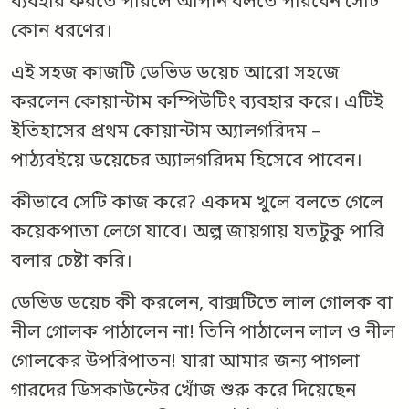
ব্যবহার করতে পারলে আপনি বলতে পারবেন সেটি
কোন ধরণের।
এই সহজ কাজটি ডেভিড ডয়েচ আরো সহজে
করলেন কোয়ান্টাম কম্পিউটিং ব্যবহার করে। এটিই
ইতিহাসের প্রথম কোয়ান্টাম অ্যালগরিদম –
পাঠ্যবইয়ে ডয়েচের অ্যালগরিদম হিসেবে পাবেন।
কীভাবে সেটি কাজ করে? একদম খুলে বলতে গেলে
কয়েকপাতা লেগে যাবে। অল্প জায়গায় যতটুকু পারি
বলার চেষ্টা করি।
ডেভিড ডয়েচ কী করলেন, বাক্সটিতে লাল গোলক বা
নীল গোলক পাঠালেন না! তিনি পাঠালেন লাল ও নীল
গোলকের উপরিপাতন! যারা আমার জন্য পাগলা
গারদের ডিসকাউন্টের খোঁজ শুরু করে দিয়েছেন