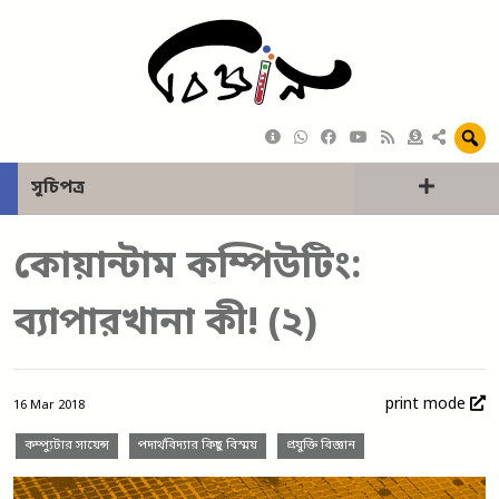
সূচিপত্র
কোয়ান্টাম কম্পিউটিং:
ব্যাপারখানা কী! (২)
print mode
16 Mar 2018
কম্প্যুটার সায়েন্স
পদার্থবিদ্যার কিছু বিস্ময়
প্রযুক্তি বিজ্ঞান