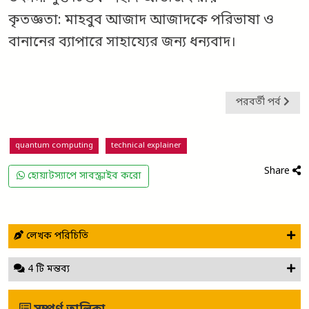
কৃতজ্ঞতা: মাহবুব আজাদ আজাদকে পরিভাষা ও
বানানের ব্যাপারে সাহায্যের জন্য ধন্যবাদ।
পরবর্তী পর্ব
quantum computing
technical explainer
Share
হোয়াটস্যাপে সাবস্ক্রাইব করো
লেখক পরিচিতি
4 টি মন্তব্য