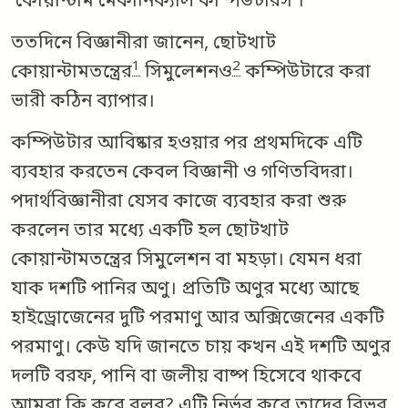
‘কোয়ান্টাম মেকানিক্যাল কম্পিউটারস’।
ততদিনে বিজ্ঞানীরা জানেন, ছোটখাট
1
2
কোয়ান্টামতন্ত্রের
সিমুলেশনও
কম্পিউটারে করা
ভারী কঠিন ব্যাপার।
কম্পিউটার আবিষ্কার হওয়ার পর প্রথমদিকে এটি
ব্যবহার করতেন কেবল বিজ্ঞানী ও গণিতবিদরা।
পদার্থবিজ্ঞানীরা যেসব কাজে ব্যবহার করা শুরু
করলেন তার মধ্যে একটি হল ছোটখাট
কোয়ান্টামতন্ত্রের সিমুলেশন বা মহড়া। যেমন ধরা
যাক দশটি পানির অণু। প্রতিটি অণুর মধ্যে আছে
হাইড্রোজেনের দুটি পরমাণু আর অক্সিজেনের একটি
পরমাণু। কেউ যদি জানতে চায় কখন এই দশটি অণুর
দলটি বরফ, পানি বা জলীয় বাষ্প হিসেবে থাকবে
আমরা কি করে বলব? এটি নির্ভর করে তাদের বিভব