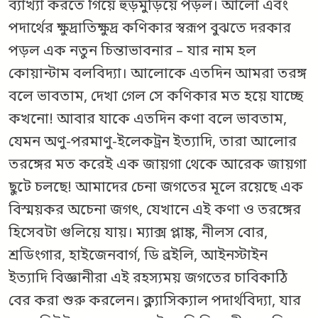
ব্যাখ্যা করতে গিয়ে হুড়মুড়িয়ে পড়ল। আলো এবং
পদার্থের ক্ষুদ্রাতিক্ষুদ্র কণিকার স্বরূপ বুঝতে দরকার
পড়ল এক নতুন চিন্তাভাবনার – যার নাম হল
কোয়ান্টাম বলবিদ্যা। আলোকে এতদিন আমরা তরঙ্গ
বলে ভাবতাম, দেখা গেল সে কণিকার মত হয়ে যাচ্ছে
কখনো! আবার যাকে এতদিন কণা বলে ভাবতাম,
যেমন অণু-পরমাণু-ইলেকট্রন ইত্যাদি, তারা আলোর
তরঙ্গের মত করেই এক জায়গা থেকে আরেক জায়গা
ছুটে চলছে! আমাদের চেনা জগতের মূলে রয়েছে এক
বিস্ময়কর অচেনা জগৎ, যেখানে এই কণা ও তরঙ্গের
হিসেবটা গুলিয়ে যায়। ম্যাক্স প্লাঙ্ক, নীলস বোর,
শ্রডিংগার, হাইজেনবার্গ, ডি ব্রইলি, আইনস্টাইন
ইত্যাদি বিজ্ঞানীরা এই রহস্যময় জগতের চাবিকাঠি
বের করা শুরু করলেন। ক্ল্যাসিক্যাল পদার্থবিদ্যা, যার