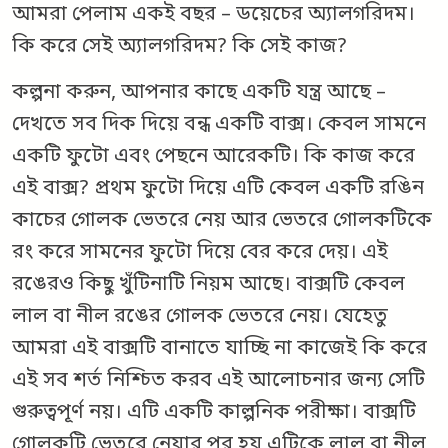
আমরা পেলাম একই বছর – ডয়েচের অ্যালগরিদম।
কি করে সেই অ্যালগরিদম? কি সেই কাজ?
কল্পনা করুন, আপনার কাছে একটি যন্ত্র আছে –
দেখতে সব দিক দিয়ে বন্ধ একটি বাক্স। কেবল সামনে
একটি ফুটো এবং পেছনে আরেকটি। কি কাজ করে
এই বাক্স? প্রথম ফুটো দিয়ে এটি কেবল একটি রঙিন
কাচের গোলক ভেতরে নেয় আর ভেতরে গোলকটিকে
রং করে সামনের ফুটো দিয়ে বের করে দেয়। এই
রঙেরও কিছু খুঁটিনাটি নিয়ম আছে। বাক্সটি কেবল
লাল বা নীল রঙের গোলক ভেতরে নেয়। যেহেতু
আমরা এই বাক্সটি বানাতে যাচ্ছি না কাজেই কি করে
এই সব শর্ত নিশ্চিত করব এই আলোচনার জন্য সেটি
গুরুত্বপূর্ণ নয়। এটি একটি কাল্পনিক পরীক্ষা। বাক্সটি
গোলকটি ভেতরে নেয়ার পর হয় এটিকে লাল বা নীল