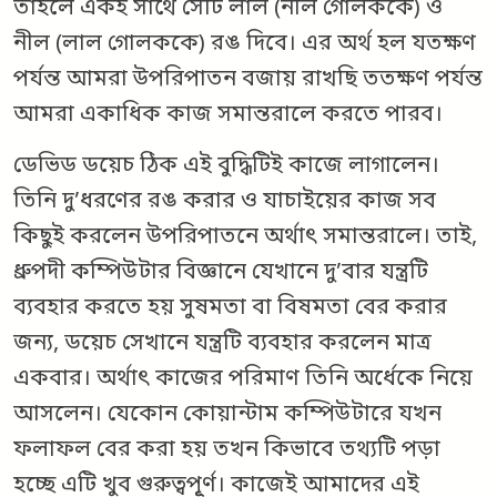
তাহলে একই সাথে সেটি লাল (নীল গোলককে) ও
নীল (লাল গোলককে) রঙ দিবে। এর অর্থ হল যতক্ষণ
পর্যন্ত আমরা উপরিপাতন বজায় রাখছি ততক্ষণ পর্যন্ত
আমরা একাধিক কাজ সমান্তরালে করতে পারব।
ডেভিড ডয়েচ ঠিক এই বুদ্ধিটিই কাজে লাগালেন।
তিনি দু’ধরণের রঙ করার ও যাচাইয়ের কাজ সব
কিছুই করলেন উপরিপাতনে অর্থাৎ সমান্তরালে। তাই,
ধ্রুপদী কম্পিউটার বিজ্ঞানে যেখানে দু’বার যন্ত্রটি
ব্যবহার করতে হয় সুষমতা বা বিষমতা বের করার
জন্য, ডয়েচ সেখানে যন্ত্রটি ব্যবহার করলেন মাত্র
একবার। অর্থাৎ কাজের পরিমাণ তিনি অর্ধেকে নিয়ে
আসলেন। যেকোন কোয়ান্টাম কম্পিউটারে যখন
ফলাফল বের করা হয় তখন কিভাবে তথ্যটি পড়া
হচ্ছে এটি খুব গুরুত্বপূূর্ণ। কাজেই আমাদের এই