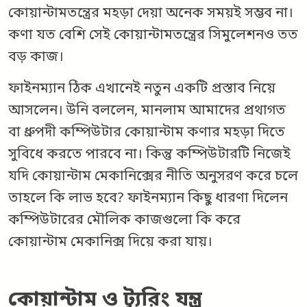
কোয়ান্টামতন্ত্রের মহড়া দেয়া অনেক সময়ই সম্ভব না।
কণা যত বেশি সেই কোয়ান্টামতন্ত্রের সিমুলেশনও তত
বড় কাজ।
ফাইনম্যান ঠিক এখানেই নতুন একটি প্রস্তাব নিয়ে
আসলেন। উনি বললেন, মানলাম আমাদের প্রথাগত
বা ধ্রুপদী কম্পিউটার কোয়ান্টাম কণার মহড়া দিতে
সুবিধে করতে পারবে না। কিন্তু কম্পিউটারটি নিজেই
যদি কোয়ান্টাম মেকানিক্সের নীতি অনুসরণ করে চলে
তাহলে কি লাভ হবে? ফাইনম্যান কিছু ধারণা দিলেন
কম্পিউটারের মৌলিক কাজগুলো কি করে
কোয়ান্টাম মেকানিক্স দিয়ে করা যায়।
কোয়ান্টাম ও ট্যুরিং যন্ত্র