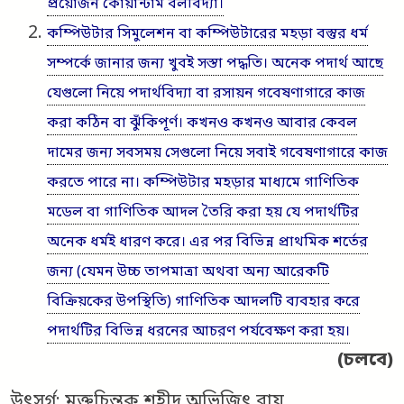
প্রয়োজন কোয়ান্টাম বলবিদ্যা।
কম্পিউটার সিমুলেশন বা কম্পিউটারের মহড়া বস্তুর ধর্ম
সম্পর্কে জানার জন্য খুবই সস্তা পদ্ধতি। অনেক পদার্থ আছে
যেগুলো নিয়ে পদার্থবিদ্যা বা রসায়ন গবেষণাগারে কাজ
করা কঠিন বা ঝুঁকিপূর্ণ। কখনও কখনও আবার কেবল
দামের জন্য সবসময় সেগুলো নিয়ে সবাই গবেষণাগারে কাজ
করতে পারে না। কম্পিউটার মহড়ার মাধ্যমে গাণিতিক
মডেল বা গাণিতিক আদল তৈরি করা হয় যে পদার্থটির
অনেক ধর্মই ধারণ করে। এর পর বিভিন্ন প্রাথমিক শর্তের
জন্য (যেমন উচ্চ তাপমাত্রা অথবা অন্য আরেকটি
বিক্রিয়কের উপস্থিতি) গাণিতিক আদলটি ব্যবহার করে
পদার্থটির বিভিন্ন ধরনের আচরণ পর্যবেক্ষণ করা হয়।
(চলবে)
উৎসর্গ: মুক্তচিন্তক শহীদ অভিজিৎ রায়