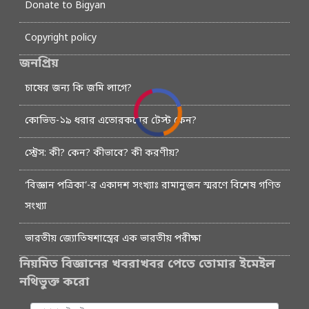
Donate to Bigyan
Copyright policy
জনপ্রিয়
চাষের জন্য কি জমি লাগে?
কোভিড-১৯ ধরার এতোরকমের টেস্ট কেন?
স্ট্রেস: কী? কেন? কীভাবে? কী করণীয়?
‘বিজ্ঞান পত্রিকা’-র একাদশ সংখ্যাঃ রামানুজন স্মরণে বিশেষ গণিত
সংখ্যা
ভারতীয় জ্যোতিষশাস্ত্রের এক ভারতীয় পরীক্ষা
নিয়মিত বিজ্ঞানের খবরাখবর পেতে তোমার ইমেইল
নথিভুক্ত করো