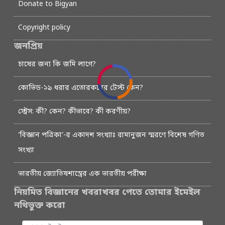
Donate to Bigyan
Copyright policy
জনপ্রিয়
চাষের জন্য কি জমি লাগে?
কোভিড-১৯ ধরার এতোরকমের টেস্ট কেন?
স্ট্রেস: কী? কেন? কীভাবে? কী করণীয়?
‘বিজ্ঞান পত্রিকা’-র একাদশ সংখ্যাঃ রামানুজন স্মরণে বিশেষ গণিত
সংখ্যা
ভারতীয় জ্যোতিষশাস্ত্রের এক ভারতীয় পরীক্ষা
নিয়মিত বিজ্ঞানের খবরাখবর পেতে তোমার ইমেইল
নথিভুক্ত করো