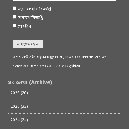
নতুন লেখার বিজ্ঞপ্তি
সাধারণ বিজ্ঞপ্তি
পোস্টার
নথিভুক্ত হোন
আপনাকে ইমেইল শুধুমাত্র Bigyan.Org.In এর খবরাখবর পাঠানোর জন্য
ব্যবহৃত হবে। আপনার তথ্য আমাদের কাছে সুরক্ষিত।
সব লেখা (Archive)
2026 (20)
2025 (33)
2024 (24)