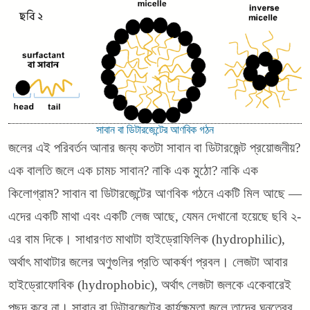
সাবান বা ডিটারজেন্টের আণবিক গঠন
জলের এই পরিবর্তন আনার জন্য কতটা সাবান বা ডিটারজেন্ট প্রয়োজনীয়?
এক বালতি জলে এক চামচ সাবান? নাকি এক মুঠো? নাকি এক
কিলোগ্রাম? সাবান বা ডিটারজেন্টের আণবিক গঠনে একটি মিল আছে —
এদের একটি মাথা এবং একটি লেজ আছে, যেমন দেখানো হয়েছে ছবি ২-
এর বাম দিকে। সাধারণত মাথাটা হাইড্রোফিলিক (hydrophilic),
অর্থাৎ মাথাটার জলের অণুগুলির প্রতি আকর্ষণ প্রবল। লেজটা আবার
হাইড্রোফোবিক (hydrophobic), অর্থাৎ লেজটা জলকে একেবারেই
পছন্দ করে না। সাবান বা ডিটারজেন্টের কার্যক্ষমতা জলে তাদের ঘনত্বের