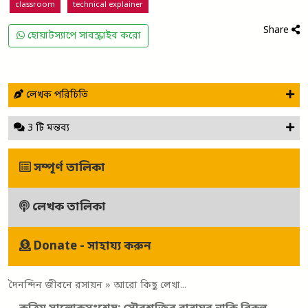
classroom
technical explainer
Share
হোয়াটস্যাপে সাবস্ক্রাইব করো
লেখক পরিচিতি
3 টি মন্তব্য
সম্পূর্ণ তালিকা
লেখক তালিকা
Donate - সাহায্য করুন
দৈনন্দিন জীবনে রসায়ন
» আরো কিছু লেখা...