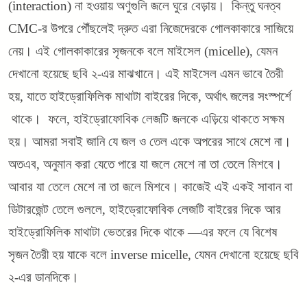
(interaction)
না হওয়ায় অণুগুলি জলে ঘুরে বেড়ায়। কিন্তু ঘনত্ব
CMC-র উপরে পৌঁছলেই দ্রুত এরা নিজেদেরকে গোলকাকারে সাজিয়ে
নেয়। এই গোলকাকারের সৃজনকে বলে মাইসেল (micelle), যেমন
দেখানো হয়েছে ছবি ২-এর মাঝখানে। এই মাইসেল এমন ভাবে তৈরী
হয়, যাতে হাইড্রোফিলিক মাথাটা বাইরের দিকে, অর্থাৎ জলের সংস্পর্শে
থাকে। ফলে, হাইড্রোফোবিক লেজটি জলকে এড়িয়ে থাকতে সক্ষম
হয়। আমরা সবাই জানি যে জল ও তেল একে অপরের সাথে মেশে না।
অতএব, অনুমান করা যেতে পারে যা জলে মেশে না তা তেলে মিশবে।
আবার যা তেলে মেশে না তা জলে মিশবে। কাজেই এই একই সাবান বা
ডিটারজেন্ট তেলে গুললে, হাইড্রোফোবিক লেজটি বাইরের দিকে আর
হাইড্রোফিলিক মাথাটা ভেতরের দিকে থাকে —এর ফলে যে বিশেষ
সৃজন তৈরী হয় যাকে বলে inverse micelle, যেমন দেখানো হয়েছে ছবি
২-এর ডানদিকে।