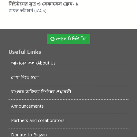
নিউটনের সূত্র ও রেফারেন্স ফ্রেম- ১
জয়ন্ত ভট্টাচার্য (IACS)
গুগলে রিভিউ দিন
Useful Links
আমাদের কথা/About Us
লেখা দিতে হ’লে
বাংলায় অটিজম নির্ণয়ের প্রশ্নাবলী
Announcements
Partners and collaborators
Donate to Bigyan