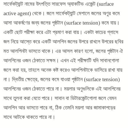
সার্ফেকট্যান্ট নামের উৎপত্তি সারফেস অ্যাকটিভ এজেন্ট (surface
active agent) থেকে। জলে সার্ফেকট্যান্ট মেশালে জলের অণুর কমে
আসা আকর্ষণের জন্য জলের পৃষ্ঠটান (surface tension) কমে যায়।
একটি ছোট পরীক্ষা করে এটা প্রমাণ করা যায়। একটা কাচের গ্লাসে
জল নিয়ে আস্তে করে একটি আলপিন জলের উপরে রাখলে উপরের ছবির
মত আলপিনটা ভাসতে থাকে। এর আসল কারণ হলো, জলের পৃষ্ঠটান ঐ
আলপিনের ওজন ঠেকাতে সক্ষম। এখন এই পরীক্ষাটি যদি সাবানগোলা
জলে করা হয়, তাহলে অনেক কষ্ট করেও আলপিনটাকে ভাসিয়ে রাখা যায়
না। দ্বিতীয় ক্ষেত্রে, জলের কমে যাওয়া পৃষ্ঠটান (surface tension)
আলপিনের ওজন ঠেকাতে পারে না। ময়লার অণুগুলিকে এই আলপিনের
সাথে তুলনা করা যেতে পারে। সাবান বা ডিটারজেন্টগোলা জলে যেমন
আলপিন আর ভাসতে পারে না, ঠিক তেমনি ময়লা আর জামাকাপড়ের
সাথে আটকে থাকতে পারে না।