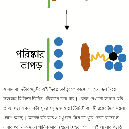
সাবান বা ডিটারজেন্টের এই দ্বৈত চরিত্রকে কাজে লাগিয়ে জল দিয়ে
সহজেই বিভিন্ন জিনিস পরিষ্কার করা যায়। যেমন দেখানো হয়েছে ছবি
৩-এ, ধরা যাক একটা সুন্দর সবুজ জামায় চিটচিটে বাদামী রঙের জৈব ময়লা
লেগে আছে। অনেক কষ্ট করেও শুধু জল দিয়ে তা ধুয়ে ফেলা যাচ্ছে না।
এবার ধরা যাক জলে খানিক সাবান গুলে দেওয়া হল। এই ময়লার প্রতি