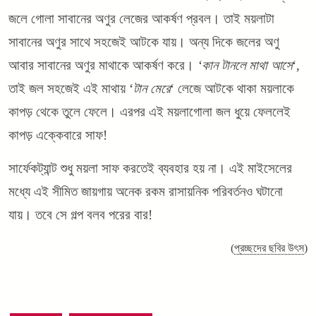
জলে গোলা সাবানের অণুর লেজের আকর্ষণ প্রবল। তাই ময়লাটা
সাবানের অণুর সাথে সহজেই আটকে যায়। অন্য দিকে জলের অণু
আবার সাবানের অণুর মাথাকে আকর্ষণ করে।
‘কান টানলে মাথা আসে
‘,
তাই জল সহজেই এই মাথায় ‘
টান মেরে
‘ লেজে আটকে থাকা ময়লাকে
কাপড় থেকে তুলে ফেলে। এরপর এই ময়লাগোলা জল ধুয়ে ফেললেই
কাপড় এক্কেবারে সাফ!
সার্ফেকট্যান্ট শুধু ময়লা সাফ করতেই ব্যবহার হয় না। এই মাইসেলের
মধ্যে এই সীমিত জায়গায় অনেক রকম রাসায়নিক পরিবর্তনও ঘটানো
যায়। তবে সে গল্প বলব পরের বার!
(
প্রচ্ছদের ছবির উৎস
)