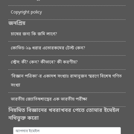
Copyright policy
জনপ্রিয়
চাষের জন্য কি জমি লাগে?
কোভিড-১৯ ধরার এতোরকমের টেস্ট কেন?
স্ট্রেস: কী? কেন? কীভাবে? কী করণীয়?
‘বিজ্ঞান পত্রিকা’-র একাদশ সংখ্যাঃ রামানুজন স্মরণে বিশেষ গণিত
সংখ্যা
ভারতীয় জ্যোতিষশাস্ত্রের এক ভারতীয় পরীক্ষা
নিয়মিত বিজ্ঞানের খবরাখবর পেতে তোমার ইমেইল
নথিভুক্ত করো