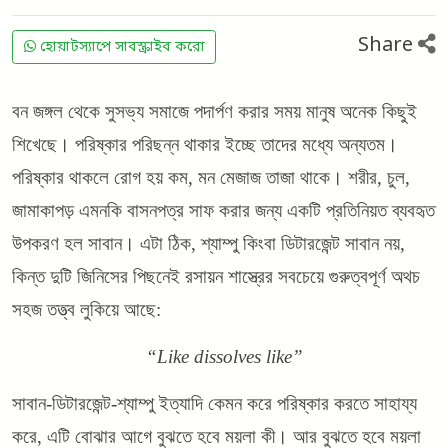
Share
হোয়াটস্যাপে সাবস্ক্রাইব করো
বন জঙ্গল থেকে সুসভ্য সমাজে পদার্পণ করার সময় মানুষ অনেক কিছুই
শিখেছে। পরিষ্কার পরিছন্ন থাকার ইচ্ছে তাদের মধ্যে অন্যতম।
পরিষ্কার থাকলে রোগ হয় কম, মন মেজাজ তাজা থাকে। শরীর, চুল,
জামাকাপড় এমনকি বাসনপত্র সাফ করার জন্য একটি প্রতিনিয়ত ব্যবহৃত
উপকরণ হল সাবান। এটা ঠিক, শ্যাম্পু কিংবা ডিটারজেন্ট সাবান নয়,
কিন্ত দুটি জিনিসের পিছনেই রসায়ন শাস্ত্রের সবচেয়ে গুরুত্বপূর্ণ অথচ
সহজ তত্ত্ব লুকিয়ে আছে:
“Like dissolves like”
সাবান-ডিটারজেন্ট-শ্যাম্পু ইত্যাদি কেমন করে পরিষ্কার করতে সাহায্য
করে, এটি বোঝার আগে বুঝতে হবে ময়লা কী। আর বুঝতে হবে ময়লা