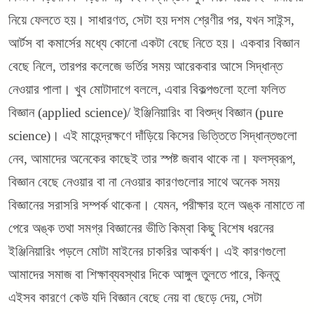
নিয়ে ফেলতে হয়। সাধারণত, সেটা হয় দশম শ্রেণীর পর, যখন সাইন্স,
আর্টস বা কমার্সের মধ্যে কোনো একটা বেছে নিতে হয়। একবার বিজ্ঞান
বেছে নিলে, তারপর কলেজে ভর্তির সময় আরেকবার আসে সিদ্ধান্ত
নেওয়ার পালা। খুব মোটাদাগে বললে, এবার বিকল্পগুলো হলো ফলিত
বিজ্ঞান (applied science)/ ইঞ্জিনিয়ারিং বা বিশুদ্ধ বিজ্ঞান (pure
science)। এই মাহেন্দ্রক্ষণে দাঁড়িয়ে কিসের ভিত্তিতে সিদ্ধান্তগুলো
নেব, আমাদের অনেকের কাছেই তার স্পষ্ট জবাব থাকে না। ফলস্বরূপ,
বিজ্ঞান বেছে নেওয়ার বা না নেওয়ার কারণগুলোর সাথে অনেক সময়
বিজ্ঞানের সরাসরি সম্পর্ক থাকেনা। যেমন, পরীক্ষার হলে অঙ্ক নামাতে না
পেরে অঙ্ক তথা সমগ্র বিজ্ঞানের ভীতি কিম্বা কিছু বিশেষ ধরনের
ইঞ্জিনিয়ারিং পড়লে মোটা মাইনের চাকরির আকর্ষণ। এই কারণগুলো
আমাদের সমাজ বা শিক্ষাব্যবস্থার দিকে আঙ্গুল তুলতে পারে, কিন্তু
এইসব কারণে কেউ যদি বিজ্ঞান বেছে নেয় বা ছেড়ে দেয়, সেটা