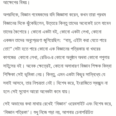
আক্ষেপের বিষয়।
অপরদিকে, বিজ্ঞান গবেষকদের যদি জিজ্ঞাসা করেন, কখন তারা প্রথম
বিজ্ঞানের দিকে ঝুঁকেছিলেন, উত্তরে কিন্তু তাদের অনেকেই চলে যাবেন
তাদের কৈশোরে। কোনো একটা বই, কোনো একটা লেখা, কোনো
একজন তাদের অনুপ্রেরণা জুগিয়েছিল: “বাহ্, এইটা করা যেতে পারে
তো!” সেটা হতে পারে কোনো এক বিজ্ঞানের পত্রিকায় বা খবরের
কাগজের কোনো লেখা, রেডিও-র কোনো অনুষ্ঠান অথবা কোনো পপুলার
সাইন্সের বই। অনেক ক্ষেত্রেই, কোনো অসাধারণ বিজ্ঞান শিক্ষক কিম্বা
শিক্ষিকা সেই ভূমিকা নেয়। কিন্তু, এমন একটা কিছুর সান্নিধ্যে যে
সবাই আসবে, তার নিশ্চয়তা নেই। বিশেষ করে, ইংরাজিতে স্বচ্ছন্দ না
হলে সেই সুযোগ আরো অনেকটা কমে যায়।
সেই অভাবের কথা মাথায় রেখেই ‘বিজ্ঞান’ ওয়েবসাইট এবং বিশেষ করে,
‘বিজ্ঞান পত্রিকা’। শুধু নিজে পড়া নয়, আপনার চেনাপরিচিত