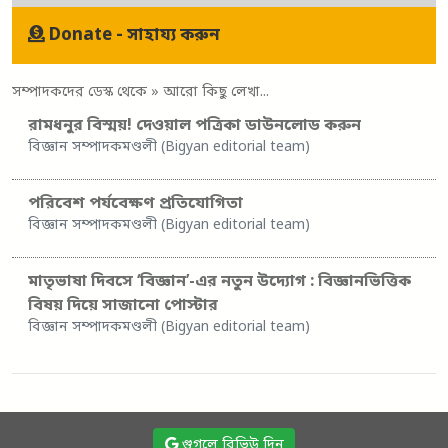
Donate - সাহায্য করুন
সম্পাদকদের ডেস্ক থেকে
» আরো কিছু লেখা...
রামধনুর বিস্ময়! দেওয়াল পত্রিকা ডাউনলোড করুন
বিজ্ঞান সম্পাদকমণ্ডলী (Bigyan editorial team)
পরিবেশ পর্যবেক্ষণ প্রতিযোগিতা
বিজ্ঞান সম্পাদকমণ্ডলী (Bigyan editorial team)
মাতৃভাষা দিবসে ‘বিজ্ঞান’-এর নতুন উদ্যোগ : বিজ্ঞানভিত্তিক
বিষয় দিয়ে সাজানো পোস্টার
বিজ্ঞান সম্পাদকমণ্ডলী (Bigyan editorial team)
গুগলে রিভিউ দিন