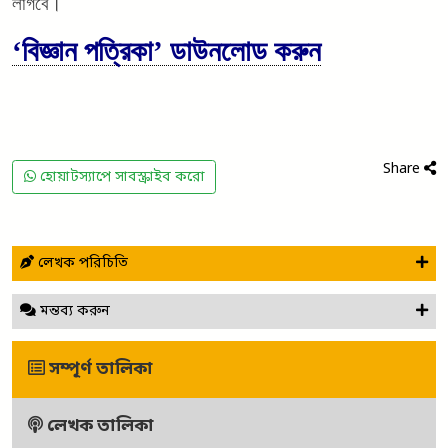
লাগবে।
‘বিজ্ঞান পত্রিকা’ ডা
উনলোড করুন
Share
হোয়াটস্যাপে সাবস্ক্রাইব করো
লেখক পরিচিতি
মন্তব্য করুন
সম্পূর্ণ তালিকা
লেখক তালিকা