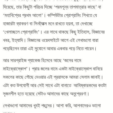
দিয়েছে, তার কিছুটা পরিচয় দিচ্ছে ‘পরমশূন্য তাপমাত্রার কাছে’ বা
‘মহাবিশ্বের প্রথম আলো’। কম্পিউটার প্রোগ্রামিং শিখতে যে
হাজারটা ব্যাকরণ বা সিনট্যাক্স মনে রাখতে হয়না, তা দেখাচ্ছে
‘খেলাচ্ছলে প্রোগ্রামিং’। এর সাথে থাকছে কিছু ইতিহাস, বিজ্ঞানের
খবর, ইত্যাদি। বিজ্ঞানের ওয়েবসাইটে আগে এই লেখাগুলো যারা
পড়েছিলেন তারা এই সুযোগে আবার একবার পড়ে নিতে পারেন।
আর সারপ্রাইজ প্যাকেজ হিসেবে আছে ‘জলের দামে
মাইক্রোস্কোপ’। প্রায় জলের দামে একটা মাইক্রোস্কোপ বানিয়ে
সকলের কাছে পৌছে দেওয়ার এই প্রয়াসকে আমরা সেলাম জানাই।
এটা কত উপযোগী আর সেই সাথে এটা বানাতে আবিষ্কারকদের কতটা
সৃজনশীল হতে হয়েছে সেটাও আমাদের কাছে অনুপ্রেরণা।
লেখাগুলো আমাদের খুবই পছন্দের। আশা করি, আপনাদেরও ভালো