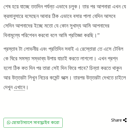
শেষ হয়ে যাচ্ছে ততদিন পর্যন্ত এভাবে চলুক। তার পর আপনারা এখন যে
ক্রমানুসারে বসেছেন আবার ঠিক এভাবে বসার পালা যেদিন আসবে
সেদিন আপনাদের ইচ্ছে মতো যে কোন সুখাদ্য আমি আপনাদের
বিনামূল্যে পরিশেবন করবো বলে আমি প্রতিজ্ঞা করছি।”
প্রস্তাব টা লোভনীয় এবং প্রতিদিন সবাই এ রেস্তোরা তে এসে টেবিল
কে ঘিরে সমস্ত সম্ভাব্য উপায় যাচাই করতে লাগলো। এখন প্রশ্ন
হলো ঠিক কত দিন পর তারা সেই দিন ফিরে পাবে?
চিন্তা করতে থাকুন
আর উত্তরটা লিখুন নিচের কমেন্ট বক্সে। তারপর উত্তরটা দেখতে চাইলে
দেখুন
এখানে
।
Share
হোয়াটস্যাপে সাবস্ক্রাইব করো