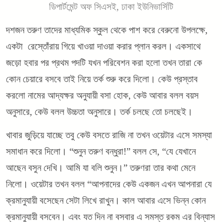
ডিপার্টমেন্ট অফ সিএসই, ঢাকা ইউনিভার্সিটি
দশজন তরুণ তাদের মাধ্যমিক স্কুল থেকে পাশ করে বেরুনো উপলক্ষে,
একটা রেস্তোঁরায় গিয়ে খাওয়া দাওয়া করার প্লান করল। একসাথে
জড়ো হবার পর প্রথম পদটি যখন পরিবেশন করা হলো তখন তারা কে
কোন চেয়ারে বসবে তাই নিয়ে তর্ক শুরু করে দিলো।
কেউ প্রস্তাব
করলো নামের আদ্যক্ষর অনুযায়ী বসা হোক, কেউ আবার বলল বয়স
অনুসারে, কেউ বলল উচ্চতা অনুসারে। তর্ক চলছে তো চলছেই।
খাবার জুড়িয়ে যাচ্ছে তবু কেউ বসতে রাজি না তখন ওয়েটার এসে সমস্যা
সমাধান করে দিলো। “শুনুন তরুণ বন্ধুরা!” বলল সে, “যে যেখানে
আছেন বসুন দেখি। আমি যা বলি শুনুন।” তরুণরা তার কথা মেনে
নিলো। ওয়েটার তখন বলল “আপনাদের কেউ একজন এখন আপনারা যে
ক্রমানুযায়ী বসেছেন সেটা লিখে রাখুন। কাল আবার এসে ভিন্ন কোন
ক্রমানুযায়ী বসবেন। এবং যত দিন না বসবার এ সমস্ত রকম এর বিন্যাস