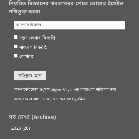
নিয়মিত বিজ্ঞানের খবরাখবর পেতে তোমার ইমেইল
নথিভুক্ত করো
নতুন লেখার বিজ্ঞপ্তি
সাধারণ বিজ্ঞপ্তি
পোস্টার
নথিভুক্ত হোন
আপনাকে ইমেইল শুধুমাত্র Bigyan.Org.In এর খবরাখবর পাঠানোর জন্য
ব্যবহৃত হবে। আপনার তথ্য আমাদের কাছে সুরক্ষিত।
সব লেখা (Archive)
2026 (20)