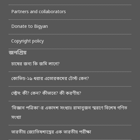
Partners and collaborators
Donate to Bigyan
Copyright policy
জনপ্রিয়
চাষের জন্য কি জমি লাগে?
কোভিড-১৯ ধরার এতোরকমের টেস্ট কেন?
স্ট্রেস: কী? কেন? কীভাবে? কী করণীয়?
‘বিজ্ঞান পত্রিকা’-র একাদশ সংখ্যাঃ রামানুজন স্মরণে বিশেষ গণিত
সংখ্যা
ভারতীয় জ্যোতিষশাস্ত্রের এক ভারতীয় পরীক্ষা