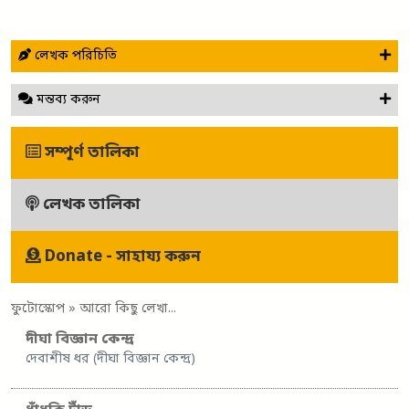
লেখক পরিচিতি
মন্তব্য করুন
সম্পূর্ণ তালিকা
লেখক তালিকা
Donate - সাহায্য করুন
ফুটোস্কোপ
» আরো কিছু লেখা...
দীঘা বিজ্ঞান কেন্দ্র
দেবাশীষ ধর (দীঘা বিজ্ঞান কেন্দ্র)