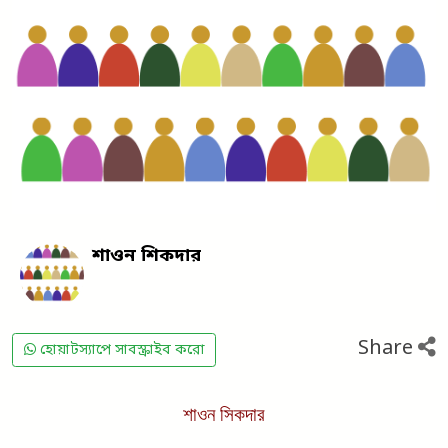
শাওন শিকদার
Share
হোয়াটস্যাপে সাবস্ক্রাইব করো
শাওন সিকদার