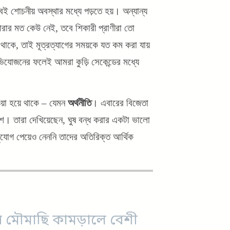
বই শোচনীয় অবস্থার মধ্যে পড়তে হয়। অন্যান্য
মারার মত কেউ নেই, তবে শিকারী প্রাণীরা তো
াকে, তাই মূত্রত্যাগের সময়কে যত কম করা যায়
যোজনের ফলেই আমরা কুড়ি সেকেন্ডের মধ্যে
য়া হয়ে থাকে – যেমন
অর্থনীতি
। এবারের বিজেতা
লিশ। তারা দেখিয়েছেন, ঘুষ বন্ধ করার একটা ভালো
সুযোগ পেয়েও নেননি তাদের অতিরিক্ত আর্থিক
 মৌমাছি কামড়ালে বেশী