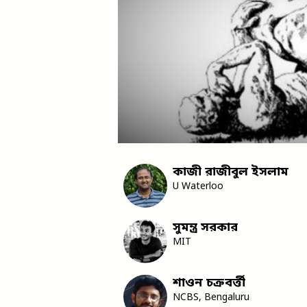
কাজী রাজীবুল ইসলাম
U Waterloo
সুমন্ত্র সরকার
MIT
শাওন চক্রবর্ত্তী
NCBS, Bengaluru