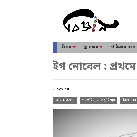
বিষয়
ক্লাসরুম
পাঠকের দরব
ইগ নোবেল : প্রথমে
28 Sep 2015
জীবন বিজ্ঞান
পদার্থবিদ্যার কিছু বিস্ময়
বিজ্ঞানে