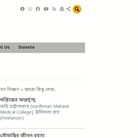
t Us
Donate
বন বিজ্ঞান
» আরো কিছু লেখা...
মস্তিষ্কের অন্তর্দ্বন্দ্ব
অত্রি চট্টোপাধ্যায় (Vardhman Mahavir
Medical College), ঊর্মিমালা রায়
(Freelancer)
মৌমাছির জীবন রহস্য