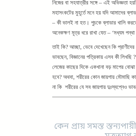
নিজের বা সহযাত্রীর সঙ্গে – এই অভিজ্ঞতা 
মহাসংকটের মুহূর্তে মনে হয় যদি আমাদের ব্ল
– কী ভালই না হত। পুচকে ব্লাডার খালি করত
অনেকক্ষণ মূত্র ধরে রাখা যেত – ‘মধ্যম পন্থা
তাই কি? আচ্ছা, ভেবে দেখেছেন কি প্রাণীদের ম
ভাবছেন, বিজ্ঞানের পত্রিকায় এসব কী লিখছি 
লেজের কাছের দিকে একখানা বড় মাপের বোঝা চ
হবে? অথবা, শরীরের কোন জায়গায় মৌমাছি কামড
না কি শরীরের যে সব জায়গায় দুঃস্বপ্নেও ভ
কেন প্রায় সমস্ত স্তন্যপায়