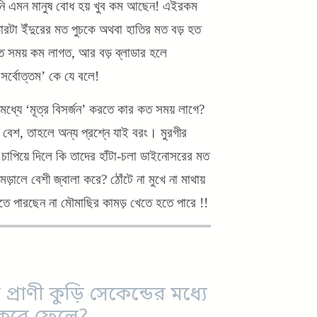
হয়নি এমন মানুষ বোধ হয় খুব কম আছেন! এইরকম
াডারটা ইঁদুরের মত পুচকে অথবা হাতির মত বড় হত
ে সময় কম লাগত, আর বড় ব্লাডার হলে
 সর্বোত্তম’ কে যে বলে!
ধ্যে ‘মূত্র বিসর্জন’ করতে কার
কত সময় লাগে?
? বেশ, তাহলে অন্য প্রশ্নে যাই বরং। মুরগীর
াপিয়ে দিলে কি তাদের হাঁটা-চলা ডাইনোসরের মত
়ালে বেশী জ্বালা করে? ঠোঁটে না মুখে না মাথায়
াবতে পারছেন না মৌমাছির কামড় খেতে হতে পারে !!
ী প্রাণী কুড়ি সেকেন্ডের মধ্যে