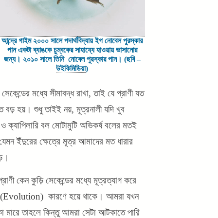
আন্দ্রে গাইম ২০০০ সালে পদার্থবিদ্যায় ইগ নোবেল পুরস্কার
পান একটা ব্যাঙকে চুম্বকের সাহায্যে হাওয়ায় ভাসানোর
জন্য। ২০১০ সালে তিনি নোবেল পুরস্কার পান। (ছবি –
উইকিমিডিয়া
)
 সেকেন্ডের মধ্যে সীমাবদ্ধ রাখা, তাই যে প্রাণী যত
ড় হয়। শুধু তাইই নয়, মূত্রনালী যদি খুব
) ও ক্যাপিলারি বল মোটামুটি অভিকর্ষ বলের মতই
েমন ইঁদুরের ক্ষেত্রে মূত্র আমাদের মত ধারার
়ে।
প্রাণী কেন কুড়ি সেকেন্ডের মধ্যে মূত্রত্যাগ করে
নের (Evolution) কারণে হয়ে থাকে। আমরা যখন
কা মারে তাহলে কিন্তু আমরা সেটা আটকাতে পারি