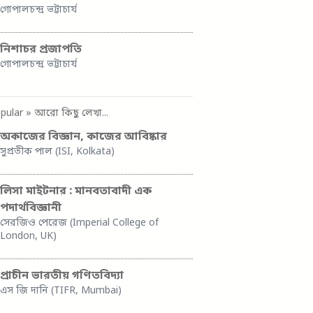
গোপালচন্দ্র ভট্টাচার্য
নিশাচর প্রজাপতি
গোপালচন্দ্র ভট্টাচার্য
pular
» আরো কিছু লেখা...
অকাজের বিজ্ঞান, কাজের আবিষ্কার
সুপ্রতীক পাল (ISI, Kolkata)
লিসা মাইটনার : মানবতাবাদী এক
পদার্থবিজ্ঞানী
সেরজিও পেরেজ (Imperial College of
London, UK)
প্রাচীন ভারতীয় গণিতবিদ্যা
এস জি দানি (TIFR, Mumbai)