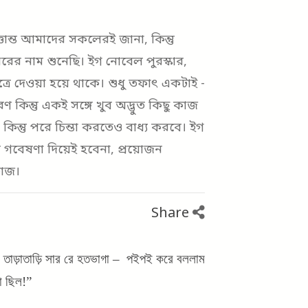
ৃত্তান্ত আমাদের সকলেরই জানা, কিন্তু
রের নাম শুনেছি। ইগ নোবেল পুরস্কার,
ত্রে দেওয়া হয়ে থাকে। শুধু তফাৎ একটাই -
 কিন্তু একই সঙ্গে খুব অদ্ভুত কিছু কাজ
কিন্তু পরে চিন্তা করতেও বাধ্য করবে। ইগ
র গবেষণা দিয়েই হবেনা, প্রয়োজন
কাজ।
Share
বনাশ! তাড়াতাড়ি সার রে হতভাগা – পইপই করে বললাম
া ছিল!”