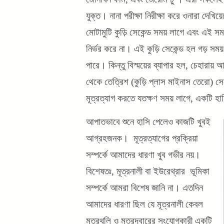
যুক্ত। নানা পরীক্ষা নিরীক্ষা করে ওনারা দেখিয়
মোটামুটি কুড়ি সেকেন্ড সময় লাগে এবং এই স
নির্ভর করে না। এই কুড়ি সেকেন্ড হল গড় সম
পারে। কিন্তু বিস্ময়ের ব্যাপার হল, চেহারায
থেকে তেত্রিশ (কুড়ি প্লাস মাইনাস তেরো) সে
মূত্রত্যাগ করতে যতক্ষণ সময় লাগে, একটি হ
আপাতভাবে শুনে হাসি পেলেও কাজটি খুবই
আগ্রহজনক। মূত্রত্যাগের প্রক্রিয়া
সম্পর্কে আমাদের ধারণা খুব গভীর নয়।
বিশেষতঃ, মূত্রনালী বা ইউরেথ্রার ভূমিকা
সম্পর্কে আমরা বিশেষ জানি না। এতদিন
আমাদের ধারণা ছিল যে মূত্রনালী কেবল
মূত্রথলি ও মূত্রদ্বারের সংযোগকারী একটি