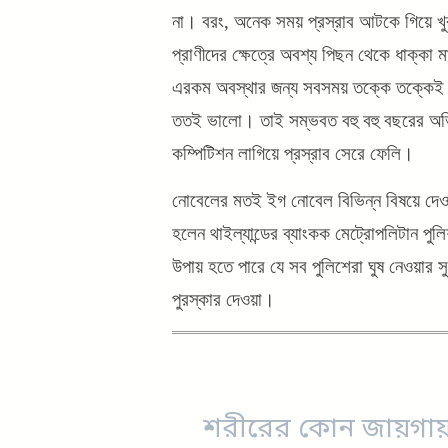
না। বরং, অনেক সময় প্রস্রাব আটকে গিয়ে খু
প্রাণীদের ক্ষেত্রে অবশ্য পিছন থেকে ধাক্কা 
এরকম অবস্থার জন্য সবসময় তক্কে তক্কেই থ
ততই ভালো। তাই সম্ভবত বহু বহু বছরের অভি
কম্পিটিশন লাগিয়ে প্রস্রাব সেরে ফেলি।
নোবেলের মতই ইগ নোবেল বিভিন্ন বিষয়ে দেও
হলেন থাইল্যান্ডের ব্যাংকক মেট্রোপলিটান পু
উপায় হতে পারে যে সব পুলিশেরা ঘুষ নেওয়ার 
পুরস্কার দেওয়া।
শরীরের কোন জায়গায়