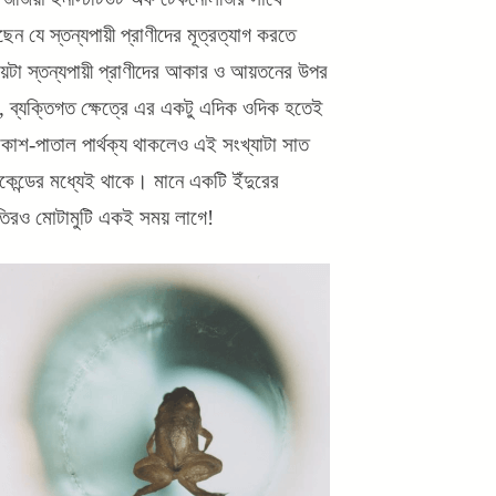
েছেন যে স্তন্যপায়ী প্রাণীদের মূত্রত্যাগ করতে
ময়টা স্তন্যপায়ী প্রাণীদের আকার ও আয়তনের উপর
য়, ব্যক্তিগত ক্ষেত্রে এর একটু এদিক ওদিক হতেই
় আকাশ-পাতাল পার্থক্য থাকলেও এই সংখ্যাটা সাত
কেন্ডের মধ্যেই থাকে। মানে একটি ইঁদুরের
াতিরও মোটামুটি একই সময় লাগে!