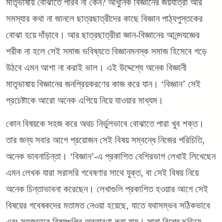
মাতৃভাষায় বোঝাতে পারব না কেন? আধুনিক বিজ্ঞানের জয়যাত্রা আর
সমস্যার কথা না জানলে ছাত্রছাত্রীদের কাছে বিজ্ঞান পাঠ্যপুস্তকের
বোঝা হয়ে দাঁড়াবে। আর ছাত্রছাত্রীরা জ্ঞান-বিজ্ঞানের আনন্দযজ্ঞের
শরীক না হলে সেই সমাজ ভবিষ্যতে বিজ্ঞানমনস্ক সমাজ হিসেবে গড়ে
উঠবে এমন আশা না করাই ভাল। এই উদ্দেশ্যে অনেক বিজ্ঞানী
মাতৃভাষায় বিজ্ঞানের জনপ্রিয়করণের কাজ করে যান। ‘বিজ্ঞান’ সেই
প্রচেষ্টাকে আরো অনেক এগিয়ে নিয়ে যাওয়ার মাধ্যম।
কোন বিষয়কে সহজ করে অথচ নির্ভুলভাবে বোঝাতে পারা খুব শক্ত।
তার জন্য সবার আগে প্রয়োজন সেই বিষয় সম্বন্ধে নিজের পরিচিতি,
অনেক ভাবনাচিন্তা। ‘বিজ্ঞান’-এ প্রকাশিত বেশিরভাগ লেখাই লিখেছেন
এমন লেখক যারা সরাসরি গবেষণার সাথে যুক্ত, বা সেই বিষয় নিয়ে
অনেক চিন্তাভাবনা করেছেন। লেখাগুলি প্রকাশিত হওয়ার আগে সেই
বিষয়ের গবেষকদের মতামত নেওয়া হয়েছে, যাতে যথাসম্ভব সঠিকভাবে
এবং সহজভাবে বিষয়গুলির অবতারণা করা যায়। সারা বিশ্বে ছড়িয়ে