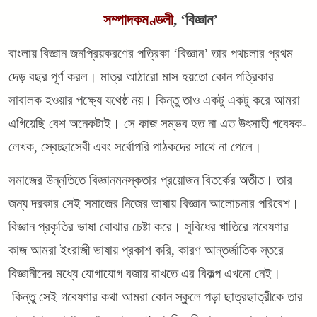
সম্পাদকমণ্ডলী
, ‘বিজ্ঞান’
বাংলায় বিজ্ঞান জনপ্রিয়করণের পত্রিকা ‘বিজ্ঞান’ তার পথচলার প্রথম
দেড় বছর পূর্ণ করল। মাত্র আঠারো মাস হয়তো কোন পত্রিকার
সাবালক হওয়ার পক্ষ্যে যথেষ্ঠ নয়। কিন্তু তাও একটু একটু করে আমরা
এগিয়েছি বেশ অনেকটাই। সে কাজ সম্ভব হত না এত উৎসাহী গবেষক-
লেখক, স্বেচ্ছাসেবী এবং সর্বোপরি পাঠকদের সাথে না পেলে।
সমাজের উন্নতিতে বিজ্ঞানমনস্কতার প্রয়োজন বিতর্কের অতীত। তার
জন্য দরকার সেই সমাজের নিজের ভাষায় বিজ্ঞান আলোচনার পরিবেশ।
বিজ্ঞান প্রকৃতির ভাষা বোঝার চেষ্টা করে। সুবিধের খাতিরে গবেষণার
কাজ আমরা ইংরাজী ভাষায় প্রকাশ করি, কারণ আন্তর্জাতিক স্তরে
বিজ্ঞানীদের মধ্যে যোগাযোগ বজায় রাখতে এর বিকল্প এখনো নেই।
কিন্তু সেই গবেষণার কথা আমরা কোন স্কুলে পড়া ছাত্রছাত্রীকে তার