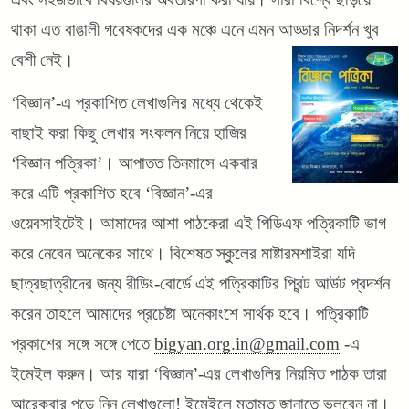
থাকা এত বাঙালী গবেষকদের এক মঞ্চে এনে এমন আড্ডার নিদর্শন খুব
বেশী নেই।
‘বিজ্ঞান’-এ প্রকাশিত লেখাগুলির মধ্যে থেকেই
বাছাই করা কিছু লেখার সংকলন নিয়ে হাজির
‘বিজ্ঞান পত্রিকা’। আপাতত তিনমাসে একবার
করে এটি প্রকাশিত হবে ‘বিজ্ঞান’-এর
ওয়েবসাইটেই। আমাদের আশা পাঠকেরা এই পিডিএফ পত্রিকাটি ভাগ
করে নেবেন অনেকের সাথে। বিশেষত স্কুলের মাষ্টারমশাইরা যদি
ছাত্রছাত্রীদের জন্য রীডিং-বোর্ডে এই পত্রিকাটির প্রিন্ট আউট প্রদর্শন
করেন তাহলে আমাদের প্রচেষ্টা অনেকাংশে সার্থক হবে। পত্রিকাটি
প্রকাশের সঙ্গে সঙ্গে পেতে
bigyan.org.in@gmail.com
-এ
ইমেইল করুন। আর যারা ‘বিজ্ঞান’-এর লেখাগুলির নিয়মিত পাঠক তারা
আরেকবার পড়ে নিন লেখাগুলো! ইমেইলে মতামত জানাতে ভুলবেন না।