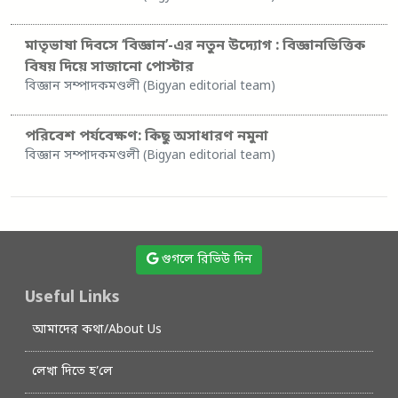
মাতৃভাষা দিবসে ‘বিজ্ঞান’-এর নতুন উদ্যোগ : বিজ্ঞানভিত্তিক
বিষয় দিয়ে সাজানো পোস্টার
বিজ্ঞান সম্পাদকমণ্ডলী (Bigyan editorial team)
পরিবেশ পর্যবেক্ষণ: কিছু অসাধারণ নমুনা
বিজ্ঞান সম্পাদকমণ্ডলী (Bigyan editorial team)
গুগলে রিভিউ দিন
Useful Links
আমাদের কথা/About Us
লেখা দিতে হ’লে