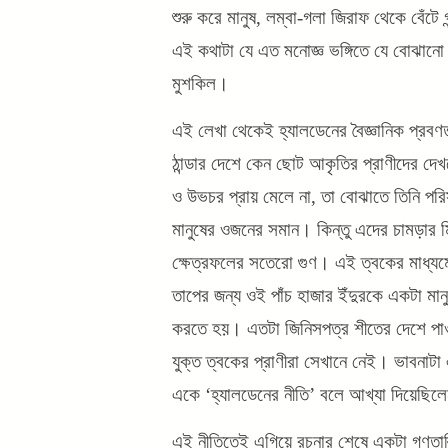
শুরু করে মানুষ, লম্বা-গলা জিরাফ থেকে বেঁটে
এই কথাটা যে এত মনোজ্ঞ ভঙ্গিতে যে বোঝানো 
মুশকিল।
এই লেখা থেকেই হ্যালডেনের বৈজ্ঞানিক প্রব
ঠান্ডার দেশে কেন ছোট আকৃতির প্রাণীদের দেখ
ও উভচর প্রায় মেলে না, তা বোঝাতে তিনি পর
মানুষের ওজনের সমান। কিন্তু এদের চামড়ার ম
ক্ষেত্রফলের সতেরো গুণ। এই ত্বকের মাধ্যম
তাপের জন্য ওই পাঁচ হাজার ইঁদুরকে একটা মান
করতে হয়। এতটা জিনিসপত্র শীতের দেশে পাওয়
যুক্ত ত্বকের প্রাণীরা সেখানে নেই। ভাবনাটা
একে ‘হ্যালডেনের নীতি’ বলে আখ্যা দিয়েছিল
এই নীতিতেই এগিয়ে রচনার শেষে একটা গণতান্