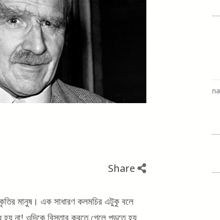
na
Share
প্রকৃতির মানুষ। এক সাধারণ কলমচির এটুকু বলে
্ধ হয় না! ওদিকে বিস্তার করতে গেলে পড়তে হয়