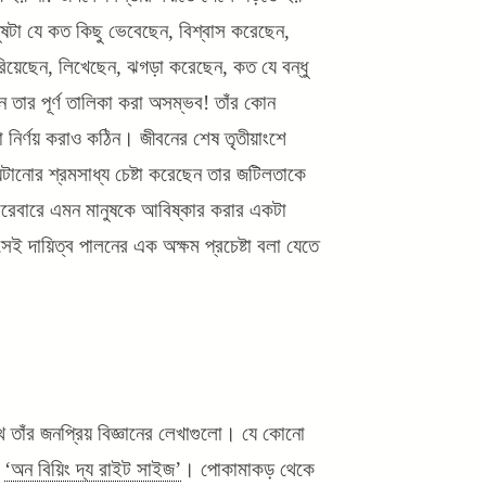
ষটা যে কত কিছু ভেবেছেন, বিশ্বাস করেছেন,
িয়েছেন, লিখেছেন, ঝগড়া করেছেন, কত যে বন্ধু
ন তার পূর্ণ তালিকা করা অসম্ভব! তাঁর কোন
্ণ তা নির্ণয় করাও কঠিন। জীবনের শেষ তৃতীয়াংশে
ঘটানোর শ্রমসাধ্য চেষ্টা করেছেন তার জটিলতাকে
ারেবারে এমন মানুষকে আবিষ্কার করার একটা
েই দায়িত্ব পালনের এক অক্ষম প্রচেষ্টা বলা যেতে
 তাঁর জনপ্রিয় বিজ্ঞানের লেখাগুলো। যে কোনো
য়
‘অন বিয়িং দ্য রাইট সাইজ’
। পোকামাকড় থেকে