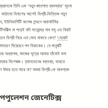
্রয়াসকে তিনি এক ‘নতুন জাতপাত ব্যবস্থার’ সূচনা
কাঠামো বিনাশের আগেই ডিগ্রী-ভিত্তিক নতুন
ন, ইউনিভার্সিটি কলেজ লন্ডনে অ্যানাটমির
সটিক্স না পড়েই যদি সত্যেন্দ্র নাথ বসু এত বিরাট
ন, তবে ডিগ্রী নিয়ে এত মোহ থাকবে কেন?
‘হোয়াট
উদাহরণ দিয়েছেন পল ডিরাকের। যে মানুষটি
িতের অধ্যাপক, কাজের সূত্রে আবার তাঁকেই বলা
বিদ্যার বিশেষজ্ঞ। হ্যালডেনের বক্তব্য, ভারতে
ণে উদার হতে পারে না? অযথা ডিগ্রী-কে আবশ্যক
 পপুলেশন জেনেটিক্স