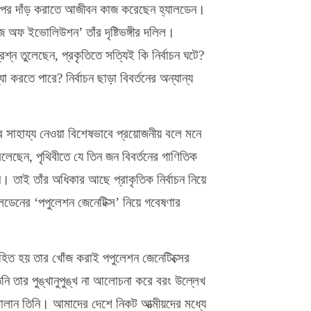
 উপর দাঁড় করাতে আজীবন কাজ করেছেন হ্যালডেন।
 অফ ইভোলিউশন’ তাঁর দৃষ্টিভঙ্গীর দলিল।
ন তুলেছেন, প্রকৃতিতে সত্যিই কি নির্বাচন ঘটে?
্যা করতে পারে? নির্বাচন ছাড়া বিবর্তনের অন্যান্য
ের সাহায্য নেওয়া বিশেষভাবে প্রয়োজনীয় বলে মনে
বলেছেন, পৃথিবীতে যে তিন জন বিবর্তনের গাণিতিক
জন। তাই তাঁর অধিকার আছে প্রাকৃতিক নির্বাচন নিয়ে
েনের ‘পপুলেশন জেনেটিক্স’ নিয়ে গবেষণার
বে বাহিত হয় তার খোঁজ করাই পপুলেশন জেনেটিক্সের
ি তার পুঙ্খানুপুঙ্খ না আলোচনা করে বরং উল্লেখ
চালান তিনি। আমাদের দেশে নিকট আত্মীয়দের মধ্যে