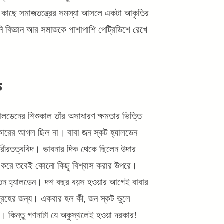
র কাছে সমাজতন্ত্রের সমস্যা আসলে একটা আকৃতির
ি বিজ্ঞান আর সমাজকে পাশাপাশি পেট্রিডিশে রেখে
ত
ালডেনের শিশুকাল তাঁর অসাধারণ ক্ষমতার ভিত্তি
কারের আগল ছিল না। বাবা জন স্কট হ্যালডেন
ে শরীরতত্ববিদ। ভাবনার দিক থেকে ছিলেন উদার
া করে তবেই কোনো কিছু বিশ্বাস করার উপরে।
 হতেন হ্যালডেন। দশ বছর বয়স হওয়ার আগেই বাবার
ংগ্রহের জন্য। একবার হল কী, জন স্কট ভুলে
ে। কিন্তু গণনাটা যে অকুস্থলেই হওয়া দরকার!