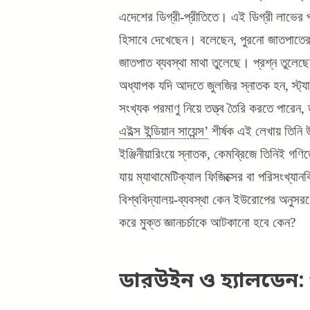
এদেশের ডিগ্রী-প্রীতিতে।
এই ডিগ্রী লাভের প
হিসাবে দেখেছেন।
বলেছেন, পুরনো জাতপাতের 
জাতপাত ব্যবস্থা মাথা তুলেছে। প্রশ্ন তুলেছে
অধ্যাপক যদি আদতে জুলজির স্নাতক হন, স্ট্যাটি
সংখ্যক পরমাণু নিয়ে তত্ত্ব তৈরি করতে পারে
এইল্স ইন্ডিয়ান সায়েন্স’
শীর্ষক এই লেখায় তিনি 
ইঞ্জিনীয়ারিংয়ে স্নাতক, কেমব্রিজে তিনিই গণ
যায় ম্যাথামেটিক্যাল ফিজিক্সের বা পরিসংখ্যান
বিশ্ববিদ্যালয়-ব্যবস্থা কেন ইউরোপের অনুসর
করে মুক্ত জ্ঞানচর্চাকে আটকানো হবে কেন?
ডারউইন ও হ্যালডেন: