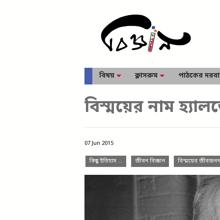
বিষয়
ক্লাসরুম
পাঠকের দরব
বিস্ময়ের নাম হ্যাল
07 Jun 2015
কিছু ইতিহাস …
জীবন বিজ্ঞান
বিস্ময়ের জীবজগ