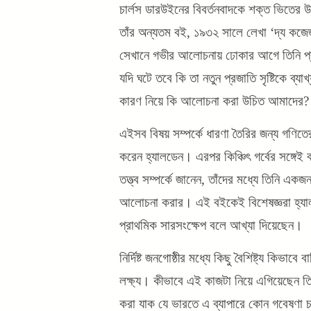
চার্লস ডারউইনের বিবর্তনবাদকে শক্ত ভিতের
তাঁর অন্যতম বই, ১৯৩২ সালে লেখা ‘দ্য কজেজ
সেখানে গভীর আলোচনায় ঢোকার আগে তিনি প্রশ্
যদি ঘটে তবে কি তা নতুন প্রজাতি সৃষ্টিকে ব্যাখ
কারণ নিয়ে কি আলোচনা করা উচিত আমাদের?
এইসব বিষয় সম্পর্কে ধারণা তৈরির জন্য গণিত
করেন হ্যালডেন। এরপর কিঞ্চিৎ গর্বের সঙ্গেই 
তত্ত্ব সম্পর্কে জানেন, তাঁদের মধ্যে তিনি এক
আলোচনা করার। এই বইকেই বিশেষজ্ঞরা হ্যালড
প্রাথমিক সারসংক্ষেপ বলে আখ্যা দিয়েছেন।
নির্দিষ্ট জনগোষ্ঠীর মধ্যে কিছু বৈশিষ্ট্য কিভা
লক্ষ্য। কীভাবে এই কাজটা নিয়ে এগিয়েছেন তিন
করা যাক যে ভারতে এ ব্যাপারে কোন গবেষণা 