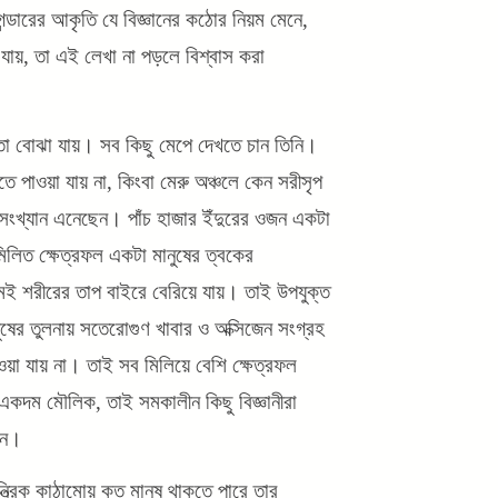
 গন্ডারের আকৃতি যে বিজ্ঞানের কঠোর নিয়ম মেনে,
যায়, তা এই লেখা না পড়লে বিশ্বাস করা
ণতা বোঝা যায়। সব কিছু মেপে দেখতে চান তিনি।
তে পাওয়া যায় না, কিংবা মেরু অঞ্চলে কেন সরীসৃপ
িসংখ্যান এনেছেন। পাঁচ হাজার ইঁদুরের ওজন একটা
িলিত ক্ষেত্রফল একটা মানুষের ত্বকের
েই শরীরের তাপ বাইরে বেরিয়ে যায়। তাই উপযুক্ত
ুষের তুলনায় সতেরোগুণ খাবার ও অক্সিজেন সংগ্রহ
া যায় না। তাই সব মিলিয়ে বেশি ক্ষেত্রফল
 একদম মৌলিক, তাই সমকালীন কিছু বিজ্ঞানীরা
েন।
ত্রিক কাঠামোয় কত মানুষ থাকতে পারে তার