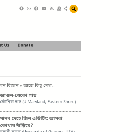
t Us
Donate
বন বিজ্ঞান
» আরো কিছু লেখা...
আগুন-খেকো গাছ
কৌশিক দাস (U Maryland, Eastern Shore)
মানব দেহে জিন এডিটিং: আমরা
কোথায় দাঁড়িয়ে?