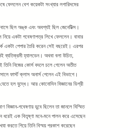
যে কষে ফেললেন বেশ কয়েকটা সংখ্যার লগারিদমের
বাসে ছিল অঙ্ক এবং অবশ্যই ছিল জেনেটিক্স।
্যাস নিয়ে একটা গবেষণাপত্র লিখে ফেললেন। বাবার
্পর্কে একটা পেপার তৈরি করেন সেই বছরেই। এরপর
ানেই ব্যতিক্রমী হ্যালডেন। অথবা বলা উচিত,
ই তিনি নিজের কোর্স বদলে চলে গেলেন অতীত
সালে ফার্স্ট ক্লাস অনার্স পেলেন এই বিভাগে।
 যেতে হল যুদ্ধে। আর কোনোদিন বিজ্ঞানের ডিগ্রী
িমাণ বিজ্ঞান-গবেষণায় ডুবে ছিলেন তা জানলে বিস্মিত
জীবন ধরেই এক বিতৃষ্ণা মনে-মনে পালন করে এসেছেন
খ্যা করতে গিয়ে তিনি বিস্ময় প্রকাশ করেছেন