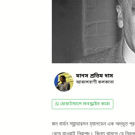
মানস প্রতিম দাস
আকাশবাণী কলকাতা
হোয়াটস্যাপে সাবস্ক্রাইব করো
জন বার্ডন স্যান্ডারসন হ্যালডেন এক অদ্ভূত 
থেমে যাওয়াই নিরাপদ। কিন্তু থামলে যে নিবন