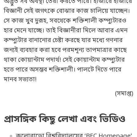
অদ্ভুত সব অবস্থা তৈরী করতে পারে। হাজারে হাজারে
বিজ্ঞানী সেই জগৎকে বোঝার কাজ চালিয়ে যাচ্ছেন।
সে কাজ খুব দুরূহ, সবথেকে শক্তিশালী কম্প্যুটারও
হার মেনে যাচ্ছে। তাই বিজ্ঞানীরা মিলে আবার এমন
কম্প্যুটার বানানোর চেষ্টা করছে যার মধ্যে গণনার
জন্যই ব্যবহার করা হবে পরমশূন্য তাপমাত্রার কাছে
থাকা কোয়ান্টাম পদার্থ! সেই কোয়ান্টাম কম্প্যুটার
হতে পারে অসম্ভব শক্তিশালী। পালটে দিতে পারে
মানব সভ্যতা!
(সমাপ্ত)
প্রাসঙ্গিক কিছু লেখা এবং ভিডিও
কলোরাডো বিশ্ববিদ্যালয়ের ‘BEC Homepage’