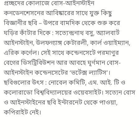
প্রচ্ছদের কোলাজে বোস-আইনস্টাইন
কনডেনশেসনের আবিষ্কারের সাথে যুক্ত কিছু
বিজ্ঞানীর ছবি – উপরে বামদিক থেকে শুরু করে
ঘড়ির কাঁটার দিকে : সত্যেন্দ্রনাথ বসু, অ্যালবার্ট
আইনস্টাইন, উলফগ্যাঙ্গ কেটারলী, কার্ল ওয়াইম্যান,
এরিক কর্ণেল। সেই সাথে কন্ডেনসেটে পরমাণুর
বেগের ডিসট্রিবিউশন আর আবহে ঘূর্ণমান বোস-
আইনস্টাইন কন্ডেনসেটের ‘ভর্টেক্স ল্যাটিস’।
ছবিগুলোর উৎস : নোবেল কমিটি, এম. আই. টি ও
কলোরাডো বিশ্ববিদ্যালয়ের ওয়েবসাইট। সত্যেন বোস
ও আইনস্টাইনের ছবি ইন্টারনেট থেকে পাওয়া,
কপিরাইট নেই।