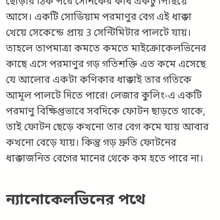
ছোড়ার ঠিক পরে সৈনিকের কাঁধ একটু পিছিয়ে
আসে। একটি সোডিয়াম পরমাণুর বেগ এই ধাক্কা
খেয়ে সেকেন্ডে প্রায় 3 সেন্টিমিটার পালটে যায়।
তাহলে তাপমাত্রা কমতে কমতে মাইক্রোকেলভিনের
কাছে এসে পরমাণুর গড় গতিশক্তি এত কমে এসেছে
যে আলোর একটা কণিকার ধাক্কাই তার গতিকে
আমূল পালটে দিতে পারে! লেজার কুলিং-এ একটি
পরমাণু বিক্ষিপ্তভাবে সবদিকে ফোটন ছাড়তে থাকে,
তাই ফোটন ছেড়ে কখনো তার বেগ কমে যায় আবার
কখনো বেড়ে যায়। কিন্তু গড় দ্রুতি ফোটনের
ধাক্কাজনিত বেগের মানের থেকে কম হতে পারে না।
ন্যানোকেলভিনের পথে