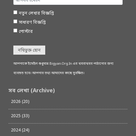
নতুন লেখার বিজ্ঞপ্তি
সাধারণ বিজ্ঞপ্তি
পোস্টার
নথিভুক্ত হোন
আপনাকে ইমেইল শুধুমাত্র Bigyan.Org.In এর খবরাখবর পাঠানোর জন্য
ব্যবহৃত হবে। আপনার তথ্য আমাদের কাছে সুরক্ষিত।
সব লেখা (Archive)
2026 (20)
2025 (33)
2024 (24)