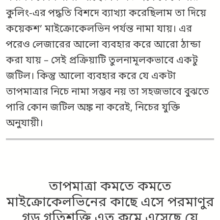
কুলিং-এর পদ্ধতি বিশদে ব্যাখ্যা করেছিলাম তা দিয়ে
কয়েকশ’ মাইক্রোকেলভিন পর্যন্ত নামা যায়। এর
পরেও লেজারের আলো ব্যবহার করে আরো ঠান্ডা
করা যায় – সেই প্রক্রিয়াটি তুলনামূলকভাবে একটু
জটিল। কিন্তু আলো ব্যবহার করে যে একটা
তাপমাত্রার নিচে নামা সম্ভব নয় তা সহজভাবে বুঝতে
পারি কোন জটিল অঙ্ক না করেই, নিচের যুক্তি
অনুযায়ী।
তাপমাত্রা কমতে কমতে
মাইক্রোকেলভিনের কাছে এসে পরমাণুর
গড় গতিশক্তি এত কমে এসেছে যে