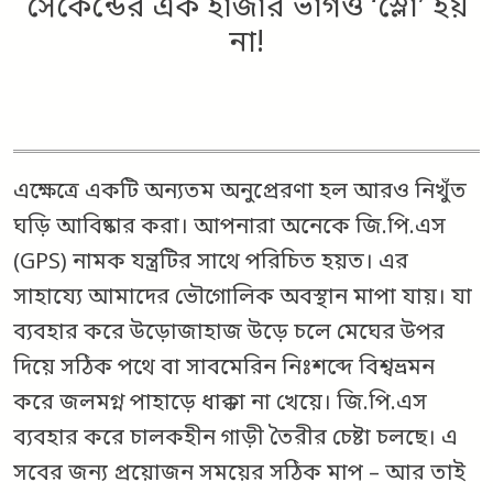
সেকেন্ডের এক হাজার ভাগও ‘স্লো’ হয়
না!
এক্ষেত্রে একটি অন্যতম অনুপ্রেরণা হল আরও নিখুঁত
ঘড়ি আবিষ্কার করা। আপনারা অনেকে জি.পি.এস
(GPS) নামক যন্ত্রটির সাথে পরিচিত হয়ত। এর
সাহায্যে আমাদের ভৌগোলিক অবস্থান মাপা যায়। যা
ব্যবহার করে উড়োজাহাজ উড়ে চলে মেঘের উপর
দিয়ে সঠিক পথে বা সাবমেরিন নিঃশব্দে বিশ্বভ্রমন
করে জলমগ্ন পাহাড়ে ধাক্কা না খেয়ে। জি.পি.এস
ব্যবহার করে চালকহীন গাড়ী তৈরীর চেষ্টা চলছে। এ
সবের জন্য প্রয়োজন সময়ের সঠিক মাপ – আর তাই