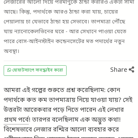
লেজারের আলো দিয়ে পরমাণুকে ঠান্ডা করারও একটা সীমা
আছে। কিন্তু, পদার্থকে আরও ঠান্ডা করা যায়, চায়ের
পেয়ালায় চা যেভাবে ঠান্ডা হয় সেভাবে। তাপমাত্রা পৌঁছে
যায় ন্যানোকেলভিনের ঘরে - আর সেখানে পাওয়া যেতে
পারে বোস-আইনস্টাইন কন্ডেনসেটের মত পদার্থের নতুন
অবস্থা।
Share
হোয়াটস্যাপে সাবস্ক্রাইব করো
আমরা এই গল্পের শুরুতে প্রশ্ন করেছিলাম: কোন
পদার্থকে কত কম তাপমাত্রায় নিয়ে যাওয়া যায়? সেই
উত্তরটা আরেকবার পড়ে নিতে পারেন এই লেখার
প্রথম পর্বে
! তারপর বলেছিলাম এক অদ্ভুত কথা!
বিশেষভাবে লেজার রশ্মির আলো ব্যবহার করে