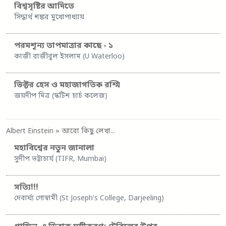
বিশ্বসৃষ্টির আদিতে
সিদ্ধার্থ শঙ্কর মুখোপাধ্যায়
পরমশূন্য তাপমাত্রার কাছে - ১
কাজী রাজীবুল ইসলাম (U Waterloo)
ভিক্টর হেস ও মহাজাগতিক রশ্মি
জয়দীপ মিত্র (স্কটিশ চার্চ কলেজ)
Albert Einstein
» আরো কিছু লেখা...
মহাবিশ্বের নতুন জানালা
সুদীপ ভট্টাচার্য (TIFR, Mumbai)
সত্যি!!!
দেবার্ঘ্য গোস্বামী (St Joseph's College, Darjeeling)