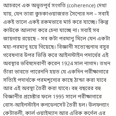
আচরণে এক অভূতপূর্ব সংগতি (coherence) দেখা
যায়, যেন তারা কুচকাওয়াজরত সৈন্যের দল – সবাই
একই তালে একই রকমভাবে মার্চ করে যাচ্ছে। কিন্তু
কাউকে আলাদা করে চেনা যাচ্ছে না। সবাই সব
জায়গায় রয়েছে – সব কটা পরমাণু মিলে যেন একটা
মহা-পরমাণু হয়ে গিয়েছে। বিজ্ঞানী সত্যেন্দ্রনাথ বসুর
গবেষণার উপর ভিত্তি করে আইনস্টাইন পদার্থের এই
অবস্থার ভবিষ্যদবাণী করেন 1924 সাল নাগাদ। তখন
তাঁরা ভাবতে পারেননি হয়ত যে একদিন পরীক্ষাগারে
সত্যিই পদার্থকে পরমশূন্যের কাছে ঠান্ডা করা যাবে
আর এই অবস্থা তৈরী করা যাবে। বহু বছরের বহু
বিজ্ঞানীর প্রচেষ্টার ফলে 1995 সালে পরীক্ষাগারে
বোস-আইনস্টাইন কনডেনসেট তৈরী হল। উলফগ্যাং
কেটারলী, কার্ল ওয়াইম্যান আর এরিক কর্ণেল এর