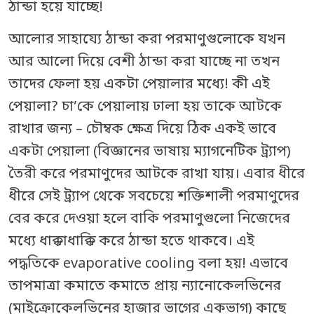
ঠান্ডা হয়ে যাচ্ছে!
আলোর সাহায্যে ঠান্ডা করা পরমাণুগুলোকে যখন
আর আলো দিয়ে বেশী ঠান্ডা করা যাচ্ছে না তখন
তাদের ফেলা হয় একটা পেয়ালার মধ্যে! কী এই
পেয়ালা? চা’কে পেয়ালায় ঢালা হয় তাকে আটকে
রাখার জন্য – চৌম্বক ক্ষেত্র দিয়ে ঠিক একই ভাবে
একটা পেয়ালা (বিজ্ঞানের ভাষায় ম্যাগনেটিক ট্র্যাপ)
তৈরী করে পরমাণুদের আটকে রাখা যায়। এবার ধীরে
ধীরে সেই ট্র্যাপ থেকে সবচেয়ে শক্তিশালী পরমাণুদের
বের করে দেওয়া হলে বাকি পরমাণুগুলো নিজেদের
মধ্যে ধাক্কাধাক্কি করে ঠান্ডা হতে থাকবে। এই
পদ্ধতিকে evaporative cooling বলা হয়! এভাবে
তাপমাত্রা কমাতে কমাতে প্রায় ন্যানোকেলভিনের
(মাইক্রোকেলভিনের হাজার ভাগের একভাগ) কাছে