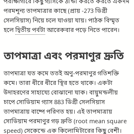
পরীক্ষাগারে কিছু গ্যাসকে ঠান্ডা করতে করতে একদম
পরমশূন্য তাপমাত্রার কাছে (প্রায় -273 ডিগ্রী
সেলসিয়াস) নিয়ে চলে যাওয়া যায়। পাঠক বিস্মৃত
হলে
দ্বিতীয় পর্বটা
আরেকবার পড়ে নিতে পারেন।
তাপমাত্রা এবং পরমাণুর দ্রুতি
তাপমাত্রা যত কমে ততই অণু-পরমাণুর গতিশক্তি
কমে। তারা ধীরে ধীরে স্থির হতে থাকে। একটা
উদাহরণের সাহায্যে বোঝানো যাক। বায়ুমন্ডলীয়
চাপে সোডিয়াম গ্যাস 883 ডিগ্রী সেলসিয়াস
তাপমাত্রায় বাষ্পে পরিণত হয়। এই তাপমাত্রায়
সোডিয়াম পরমাণুর গড় দ্রুতি (root mean square
speed) সেকেন্ডে এক কিলোমিটারের কিছু বেশী।