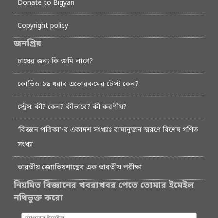
Donate to Bigyan
Copyright policy
জনপ্রিয়
চাষের জন্য কি জমি লাগে?
কোভিড-১৯ ধরার এতোরকমের টেস্ট কেন?
স্ট্রেস: কী? কেন? কীভাবে? কী করণীয়?
‘বিজ্ঞান পত্রিকা’-র একাদশ সংখ্যাঃ রামানুজন স্মরণে বিশেষ গণিত
সংখ্যা
ভারতীয় জ্যোতিষশাস্ত্রের এক ভারতীয় পরীক্ষা
নিয়মিত বিজ্ঞানের খবরাখবর পেতে তোমার ইমেইল
নথিভুক্ত করো