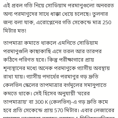
এই প্রবল গতি নিয়ে সোডিয়াম পরমাণুগুলো অনবরত
অন্য পরমাণুদের সাথে ধাক্কা খেয়ে চলেছে। তুলনার
জন্য বলা যাক, এরোপ্লেনের গতি সেকেন্ডে মাত্র 250
মিটার মত!
তাপমাত্রা কমাতে থাকলে এমনিতে সোডিয়াম
পরমাণুগুলি কাছাকাছি এসে তরল আর তারপর
কঠিনে পরিণত হবে। কিন্তু পরীক্ষাগারে প্রায়
শূন্যস্থানের মধ্যে অনেক পরমাণুকে গ্যাসীয় অবস্থায়
রাখা যায়। গ্যাসীয় পদার্থের পরমাণুর গড় দ্রুতি
কেলভিন স্কেলের তাপমাত্রার বর্গমূলের সমানুপাতে
কমতে থাকে। সেই হিসেব অনুযায়ী ‘ঘরের
তাপমাত্রায়’ বা 300 K (কেলভিন)-এ গড় দ্রুতি কমে
হবে প্রতি সেকেন্ডে প্রায় 570 মিটার। এবার লেজারের