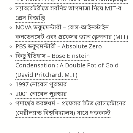
ল্যাবরেটরীতে সর্বনিম্ন তাপমাত্রা নিয়ে MIT-র
প্রেস বিজ্ঞপ্তি
NOVA ডকুমেন্টারী – বোস-আইনস্টাইন
কনডেনসেট এবং প্রফেসর ড্যান ক্লেপনার (MIT)
PBS ডকুমেন্টারী – Absolute Zero
কিছু ইতিহাস – Bose Einstein
Condensation : A Double Pot of Gold
(David Pritchard, MIT)
1997 নোবেল পুরস্কার
2001 নোবেল পুরস্কার
পদার্থের তরঙ্গধর্ম – প্রফেসর স্টিভ রোলস্টোনের
(মেরীল্যান্ড বিশ্ববিদ্যালয়) সাথে পডকাস্ট