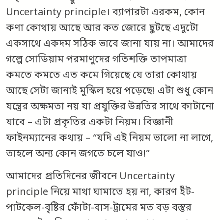
Uncertainty principle। ব্যাপারটা এরকম, কোন
কণা কোথায় আছে আর কত জোরে ছুটছে এদুটো
একসাথে একদম সঠিক ভাবে জানা যায় না। আমাদের
গল্পে সোডিয়াম পরমাণুদের গতিশক্তি তাপমাত্রা
কমতে কমতে এত কমে গিয়েছে যে তারা কোথায়
আছে সেটা জানাই মুস্কিল হয়ে পড়েছে! এটা শুধু কোন
যন্ত্রের অক্ষমতা নয় যা প্রযুক্তির উন্নতির সাথে কাটানো
যাবে – এটা প্রকৃতির একটা নিয়ম। বিজ্ঞানী
ফাইনম্যানের কথায় – “যদি এই নিয়ম ভালো না লাগে,
তাহলে অন্য কোন জগতে চলে যাও!”
আমাদের প্রতিদিনের জীবনে Uncertainty
principle নিয়ে মাথা ঘামাতে হয় না, কারণ ইঁট-
পাটকেল-বৃষ্টির ফোঁটা-বাস-ট্রামের মত বড় বস্তুর