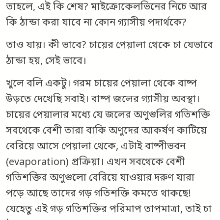
তাহলে, এই কি শেষ? মাইক্রোকেলভিনের নিচে আর
কি ঠান্ডা করা যাবে না কোন গ্যাসীয় পদার্থকে?
তাও যায়। কী ভাবে? চায়ের পেয়ালা থেকে চা যেভাবে
ঠান্ডা হয়, সেই ভাবে।
খুলে বলি একটু। গরম চায়ের পেয়ালা থেকে বাষ্প
উড়তে দেখেছি সবাই। বাষ্প জলের গ্যাসীয় অবস্থা।
চায়ের পেয়ালার মধ্যে যে জলের অণুগুলির গতিশক্তি
সবথেকে বেশী তারা বাকি অণুদের আকর্ষণ কাটিয়ে
বেরিয়ে আসে পেয়ালা থেকে, এটাই বাষ্পীভবন
(evaporation) প্রক্রিয়া। এখন সবথেকে বেশী
গতিশক্তির অণুগুলো বেরিয়ে যাওয়ার দরুণ যারা
পড়ে আছে তাদের গড় গতিশক্তি কমতে থাকছে!
যেহেতু এই গড় গতিশক্তির পরিমাপ তাপমাত্রা, তাই চা