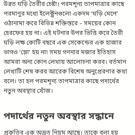
উন্নত ঘড়ি তৈরীর চেষ্টা। পরমশূন্য তাপমাত্রার কাছে
পরমাণুর মধ্যে ইলেক্ট্রনগুলো একদম ‘ঘড়ি মেপে’
ওঠানামা করে বিভিন্ন শক্তিস্তরে – সময়ের কোন
হেরফের হয় না। এই ঘটনার উপর ভিত্তি করে তৈরী
ঘড়ি লক্ষ কোটি বছরে এক সেকেন্ডের এক হাজার
ভাগও ‘স্লো’ হয় না! সময় গণনার মজার ইতিহাস
আমরা অন্য কোন লেখায় আলোচনা করব। বর্তমান
লেখাটি শেষ করব আরেক বিশেষ অনুপ্রেরণার কথা
বলে। তা হল পরমশূন্য তাপমাত্রার কাছে পদার্থের
নতুন অবস্থার খোঁজ।
পদার্থের নতুন অবস্থার সন্ধানে
প্রকৃতির এক অদ্ভুত নিয়ম আছে। তাকে বলা হয়