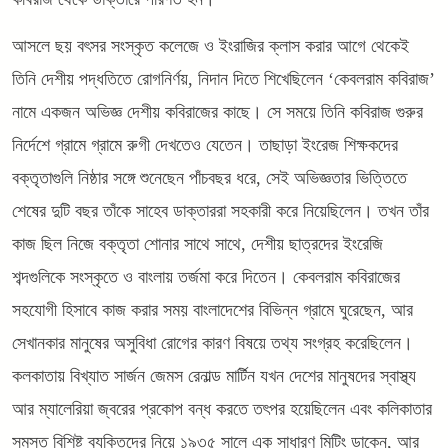
আসলে ছয় বৎসর সংস্কৃত কলেজে ও ইংরাজির ক্লাস করার আগে থেকেই
তিনি দেশীয় পদ্ধতিতে রোগনির্ণয়, নিদান দিতে শিখেছিলেন ‘কেবলরাম কবিরাজ’
নামে একজন অভিজ্ঞ দেশীয় কবিরাজের কাছে। সে সময়ে তিনি কবিরাজ গুরুর
নির্দেশে গ্রামে গ্রামে রুগী দেখতেও যেতেন। তাছাড়া ইংরেজ শিক্ষকদের
বক্তৃতাগুলি নিষ্ঠার সঙ্গে শুনেছেন পাঁচবছর ধরে, সেই অভিজ্ঞতার ভিত্তিতে
শেষের দুটি বছর তাঁকে সাহেব ডাক্তাররা সহকারী করে নিয়েছিলেন। তখন তাঁর
কাজ ছিল নিজে বক্তৃতা শোনার সাথে সাথে, দেশীয় ছাত্রদের ইংরেজি
শব্দগুলিকে সংস্কৃতে ও বাংলায় তর্জমা করে দিতেন। কেবলরাম কবিরাজের
সহযোগী হিসাবে কাজ করার সময় বাংলাদেশের বিভিন্ন গ্রামে ঘুরেছেন, আর
সেখানকার মানুষের অসুবিধা রোগের কারণ বিষয়ে তথ্য সংগ্রহ করেছিলেন।
কলকাতায় বিখ্যাত সার্জন জেমস রেনাল্ড মার্টিন যখন দেশের মানুষদের স্বাস্থ্য
আর ম্যালেরিয়া জ্বরের প্রকোপ বন্ধ করতে তৎপর হয়েছিলেন এবং কলিকাতার
সমস্ত বিশিষ্ট ব্যক্তিদের নিয়ে ১৯৩৫ সালে এক সাধারণ মিটিং ডাকেন, আর