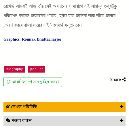
রেখেছি আমরা? আজ তাঁর সেই অবদানের সম্মানার্থে এই সামান্য তথ্যটুকু
পরিবেশন করলাম জয়ঢাকের পাতায়, হয়ত যারা জানেনা তারা তাঁকে জানবে
,স্মরণ করবে বাংলা মায়ের এই নিঃস্বার্থ সন্তানকে।
Graphics: Rounak Bhattacharjee
biography
popular
Share
হোয়াটস্যাপে সাবস্ক্রাইব করো
লেখক পরিচিতি
মন্তব্য করুন