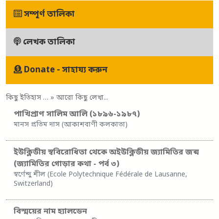
সম্পূর্ণ তালিকা
লেখক তালিকা
Donate - সাহায্য করুন
কিছু ইতিহাস …
» আরো কিছু লেখা...
পাখিপ্রাণ সালিম আলি (১৮৯৬-১৯৮৭)
মানস প্রতিম দাস (আকাশবাণী কলকাতা)
ইউক্লিডীয় স্ববিরোধিতা থেকে অইউক্লিডীয় জ্যামিতির জন্ম
(জ্যামিতির গোড়ার কথা - পর্ব ৩)
স্বর্ণেন্দু শীল (Ecole Polytechnique Fédérale de Lausanne,
Switzerland)
বিস্ময়ের নাম হ্যালডেন