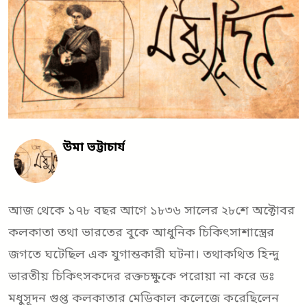
উমা ভট্টাচার্য
আজ থেকে ১৭৮ বছর আগে ১৮৩৬ সালের ২৮শে অক্টোবর
কলকাতা তথা ভারতের বুকে আধুনিক চিকিৎসাশাস্ত্রের
জগতে ঘটেছিল এক যুগান্তকারী ঘটনা। তথাকথিত হিন্দু
ভারতীয় চিকিৎসকদের রক্তচক্ষুকে পরোয়া না করে ডঃ
মধুসূদন গুপ্ত কলকাতার মেডিকাল কলেজে করেছিলেন