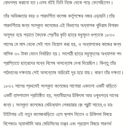
বোধগম্য করানো হত।এসব বইই তিনি নিজে থেকে পড়ে ফেলেছিলেন।
তাঁর অভিজ্ঞতার বহর ও পারদর্শিতা কলেজ কর্তৃপক্ষের নজর এড়ায়নি।তাঁর
পারদর্শিতার জন্য সংস্কৃত কলেজের এই বিভাগের অধ্যাপক খুদিরাম বিশারদ
অসুস্থ হয়ে পড়াতে বৈদ্যক শ্রেণীর কৃতি ছাত্র মধুসূদন গুপ্তকে ১৮৩০
সালের মে মাস থেকে সেই পদে নিয়োগ করা হয়, ও অধ্যাপকের কাজের জন্য
মাসিক ৩০ টাকা বেতন নির্ধারিত হয়। সহপাঠী ছাত্র মধুসূদনের অধ্যাপক পদ
প্রাপ্তিতে ছাত্রদের মধ্যে বিশেষ অসন্তোষ দেখা দিয়েছিল। কিন্তু তাঁর
পাঠদানের দক্ষতায় সেই অসন্তোষ অচিরেই দূর হয়ে যায়। কারণ তাঁর দক্ষতা।
১৮৩২ সালের প্রথমেই সংস্কৃত কলেজের লাগোয়া একতলা একটি বাড়িতে
একটি হাসপাতাল প্রতিষ্ঠিত হয়, স্থানীয়দের চিকিৎসা আর ওষুধপত্র দানের
জন্য। সংস্কৃত কলেজের মেডিক্যাল লেকচারার জ়ে গ্রান্ট সাহেব,ও ডাঃ
টাইটলার এই নতুন কলেজবাড়িতে এসে ক্লাস নিতেন ও চিকিৎসা বিষয়ে
বিশেষতঃ অ্যানাটমি আর মেডিসিনের তত্ত্ব এবং প্রয়োগ বিষয়ে সারগর্ভ