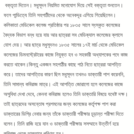
বক্তৃতা দিতেন। মধুসূদন নিয়মিত মনোযোগ দিয়ে সেই বক্তৃতা শুনতেন।
ফলে পান্ডিত্যে তিনি সহপাঠীদের থেকে অনেকদূর এগিয়ে গিয়েছিলেন।
কলিকাতা মেডিকেল কলেজ প্রতিষ্ঠার পর ১৮৩৫ সালে স্ংস্কৃত কলেজের
বৈদ্যক বিভাগ বন্ধ হয়ে যায় আর ছাত্ররা সব মেডিক্যাল কলেজের ক্লাসে
যোগ দেয়। আর ছাত্র মধুসূদনও ১৮৩৫ সালের ১৭ই মার্চ থেকে মেডিকেল
কলেজের ডিমনস্ট্রেটরের কাজে নিযুক্ত হন ও সহকারী অধ্যাপকের পদে কাজ
করতে থাকেন।কিন্তু একজন সহপাঠীর কাছে পাঠ নিতে ছাত্ররা আপত্তি
করে। তাদের আপত্তির কারণ ছিল মধুসূদন তখনও ডাক্তারী পাশ করেননি,
তিনি সামান্য কবিরাজ মাত্র। এই আপত্তি জোরালো হলে কলেজের কাজে
অসুবিধা দেখা দেবে, কেননা কবিরাজ হলেও তিনি ডাক্তারি বিষয়ে যথেষ্ট দক্ষ।
তাই ছাত্রদের অসন্তোষ প্রশমনের জন্য কলেজের কর্তৃপক্ষ পাশ করা
ডাক্তারের ডিগ্রি নেবার জন্য তাঁকে ডাক্তারী পরীক্ষার চূড়ান্ত পরীক্ষা দিতে
বলেন। তিনি রাজি হয়ে যান ও ডাক্তারী পরীক্ষায় সসম্মানে উত্তীর্ণ হয়ে
কবিরাজ থেকে ডাক্তারে পরিণত হন।