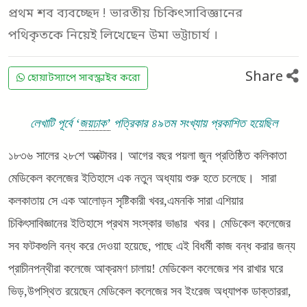
প্রথম শব ব্যবচ্ছেদ ! ভারতীয় চিকিৎসাবিজ্ঞানের
পথিকৃতকে নিয়েই লিখেছেন উমা ভট্টাচার্য ।
Share
হোয়াটস্যাপে সাবস্ক্রাইব করো
লেখাটি পূর্বে ‘
জয়ঢাক’
পত্রিকার ৪৯তম সংখ্যায় প্রকাশিত হয়েছিল
১৮৩৬ সালের ২৮শে অক্টোবর। আগের বছর পয়লা জুন প্রতিষ্ঠিত কলিকাতা
মেডিকেল কলেজের ইতিহাসে এক নতুন অধ্যায় শুরু হতে চলেছে। সারা
কলকাতায় সে এক আলোড়ন সৃষ্টিকারী খবর,এমনকি সারা এশিয়ার
চিকিৎসাবিজ্ঞানের ইতিহাসে প্রথম সংস্কার ভাঙার খবর। মেডিকেল কলেজের
সব ফটকগুলি বন্ধ করে দেওয়া হয়েছে, পাছে এই বিধর্মী কাজ বন্ধ করার জন্য
প্রাচীনপন্থীরা কলেজে আক্রমণ চালায়! মেডিকেল কলেজের শব রাখার ঘরে
ভিড়,উপস্থিত রয়েছেন মেডিকেল কলেজের সব ইংরেজ অধ্যাপক ডাক্তাররা,