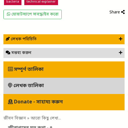
bacteria
technical explainer
Share
হোয়াটস্যাপে সাবস্ক্রাইব করো
লেখক পরিচিতি
মন্তব্য করুন
সম্পূর্ণ তালিকা
লেখক তালিকা
Donate - সাহায্য করুন
জীবন বিজ্ঞান
» আরো কিছু লেখা...
জীবাণুদের যত কথা - ৭