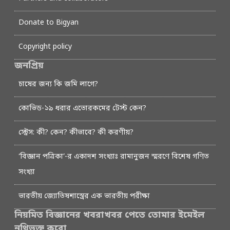
Donate to Bigyan
Copyright policy
জনপ্রিয়
চাষের জন্য কি জমি লাগে?
কোভিড-১৯ ধরার এতোরকমের টেস্ট কেন?
স্ট্রেস: কী? কেন? কীভাবে? কী করণীয়?
‘বিজ্ঞান পত্রিকা’-র একাদশ সংখ্যাঃ রামানুজন স্মরণে বিশেষ গণিত
সংখ্যা
ভারতীয় জ্যোতিষশাস্ত্রের এক ভারতীয় পরীক্ষা
নিয়মিত বিজ্ঞানের খবরাখবর পেতে তোমার ইমেইল
নথিভুক্ত করো