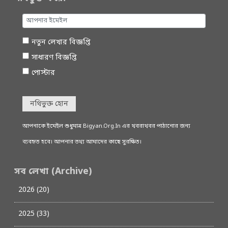
নতুন লেখার বিজ্ঞপ্তি
সাধারণ বিজ্ঞপ্তি
পোস্টার
নথিভুক্ত হোন
আপনাকে ইমেইল শুধুমাত্র Bigyan.Org.In এর খবরাখবর পাঠানোর জন্য
ব্যবহৃত হবে। আপনার তথ্য আমাদের কাছে সুরক্ষিত।
সব লেখা (Archive)
2026 (20)
2025 (33)