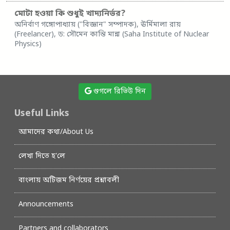
মোটা হওয়া কি শুধুই খাদ্যনির্ভর?
অনির্বাণ গঙ্গোপাধ্যায় ("বিজ্ঞান" সম্পাদক), ঊর্মিমালা রায়
(Freelancer), ড: সৌমেন কান্তি মান্না (Saha Institute of Nuclear
Physics)
গুগলে রিভিউ দিন
Useful Links
আমাদের কথা/About Us
লেখা দিতে হ’লে
বাংলায় অটিজম নির্ণয়ের প্রশ্নাবলী
Announcements
Partners and collaborators