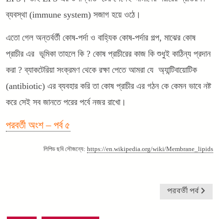
ব্যবস্থা (immune system) সজাগ হয়ে ওঠে।
এতো গেল অন্তর্বর্তী কোষ-পর্দা ও বাহ্যিক কোষ-পর্দার গল্প, মাঝের কোষ
প্রাচীর এর ভূমিকা তাহলে কি ? কোষ প্রাচীরের কাজ কি শুধুই কাঠিন্য প্রদান
করা ? ব্যাকটেরিয়া সংক্রমণ থেকে রক্ষা পেতে আমরা যে অ্যান্টিবায়োটিক
(antibiotic) এর ব্যবহার করি তা কোষ প্রাচীর এর গঠন কে কেমন ভাবে নষ্ট
করে সেই সব জানতে পরের পর্বে নজর রাখো।
পরবর্তী অংশ – পর্ব ৫
লিপিড ছবি সৌজন্যে:
https://en.wikipedia.org/wiki/
Membrane_lipids
পরবর্তী পর্ব