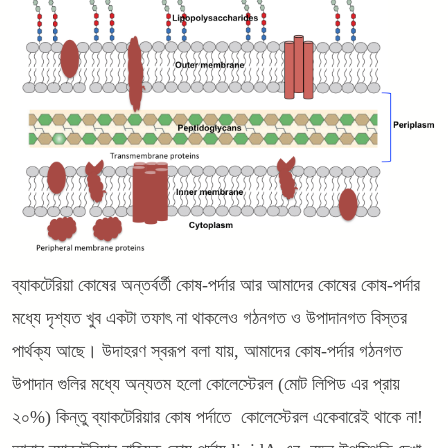
ব্যাকটেরিয়া কোষের অন্তর্বর্তী কোষ-পর্দার আর আমাদের কোষের কোষ-পর্দার
মধ্যে দৃশ্যত খুব একটা তফাৎ না থাকলেও গঠনগত ও উপাদানগত বিস্তর
পার্থক্য আছে। উদাহরণ স্বরূপ বলা যায়, আমাদের কোষ-পর্দার গঠনগত
উপাদান গুলির মধ্যে অন্যতম হলো কোলেস্টেরল (মোট লিপিড এর প্রায়
২০%) কিন্তু ব্যাকটেরিয়ার কোষ পর্দাতে কোলেস্টেরল একেবারেই থাকে না!