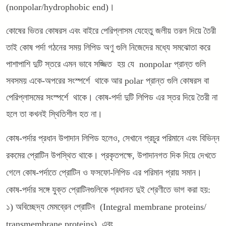
(nonpolar/hydrophobic end)।
কোষের ভিতর কোষরস এবং বাইরে পেরিপ্লাসম যেহেতু জলীয় তরল দিয়ে তৈরী
তাই কোষ পর্দা গঠনের সময় লিপিড অণু গুলি নিজেদের মধ্যে সমঝোতা করে
পাশাপাশি দুটি স্তরে এমন ভাবে সজ্জিত হয় যে nonpolar প্রান্ত গুলি
সবসময় একে-অপরের সংস্পর্শে থাকে আর polar প্রান্ত গুলি কোষরস বা
পেরিপ্লাসমের সংস্পর্শে থাকে। কোষ-পর্দা দুটি লিপিড এর স্তর দিয়ে তৈরী না
হলে তা কখনই স্থিতিশীল হত না।
কোষ-পর্দার প্রধান উপাদান লিপিড হলেও, সেখানে প্রচুর পরিমানে এবং বিভিন্ন
রকমের প্রোটিন উপস্থিত থাকে। প্রকৃতপক্ষে, উপাদানগত দিক দিয়ে দেখতে
গেলে কোষ-পর্দাতে প্রোটিন ও ফসফো-লিপিড এর পরিমান প্রায় সমান।
কোষ-পর্দার সঙ্গে যুক্ত প্রোটিনগুলিকে প্রধানত দুই শ্রেণীতে ভাগ করা হয়:
১) অবিচ্ছেদ্য মেমব্রেন প্রোটিন (Integral membrane proteins/
transmembrane proteins), এবং