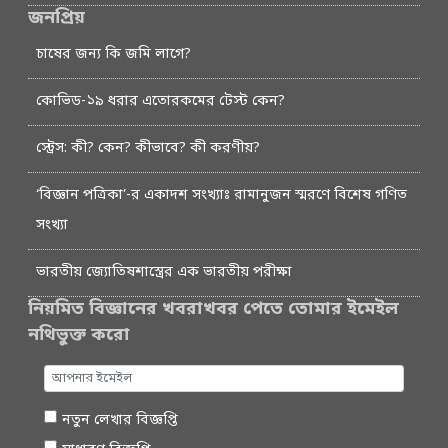
জনপ্রিয়
চাষের জন্য কি জমি লাগে?
কোভিড-১৯ ধরার এতোরকমের টেস্ট কেন?
স্ট্রেস: কী? কেন? কীভাবে? কী করণীয়?
‘বিজ্ঞান পত্রিকা’-র একাদশ সংখ্যাঃ রামানুজন স্মরণে বিশেষ গণিত
সংখ্যা
ভারতীয় জ্যোতিষশাস্ত্রের এক ভারতীয় পরীক্ষা
নিয়মিত বিজ্ঞানের খবরাখবর পেতে তোমার ইমেইল
নথিভুক্ত করো
নতুন লেখার বিজ্ঞপ্তি