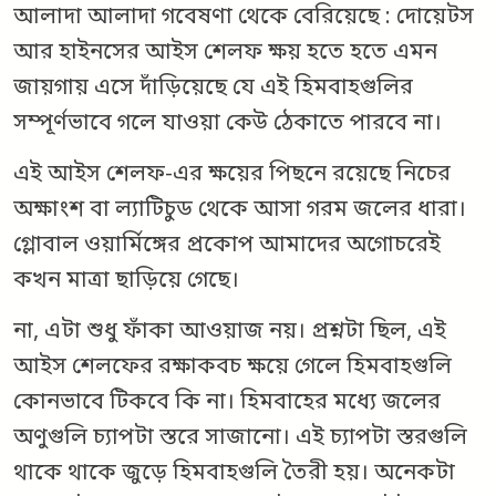
আলাদা আলাদা গবেষণা থেকে বেরিয়েছে : দোয়েটস
আর হাইনসের আইস শেলফ ক্ষয় হতে হতে এমন
জায়গায় এসে দাঁড়িয়েছে যে এই হিমবাহগুলির
সম্পূর্ণভাবে গলে যাওয়া কেউ ঠেকাতে পারবে না।
এই আইস শেলফ-এর ক্ষয়ের পিছনে রয়েছে নিচের
অক্ষাংশ বা ল্যাটিচুড থেকে আসা গরম জলের ধারা।
গ্লোবাল ওয়ার্মিঙ্গের প্রকোপ আমাদের অগোচরেই
কখন মাত্রা ছাড়িয়ে গেছে।
না, এটা শুধু ফাঁকা আওয়াজ নয়। প্রশ্নটা ছিল, এই
আইস শেলফের রক্ষাকবচ ক্ষয়ে গেলে হিমবাহগুলি
কোনভাবে টিকবে কি না। হিমবাহের মধ্যে জলের
অণুগুলি চ্যাপটা স্তরে সাজানো। এই চ্যাপটা স্তরগুলি
থাকে থাকে জুড়ে হিমবাহগুলি তৈরী হয়। অনেকটা