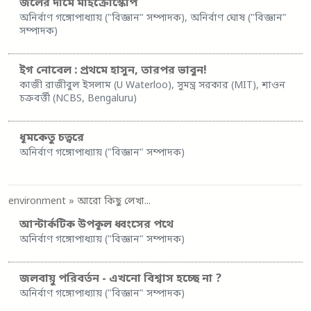
জলের দামে মাইক্রোস্কোপ
অনির্বাণ গঙ্গোপাধ্যায় ("বিজ্ঞান" সম্পাদক), অনির্বাণ ঘোষ ("বিজ্ঞান"
সম্পাদক)
ইগ নোবেল : প্রথমে হাসুন, তারপর ভাবুন!
কাজী রাজীবুল ইসলাম (U Waterloo), সুমন্ত্র সরকার (MIT), শাওন
চক্রবর্ত্তী (NCBS, Bengaluru)
ধূমকেতু চত্বরে
অনির্বাণ গঙ্গোপাধ্যায় ("বিজ্ঞান" সম্পাদক)
environment
» আরো কিছু লেখা...
আন্টার্কটিক উপকূল ধ্বংসের পথে
অনির্বাণ গঙ্গোপাধ্যায় ("বিজ্ঞান" সম্পাদক)
জলবায়ু পরিবর্তন - এখনো বিশ্বাস হচ্ছে না ?
অনির্বাণ গঙ্গোপাধ্যায় ("বিজ্ঞান" সম্পাদক)