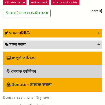
climate change
environment
science and society
Share
হোয়াটস্যাপে সাবস্ক্রাইব করো
লেখক পরিচিতি
মন্তব্য করুন
সম্পূর্ণ তালিকা
লেখক তালিকা
Donate - সাহায্য করুন
বিজ্ঞানের খবর
» আরো কিছু লেখা...