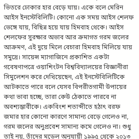
ভিতরে ঢোকার হার বেড়ে যায়। একে বলে মেরিন
আইস ইনস্টেবিলিটি। কোনো এক সময় আইস শেলফ
ভেঙ্গে যায়, বিছিন্ন হয়ে যায় হিমবাহ থেকে। আইস
শেলফের সুরক্ষার অভাব আর ক্রমাগত গরম জলের
আক্রমণ, এই দুয়ে মিলে বেচারা হিমবাহ মিলিয়ে যায়
সমুদ্রে। সায়েন্স ম্যাগাজিনে প্রকাশিত একটা
গবেষণাপত্রে ওয়াশিংটন বিশ্ববিদ্যালয়ের বিজ্ঞানীরা
সিমুলেশন করে দেখিয়েছেন, এই ইনস্টেবিলিটিকে
আটকাতে পারে বলে যেসব বিপরীতগামী উপায়ের
কথা ভাবা হচ্ছে, তারা কেউ ঠেকাতে পারবে না
অবশ্যম্ভাবীকে। একবিংশ শতাব্দীতে হঠাৎ বরফ
জমার হার কোনো কারণে সামান্য বেড়ে গেলেও না,
গরম জলের অনুপ্রবেশ সামান্য কমে গেলেও না। শুধু
তাই নয়, তাঁদের মডেল অনুযায়ী ১৯৯৫ থেকে ২০১৩