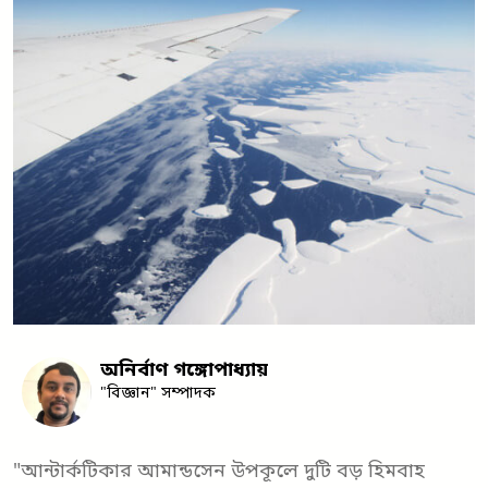
অনির্বাণ গঙ্গোপাধ্যায়
"বিজ্ঞান" সম্পাদক
"আন্টার্কটিকার আমান্ডসেন উপকূলে দুটি বড় হিমবাহ