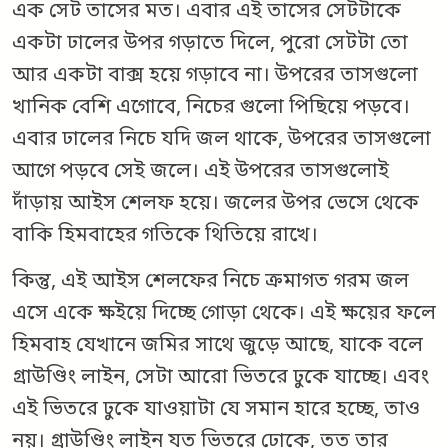
এক সেট তাসের মত। এবার এই তাসের সেটটাকে
একটা ঢালের উপর গড়াতে দিলে, পুরো সেটটা তো
আর একটা বাক্স হয়ে গড়াবে না। উপরের তাসগুলো
খানিক বেশি এগোবে, নিচের গুলো পিছিয়ে পড়বে।
এবার ঢালের নিচে যদি জল থাকে, উপরের তাসগুলো
আগে পড়বে সেই জলে। এই উপরের তাসগুলোই
দাঁড়ায় আইস শেলফ হয়ে। জলের উপর ভেসে থেকে
বাকি হিমবাহের গতিকে থিতিয়ে রাখে।
কিন্তু, এই আইস শেলফের নিচে ক্রমাগত গরম জল
এসে একে ক্ষইয়ে দিচ্ছে গোড়া থেকে। এই ক্ষয়ের ফলে
হিমবাহ যেখানে জমির সাথে জুড়ে আছে, যাকে বলে
গ্রাউণ্ডিং লাইন, সেটা আরো ভিতরে ঢুকে যাচ্ছে। এবং
এই ভিতরে ঢুকে যাওয়াটা যে সমান হারে হচ্ছে, তাও
নয়। গ্রাউণ্ডিং লাইন যত ভিতরে ঢোকে, তত তার