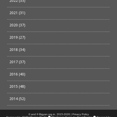
2022 (33)
2021 (31)
2020 (37)
2019 (27)
2018 (34)
2017 (37)
2016 (40)
2015 (48)
2014 (52)
© and ® Bigyan.org.in, 2015-2026 |
Privacy Policy